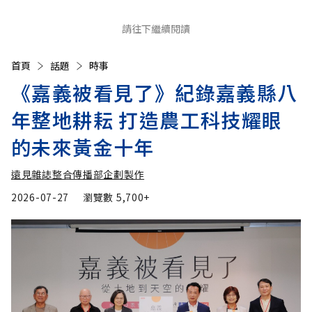
請往下繼續閱讀
首頁
話題
時事
《嘉義被看見了》紀錄嘉義縣八
年整地耕耘 打造農工科技耀眼
的未來黃金十年
遠見雜誌整合傳播部企劃製作
2026-07-27
瀏覽數
5,700+