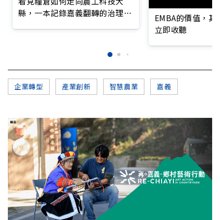
看見糧倉如何走向農工科技大
縣，一本記錄嘉義翻轉的治理實
EMBA的價值，
錄
立即收聽
企業轉型
產業創新
智慧農業
嘉義