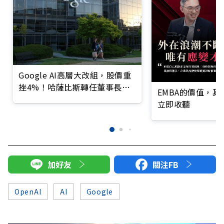
Google AI高層大改組，股價重
挫4%！哈薩比斯轉任董事長、
EMBA的價值，
Gemini大將離職
立即收聽
加好友
關注FB
OpenAI
AI
Google