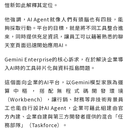
愷新如此解釋其定位。
他強調，AI Agent就像人們有頭腦也有四肢，能
夠採取行動。平台的目標，就是將不同工具整合進
來，同時提供充足資訊，讓員工可以藉著熟悉的聊
天室頁面迅速開始應用AI。
Gemini Enterprise的核心訴求，在於解決企業導
入AI時的工具碎片化與資料孤島問題。
這個面向企業的AI平台，以Gemini模型家族為運
算中樞，搭配無程式碼開發環境
（Workbench），讓行銷、財務等非技術背景員
工也能自行設計AI Agent，企業可藉此組建由官
方內建、企業自建與第三方開發者提供的混合「任
務部隊」（Taskforce）。