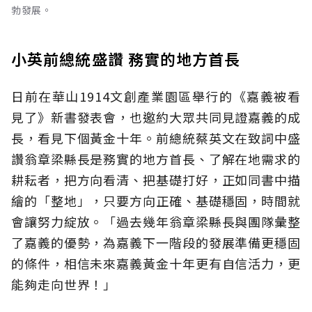
勃發展。
小英前總統盛讚 務實的地方首長
日前在華山1914文創產業園區舉行的《嘉義被看
見了》新書發表會，也邀約大眾共同見證嘉義的成
長，看見下個黃金十年。前總統蔡英文在致詞中盛
讚翁章梁縣長是務實的地方首長、了解在地需求的
耕耘者，把方向看清、把基礎打好，正如同書中描
繪的「整地」，只要方向正確、基礎穩固，時間就
會讓努力綻放。「過去幾年翁章梁縣長與團隊彙整
了嘉義的優勢，為嘉義下一階段的發展準備更穩固
的條件，相信未來嘉義黃金十年更有自信活力，更
能夠走向世界！」