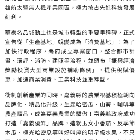
雄航太暨無人機產業園區，極力搶占先進科技發展
紅利。
華泰名品城動土也是城市轉型的重要里程碑，正式
宣告從「生產基地」蛻變成為「消費基地」！為了
加快行政程序，縣府成立專案窗口，整合都市計
畫、環評、消防、建照等流程，並頒布「振興經濟
獎勵投資大型商業設施補助條例」，提供稅賦優
惠，加速商業消費、工業科技並重轉型。
衝刺創新產業的同時，嘉義縣的農業根基積極朝向
品牌化、精品化升級，生產哈密瓜、山葵、咖啡等
農產精品，成為嘉義農業的驕傲！嘉義縣政府成功
打造「嘉義優鮮」品牌，造就玉女小番茄、反季節
木瓜、極光哈密瓜等叫好叫座的明星級水果，不只