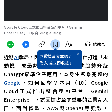
Google Cloud正式推出整合型AI平台「Gemini
Enterprise」。取自Google Blog
聽遠見
喜歡這篇文章嗎 ?
近期
AI
戰局，因
OpenAI
聯合多位伙伴打造「永
登入
後立即收藏 !
動機」成最熱門話題，奧特曼也趁勢升級
Chatgpt瞄準企業應用。本身生態系完整的
Google
，如何回擊？本月（10）Google
Cloud正式推出整合型AI平台「Gemini
Enterprise」，試圖搶占至關重要的企業AI入
口。面對微軟、AWS與OpenAI等強敵，