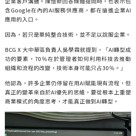
企業客戶溝通。陳愷新回答媒體提問時，也表示包
含Google在內的AI服務供應商，都在搶進企業AI
應用的入口。
因為，若只是單純整合技術，並不足以說服企業。
BCG X 大中華區負責人吳學霖就提到，「AI轉型成
功的要素，70％在於管理者如何利用科技去推動
組織和流程的改變，技術本身可能只占30％。」
他認為，許多企業仍停留在用AI賦能現有流程，但
真正的變革來自於AI優先的思維，要從根本上重塑
商業模式的角度思考，才能真正做到AI轉型。