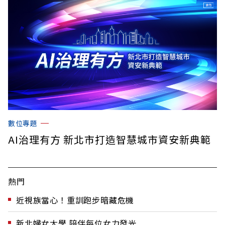
數位專題
AI治理有方 新北市打造智慧城市資安新典範
熱門
近視族當心！重訓跑步暗藏危機
新北婦女大學 陪伴每位女力發光