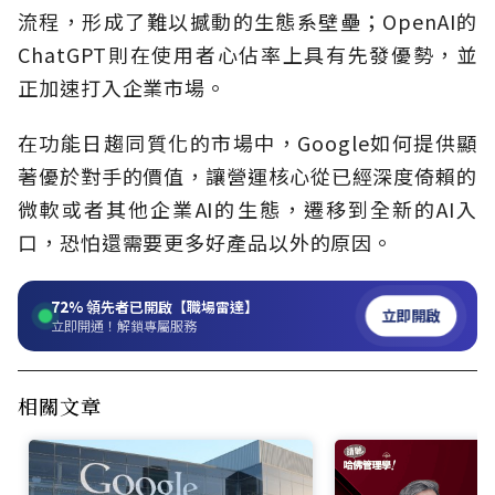
流程，形成了難以撼動的生態系壁壘；OpenAI的
ChatGPT則在使用者心佔率上具有先發優勢，並
正加速打入企業市場。
在功能日趨同質化的市場中，Google如何提供顯
著優於對手的價值，讓營運核心從已經深度倚賴的
微軟或者其他企業AI的生態，遷移到全新的AI入
口，恐怕還需要更多好產品以外的原因。
72%
領先者已開啟【職場雷達】
立即開啟
立即開通！解鎖專屬服務
相關文章