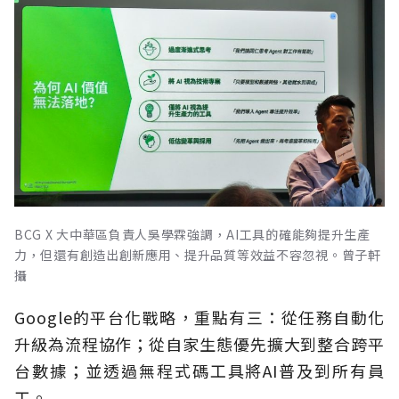
BCG X 大中華區負責人吳學霖強調，AI工具的確能夠提升生產
力，但還有創造出創新應用、提升品質等效益不容忽視。曾子軒
攝
Google的平台化戰略，重點有三：從任務自動化
升級為流程協作；從自家生態優先擴大到整合跨平
台數據；並透過無程式碼工具將AI普及到所有員
工。