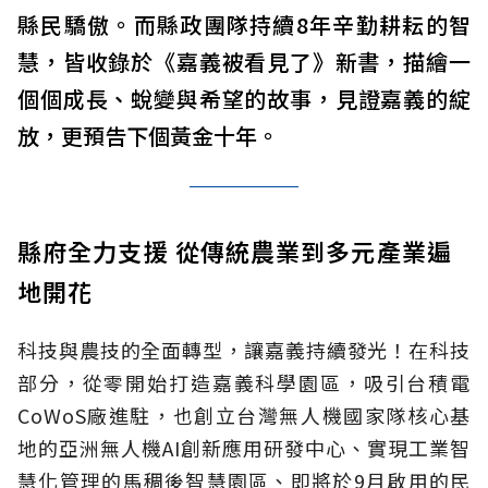
縣民驕傲。而縣政團隊持續8年辛勤耕耘的智
慧，皆收錄於《嘉義被看見了》新書，描繪一
個個成長、蛻變與希望的故事，見證嘉義的綻
放，更預告下個黃金十年。
縣府全力支援 從傳統農業到多元產業遍
地開花
科技與農技的全面轉型，讓嘉義持續發光！在科技
部分，從零開始打造嘉義科學園區，吸引台積電
CoWoS廠進駐，也創立台灣無人機國家隊核心基
地的亞洲無人機AI創新應用研發中心、實現工業智
慧化管理的馬稠後智慧園區、即將於9月啟用的民