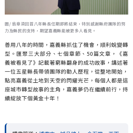
圖/ 翁章梁回首八年縣長任期即將結束，特別感謝縣府團隊的努
力及縣民的支持，期望嘉義縣能被更多人看見。
善用八年的時間，嘉義縣抓住了機會，順利蛻變轉
型。匯聚三大部分、七個章節、50篇文章，《嘉
義被看見了》記載著窮縣翻身的成功故事，講述著
一位五星縣長帶領團隊的動人歷程，從整地開始，
點亮嘉義從土地到天空的閃耀光芒，每個人都是這
座城市轉型故事的主角，嘉義夢仍在繼續前行，持
續綻放下個黃金十年！