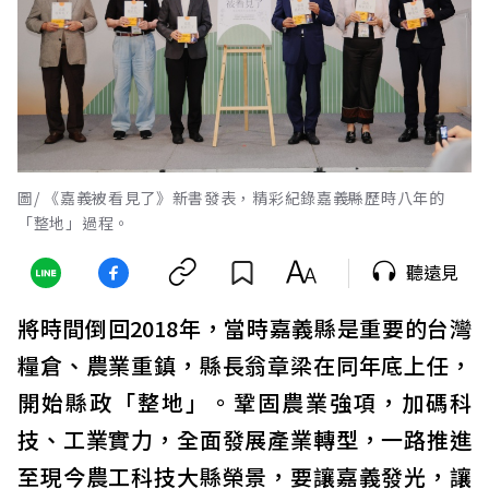
圖/ 《嘉義被看見了》新書發表，精彩紀錄嘉義縣歷時八年的
「整地」過程。
聽遠見
將時間倒回2018年，當時嘉義縣是重要的台灣
糧倉、農業重鎮，縣長翁章梁在同年底上任，
開始縣政「整地」。鞏固農業強項，加碼科
技、工業實力，全面發展產業轉型，一路推進
至現今農工科技大縣榮景，要讓嘉義發光，讓