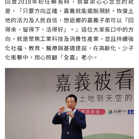
回首2018年初任縣長時，翁章梁心心念念的就
是，「只要方向正確，嘉義就能擺脫現狀，恢復土
地的活力及人民自信，想返鄉的嘉義子弟可以『回
得來、留得下、活得好』。」這位大家長口中的方
向，就是聚焦工業科技及消費性產業，並且持續強
化社福、教育、醫療與基礎建設，在高齡化、少子
化衝擊中，用心照顧「全嘉」老小。