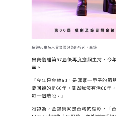
金鐘60主持人曾寶儀與黃路梓茵。金鐘
曾寶儀繼第57屆後再度擔綱主持，今
幸。
「今年是金鐘60，是匯聚一甲子的節
要回顧的是60年，雖然我沒有活60年
每一個階段。」
她認為，金鐘獎就是台灣的縮影，「台