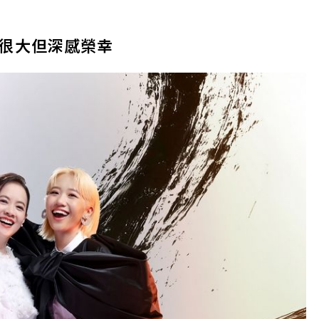
很大但深感榮幸