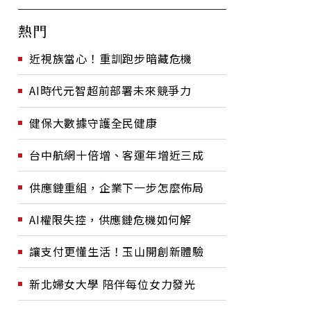
熱門
近視族當心！重訓跑步暗藏危機
AI時代元智超前部署未來競爭力
健保大數據守護全民健康
台中航網十倍增、客運年增近三成
供應鏈重組，企業下一步怎麼佈局
AI權限失控，供應鏈危機如何解
讓支付更懂生活！玉山開創新體驗
新北婦女大學 陪伴每位女力發光