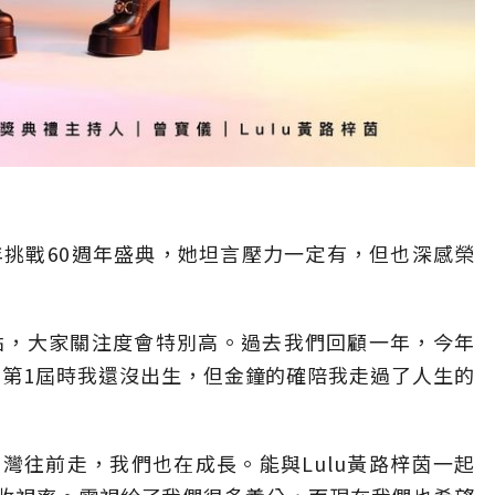
年挑戰60週年盛典，她坦言壓力一定有，但也深感榮
點，大家關注度會特別高。過去我們回顧一年，今年
，第1屆時我還沒出生，但金鐘的確陪我走過了人生的
灣往前走，我們也在成長。能與Lulu黃路梓茵一起