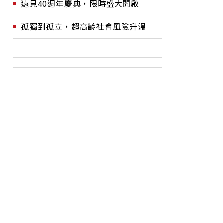
遠見40週年慶典，限時盛大開啟
孤獨到孤立，超高齡社會風險升溫