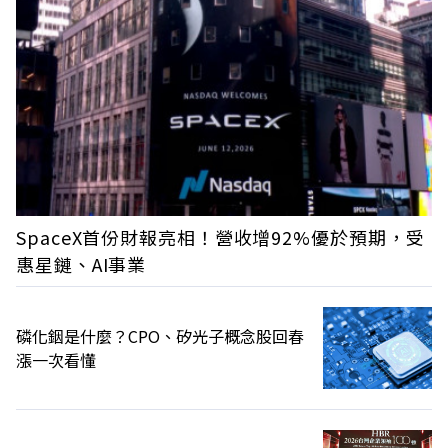
SpaceX首份財報亮相！營收增92%優於預期，受
惠星鏈、AI事業
磷化銦是什麼？CPO、矽光子概念股回春
漲一次看懂