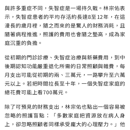
與許多重症不同，失智症是一場持久戰。林宗佑表
示，失智症患者的平均存活約長達8至12年，在這
漫長的歲月裡，隨之而來的是驚人的財務消耗，且
隨著病程推進，照護的費用也會隨之墊高，成為家
庭沉重的負擔。
從初期的門診診療、失智症治療與新藥費用，到中
後期認知功能嚴重退化所需的日常照顧與雜費，每
月支出可能從初期的兩、三萬元，一路攀升至六萬
元以上。若把時間拉長至十年，一個失智症家庭的
總花費可能上看700萬元。
除了可預見的財務支出，林宗佑也點出一個容易被
忽略的照護盲點：「多數家庭把資源放在病人身
上，卻忽略照顧者同樣承受龐大的心理壓力。」他