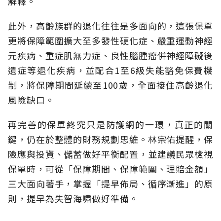
解釋。
此外，高齡族群的退化往往是多面向的，這張保單
更將保障範圍擴大至多發性硬化症、嚴重運動神經
元疾病、重症肌無力症、良性腦腫瘤併神經障礙後
遺症等退化疾病，並配合1至6級失能豁免保費機
制，將保障期間延續至100歲，全面接住高齡退化
風險缺口。
再完善的保單終究只是防護網的一環，真正的關
鍵，仍在於整體的財務規劃思維。
林宗佑提醒，保
險應與投資、儲蓄做好平衡配置，並建議民眾檢視
保單時，可從「保障期間、保障範圍、理賠金額」
三大面向著手，掌握「提早佈局、循序漸進」的原
則，提早為失智海嘯做好準備。