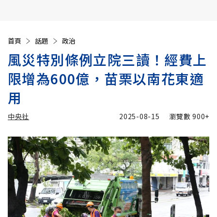
首頁
話題
政治
風災特別條例立院三讀！經費上
限增為600億，苗栗以南花東適
用
中央社
2025-08-15
瀏覽數
900+