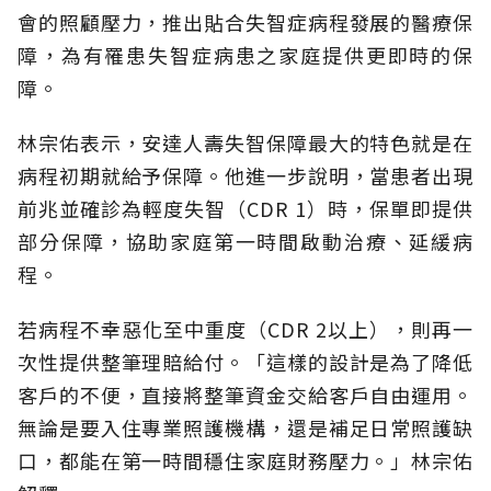
會的照顧壓力，推出貼合失智症病程發展的醫療保
障，為有罹患失智症病患之家庭提供更即時的保
障。
林宗佑表示，安達人壽失智保障最大的特色就是在
病程初期就給予保障。他進一步說明，當患者出現
前兆並確診為輕度失智（CDR 1）時，保單即提供
部分保障，協助家庭第一時間啟動治療、延緩病
程。
若病程不幸惡化至中重度（CDR 2以上），則再一
次性提供整筆理賠給付。「這樣的設計是為了降低
客戶的不便，直接將整筆資金交給客戶自由運用。
無論是要入住專業照護機構，還是補足日常照護缺
口，都能在第一時間穩住家庭財務壓力。」林宗佑