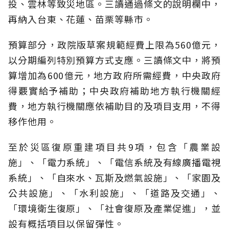
投、雲林等致災地區。三讀通過條文的說明欄中，
再納入台東、花蓮、苗栗等縣市。
預算部分，政院版草案規範經費上限為560億元，
以分期編列特別預算方式支應。三讀條文中，將預
算增加為600億元，地方政府所需經費，中央政府
得覈實給予補助；中央政府補助地方執行機關經
費，地方執行機關應依補助目的及項目支用，不得
移作他用。
至於災區復原重建項目共9項，包含「農業設
施」、「電力系統」、「電信系統及有線廣播電視
系統」、「自來水、瓦斯及燃氣設施」、「家園及
公共設施」、「水利設施」、「道路及交通」、
「環境衛生復原」、「社會復原及產業促進」，並
設有概括項目以保留彈性。