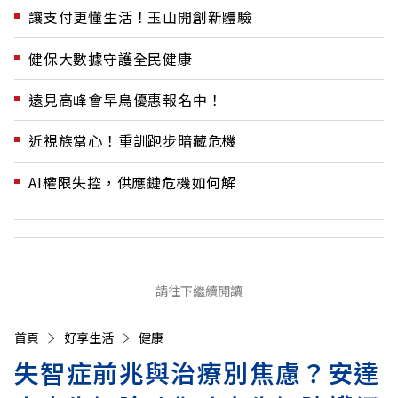
讓支付更懂生活！玉山開創新體驗
健保大數據守護全民健康
遠見高峰會早鳥優惠報名中！
近視族當心！重訓跑步暗藏危機
AI權限失控，供應鏈危機如何解
請往下繼續閱讀
首頁
好享生活
健康
失智症前兆與治療別焦慮？安達