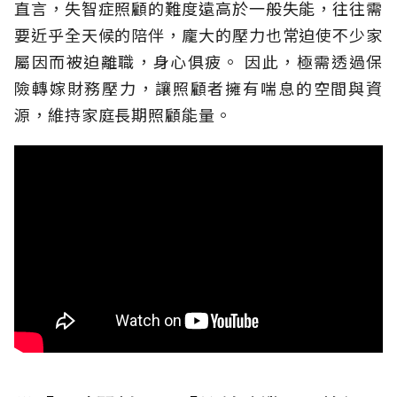
直言，失智症照顧的難度遠高於一般失能，往往需
要近乎全天候的陪伴，龐大的壓力也常迫使不少家
屬因而被迫離職，身心俱疲。
因此，極需透過保
險轉嫁財務壓力，讓照顧者擁有喘息的空間與資
源，維持家庭長期照顧能量。