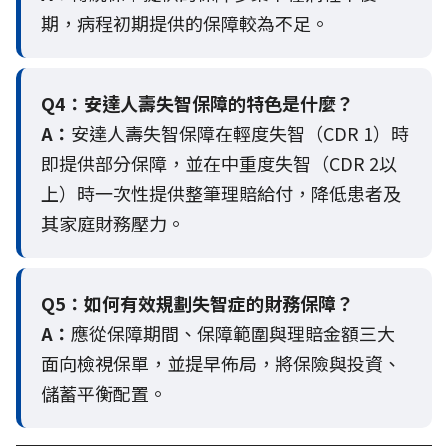
期，病程初期提供的保障較為不足。
Q4：
安達人壽失智保障的特色是什麼？
A：
安達人壽失智保障在輕度失智（CDR 1）時
即提供部分保障，並在中重度失智（CDR 2以
上）時一次性提供整筆理賠給付，降低患者及
其家庭財務壓力。
Q5：
如何有效規劃失智症的財務保障？
A：
應從保障期間、保障範圍與理賠金額三大
面向檢視保單，並提早佈局，將保險與投資、
儲蓄平衡配置。