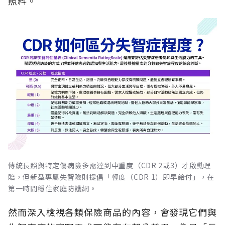
照料。
傳統長照與特定傷病險多需達到中重度（CDR 2或3）才啟動理
賠，但新型專屬失智險則提倡「輕度（CDR 1）即早給付」，在
第一時間穩住家庭防護網。
然而深入檢視各類保險商品的內容，會發現它們與