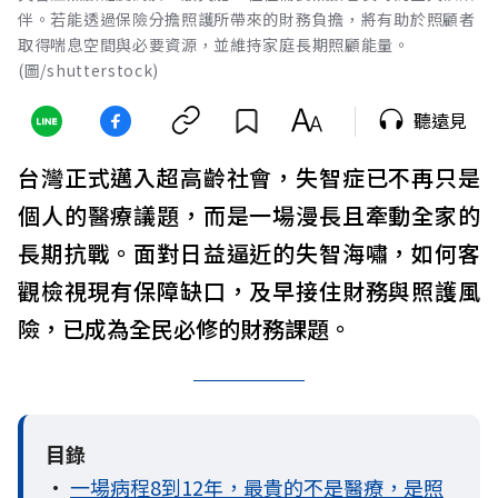
伴。若能透過保險分擔照護所帶來的財務負擔，將有助於照顧者
取得喘息空間與必要資源，並維持家庭長期照顧能量。
(圖/shutterstock)
聽遠見
台灣正式邁入超高齡社會，失智症已不再只是
個人的醫療議題，而是一場漫長且牽動全家的
長期抗戰。面對日益逼近的失智海嘯，如何客
觀檢視現有保障缺口，及早接住財務與照護風
險，已成為全民必修的財務課題。
目錄
•
一場病程8到12年，最貴的不是醫療，是照