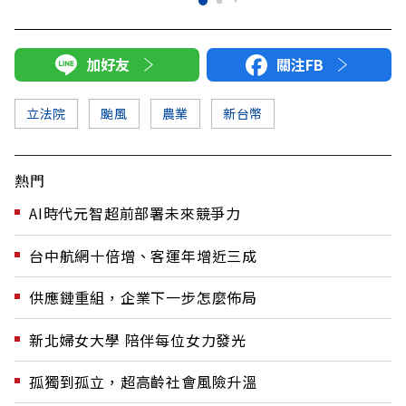
加好友
關注FB
立法院
颱風
農業
新台幣
熱門
AI時代元智超前部署未來競爭力
台中航網十倍增、客運年增近三成
供應鏈重組，企業下一步怎麼佈局
新北婦女大學 陪伴每位女力發光
孤獨到孤立，超高齡社會風險升溫