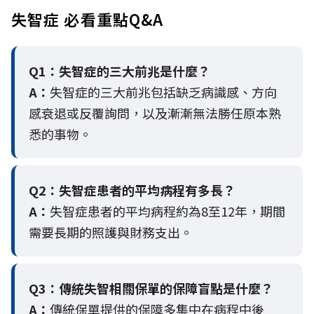
失智症 必看重點Q&A
Q1：失智症的三大前兆是什麼？
A：
失智症的三大前兆包括缺乏病識感、方向
感衰退或反覆詢問，以及漸漸無法勝任原本熟
悉的事物。
Q2：
失智症患者的平均病程有多長？
A：
失智症患者的平均病程約為8至12年，期間
需要長期的照護與財務支出。
Q3：
傳統失智相關保單的保障盲點是什麼？
A：
傳統保單提供的保障多集中在病程中後