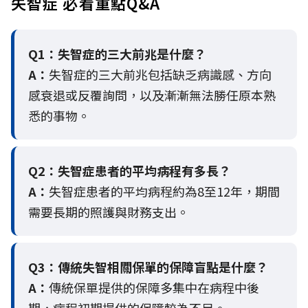
失智症 必看重點Q&A
Q1：失智症的三大前兆是什麼？
A：
失智症的三大前兆包括缺乏病識感、方向
感衰退或反覆詢問，以及漸漸無法勝任原本熟
悉的事物。
Q2：
失智症患者的平均病程有多長？
A：
失智症患者的平均病程約為8至12年，期間
需要長期的照護與財務支出。
Q3：
傳統失智相關保單的保障盲點是什麼？
A：
傳統保單提供的保障多集中在病程中後
期，病程初期提供的保障較為不足。