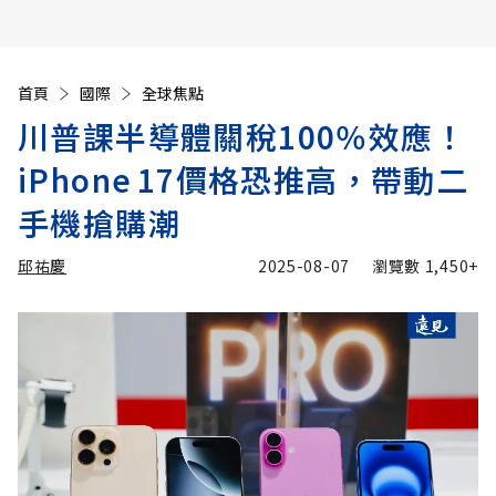
首頁
國際
全球焦點
川普課半導體關稅100％效應！
iPhone 17價格恐推高，帶動二
手機搶購潮
邱祐慶
2025-08-07
瀏覽數
1,450+