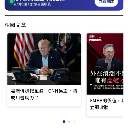
立即開啟
立即開通！解鎖專屬服務
相關文章
媒體併購掀風暴！CNN易主，將
成川普助力？
EMBA的價值，
立即收聽