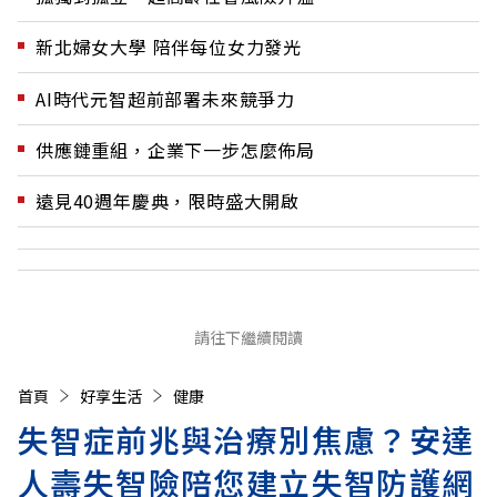
新北婦女大學 陪伴每位女力發光
AI時代元智超前部署未來競爭力
供應鏈重組，企業下一步怎麼佈局
遠見40週年慶典，限時盛大開啟
請往下繼續閱讀
首頁
好享生活
健康
失智症前兆與治療別焦慮？安達
人壽失智險陪您建立失智防護網