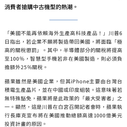
消費者搶購中古機型的熱潮。
「美國不能再依賴海外生產高科技產品！」川普6
日指出，若企業不願將製造帶回美國，將面臨「極
高的關稅懲罰」。其中，半導體部分的關稅將提高
至100％，智慧型手機若非在美國製造，則必須負
擔額外25％關稅。
蘋果雖然是美國企業，但其iPhone主要由台灣台
積電生產晶片，並在中國或印度組裝。這意味著若
無特殊豁免，蘋果將是此政策的「最大受害者」之
一。顯然，這是川普在白宮召開記者會時，蘋果執
行長庫克宣布將在美國推動總額高達1000億美元
投資計畫的原因。