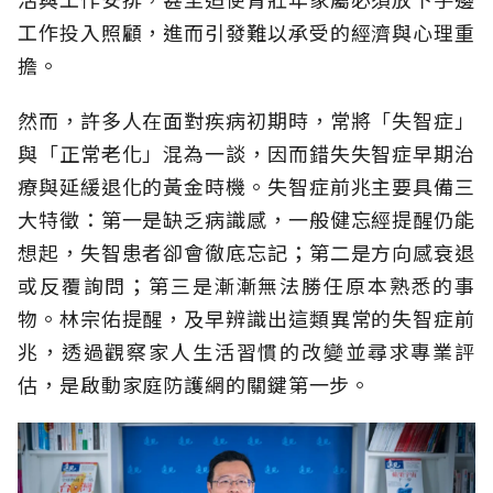
工作投入照顧，進而引發難以承受的經濟與心理重
擔。
然而，許多人在面對疾病初期時，常將「失智症」
與「正常老化」混為一談，因而錯失失智症早期治
療與延緩退化的黃金時機。失智症前兆主要具備三
大特徵：第一是缺乏病識感，一般健忘經提醒仍能
想起，失智患者卻會徹底忘記；第二是方向感衰退
或反覆詢問；第三是漸漸無法勝任原本熟悉的事
物。林宗佑提醒，及早辨識出這類異常的失智症前
兆，透過觀察家人生活習慣的改變並尋求專業評
估，是啟動家庭防護網的關鍵第一步。