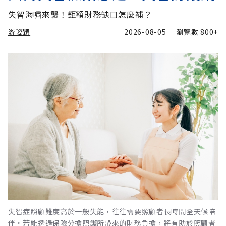
失智海嘯來襲！鉅額財務缺口怎麼補？
游姿穎
2026-08-05
瀏覽數
800+
失智症照顧難度高於一般失能，往往需要照顧者長時間全天候陪
伴。若能透過保險分擔照護所帶來的財務負擔，將有助於照顧者