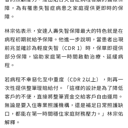
障，為有罹患失智症病患之家庭提供更即時的保
障。
林宗佑表示，安達人壽失智保障最大的特色就是在
病程初期就給予保障。他進一步說明，當患者出現
前兆並確診為輕度失智（CDR 1）時，保單即提供
部分保障，協助家庭第一時間啟動治療、延緩病
程。
若病程不幸惡化至中重度（CDR 2以上），則再一
次性提供整筆理賠給付。「這樣的設計是為了降低
客戶的不便，直接將整筆資金交給客戶自由運用。
無論是要入住專業照護機構，還是補足日常照護缺
口，都能在第一時間穩住家庭財務壓力。」林宗佑
解釋。