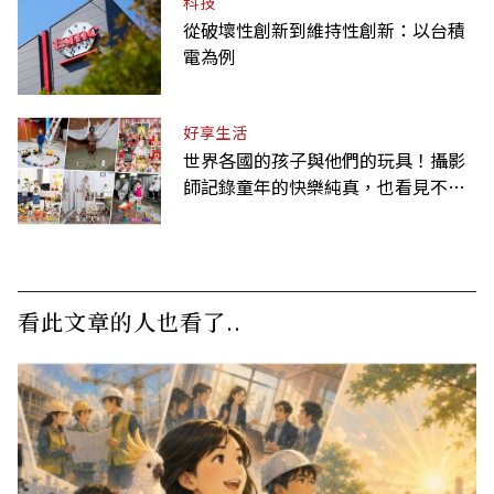
科技
從破壞性創新到維持性創新：以台積
電為例
好享生活
世界各國的孩子與他們的玩具！攝影
師記錄童年的快樂純真，也看見不同
背景與文化
看此文章的人也看了..