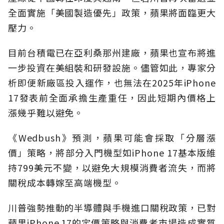
全面實施「美國製造優先」政策，蘋果將面臨更大
壓力。
目前台積電已在亞利桑那州建廠，蘋果也宣布將進
一步投資在美組裝和研發設施。儘管如此，專家分
析即便新廠區投入運作，也無法在2025年iPhone
17發表前全面承擔生產重任，因此短期內價格上
漲幾乎難以避免。
《Wedbush》預測，蘋果可能會採取「分層漲
價」策略，將部分入門機型如iPhone 17基本版維
持799美元不變，以避免大規模消費者流失，而將
關稅成本轉嫁至高端機型。
川普強勢推動的半導體與手機進口關稅政策，已對
蘋果iPhone 17的定價策略與消費者市場造成實質