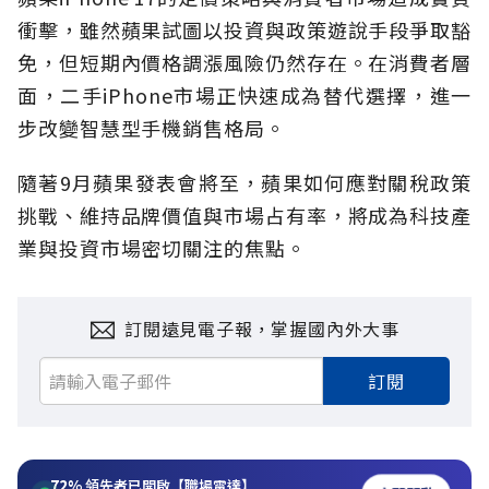
衝擊，雖然蘋果試圖以投資與政策遊說手段爭取豁
免，但短期內價格調漲風險仍然存在。在消費者層
面，二手iPhone市場正快速成為替代選擇，進一
步改變智慧型手機銷售格局。
隨著9月蘋果發表會將至，蘋果如何應對關稅政策
挑戰、維持品牌價值與市場占有率，將成為科技產
業與投資市場密切關注的焦點。
訂閱遠見電子報，掌握國內外大事
訂閱
72%
領先者已開啟【職場雷達】