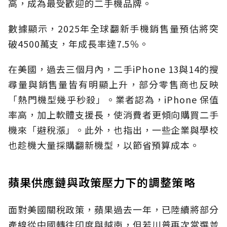
高，成為最受歡迎的二手機品牌。
數據顯示，2025年全球翻新手機銷售量預估將突
破4500萬支，年成長率達7.5％。
在美國，過去三個月內，二手iPhone 13與14的搜
尋量與銷售量皆有明顯上升，部分零售商也反映
「熱門機型幾乎秒殺」。業者認為，iPhone 保值
率高，加上軟體支援長，使消費者更傾向購買二手
機來「避稅漲」。此外，也指出，一些企業與學校
也趁機大量採購翻新機型，以節省預算成本。
蘋果供應鏈與政策壓力下的調整策略
面對美國關稅政策，蘋果過去一年，已陸續將部分
產線從中國轉往印度與越南，但若川普再次當選並