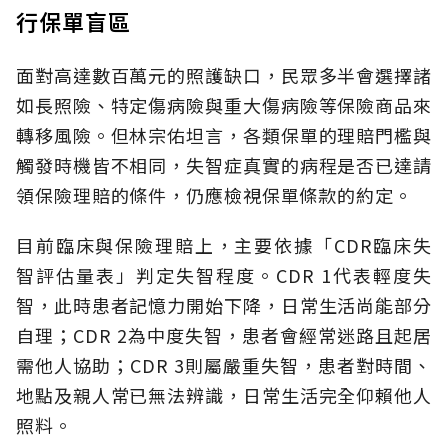
行保單盲區
面對高達數百萬元的照護缺口，民眾多半會選擇諸
如長照險、特定傷病險與重大傷病險等保險商品來
轉移風險。但林宗佑坦言，各類保單的理賠門檻與
觸發時機皆不相同，失智症真實的病程是否已達請
領保險理賠的條件，仍應檢視保單條款的約定。
目前臨床與保險理賠上，主要依據「CDR臨床失
智評估量表」判定失智程度。CDR 1代表輕度失
智，此時患者記憶力開始下降，日常生活尚能部分
自理；CDR 2為中度失智，患者會經常迷路且起居
需他人協助；CDR 3則屬嚴重失智，患者對時間、
地點及親人常已無法辨識，日常生活完全仰賴他人
照料。