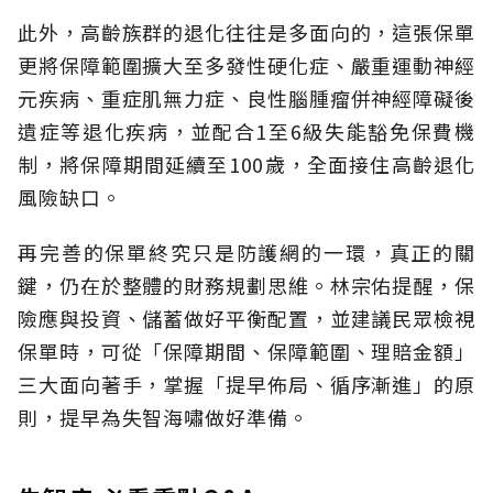
此外，高齡族群的退化往往是多面向的，這張保單
更將保障範圍擴大至多發性硬化症、嚴重運動神經
元疾病、重症肌無力症、良性腦腫瘤併神經障礙後
遺症等退化疾病，並配合1至6級失能豁免保費機
制，將保障期間延續至100歲，全面接住高齡退化
風險缺口。
再完善的保單終究只是防護網的一環，真正的關
鍵，仍在於整體的財務規劃思維。
林宗佑提醒，保
險應與投資、儲蓄做好平衡配置，並建議民眾檢視
保單時，可從「保障期間、保障範圍、理賠金額」
三大面向著手，掌握「提早佈局、循序漸進」的原
則，提早為失智海嘯做好準備。