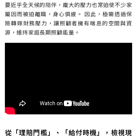
要近乎全天候的陪伴，龐大的壓力也常迫使不少家
屬因而被迫離職，身心俱疲。
因此，極需透過保
險轉嫁財務壓力，讓照顧者擁有喘息的空間與資
源，維持家庭長期照顧能量。
從「理賠門檻」、「給付時機」，檢視現