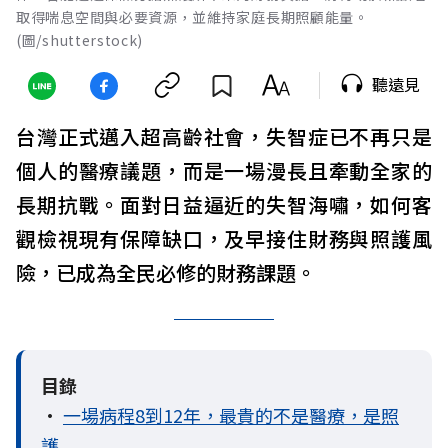
取得喘息空間與必要資源，並維持家庭長期照顧能量。
(圖/shutterstock)
聽遠見
台灣正式邁入超高齡社會，失智症已不再只是
個人的醫療議題，而是一場漫長且牽動全家的
長期抗戰。面對日益逼近的失智海嘯，如何客
觀檢視現有保障缺口，及早接住財務與照護風
險，已成為全民必修的財務課題。
目錄
•
一場病程8到12年，最貴的不是醫療，是照
護