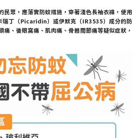
的民眾，應落實防蚊措施，穿著淺色長袖衣褲，使用
丁（Picaridin）或伊默克（IR3535）成分的防
頭痛、後眼窩痛、肌肉痛、骨骼關節痛等疑似症狀，