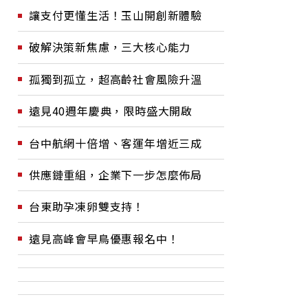
讓支付更懂生活！玉山開創新體驗
破解決策新焦慮，三大核心能力
孤獨到孤立，超高齡社會風險升溫
遠見40週年慶典，限時盛大開啟
台中航網十倍增、客運年增近三成
供應鏈重組，企業下一步怎麼佈局
台東助孕凍卵雙支持！
遠見高峰會早鳥優惠報名中！