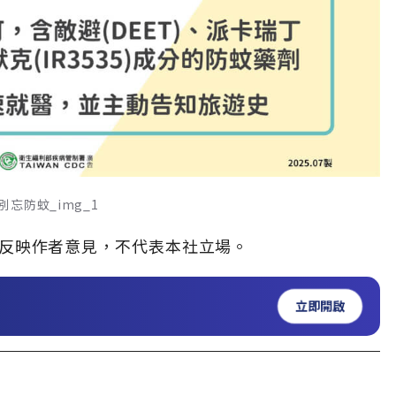
忘防蚊_img_1
」，僅反映作者意見，不代表本社立場。
立即開啟