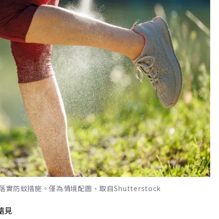
防蚊措施。僅為情境配圖，取自Shutterstock
遠見