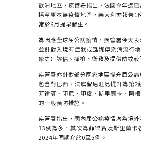
歐洲地區，疾管署指出，法國今年迄已累
播至原本無疫情地區，義大利亦報告1
常於6月提早發生。
為因應全球屈公病疫情，疾管署今天表
並針對入境有症狀或蟲媒傳染病流行地
聚史）評估、採檢、衛教及提供防蚊液
疾管署亦針對部分國家地區提升屈公病
包含對巴西、法屬留尼旺島提升為第2
菲律賓、印尼、印度、斯里蘭卡、阿根
的一般預防措施。
疾管署指出，國內屈公病疫情均為境外移
13例為多，其次為菲律賓及斯里蘭卡各
2024年同期介於0至5例。