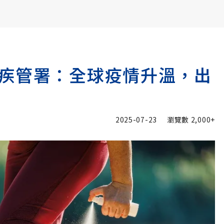
書6選3 特價 3,980 元
疾管署：全球疫情升溫，出
2025-07-23
瀏覽數
2,000+