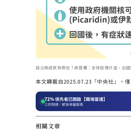
屈公病症狀有哪些？疾管署：全球疫情升溫，出國別
本文轉載自2025.07.23「中央社
72%
領先者已開啟【職場雷達】
立即開通！解鎖專屬服務
相關文章