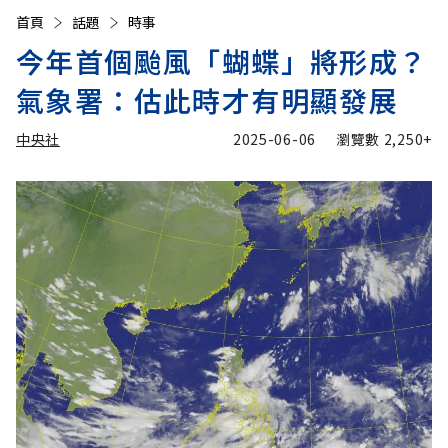
首頁
話題
時事
今年首個颱風「蝴蝶」將形成？
氣象署：估此時才有明顯發展
中央社
2025-06-06
瀏覽數
2,250+