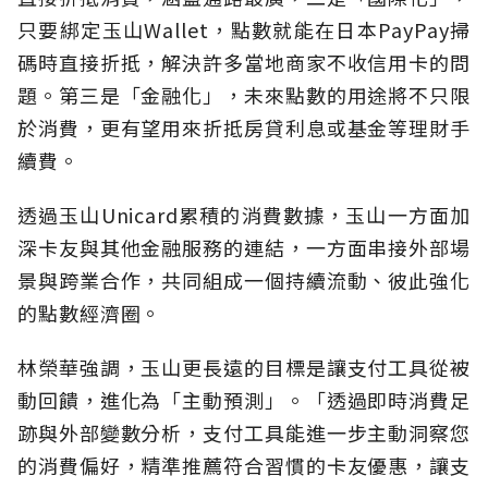
只要綁定玉山Wallet，點數就能在日本PayPay掃
碼時直接折抵，解決許多當地商家不收信用卡的問
題。第三是「金融化」，未來點數的用途將不只限
於消費，更有望用來折抵房貸利息或基金等理財手
續費。
透過玉山Unicard累積的消費數據，玉山一方面加
深卡友與其他金融服務的連結，一方面串接外部場
景與跨業合作，共同組成一個持續流動、彼此強化
的點數經濟圈。
林榮華強調，玉山更長遠的目標是讓支付工具從被
動回饋，進化為「主動預測」。「透過即時消費足
跡與外部變數分析，支付工具能進一步主動洞察您
的消費偏好，精準推薦符合習慣的卡友優惠，讓支