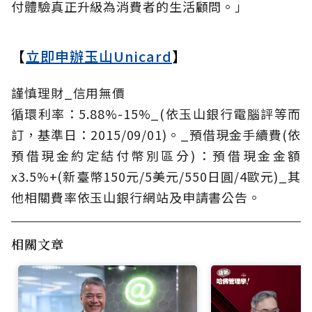
付體驗真正升級為消費者的生活顧問。」
【
立即申辦玉山Unicard
】
謹慎理財_信用無價
循環利率：5.88%-15%_(依玉山銀行電腦評等而
訂，基準日：2015/09/01)。_預借現金手續費(依
預借現金約定結付幣別區分)：預借現金金額
x3.5%+(新臺幣150元/5美元/550日圓/4歐元)_其
他相關費率依玉山銀行網站及申請書公告。
相關文章