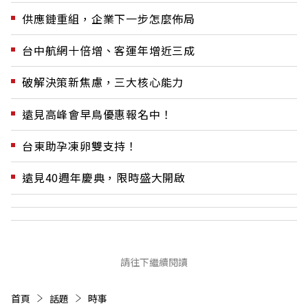
供應鏈重組，企業下一步怎麼佈局
台中航網十倍增、客運年增近三成
破解決策新焦慮，三大核心能力
遠見高峰會早鳥優惠報名中！
台東助孕凍卵雙支持！
遠見40週年慶典，限時盛大開啟
請往下繼續閱讀
首頁
話題
時事