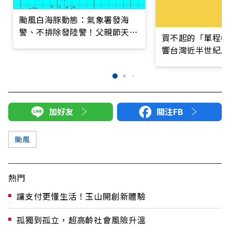
颱風白海豚動態：氣象署發海
警、不排除發陸警！父親節天
買不起的「單程機
氣？
響台灣近半世紀思
加好友
關注FB
颱風
熱門
讓支付更懂生活！玉山開創新體驗
孤獨到孤立，超高齡社會風險升溫