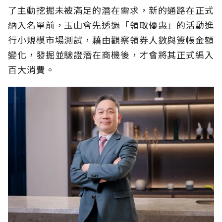
了主動挖掘未被滿足的潛在需求，新的通路在正式
納入名單前，玉山會先透過「領取優惠」的活動進
行小規模市場測試，藉由觀察領券人數與簽帳金額
變化，發掘並驗證潛在商機後，才會將其正式編入
百大消費。