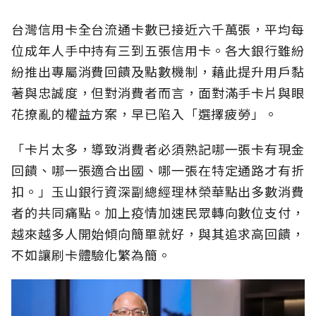
台灣信用卡全台流通卡數已接近六千萬張，平均每
位成年人手中持有三到五張信用卡。各大銀行雖紛
紛推出專屬消費回饋及點數機制，藉此提升用戶黏
著與忠誠度，但對消費者而言，面對滿手卡片與眼
花撩亂的權益方案，早已陷入「選擇疲勞」。
「卡片太多，導致消費者必須熟記哪一張卡有現金
回饋、哪一張適合出國、哪一張在特定通路才有折
扣。」玉山銀行資深副總經理林榮華點出多數消費
者的共同痛點。加上疫情加速民眾轉向數位支付，
越來越多人開始傾向簡單就好，與其追求高回饋，
不如讓刷卡體驗化繁為簡。