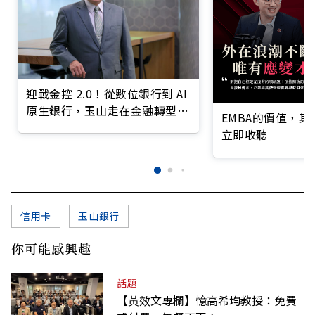
迎戰金控 2.0！從數位銀行到 AI
原生銀行，玉山走在金融轉型最
EMBA的價值，
前線
立即收聽
信用卡
玉山銀行
你可能感興趣
話題
【黃效文專欄】憶高希均教授：免費