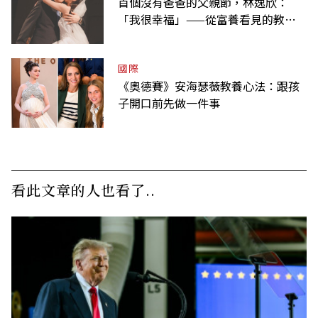
首個沒有爸爸的父親節，林逸欣：
「我很幸福」——從富養看見的教養
課
國際
《奧德賽》安海瑟薇教養心法：跟孩
子開口前先做一件事
看此文章的人也看了..