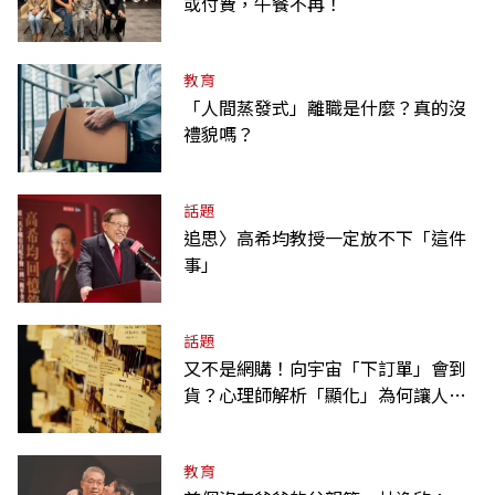
或付費，午餐不再！
教育
「人間蒸發式」離職是什麼？真的沒
禮貌嗎？
話題
追思〉高希均教授一定放不下「這件
事」
話題
又不是網購！向宇宙「下訂單」會到
貨？心理師解析「顯化」為何讓人無
法自拔
教育