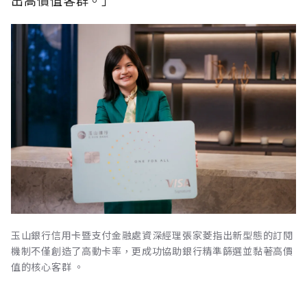
玉山銀行信用卡暨支付金融處資深經理張家菱指出新型態的訂閱
機制不僅創造了高動卡率，更成功協助銀行精準篩選並黏著高價
值的核心客群 。