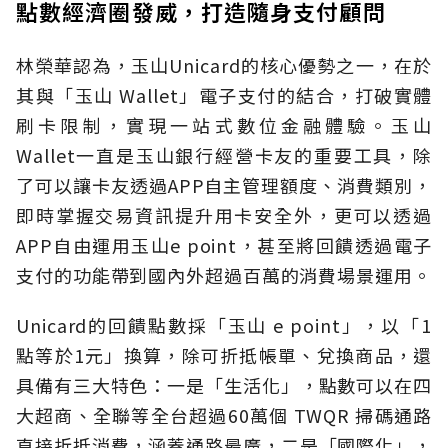
點數經濟圈發威，打造隨身支付顧問
林榮華認為，玉山Unicard的核心優勢之一，在於
其與「玉山 Wallet」電子支付的結合，打破實體
刷卡限制，實現一站式數位金融體驗。玉山
Wallet一直是玉山銀行經營卡友的重要工具，除
了可以讓卡友透過APP自主管理額度、消費類別，
即時掌握交易資訊提升用卡安全外，更可以透過
APP自由運用玉山e point，甚至將回饋透過電子
支付的功能帶到國內外超過百萬的消費場景運用。
Unicard的回饋點數採「玉山 e point」，以「1
點等於1元」換算，除可折抵帳單、兌換商品，還
具備有三大特色：一是「生活化」，點數可以在四
大超商、全聯等全台超過60萬個 TWQR 掃碼通路
直接折抵消費，涵蓋通路最廣，二是「國際化」，