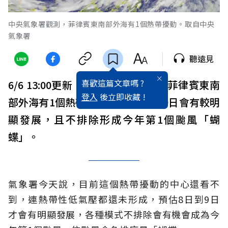
中央氣象署觀測，菲律賓東南部外海有1個熱帶擾動。取自中央
氣象署
聽遠見
喜歡這篇文章嗎 ?
6/6 13:00更新：中央氣象署觀測，菲律賓東南
登入
後立即收藏 !
部外海有1個熱帶擾動，預估8日到9日會有較明
顯發展，且不排除形成今年第1個颱風「蝴
蝶」。
氣象署今天說，目前這個熱帶擾動的中心還看不
到，連熱帶性低氣壓都還未形成，預估8日到9日
才會有明顯發展，各種模式不排除會有機會成為今