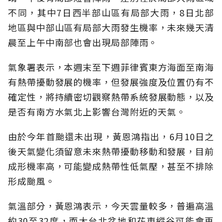
不同，其中7日西半部山區有局部大雨，8日北部
地區與中部山區有局部大雨發生機率，未來幾天清
晨至上午中南部也會出現局部陣雨。
氣象署表示，本週末至下週菲律賓東方海面至南海
有熱帶擾動發展的機率，但發展強度及位置仍有不
確定性，將持續密切觀察熱帶系統發展動態，以及
是否有南方水氣北上影響台灣附近的天氣。
由於今年首颱還未出現，黃恩鴻指出，6月10日之
後天氣變化須留意未來熱帶擾動移動和發展，目前
成形機率高，可能變成熱帶性低氣壓，甚至不排除
形成颱風。
氣溫部分，黃恩鴻表示，今天雲量較多，普遍高溫
約30至32度，而大台北盆地和花東縱谷可能會再