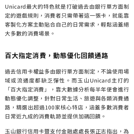
Unicard最大的特色就是打破過去由銀行單方面制
定的遊戲規則，消費者只需帶著這一張卡，就能靠
客製化方案主動貼合自己的日常需求，輕鬆涵蓋絕
大多數的消費場景。
百大指定消費，動態優化回饋通路
過去信用卡權益多由銀行單方面制定，不論使用場
域或流通度都缺乏彈性。而玉山Unicard主打的
「百大指定消費」，靠大數據分析每半年便會進行
動態優化調整，針對日常生活、旅遊與各類消費通
路，精選出超過100家核心特店，涵蓋多數消費者
日常近九成的消費軌跡並提供加碼回饋。
玉山銀行信用卡暨支付金融處處長張正志指出，為