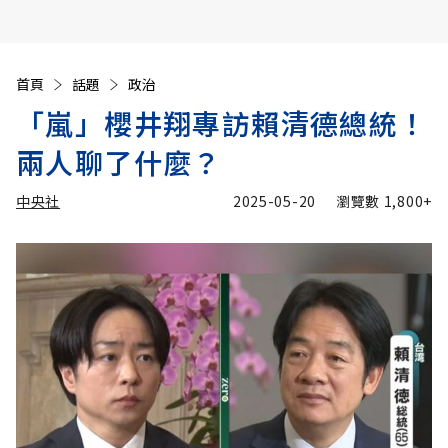
首頁
話題
政治
「嵐」櫻井翔專訪賴清德總統！
兩人聊了什麼？
中央社
2025-05-20
瀏覽數
1,800+