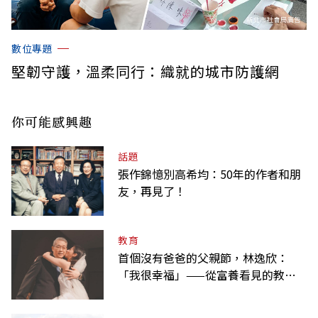
數位專題
堅韌守護，溫柔同行：織就的城市防護網
你可能感興趣
話題
張作錦憶別高希均：50年的作者和朋
友，再見了！
教育
首個沒有爸爸的父親節，林逸欣：
「我很幸福」——從富養看見的教養
課