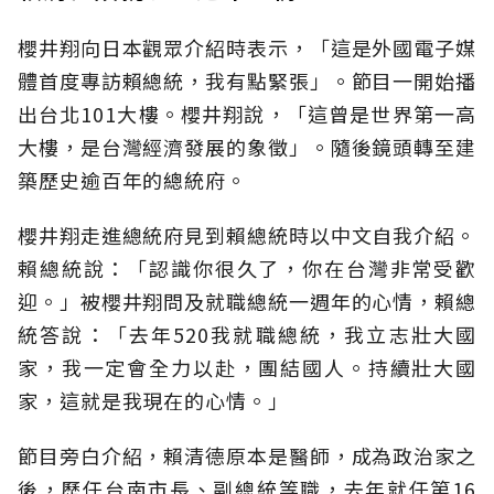
櫻井翔向日本觀眾介紹時表示，「這是外國電子媒
體首度專訪賴總統，我有點緊張」。節目一開始播
出台北101大樓。櫻井翔說，「這曾是世界第一高
大樓，是台灣經濟發展的象徵」。隨後鏡頭轉至建
築歷史逾百年的總統府。
櫻井翔走進總統府見到賴總統時以中文自我介紹。
賴總統說：「認識你很久了，你在台灣非常受歡
迎。」被櫻井翔問及就職總統一週年的心情，賴總
統答說：「去年520我就職總統，我立志壯大國
家，我一定會全力以赴，團結國人。持續壯大國
家，這就是我現在的心情。」
節目旁白介紹，賴清德原本是醫師，成為政治家之
後，歷任台南市長、副總統等職，去年就任第16