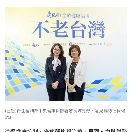
(左起)衛生福利部中央健康保險署署長陳亮妤、遠見雜誌社長楊
瑪利。
從慢性病控制、癌症篩檢與治療，再到人力與財務