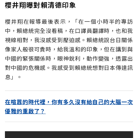
櫻井翔曝對賴清德印象
櫻井翔在報導最後表示，「在一個小時半的專訪
中，賴總統完全沒看稿，在口譯員翻譯時，也和我
視線相對，我沒感受到壓迫感。賴總統說台日關係
像家人般很可貴時，給我溫和的印象，但在講到與
中國的緊張關係時，眼神銳利，動作變強，透露出
對中國的危機感。我感受到賴總統想對日本傳達訊
息」。
在喧囂的時代裡，你有多久沒有給自己的大腦一次
優雅的重啟了？