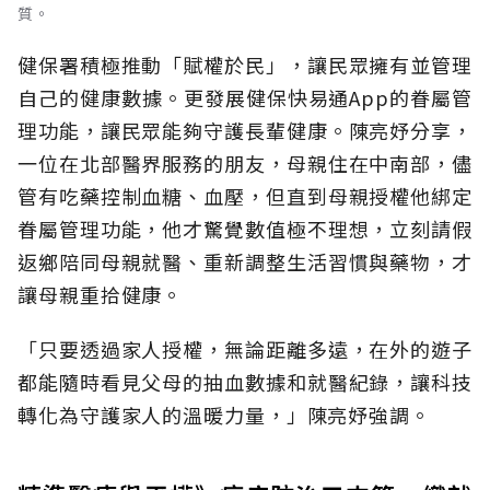
質。
健保署積極推動「賦權於民」，讓民眾擁有並管理
自己的健康數據。更發展健保快易通App的眷屬管
理功能，讓民眾能夠守護長輩健康。陳亮妤分享，
一位在北部醫界服務的朋友，母親住在中南部，儘
管有吃藥控制血糖、血壓，但直到母親授權他綁定
眷屬管理功能，他才驚覺數值極不理想，立刻請假
返鄉陪同母親就醫、重新調整生活習慣與藥物，才
讓母親重拾健康。
「只要透過家人授權，無論距離多遠，在外的遊子
都能隨時看見父母的抽血數據和就醫紀錄，讓科技
轉化為守護家人的溫暖力量，」陳亮妤強調。