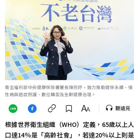
衛生福利部中央健康保險署署長陳亮妤，致力推動健保永續、慢
性病與癌症照護、數位轉型及全齡健康治理。
聽遠見
根據世界衛生組織（WHO）定義，65歲以上人
口達14％是「高齡社會」，若達20％以上則是