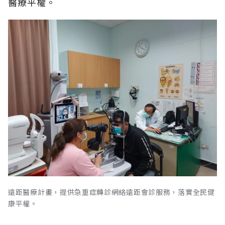
醫療平權。
遠距醫療計畫，提供急重症轉診網絡遠距會診服務，落實全民健
康平權。