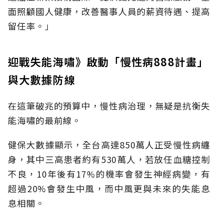
面照顧國人健康，改善醫事人員的薪資待遇、提高
留任率。」
迎戰失能海嘯》啟動「慢性病888計畫」
與大數據防線
在這筆破兆的預算中，慢性病治理，無疑是抗衡失
能海嘯的最前線。
健保大數據顯示，全台高達850萬人正受慢性病纏
身，其中三高患者約有530萬人，若放任血糖控制
不良，10年後有17%的機率會發生神經病變，有
超過20%會發生中風，而中風更與未來的失能息
息相關。