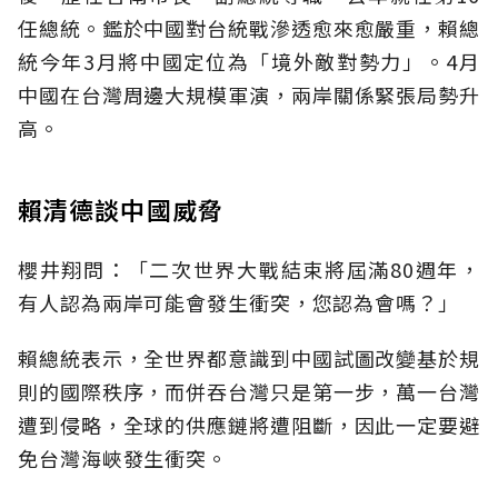
任總統。鑑於中國對台統戰滲透愈來愈嚴重，賴總
統今年3月將中國定位為「境外敵對勢力」。4月
中國在台灣周邊大規模軍演，兩岸關係緊張局勢升
高。
賴清德談中國威脅
櫻井翔問：「二次世界大戰結束將屆滿80週年，
有人認為兩岸可能會發生衝突，您認為會嗎？」
賴總統表示，全世界都意識到中國試圖改變基於規
則的國際秩序，而併吞台灣只是第一步，萬一台灣
遭到侵略，全球的供應鏈將遭阻斷，因此一定要避
免台灣海峽發生衝突。