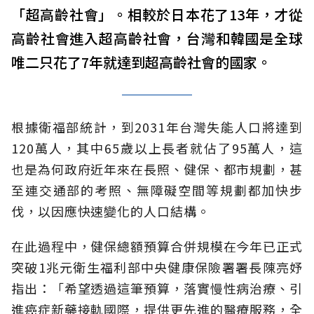
「超高齡社會」。相較於日本花了13年，才從
高齡社會進入超高齡社會，台灣和韓國是全球
唯二只花了7年就達到超高齡社會的國家。
根據衛福部統計，到2031年台灣失能人口將達到
120萬人，其中65歲以上長者就佔了95萬人，這
也是為何政府近年來在長照、健保、都市規劃，甚
至連交通部的考照、無障礙空間等規劃都加快步
伐，以因應快速變化的人口結構。
在此過程中，健保總額預算合併規模在今年已正式
突破1兆元衛生福利部中央健康保險署署長陳亮妤
指出：「希望透過這筆預算，落實慢性病治療、引
進癌症新藥接軌國際，提供更先進的醫療服務，全