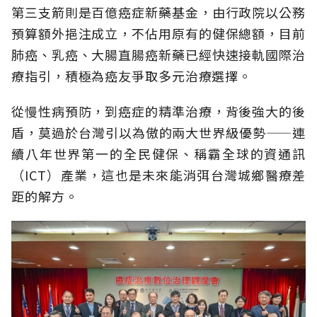
第三支箭則是百億癌症新藥基金，由行政院以公務
預算額外挹注成立，不佔用原有的健保總額，目前
肺癌、乳癌、大腸直腸癌新藥已經快速接軌國際治
療指引，積極為癌友爭取多元治療選擇。
從慢性病預防，到癌症的精準治療，背後強大的後
盾，莫過於台灣引以為傲的兩大世界級優勢——連
續八年世界第一的全民健保、稱霸全球的資通訊
（ICT）產業，這也是未來能消弭台灣城鄉醫療差
距的解方。