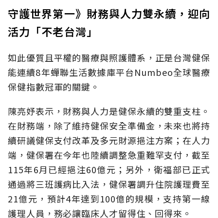
守護世界第一》財務與人力雙永續，迎向
活力「不老台灣」
如此優質且平權的醫療與照護體系，正是台灣健保
能連續8年蟬聯生活數據庫平台Numbeo全球醫療
保健指數冠軍的關鍵。
陳亮妤表示，財務與人力是健保永續的雙重支柱。
在財務端，除了維持健保安全準備金，未來也將持
續研議健保支付改革及多元財源挹注方案；在人力
端，健保署在今年也陸續調整急重難罕支付，截至
115年6月已經挹注60億元；另外，衛福部已正式
通過將三班護病比入法，健保署調升住院護理費至
21億元，預計4年達到100億的規模，支持第一線
護理人員，務必讓臨床人才留得住、回得來。