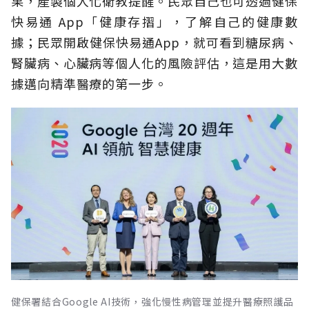
果，產製個人化衛教提醒。民眾自己也可透過健保
快易通 App「健康存摺」，了解自己的健康數
據；民眾開啟健保快易通App，就可看到糖尿病、
腎臟病、心臟病等個人化的風險評估，這是用大數
據邁向精準醫療的第一步。
健保署結合Google AI技術，強化慢性病管理並提升醫療照護品