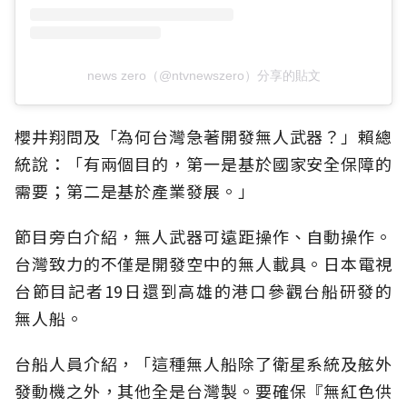
news zero（@ntvnewszero）分享的貼文
櫻井翔問及「為何台灣急著開發無人武器？」賴總
統說：「有兩個目的，第一是基於國家安全保障的
需要；第二是基於產業發展。」
節目旁白介紹，無人武器可遠距操作、自動操作。
台灣致力的不僅是開發空中的無人載具。日本電視
台節目記者19日還到高雄的港口參觀台船研發的
無人船。
台船人員介紹，「這種無人船除了衛星系統及舷外
發動機之外，其他全是台灣製。要確保『無紅色供