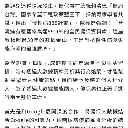
為避免這種情況發生，健保署在總統賴清德「健康
台灣」國家希望工程政策藍圖下，採納專家學者共
識，推出「慢性病888計畫」，陳亮妤強調：「台
灣擁有覆蓋率高達99.9％的全民健保資料庫，這座
累積超過30年的數據金山，正是對抗慢性病與失
能海嘯的最強盾牌。」
醫學證實，四到六成的慢性病是源自不良生活習
慣，唯有透過大數據精準分析與行為追蹤，才能幫
助民眾看見健康盲點，進而給予及時的個人化介
入。為了透過大數據賦能國人，健保署也正著手進
行兩大數位革命。
首先是和Google展開深度合作，將健保大數據結
合Google的AI算力，依糖尿病疾病風險分級的結