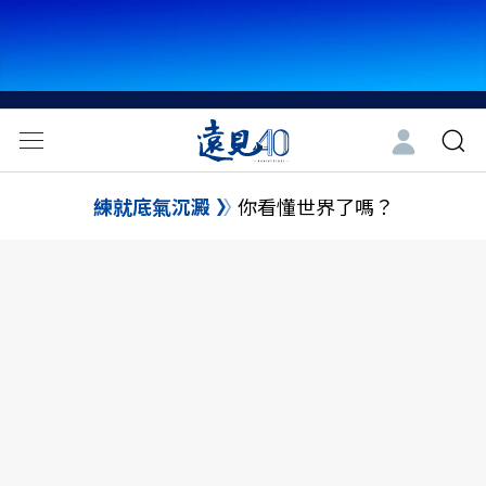
練就底氣沉澱
你看懂世界了嗎？