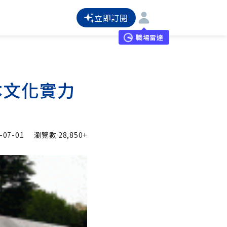
立即訂閱
職場雷達
本文化實力
-07-01
瀏覽數
28,850+