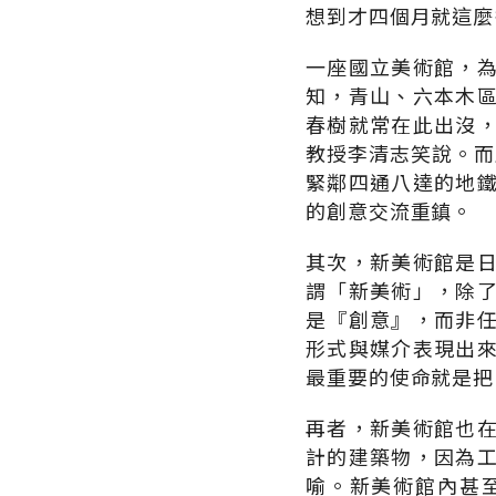
想到才四個月就這麼
一座國立美術館，
知，青山、六本木
春樹就常在此出沒
教授李清志笑說。而
緊鄰四通八達的地
的創意交流重鎮。
其次，新美術館是
謂「新美術」，除
是『創意』，而非
形式與媒介表現出
最重要的使命就是把
再者，新美術館也
計的建築物，因為
喻。新美術館內甚