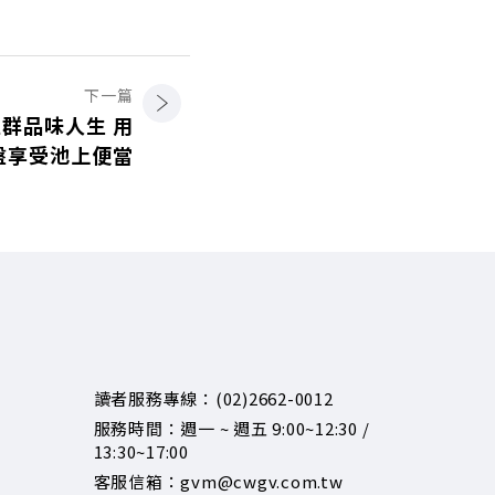
下一篇
群品味人生 用
盤享受池上便當
讀者服務專線：(02)2662-0012
服務時間：週一 ~ 週五 9:00~12:30 /
13:30~17:00
客服信箱：gvm@cwgv.com.tw