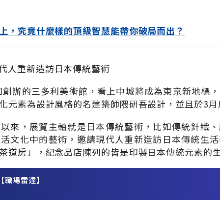
上，究竟什麼樣的頂級智慧能帶你破局而出？
代人重新造訪日本傳統藝術
集團創辦的三多利美術館，看上中城將成為東京新地標
化元素為設計風格的名建築師隈研吾設計，並且於3月
立以來，展覽主軸就是日本傳統藝術，比如傳統針織、
生活文化中的藝術，邀請現代人重新造訪日本傳統生活
茶道房」，紀念品店陳列的皆是印製日本傳統元素的
【職場雷達】
務