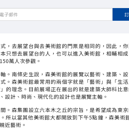
模式，去展望台與去美術館的門票是相同的，因此，你
原本只想去展望台的人，也可以進入美術館，相輔相成
150萬人次參觀。
主軸。南條史生說，森美術館的展覽以藝術、建築、設
方式。森美術館最常用的兩個字就是「藝術」與「生活
術」的理念。目前展場正在展出的就是建築大師科比意
、設計、時尚、現代化的設計也是展覽主軸。
時間。森集團設立六本木之丘的宗旨，是希望成為東京
。所以當其他美術館大都開放到下午5點鐘，森美術
親近藝術。