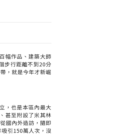
百幅作品、建築大師
個步行距離不到20分
地帶，就是今年才新崛
立，也是本區內最大
、甚至附設了米其林
次從國內外造訪，隨即
吸引150萬人次，沒