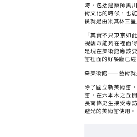
時，包括建築師黑
術文化的時候，也
後就是由米其林三星
「其實不只東京如
視觀眾能夠在裡面
是現在美術館應該
館裡面的好餐廳已經
森美術館——藝術就
除了國立新美術館，
館，在六本木之丘
長南條史生接受專
避光的美術館使用。