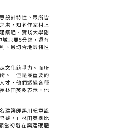
意設計特性。眾所皆
之處，知名作家村上
建築通、實踐大學副
中城只要5分鐘，還有
利、最切合地區特性
定文化競爭力。而所
術。「但是最重要的
人才，他們透過各種
長林田英樹表示，他
。
名建築師黑川紀章設
館藏，」林田英樹比
顧當初還在興建硬體