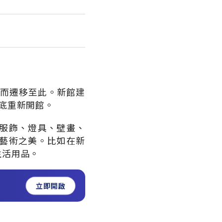
，而遷移至此。新館建
底重新開館。
服飾、燈具、壁畫、
藝術之美。比如在新
生活用品。
立即開啟