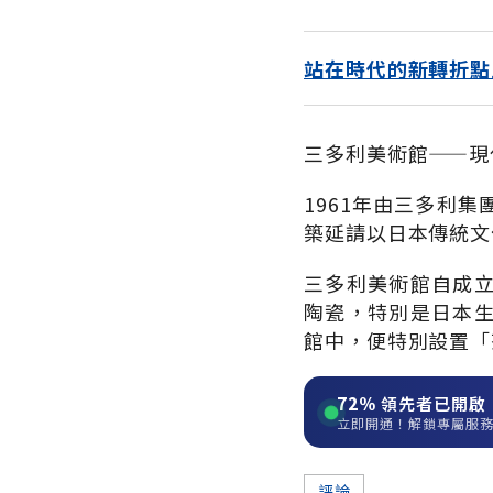
站在時代的新轉折點
三多利美術館——現
1961年由三多利
築延請以日本傳統文
三多利美術館自成
陶瓷，特別是日本
館中，便特別設置「
72%
領先者已開啟
立即開通！解鎖專屬服
評論