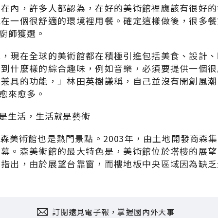
川在內，許多人都認為，在好的美術館裡應該有很好的
能在一個很舒適的環境裡用餐。確定這樣做後，很多餐
廚師獲選。
此，現在全球的美術館都在積極引進包括美食、設計、
得到什麼樣的綜合趣味，例如音樂，必須要提供一個很
要兼具的功能，」林田英樹謙稱，自己並沒有開創風潮
愈來愈多。
是生活，生活就是藝術
森美術館也是熱門景點。2003年，由土地開發商森
開幕。森美術館的最大特色是，美術館位於塔樓的展望
訪指出，由於展望台靠窗，而樓地板中央區域因為缺乏
訂閱遠見電子報，掌握國內外大事