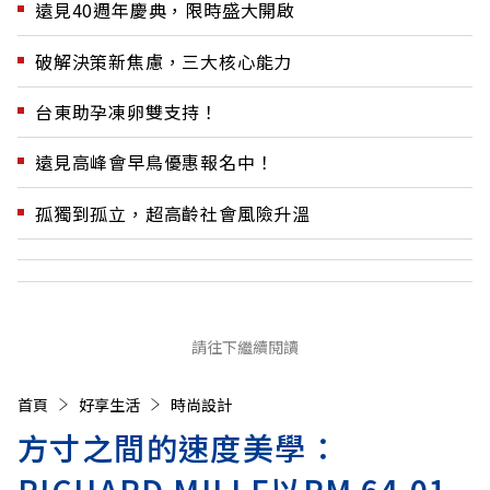
遠見40週年慶典，限時盛大開啟
破解決策新焦慮，三大核心能力
台東助孕凍卵雙支持！
遠見高峰會早鳥優惠報名中！
孤獨到孤立，超高齡社會風險升溫
請往下繼續閱讀
首頁
好享生活
時尚設計
方寸之間的速度美學：
RICHARD MILLE以RM 64-01