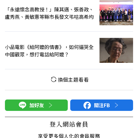
「永遠懷念高教授！」陳其邁、張善政、
盧秀燕、黃敏惠等縣市長發文弔唁高希均
小品電影《給阿嬤的情書》，如何逼哭全
中國觀眾，想打電話給阿嬤？
換個主題看看
加好友
關注FB
登入網站會員
享受更多個人化的會員服務