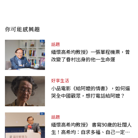
你可能感興趣
話題
緬懷高希均教授》一張單程機票，曾
改變了眷村出身的他一生命運
好享生活
小品電影《給阿嬤的情書》，如何逼
哭全中國觀眾，想打電話給阿嬤？
話題
緬懷高希均教授》 書寫90歲的壯闊人
生！高希均：自求多福、自己一定要