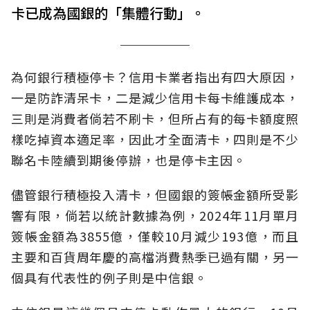
卡已成為國銀的「集體行動」。
為何銀行積極停卡？信用卡業者指出有四大原因，
一是防詐清呆卡，二是減少信用卡每卡維護成本，
三則是消費者倘若不刷卡，但所占有的每卡額度照
樣吃掉資本適足率，因此才全面清卡，四則是不少
聯名卡陸續到期後停辦，也是停卡主因。
儘管銀行積極投入清卡，但國銀的簽帳金額所受影
響有限，倘若以統計數據為例，2024年11月單月
簽帳金額為3855億，僅較10月減少193億，而且
主要和百貨周年慶的高檔消費熱季已過有關，另一
個具有代表性的例子則是中信銀。