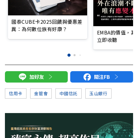
國泰CUBE卡2025回饋與優惠差
異：為何數位族有好康？
EMBA的價值，
立即收聽
加好友
關注FB
信用卡
金管會
中國信託
玉山銀行