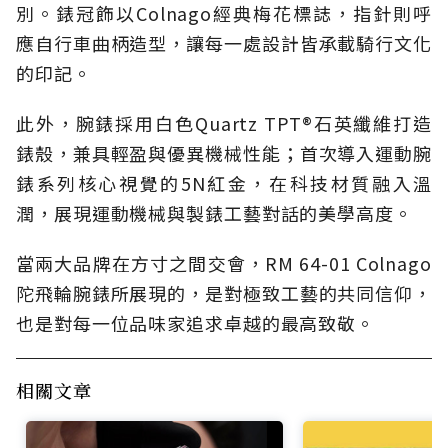
別。錶冠飾以Colnago經典梅花標誌，指針則呼
應自行車曲柄造型，讓每一處設計皆承載騎行文化
的印記。
此外，腕錶採用白色Quartz TPT®石英纖維打造
錶殼，兼具輕盈與優異機械性能；首次導入運動腕
錶系列核心視覺的5N紅金，在科技材質融入溫
潤，展現運動機械與製錶工藝對話的美學高度。
當兩大品牌在方寸之間交會，RM 64-01 Colnago
陀飛輪腕錶所展現的，是對極致工藝的共同信仰，
也是對每一位品味家追求卓越的最高致敬。
相關文章