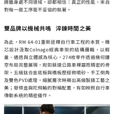
牌雖身處不同領域，卻都相信：真正的性能，來自
對每一道工序毫不妥協的執著。
雙品牌以機械共鳴 淬鍊時間之美
為此，RM 64-01重新詮釋自行車工程的本質。機
芯設計汲取Colnago經典車架的結構邏輯，以輕
量、通透與立體感為核心，274枚零件透過幾何鏤
空布局完整展現，宛如競速公路車裸露而精密的骨
架。五級鈦合金底板與橋板歷經微噴砂、手工倒角
及雙色PVD處理，細膩層次映襯出高級製錶工藝之
美；發條盒與陀飛輪的對稱配置，有如映照自行車
傳動系統的精密運作。