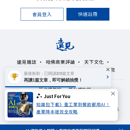
快速註冊
會員登入
遠見雜誌
哈佛商業評論
天下文化
×
未來親子學習平台
50+
領導影響力學院
最後衝刺：已閱讀2/3篇文章
再讀1篇文章，即可解鎖抽獎！
著作權聲明
隱私權政策
Just For You
Copyright© 1999~2026
知識包下載》重工業到餐飲都用AI！
遠見天下文化出版股份有限公司. All rights reserved.
產業降本增效全攻略