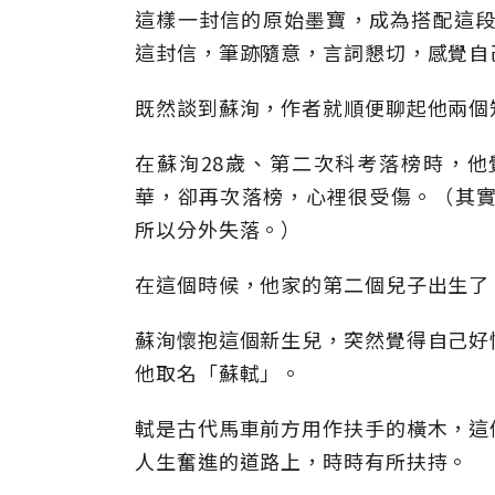
這樣一封信的原始墨寶，成為搭配這段
這封信，筆跡隨意，言詞懇切，感覺自己
既然談到蘇洵，作者就順便聊起他兩個
在蘇洵28歲、第二次科考落榜時，
華，卻再次落榜，心裡很受傷。（其實
所以分外失落。）
在這個時候，他家的第二個兒子出生了
蘇洵懷抱這個新生兒，突然覺得自己好
他取名「蘇軾」。
軾是古代馬車前方用作扶手的橫木，這
人生奮進的道路上，時時有所扶持。