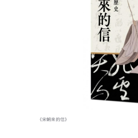
《宋朝來的信》