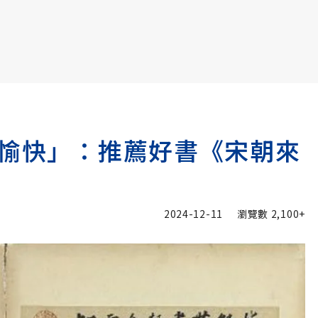
書6選3 特價 3,980 元
信愉快」：推薦好書《宋朝來
2024-12-11
瀏覽數
2,100+