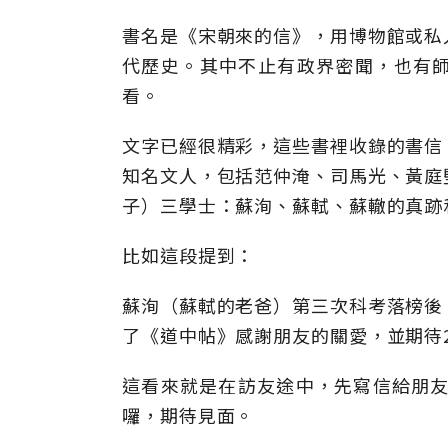
書名是《宋朝來的信》，用博物館或私
代歷史。其中不止有政界密聞，也有
看。
文字已經很精彩，這些書裡收錄的書信
知名文人，包括范仲淹、司馬光、黃庭
子）三學士：蘇洵、蘇軾、蘇轍的真跡
比如這段提到：
蘇洵（蘇軾的老爸）第三次科考落榜後
了《道中帖》感謝朋友的關愛，並期待
這看來就是在訪友途中，先寫信給朋友
囉，期待見面。