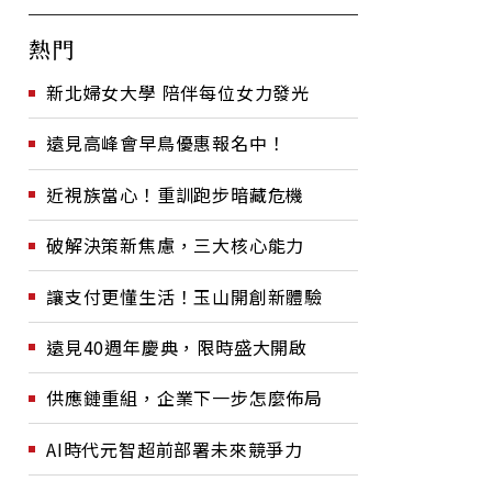
熱門
新北婦女大學 陪伴每位女力發光
遠見高峰會早鳥優惠報名中！
近視族當心！重訓跑步暗藏危機
破解決策新焦慮，三大核心能力
讓支付更懂生活！玉山開創新體驗
遠見40週年慶典，限時盛大開啟
供應鏈重組，企業下一步怎麼佈局
AI時代元智超前部署未來競爭力