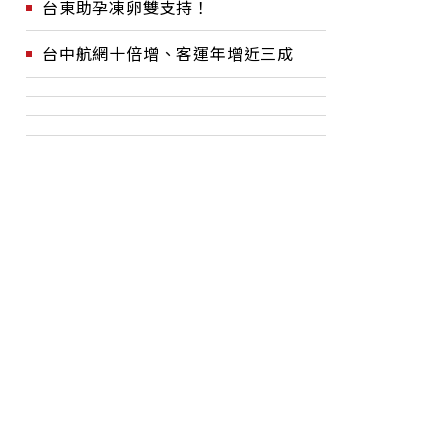
台東助孕凍卵雙支持！
台中航網十倍增、客運年增近三成