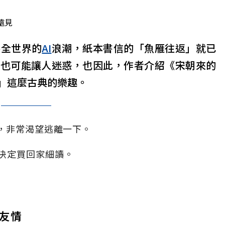
遠見
捲全世界的
AI
浪潮，紙本書信的「魚雁往返」就已
，也可能讓人迷惑，也因此，作者介紹《宋朝來的
」這麼古典的樂趣。
炸，非常渴望逃離一下。
決定買回家細讀。
友情