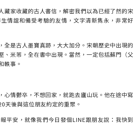
人藏家收藏的古人書信，解密我們以為已經了然的宋
師生情誼和備受考驗的友情，文字清新雋永，非常好
，全是古人墨寶真跡，大大加分。宋朝歷史中出現的
堅、米芾，全在書中出現。當然，一定包括蘇門（父
和軼事。
，心情鬱卒，不想回家，就跑去廬山玩。他在途中寫
20天後與這位朋友約定的重聚。
報平安，就像我們今日發個LINE跟朋友說：我快到