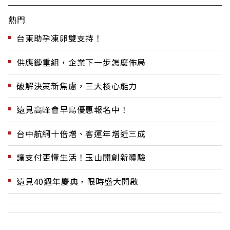
熱門
台東助孕凍卵雙支持！
供應鏈重組，企業下一步怎麼佈局
破解決策新焦慮，三大核心能力
遠見高峰會早鳥優惠報名中！
台中航網十倍增、客運年增近三成
讓支付更懂生活！玉山開創新體驗
遠見40週年慶典，限時盛大開啟