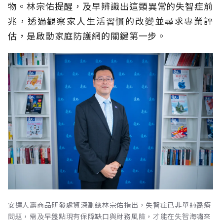
物。林宗佑提醒，及早辨識出這類異常的失智症前
兆，透過觀察家人生活習慣的改變並尋求專業評
估，是啟動家庭防護網的關鍵第一步。
安達人壽商品研發處資深副總林宗佑指出，失智症已非單純醫療
問題，需及早盤點現有保障缺口與財務風險，才能在失智海嘯來