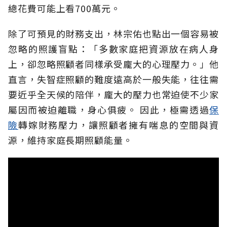
總花費可能上看700萬元。
除了可預見的財務支出，林宗佑也點出一個容易被
忽略的照護盲點：「多數家庭把資源放在病人身
上，卻忽略照顧者同樣承受龐大的心理壓力。」他
直言，失智症照顧的難度遠高於一般失能，往往需
要近乎全天候的陪伴，龐大的壓力也常迫使不少家
屬因而被迫離職，身心俱疲。
因此，極需透過
保
險
轉嫁財務壓力，讓照顧者擁有喘息的空間與資
源，維持家庭長期照顧能量。