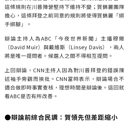
這條規則在川普陣營堅持下維持不變；賀錦麗團隊
擔心，這條拜登之前同意的規則將使得賀錦麗「綁
手綁腳」。
辯論主持人為ABC「今夜世界新聞」主播穆爾
（David Muir）與戴維斯（Linsey Davis），兩人
將是唯一提問者。候選人之間不得相互提問。
上回辯論，CNN主持人因為對川普拜登的錯誤陳
述袖手旁觀而挨批。CNN當時表示，辯論場合不
適合做即時事實查核，理想時間是辯論後。這回就
看ABC是否有所改善。
●辯論前綜合民調：賀領先但差距縮小