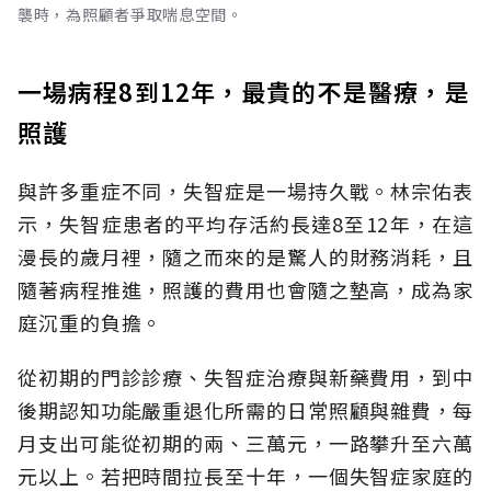
襲時，為照顧者爭取喘息空間。
一場病程8到12年，最貴的不是醫療，是
照護
與許多重症不同，失智症是一場持久戰。林宗佑表
示，失智症患者的平均存活約長達8至12年，在這
漫長的歲月裡，隨之而來的是驚人的財務消耗，且
隨著病程推進，照護的費用也會隨之墊高，成為家
庭沉重的負擔。
從初期的門診診療、失智症治療與新藥費用，到中
後期認知功能嚴重退化所需的日常照顧與雜費，每
月支出可能從初期的兩、三萬元，一路攀升至六萬
元以上。若把時間拉長至十年，一個失智症家庭的