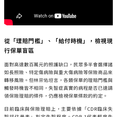
從「理賠門檻」、「給付時機」，檢視現
行保單盲區
面對高達數百萬元的照護缺口，民眾多半會選擇諸
如長照險、特定傷病險與重大傷病險等保險商品來
轉移風險。但林宗佑坦言，各類保單的理賠門檻與
觸發時機皆不相同，失智症真實的病程是否已達請
領保險理賠的條件，仍應檢視保單條款的約定。
目前臨床與保險理賠上，主要依據「CDR臨床失
智評估量表」判定失智程度。CDR 1代表輕度失