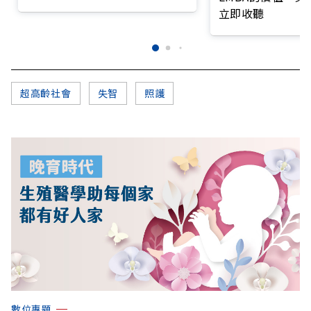
籲把握大腦黃金期
立即收聽
超高齡社會
失智
照護
數位專題