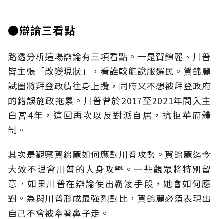
●辯論三看點
路透分析這場辯論有三項看點。一是賀錦麗、川普
皆主張「改變現狀」，看誰較能說服選民。賀錦麗
試圖將拜登政績往身上攬，同時又不想被拜登政府
的錯誤施政拖累。川普曾於2017至2021年間入主
白宮4年，這回再次以反對派自居，抗拒華府體
制。
其次是觀察賀錦麗如何應對川普攻勢。賀錦麗迄今
大致不理會川普的人身攻擊。一些觀眾將特別留
意，如果川普在辯論使出霸凌手段，她會如何應
對。為與川普形成最強烈對比，賀錦麗必須表現出
自己不會被牽著鼻子走。