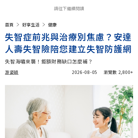
請往下繼續閱讀
首頁
好享生活
健康
失智症前兆與治療別焦慮？安達
人壽失智險陪您建立失智防護網
失智海嘯來襲！鉅額財務缺口怎麼補？
游姿穎
2026-08-05
瀏覽數
2,800+