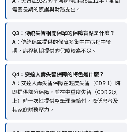
A：
失智症患者的平均病程約為8至12年，期間
需要長期的照護與財務支出。
Q3：
傳統失智相關保單的保障盲點是什麼？
A：
傳統保單提供的保障多集中在病程中後
期，病程初期提供的保障較為不足。
Q4：
安達人壽失智保障的特色是什麼？
A：
安達人壽失智保障在輕度失智（CDR 1）時
即提供部分保障，並在中重度失智（CDR 2以
上）時一次性提供整筆理賠給付，降低患者及
其家庭財務壓力。