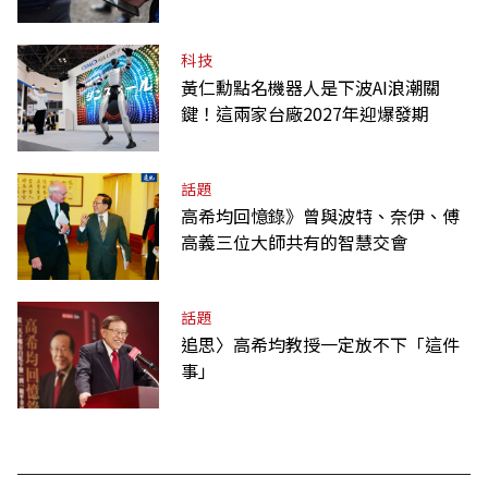
何不用？
科技
黃仁勳點名機器人是下波AI浪潮關
鍵！這兩家台廠2027年迎爆發期
話題
高希均回憶錄》曾與波特、奈伊、傅
高義三位大師共有的智慧交會
話題
追思〉高希均教授一定放不下「這件
事」