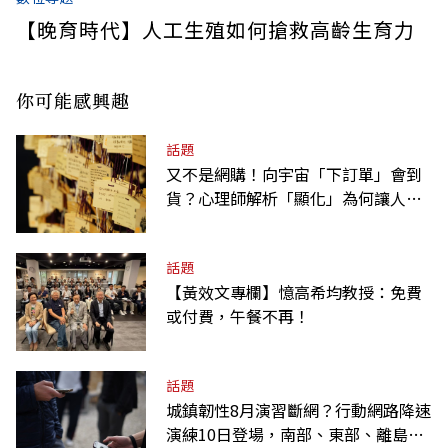
【晚育時代】人工生殖如何搶救高齡生育力
你可能感興趣
話題
又不是網購！向宇宙「下訂單」會到
貨？心理師解析「顯化」為何讓人無
法自拔
話題
【黃效文專欄】憶高希均教授：免費
或付費，午餐不再！
話題
城鎮韌性8月演習斷網？行動網路降速
演練10日登場，南部、東部、離島為