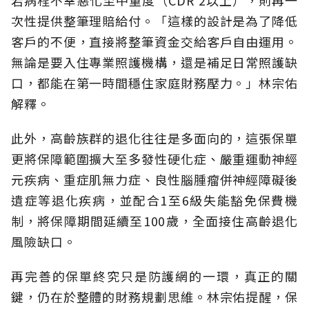
次性提供整筆理賠給付。「這樣的設計是為了降低
客戶的不便，直接將整筆資金交給客戶自由運用。
無論是要入住專業照護機構，還是補足日常照護缺
口，都能在第一時間穩住家庭財務壓力。」林宗佑
解釋。
此外，高齡族群的退化往往是多面向的，這張保單
更將保障範圍擴大至多發性硬化症、嚴重運動神經
元疾病、重症肌無力症、良性腦腫瘤併神經障礙後
遺症等退化疾病，並配合1至6級失能豁免保費機
制，將保障期間延續至100歲，全面接住高齡退化
風險缺口。
再完善的保單終究只是防護網的一環，真正的關
鍵，仍在於整體的財務規劃思維。
林宗佑提醒，保