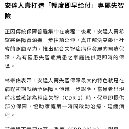
安達人壽打造「輕度即早給付」專屬失智
險
正因傳統保障普遍集中在病程中後期，安達人壽希
望將保障資源進一步往前延伸，真正解決高齡化社
會的照顧壓力，推出貼合失智症病程發展的醫療保
障，為有罹患失智症病患之家庭提供更即時的保
障。
林宗佑表示，安達人壽失智保障最大的特色就是在
病程初期就給予保障。他進一步說明，當患者出現
前兆並確診為輕度失智（CDR 1）時，保單即提供
部分保障，協助家庭第一時間啟動治療、延緩病
程。
若病程不幸惡化至中重度（CDR 2以上），則再一