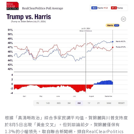
根據「真清晰政治」綜合多家民調平均值，賀錦麗與川普支持度
於8月5日出現「黃金交叉」。但到辯論前夕，賀錦麗僅保有
1.3%的小幅領先。取自聯合新聞網，擷自RealClearPolitics