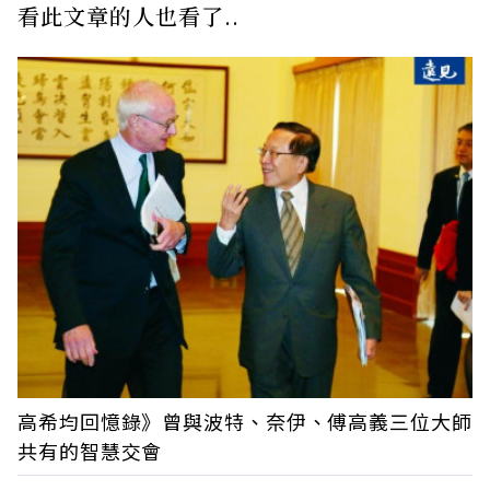
看此文章的人也看了..
高希均回憶錄》曾與波特、奈伊、傅高義三位大師
共有的智慧交會