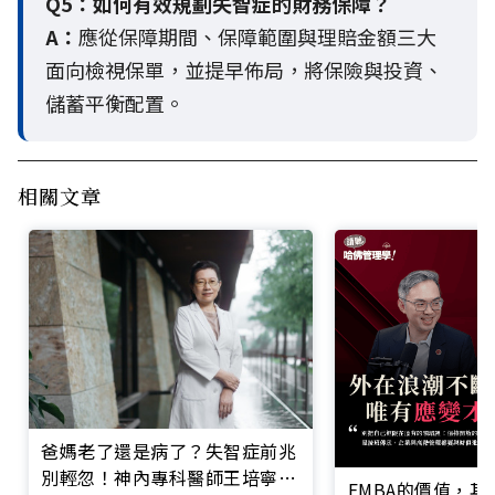
Q5：
如何有效規劃失智症的財務保障？
A：
應從保障期間、保障範圍與理賠金額三大
面向檢視保單，並提早佈局，將保險與投資、
儲蓄平衡配置。
相關文章
爸媽老了還是病了？失智症前兆
別輕忽！神內專科醫師王培寧呼
EMBA的價值，