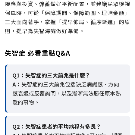
險應與投資、儲蓄做好平衡配置，並建議民眾檢視
保單時，可從「保障期間、保障範圍、理賠金額」
三大面向著手，掌握「提早佈局、循序漸進」的原
則，提早為失智海嘯做好準備。
失智症 必看重點Q&A
Q1：失智症的三大前兆是什麼？
A：
失智症的三大前兆包括缺乏病識感、方向
感衰退或反覆詢問，以及漸漸無法勝任原本熟
悉的事物。
Q2：
失智症患者的平均病程有多長？