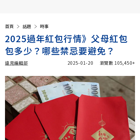
首頁
話題
時事
2025過年紅包行情》父母紅包
包多少？哪些禁忌要避免？
遠見編輯部
2025-01-20
瀏覽數
105,450+