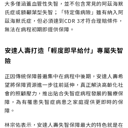
大多僅涵蓋血管性失智，並不包含常見的阿茲海默
氏症或額顳葉型失智；「特定傷病險」雖有納入阿
茲海默氏症，但必須達到CDR 3才符合理賠條件，
無法在病程初期即提供保障。
安達人壽打造「輕度即早給付」專屬失智
險
正因傳統保障普遍集中在病程中後期，安達人壽希
望將保障資源進一步往前延伸，真正解決高齡化社
會的照顧壓力，推出貼合失智症病程發展的醫療保
障，為有罹患失智症病患之家庭提供更即時的保
障。
林宗佑表示，安達人壽失智保障最大的特色就是在