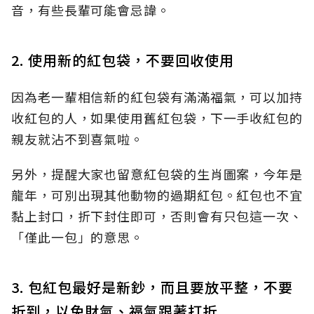
音，有些長輩可能會忌諱。
2. 使用新的紅包袋，不要回收使用
因為老一輩相信新的紅包袋有滿滿福氣，可以加持
收紅包的人，如果使用舊紅包袋，下一手收紅包的
親友就沾不到喜氣啦。
另外，提醒大家也留意紅包袋的生肖圖案，今年是
龍年，可別出現其他動物的過期紅包。紅包也不宜
黏上封口，折下封住即可，否則會有只包這一次、
「僅此一包」的意思。
3. 包紅包最好是新鈔，而且要放平整，不要
折到，以免財氣、福氣跟著打折