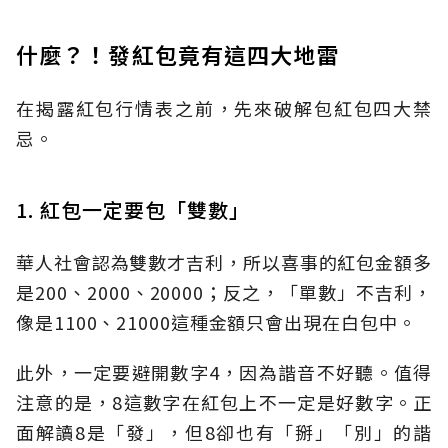
什麼？！發紅包竟有這四大地雷
在揭露紅包行情表之前，先來破解包紅包四大禁
忌。
1. 紅包一定要包「雙數」
華人社會認為雙數才吉利，所以喜事的紅包金額多
是200、2000、20000；反之，「單數」不吉利，
像是1100、21000這種金額只會出現在白包中。
此外，一定要避開數字4，因為諧音不好聽。值得
注意的是，8這數字在紅包上不一定是好數字。正
面解讀8是「發」，但8卻也有「掰」「別」的諧