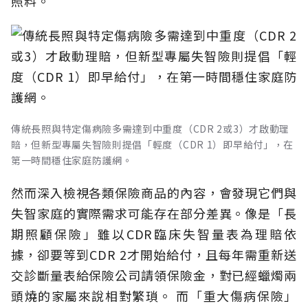
照料。
傳統長照與特定傷病險多需達到中重度（CDR 2或3）才啟動理
賠，但新型專屬失智險則提倡「輕度（CDR 1）即早給付」，在
第一時間穩住家庭防護網。
然而深入檢視各類保險商品的內容，會發現它們與
失智家庭的實際需求可能存在部分差異。像是「長
期照顧保險」雖以CDR臨床失智量表為理賠依
據，卻要等到CDR 2才開始給付，且每年需重新送
交診斷量表給保險公司請領保險金，對已經蠟燭兩
頭燒的家屬來說相對繁瑣。
而「重大傷病保險」