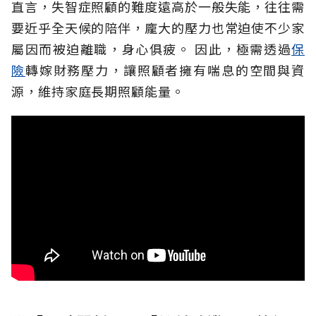
直言，失智症照顧的難度遠高於一般失能，往往需
要近乎全天候的陪伴，龐大的壓力也常迫使不少家
屬因而被迫離職，身心俱疲。
因此，極需透過
保
險
轉嫁財務壓力，讓照顧者擁有喘息的空間與資
源，維持家庭長期照顧能量。