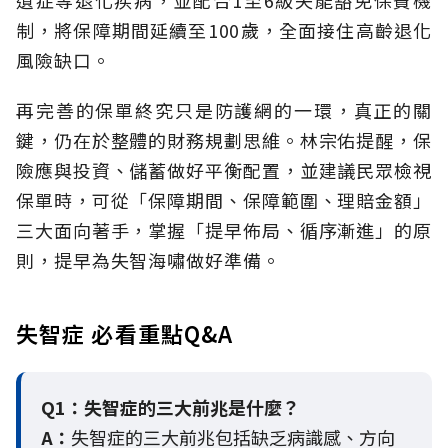
遺症等退化疾病，並配合1至6級失能豁免保費機
制，將保障期間延續至100歲，全面接住高齡退化
風險缺口。
再完善的保單終究只是防護網的一環，真正的關
鍵，仍在於整體的財務規劃思維。
林宗佑提醒，保
險應與投資、儲蓄做好平衡配置，並建議民眾檢視
保單時，可從「保障期間、保障範圍、理賠金額」
三大面向著手，掌握「提早佈局、循序漸進」的原
則，提早為失智海嘯做好準備。
失智症 必看重點Q&A
Q1：失智症的三大前兆是什麼？
A：
失智症的三大前兆包括缺乏病識感、方向