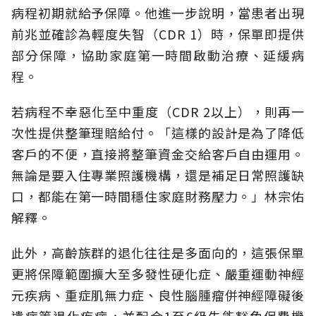
病程初期就給予保障。他進一步說明，當患者出現
前兆並確診為輕度失智（CDR 1）時，保單即提供
部分保障，協助家庭第一時間啟動治療、延緩病
程。
若病程不幸惡化至中重度（CDR 2以上），則再一
次性提供整筆理賠給付。「這樣的設計是為了降低
客戶的不便，直接將整筆資金交給客戶自由運用。
無論是要入住專業照護機構，還是補足日常照護缺
口，都能在第一時間穩住家庭財務壓力。」林宗佑
解釋。
此外，高齡族群的退化往往是多面向的，這張保單
更將保障範圍擴大至多發性硬化症、嚴重運動神經
元疾病、重症肌無力症、良性腦腫瘤併神經障礙後