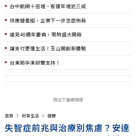
台中航網十倍增、客運年增近三成
供應鏈重組，企業下一步怎麼佈局
遠見40週年慶典，限時盛大開啟
讓支付更懂生活！玉山開創新體驗
台東助孕凍卵雙支持！
請往下繼續閱讀
首頁
好享生活
健康
失智症前兆與治療別焦慮？安達