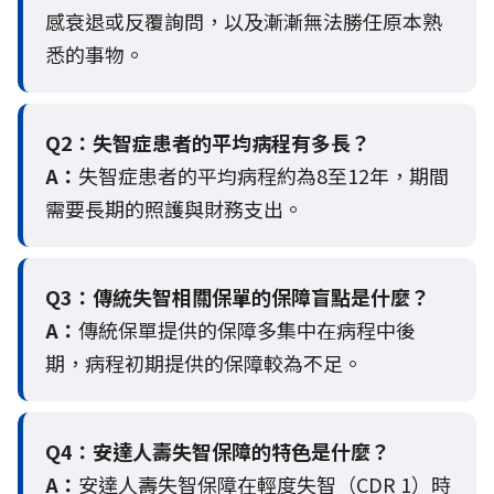
感衰退或反覆詢問，以及漸漸無法勝任原本熟
悉的事物。
Q2：
失智症患者的平均病程有多長？
A：
失智症患者的平均病程約為8至12年，期間
需要長期的照護與財務支出。
Q3：
傳統失智相關保單的保障盲點是什麼？
A：
傳統保單提供的保障多集中在病程中後
期，病程初期提供的保障較為不足。
Q4：
安達人壽失智保障的特色是什麼？
A：
安達人壽失智保障在輕度失智（CDR 1）時