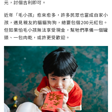
元，討個吉利即可。
近年「毛小孩」愈來愈多，許多民眾也當成自家小
孩，遇見親友的貓貓狗狗，總要包個200元紅包。
但如果怕毛小孩無法享受現金，幫牠們準備一個罐
頭、一包肉乾，或許更受歡迎。