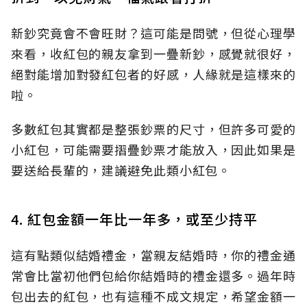
新鈔究竟會不會旺財？這可能是問號，但從心理學
來看，收紅包的親友拿到一疊新鈔，感覺就很好，
絕對能增加對發紅包者的好感，人緣就是這樣來的
啦。
多數紅包其實都是整張鈔票的尺寸，但許多可愛的
小紅包，可能需要摺疊鈔票才能放入，因此如果是
要送給長輩的，建議避免此類小紅包。
4. 紅包金額一年比一年多，或至少持平
這有點類似結婚禮金，當親友結婚時，你的禮金通
常會比當初他們包給你結婚時的禮金還多。過年時
包出去的紅包，也有這種不成文規定，希望金額一