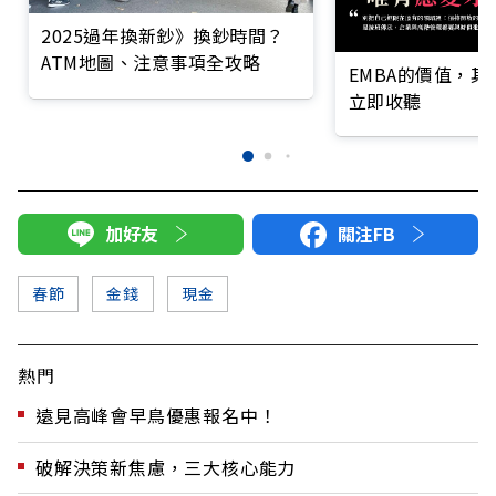
2025過年換新鈔》換鈔時間？
ATM地圖、注意事項全攻略
EMBA的價值，
立即收聽
加好友
關注FB
春節
金錢
現金
熱門
遠見高峰會早鳥優惠報名中！
破解決策新焦慮，三大核心能力