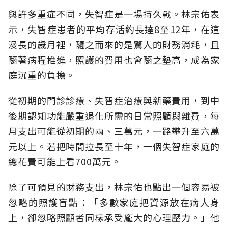
與許多重症不同，失智症是一場持久戰。林宗佑表
示，失智症患者的平均存活約長達8至12年，在這
漫長的歲月裡，隨之而來的是驚人的財務消耗，且
隨著病程推進，照護的費用也會隨之墊高，成為家
庭沉重的負擔。
從初期的門診診療、失智症治療與新藥費用，到中
後期認知功能嚴重退化所需的日常照顧與雜費，每
月支出可能從初期的兩、三萬元，一路攀升至六萬
元以上。若把時間拉長至十年，一個失智症家庭的
總花費可能上看700萬元。
除了可預見的財務支出，林宗佑也點出一個容易被
忽略的照護盲點：「多數家庭把資源放在病人身
上，卻忽略照顧者同樣承受龐大的心理壓力。」他