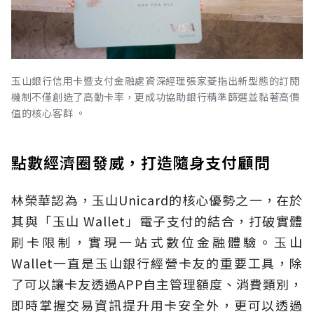
玉山銀行信用卡暨支付金融處資深經理張家菱指出新型態的訂閱
機制不僅創造了高動卡率，更成功協助銀行精準篩選並黏著高價
值的核心客群 。
點數經濟圈發威，打造隨身支付顧問
林榮華認為，玉山Unicard的核心優勢之一，在於
其與「玉山 Wallet」電子支付的結合，打破實體
刷卡限制，實現一站式數位金融體驗。玉山
Wallet一直是玉山銀行經營卡友的重要工具，除
了可以讓卡友透過APP自主管理額度、消費類別，
即時掌握交易資訊提升用卡安全外，更可以透過