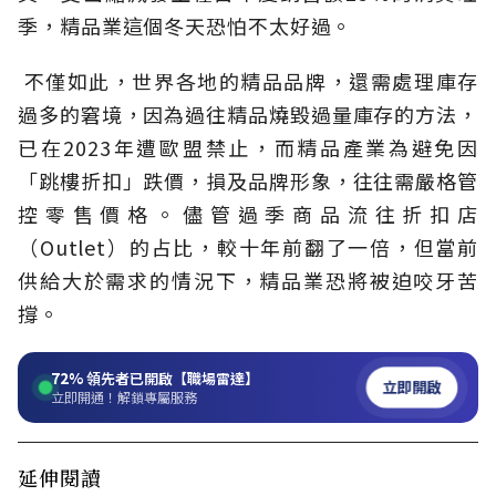
季，精品業這個冬天恐怕不太好過。
不僅如此，世界各地的精品品牌，還需處理庫存
過多的窘境，因為過往精品燒毀過量庫存的方法，
已在2023年遭歐盟禁止，而精品產業為避免因
「跳樓折扣」跌價，損及品牌形象，往往需嚴格管
控零售價格。儘管過季商品流往折扣店
（Outlet）的占比，較十年前翻了一倍，但當前
供給大於需求的情況下，精品業恐將被迫咬牙苦
撐。
72%
領先者已開啟【職場雷達】
立即開啟
立即開通！解鎖專屬服務
延伸閱讀