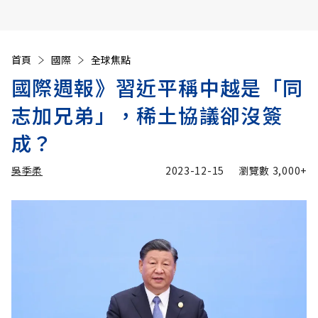
首頁
國際
全球焦點
國際週報》習近平稱中越是「同
志加兄弟」，稀土協議卻沒簽
成？
吳季柔
2023-12-15
瀏覽數
3,000+