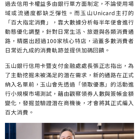
過去信用卡權益多由銀行單方面制定，不論使用場
域或流通度都缺乏彈性。而玉山Unicard主打的
「百大指定消費」，靠大數據分析每半年便會進行
動態優化調整，針對日常生活、旅遊與各類消費通
路，精選出超過100家核心特店，涵蓋多數消費者
日常近九成的消費軌跡並提供加碼回饋。
玉山銀行信用卡暨支付金融處處長張正志指出，為
了主動挖掘未被滿足的潛在需求，新的通路在正式
納入名單前，玉山會先透過「領取優惠」的活動進
行小規模市場測試，藉由觀察領券人數與簽帳金額
變化，發掘並驗證潛在商機後，才會將其正式編入
百大消費。