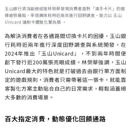
玉山銀行資深副總經理林榮華發現消費者面對「滿手卡片」的選
擇疲勞痛點，率領團隊耗時近兩年進行田野調查，致力以 玉山
Unicard 讓刷卡體驗化繁為簡 。
為解決消費者在各通路間切換卡片的困擾，玉山銀
行耗時近兩年進行深度田野調查與系統開發，在
2024年推出「玉山Unicard」，不到兩年時間便
創下發行近200萬張亮眼成績。林榮華強調，玉山
Unicard最大的特色就是打破過去由銀行單方面制
定的遊戲規則，消費者只需帶著這一張卡，就能靠
客製化方案主動貼合自己的日常需求，輕鬆涵蓋絕
大多數的消費場景。
百大指定消費，動態優化回饋通路