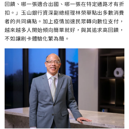
回饋、哪一張適合出國、哪一張在特定通路才有折
扣。」玉山銀行資深副總經理林榮華點出多數消費
者的共同痛點。加上疫情加速民眾轉向數位支付，
越來越多人開始傾向簡單就好，與其追求高回饋，
不如讓刷卡體驗化繁為簡。