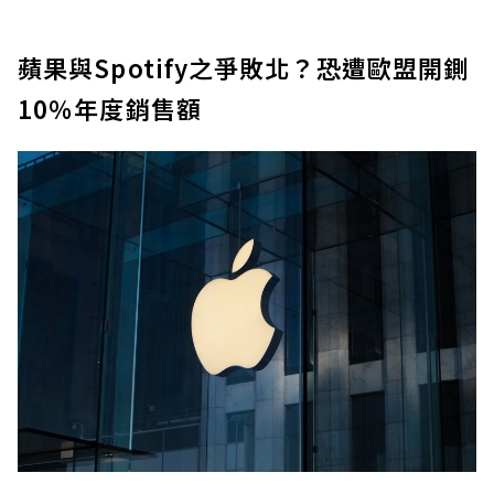
蘋果與Spotify之爭敗北？恐遭歐盟開鍘
10％年度銷售額