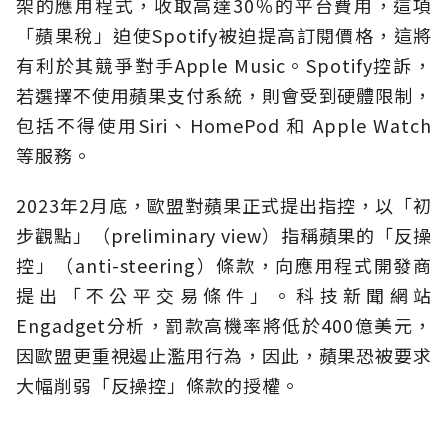
架的應用程式，收取高達30％的平台費用，這項
「蘋果稅」迫使Spotify被迫提高訂閱價格，這將
有利於其競爭對手Apple Music。Spotify控訴，
若選擇不使用蘋果支付系統，則會受到硬體限制，
包括不得使用Siri、HomePod 和 Apple Watch
等服務。
2023年2月底，歐盟對蘋果正式提出指控，以「初
步觀點」（preliminary view）指稱蘋果的「反操
控」（anti-steering）條款，向應用程式開發商
提出「不公平交易條件」。科技新聞網站
Engadget分析，罰款高機率將低於400億美元，
因歐盟更重視遏止濫用行為，因此，蘋果恐被要求
大幅削弱「反操控」條款的授權。