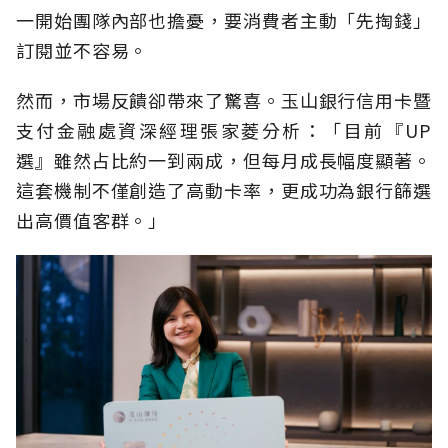
一開始團隊內部也擔憂，要消費者主動「先掏錢」
訂閱並不容易。
然而，市場反饋卻帶來了驚喜。玉山銀行信用卡暨
支付金融處資深經理張家菱分析：「目前『UP
選』雖然占比約一到兩成，但每月成長幅度顯著。
這套機制不僅創造了高動卡率，更成功為銀行篩選
出高價值客群。」