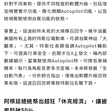
針對不同車款，提供不同程度的軟體升級，包括增
加視覺警示功能、簡化開關Autopilot功能，以及
檢視駕駛使用自駕功能的狀態。
事實上，這波前所未見的大規模召回令，幾乎涵蓋
美國所有上路的特斯拉電動車，可謂自駕神話「大
翻車」。尤其，特斯拉長期強調Autopilot輔助
下，可提高行車安全，近期才在X上發文，稱內部
數據顯示，當駕駛使用Autopilot時，可降低車禍
機率，執行長馬斯克更多次宣稱，未來將發展「全
自動汽車」。分析師也指出，僅推出軟體升級恐效
果有限，這波召回恐將導致特斯拉名聲下跌。
阿根廷總統祭出超狂「休克經濟」，讓披
索貶破50％