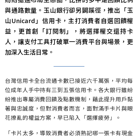
與通路數量。玉山銀行卻另闢蹊徑，推出「玉
山Unicard」信用卡，主打消費者自選回饋權
益，更首創「訂閱制」，將選擇權交還持卡
人，讓支付工具打破單一消費平台與場景，更
加深入生活日常。
台灣信用卡全台流通卡數已接近六千萬張，平均每
位成年人手中持有三到五張信用卡。各大銀行雖紛
紛推出專屬消費回饋及點數機制，藉此提升用戶黏
著與忠誠度，但對消費者而言，面對滿手卡片與眼
花撩亂的權益方案，早已陷入「選擇疲勞」。
「卡片太多，導致消費者必須熟記哪一張卡有現金