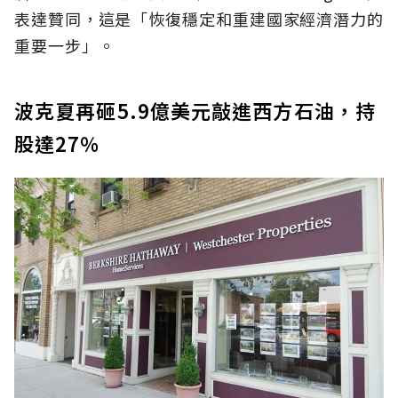
表達贊同，這是「恢復穩定和重建國家經濟潛力的
重要一步」。
波克夏再砸5.9億美元敲進西方石油，持
股達27％