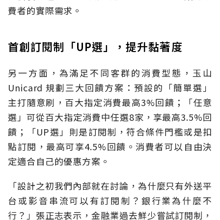
費者的實際需求。
首創訂閱制「UP選」，提升黏著度
另一方面，為滿足不同客群的消費型態，玉山
Unicard 規劃三大回饋方案：預設的「簡單選」
主打隨意刷，百大指定消費最高3%回饋；「任意
選」可從百大指定消費中任選8家，享最高3.5%回
饋；「UP選」則是訂閱制，符合條件門檻或是扣
點訂閱，最高可享4.5%回饋。消費者可以自由決
定適合自己的優惠方案。
「設計之初我們內部就在討論，為什麼只有外送平
台或影音串流可以有訂閱制？銀行業為什麼不
行？」張正志表示，金融業過去鮮少嘗試訂閱制，