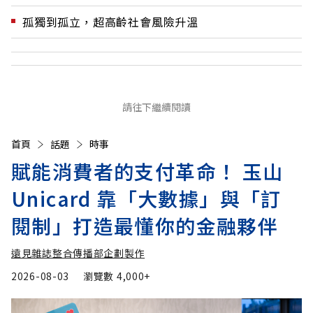
孤獨到孤立，超高齡社會風險升溫
請往下繼續閱讀
首頁
話題
時事
賦能消費者的支付革命！ 玉山
Unicard 靠「大數據」與「訂
閱制」打造最懂你的金融夥伴
遠見雜誌整合傳播部企劃製作
2026-08-03
瀏覽數
4,000+