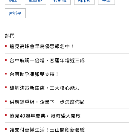
習近平
熱門
遠見高峰會早鳥優惠報名中！
台中航網十倍增、客運年增近三成
台東助孕凍卵雙支持！
破解決策新焦慮，三大核心能力
供應鏈重組，企業下一步怎麼佈局
遠見40週年慶典，限時盛大開啟
讓支付更懂生活！玉山開創新體驗