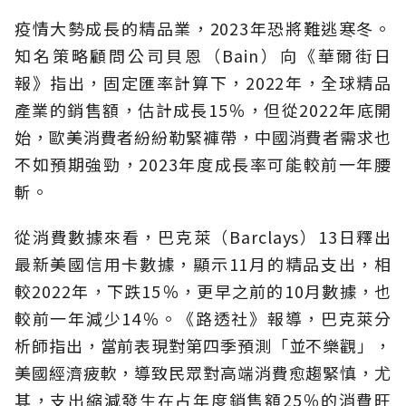
疫情大勢成長的精品業，2023年恐將難逃寒冬。
知名策略顧問公司貝恩（Bain）向《華爾街日
報》指出，固定匯率計算下，2022年，全球精品
產業的銷售額，估計成長15％，但從2022年底開
始，歐美消費者紛紛勒緊褲帶，中國消費者需求也
不如預期強勁，2023年度成長率可能較前一年腰
斬。
從消費數據來看，巴克萊（Barclays）13日釋出
最新美國信用卡數據，顯示11月的精品支出，相
較2022年，下跌15％，更早之前的10月數據，也
較前一年減少14％。《路透社》報導，巴克萊分
析師指出，當前表現對第四季預測「並不樂觀」，
美國經濟疲軟，導致民眾對高端消費愈趨緊慎，尤
其，支出縮減發生在占年度銷售額25％的消費旺