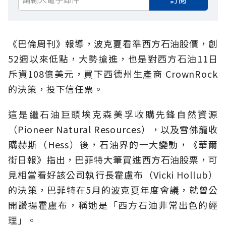
《巴倫周刊》報導，波克夏看準西方石油股價，創
52週以來低點，大勢搶進，也是對西方石油11日
斥資108億美元，買下西德州生產商 CrownRock
的決策，投下信任票。
這是繼石油巨頭埃克森美孚收購先鋒自然資源
（Pioneer Natural Resources），以及雪佛龍收
購赫斯（Hess）後，石油界的一大變動，《華爾
街日報》指出，巴菲特大筆買進西方石油股票，可
見相當看好該公司執行長霍盧布（Vicki Hollub）
的決策，巴菲特在5月的波克夏年度會議，就曾公
開讚揚霍盧布，稱她是「西方石油非常出色的經
理」。