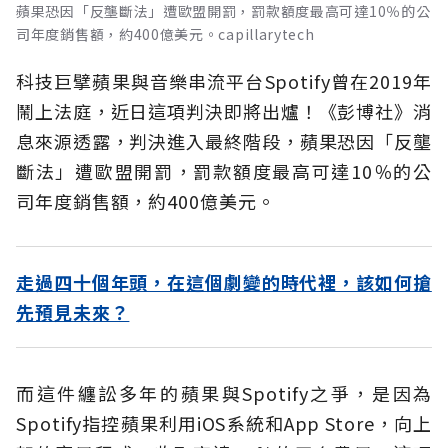
蘋果恐因「反壟斷法」遭歐盟開罰，罰款額度最高可達10％的公
司年度銷售額，約400億美元。capillarytech
科技巨擘蘋果與音樂串流平台Spotify曾在2019年
鬧上法庭，近日這項判決即將出爐！《彭博社》消
息來源透露，判決進入最終階段，蘋果恐因「反壟
斷法」遭歐盟開罰，罰款額度最高可達10％的公
司年度銷售額，約400億美元。
走過四十個年頭，在這個劇變的時代裡，該如何搶
先預見未來？
而這件纏訟多年的蘋果與Spotify之爭，是因為
Spotify指控蘋果利用iOS系統和App Store，向上