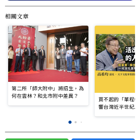
相關文章
第二所「師大附中」將招生，為
何在雲林？和北市附中差異？
買不起的「單程機
響台灣近半世紀思