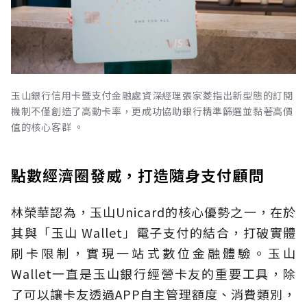
玉山銀行信用卡暨支付金融處資深經理張家菱指出新型態的訂閱
機制不僅創造了高動卡率，更成功協助銀行精準篩選並黏著高價
值的核心客群 。
點數經濟圈發威，打造隨身支付顧問
林榮華認為，玉山Unicard的核心優勢之一，在於
其與「玉山 Wallet」電子支付的結合，打破實體
刷卡限制，實現一站式數位金融體驗。玉山
Wallet一直是玉山銀行經營卡友的重要工具，除
了可以讓卡友透過APP自主管理額度、消費類別，