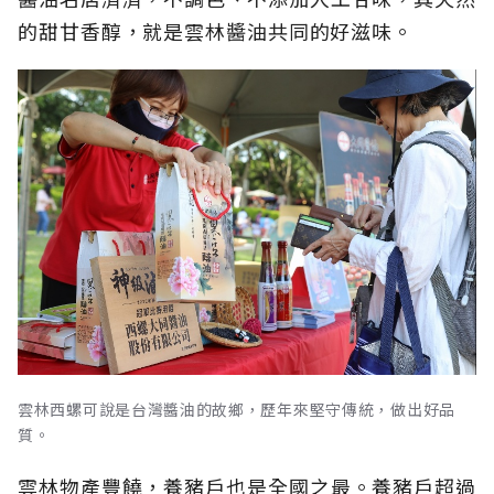
的甜甘香醇，就是雲林醬油共同的好滋味。
雲林西螺可說是台灣醬油的故鄉，歷年來堅守傳統，做出好品
質。
雲林物產豐饒，養豬戶也是全國之最。養豬戶超過