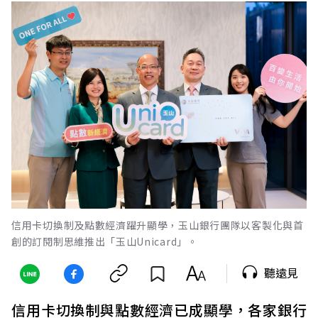
信用卡切換制及點數經濟躍升顯學，玉山銀行團隊以客製化與首
創的訂閱制思維推出「玉山Unicard」。
聽遠見
信用卡切換制與點數經濟已成顯學，各家銀行