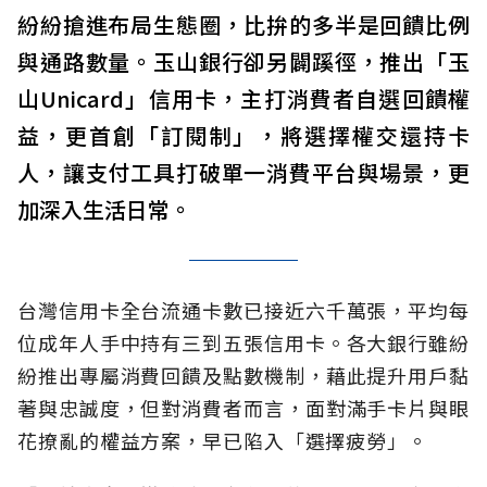
紛紛搶進布局生態圈，比拚的多半是回饋比例
與通路數量。玉山銀行卻另闢蹊徑，推出「玉
山Unicard」信用卡，主打消費者自選回饋權
益，更首創「訂閱制」，將選擇權交還持卡
人，讓支付工具打破單一消費平台與場景，更
加深入生活日常。
台灣信用卡全台流通卡數已接近六千萬張，平均每
位成年人手中持有三到五張信用卡。各大銀行雖紛
紛推出專屬消費回饋及點數機制，藉此提升用戶黏
著與忠誠度，但對消費者而言，面對滿手卡片與眼
花撩亂的權益方案，早已陷入「選擇疲勞」。