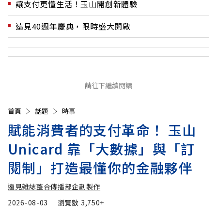
讓支付更懂生活！玉山開創新體驗
遠見40週年慶典，限時盛大開啟
請往下繼續閱讀
首頁
話題
時事
賦能消費者的支付革命！ 玉山
Unicard 靠「大數據」與「訂
閱制」打造最懂你的金融夥伴
遠見雜誌整合傳播部企劃製作
2026-08-03
瀏覽數
3,750+