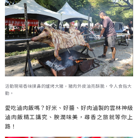
活動現場香味撲鼻的爐烤大豬，豬肉外皮油亮酥脆，令人食指大
動。
愛吃滷肉飯嗎？好米、好醬、好肉滷製的雲林神級
滷肉飯精工講究、腴潤味美，尋香之旅就等你上
路！