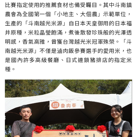
比賽指定使用的推薦食材也備受矚目。其中斗南鎮
農會為全國第一個「小地主、大佃農」示範單位，
生產的「斗南越光米源」自日本天皇御用的日本福
井原種，米粒晶瑩飽滿，煮後散發珍珠般的光澤透
明感，香氣高雅，曾獲台灣越光米冠軍殊榮。「斗
南越光米源」不僅是滷肉飯參賽選手的愛用米，也
是國內許多高級餐廳、日式連鎖豬排店的指定米
種。