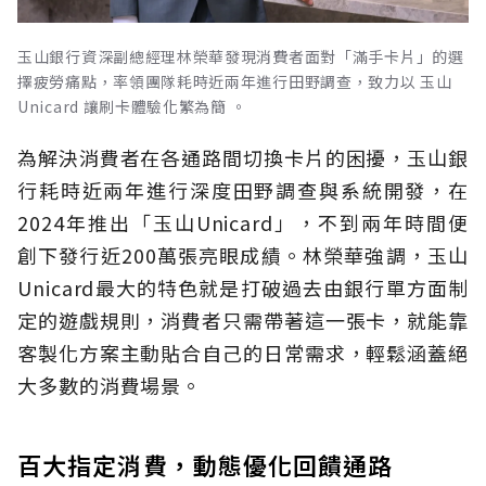
玉山銀行資深副總經理林榮華發現消費者面對「滿手卡片」的選
擇疲勞痛點，率領團隊耗時近兩年進行田野調查，致力以 玉山
Unicard 讓刷卡體驗化繁為簡 。
為解決消費者在各通路間切換卡片的困擾，玉山銀
行耗時近兩年進行深度田野調查與系統開發，在
2024年推出「玉山Unicard」，不到兩年時間便
創下發行近200萬張亮眼成績。林榮華強調，玉山
Unicard最大的特色就是打破過去由銀行單方面制
定的遊戲規則，消費者只需帶著這一張卡，就能靠
客製化方案主動貼合自己的日常需求，輕鬆涵蓋絕
大多數的消費場景。
百大指定消費，動態優化回饋通路