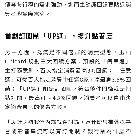
價套裝行程的需求強勁，進而主動讓回饋更貼近消
費者的實際需求。
首創訂閱制「UP選」，提升黏著度
另一方面，為滿足不同客群的消費型態，玉山
Unicard 規劃三大回饋方案：預設的「簡單選」
主打隨意刷，百大指定消費最高3%回饋；「任意
選」可從百大指定消費中任選8家，享最高3.5%回
饋；「UP選」則是訂閱制，符合條件門檻或是扣
點訂閱，最高可享4.5%回饋。消費者可以自由決
定適合自己的優惠方案。
「設計之初我們內部就在討論，為什麼只有外送平
台或影音串流可以有訂閱制？銀行業為什麼不