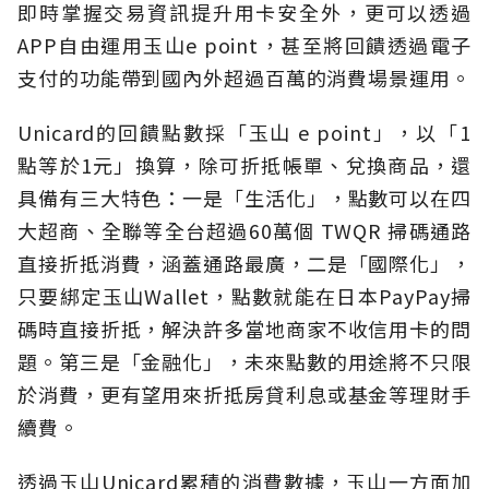
即時掌握交易資訊提升用卡安全外，更可以透過
APP自由運用玉山e point，甚至將回饋透過電子
支付的功能帶到國內外超過百萬的消費場景運用。
Unicard的回饋點數採「玉山 e point」，以「1
點等於1元」換算，除可折抵帳單、兌換商品，還
具備有三大特色：一是「生活化」，點數可以在四
大超商、全聯等全台超過60萬個 TWQR 掃碼通路
直接折抵消費，涵蓋通路最廣，二是「國際化」，
只要綁定玉山Wallet，點數就能在日本PayPay掃
碼時直接折抵，解決許多當地商家不收信用卡的問
題。第三是「金融化」，未來點數的用途將不只限
於消費，更有望用來折抵房貸利息或基金等理財手
續費。
透過玉山Unicard累積的消費數據，玉山一方面加