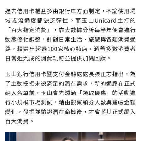
過去信用卡權益多由銀行單方面制定，不論使用場
域或流通度都缺乏彈性。而玉山Unicard主打的
「百大指定消費」，靠大數據分析每半年便會進行
動態優化調整，針對日常生活、旅遊與各類消費通
路，精選出超過100家核心特店，涵蓋多數消費者
日常近九成的消費軌跡並提供加碼回饋。
玉山銀行信用卡暨支付金融處處長張正志指出，為
了主動挖掘未被滿足的潛在需求，新的通路在正式
納入名單前，玉山會先透過「領取優惠」的活動進
行小規模市場測試，藉由觀察領券人數與簽帳金額
變化，發掘並驗證潛在商機後，才會將其正式編入
百大消費。