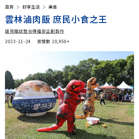
首頁
好享生活
美食
雲林滷肉飯 庶民小食之王
遠見雜誌整合傳播部企劃製作
2023-11-24
瀏覽數
10,950+