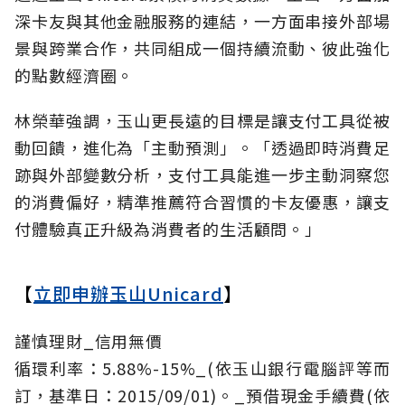
深卡友與其他金融服務的連結，一方面串接外部場
景與跨業合作，共同組成一個持續流動、彼此強化
的點數經濟圈。
林榮華強調，玉山更長遠的目標是讓支付工具從被
動回饋，進化為「主動預測」。「透過即時消費足
跡與外部變數分析，支付工具能進一步主動洞察您
的消費偏好，精準推薦符合習慣的卡友優惠，讓支
付體驗真正升級為消費者的生活顧問。」
【
立即申辦玉山Unicard
】
謹慎理財_信用無價
循環利率：5.88%-15%_(依玉山銀行電腦評等而
訂，基準日：2015/09/01)。_預借現金手續費(依