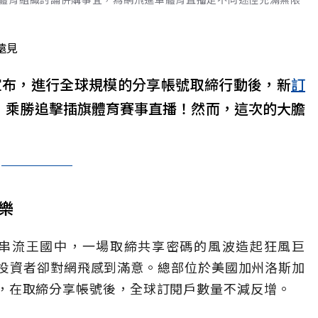
遠見
宣布，進行全球規模的分享帳號取締行動後，新
訂
振，乘勝追擊插旗體育賽事直播！然而，這次的大膽
樂
網路影音串流王國中，一場取締共享密碼的風波造起狂風巨
投資者卻對網飛感到滿意。總部位於美國加州洛斯加
中宣布，在取締分享帳號後，全球訂閱戶數量不減反增。