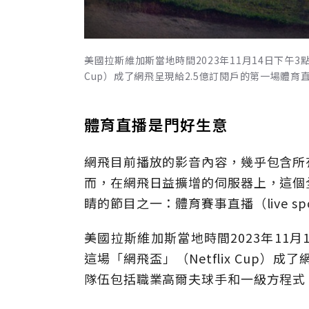
美國拉斯維加斯當地時間2023年11月14日下午3
Cup）成了網飛呈現給2.5億訂閱戶的第一場體育直播
體育直播是門好生意
網飛目前播放的影音內容，幾乎包含所
而，在網飛日益擴增的伺服器上，這個
睛的節目之一：體育賽事直播（live sp
美國拉斯維加斯當地時間2023年11
這場「網飛盃」（Netflix Cup）
隊伍包括職業高爾夫球手和一級方程式