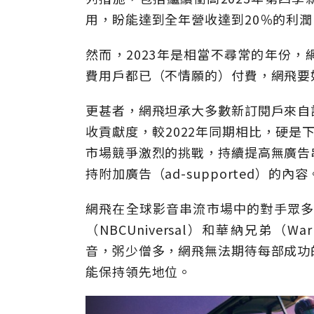
用，盼能達到全年營收達到20％的利潤
然而，2023年是相當不尋常的年份
費用戶都已（不情願的）付費，網飛要
更甚者，網飛坦承大多數新訂閱戶來自
收貢獻度，較2022年同期相比，硬是
市場競爭激烈的挑戰，持續提高無廣告
持附加廣告（ad-supported）的內容
網飛在全球影音串流市場中的對手眾多，
（NBCUniversal）和華納兄弟（Wa
音，粥少僧多，網飛無法期待每部成功
能保持領先地位。