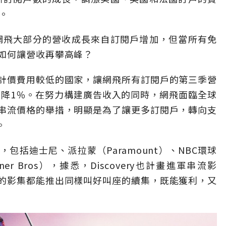
。
，網飛大部分的營收成長來自訂閱戶增加，但當所有免
如何讓營收再攀高峰？
計價費用較低的國家，讓網飛所有訂閱戶的第三季營
下降1％。在努力構建廣告收入的同時，網飛面臨全球
串流價格的舉措，明顯是為了讓更多訂閱戶，轉向支
。
包括迪士尼、派拉蒙（Paramount）、NBC環球
rner Bros），據悉，Discovery也計畫進軍串流影
的影集都能推出同樣叫好叫座的續集，既能獲利，又