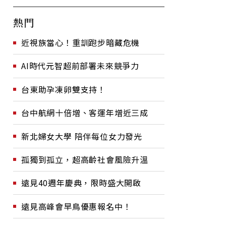
熱門
近視族當心！重訓跑步暗藏危機
AI時代元智超前部署未來競爭力
台東助孕凍卵雙支持！
台中航網十倍增、客運年增近三成
新北婦女大學 陪伴每位女力發光
孤獨到孤立，超高齡社會風險升溫
遠見40週年慶典，限時盛大開啟
遠見高峰會早鳥優惠報名中！