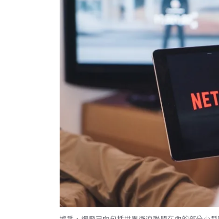
據悉，網飛已向包括世界衝浪聯盟在內的部分小型