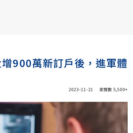
書6選3 特價 3,980 元
！大增900萬新訂戶後，進軍體
2023-11-21
瀏覽數
5,500+