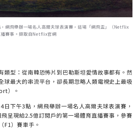
點，網飛舉辦一場名人高爾夫球表演賽，這場「網飛盃」（Netflix
賽事。擷取自Netflix官網
有類型：從南韓恐怖片到巴勒斯坦愛情故事都有。然
全球最大的串流平台，卻長期忽略人類電視史上最吸
ort）。
月14日下午3點，網飛舉辦一場名人高爾夫球表演賽，
成了網飛呈現給2.5億訂閱戶的第一場體育直播賽事，參賽
（F1）賽車手。