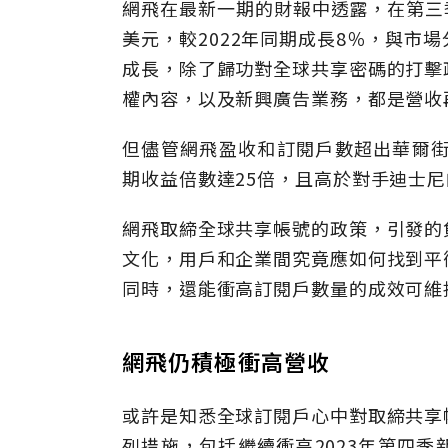
網飛在最新一期的財報中透露，在第三季
美元，較2022年同期成長8％，與市
成長，除了歸功對全球共享密碼的打擊
權內容，以及新興廣告業務，都是營收
但儘管網飛盈收和訂閱戶數超出華爾街
期收益倍數達25倍，且高於對手迪士
網飛取締全球共享帳號的政策，引發的
文化，用戶和企業間究竟應如何找到平
同時，還能衝高訂閱戶數量的成效可維
網飛仍積極衝高營收
或許是知悉全球訂閱戶心中對取締共享
列措施，包括繼續衝高2023年第四