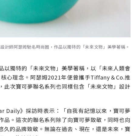
kémon聯名系列設計師阿瑟姆馳名時尚圈，作品以獨特的「未來文物」美學著稱。
品以獨特的「未來文物」美學著稱，以「未來人類會
理念。阿瑟姆2021年便曾攜手Tiffany＆Co.推
，此次寶可夢聯名系列也同樣包含「未來文物」設計
ar Daily》採訪時表示：「自我有記憶以來，寶可夢
作品。這次的聯名系列除了向寶可夢致敬，同時也向
、歷史悠久的品牌致敬。無論在過去、現在，還是未來，寶