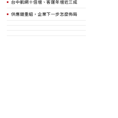
台中航網十倍增、客運年增近三成
供應鏈重組，企業下一步怎麼佈局