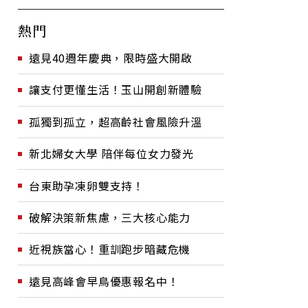
熱門
遠見40週年慶典，限時盛大開啟
讓支付更懂生活！玉山開創新體驗
孤獨到孤立，超高齡社會風險升溫
新北婦女大學 陪伴每位女力發光
台東助孕凍卵雙支持！
破解決策新焦慮，三大核心能力
近視族當心！重訓跑步暗藏危機
遠見高峰會早鳥優惠報名中！