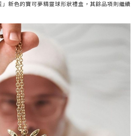
ny藍」新色的寶可夢精靈球形狀禮盒，其餘品項則繼續