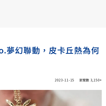
書6選3 特價 3,980 元
&Co.夢幻聯動，皮卡丘熱為何
2023-11-15
瀏覽數
3,150+