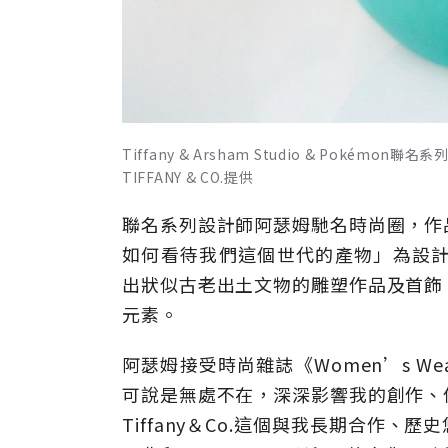
Tiffany & Arsham Studio & Po
TIFFANY & CO.提供
聯名系列設計師阿瑟姆馳名時尚圈，作
如何看待我們這個世代的產物」為設計核心
出狀似古老出土文物的雕塑作品及首飾
元素。
阿瑟姆接受時尚雜誌《Women’s We
可說是無處不在，深深影響我的創作、
Tiffany＆Co.這個與我長期合作