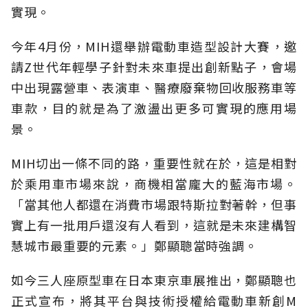
實現。
今年4月份，MIH還舉辦電動車造型設計大賽，邀
請Z世代年輕學子針對未來車提出創新點子，會場
中出現露營車、表演車、醫療廢棄物回收服務車等
車款，目的就是為了激盪出更多可實現的應用場
景。
MIH切出一條不同的路，重要性就在於，這是相對
於乘用車市場來說，商機相當龐大的藍海市場。
「當其他人都還在消費市場跟特斯拉對著幹，但事
實上有一批用戶還沒有人看到，這就是未來建構智
慧城市最重要的元素。」鄭顯聰當時強調。
如今三人座原型車在日本東京車展推出，鄭顯聰也
正式宣布，將其平台與技術授權給電動車新創M