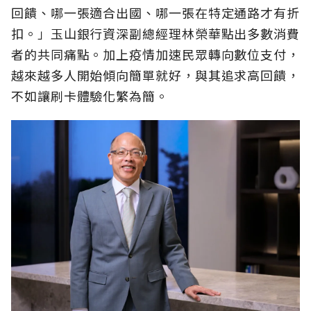
回饋、哪一張適合出國、哪一張在特定通路才有折
扣。」玉山銀行資深副總經理林榮華點出多數消費
者的共同痛點。加上疫情加速民眾轉向數位支付，
越來越多人開始傾向簡單就好，與其追求高回饋，
不如讓刷卡體驗化繁為簡。