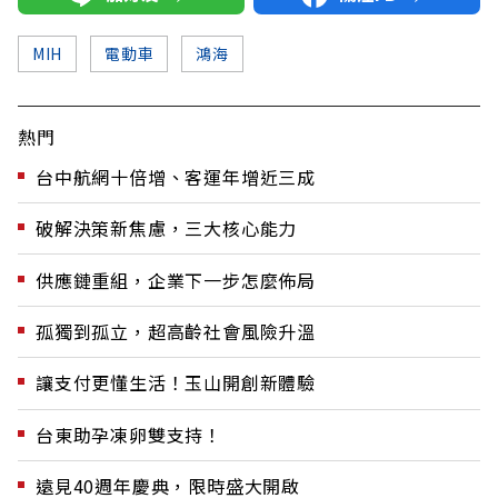
MIH
電動車
鴻海
熱門
台中航網十倍增、客運年增近三成
破解決策新焦慮，三大核心能力
供應鏈重組，企業下一步怎麼佈局
孤獨到孤立，超高齡社會風險升溫
讓支付更懂生活！玉山開創新體驗
台東助孕凍卵雙支持！
遠見40週年慶典，限時盛大開啟