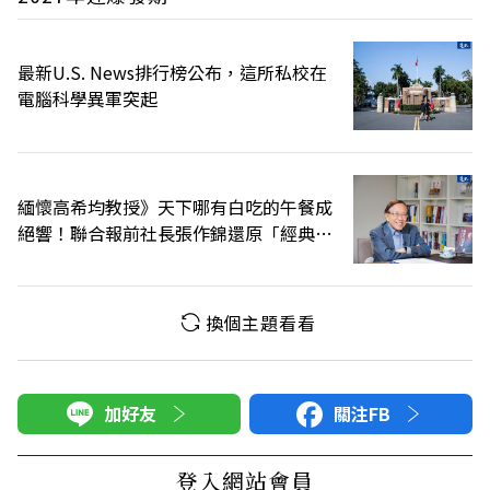
最新U.S. News排行榜公布，這所私校在
電腦科學異軍突起
緬懷高希均教授》天下哪有白吃的午餐成
絕響！聯合報前社長張作錦還原「經典名
言」由來
換個主題看看
加好友
關注FB
登入網站會員