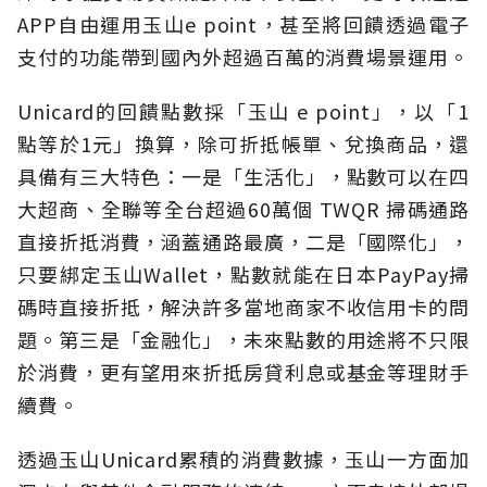
APP自由運用玉山e point，甚至將回饋透過電子
支付的功能帶到國內外超過百萬的消費場景運用。
Unicard的回饋點數採「玉山 e point」，以「1
點等於1元」換算，除可折抵帳單、兌換商品，還
具備有三大特色：一是「生活化」，點數可以在四
大超商、全聯等全台超過60萬個 TWQR 掃碼通路
直接折抵消費，涵蓋通路最廣，二是「國際化」，
只要綁定玉山Wallet，點數就能在日本PayPay掃
碼時直接折抵，解決許多當地商家不收信用卡的問
題。第三是「金融化」，未來點數的用途將不只限
於消費，更有望用來折抵房貸利息或基金等理財手
續費。
透過玉山Unicard累積的消費數據，玉山一方面加