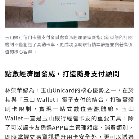
玉山銀行信用卡暨支付金融處資深經理張家菱指出新型態的訂閱
機制不僅創造了高動卡率，更成功協助銀行精準篩選並黏著高價
值的核心客群 。
點數經濟圈發威，打造隨身支付顧問
林榮華認為，玉山Unicard的核心優勢之一，在於
其與「玉山 Wallet」電子支付的結合，打破實體
刷卡限制，實現一站式數位金融體驗。玉山
Wallet一直是玉山銀行經營卡友的重要工具，除
了可以讓卡友透過APP自主管理額度、消費類別，
即時掌握交易資訊提升用卡安全外，更可以透過