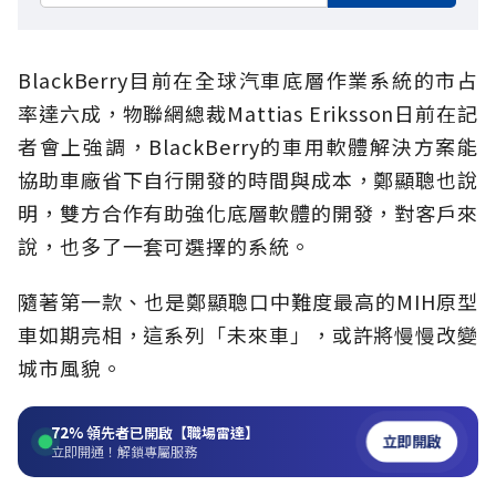
BlackBerry目前在全球汽車底層作業系統的市占
率達六成，物聯網總裁Mattias Eriksson日前在記
者會上強調，BlackBerry的車用軟體解決方案能
協助車廠省下自行開發的時間與成本，鄭顯聰也說
明，雙方合作有助強化底層軟體的開發，對客戶來
說，也多了一套可選擇的系統。
隨著第一款、也是鄭顯聰口中難度最高的MIH原型
車如期亮相，這系列「未來車」，或許將慢慢改變
城市風貌。
72%
領先者已開啟【職場雷達】
立即開啟
立即開通！解鎖專屬服務