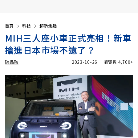
首頁
科技
趨勢焦點
MIH三人座小車正式亮相！新車
搶進日本市場不遠了？
陳品融
2023-10-26
瀏覽數
4,700+