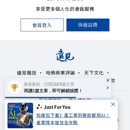
享受更多個人化的會員服務
快速註冊
會員登入
遠見雜誌
哈佛商業評論
天下文化
×
未來親子學習平台
50+
領導影響力學院
最後衝刺：已閱讀2/3篇文章
再讀1篇文章，即可解鎖抽獎！
著作權聲明
隱私權政策
Just For You
Copyright© 1999~2026
知識包下載》重工業到餐飲都用AI！
遠見天下文化出版股份有限公司. All rights reserved.
產業降本增效全攻略