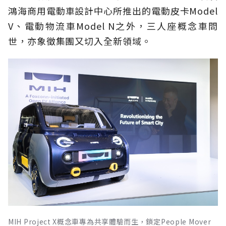
鴻海商用電動車設計中心所推出的電動皮卡Model
V、電動物流車Model N之外，三人座概念車問
世，亦象徵集團又切入全新領域。
MIH Project X概念車專為共享體驗而生，鎖定People Mover