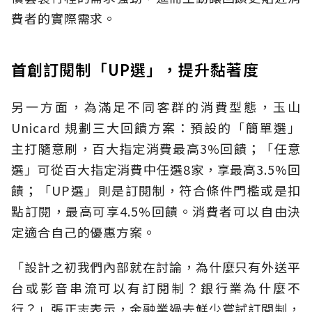
費者的實際需求。
首創訂閱制「UP選」，提升黏著度
另一方面，為滿足不同客群的消費型態，玉山
Unicard 規劃三大回饋方案：預設的「簡單選」
主打隨意刷，百大指定消費最高3%回饋；「任意
選」可從百大指定消費中任選8家，享最高3.5%回
饋；「UP選」則是訂閱制，符合條件門檻或是扣
點訂閱，最高可享4.5%回饋。消費者可以自由決
定適合自己的優惠方案。
「設計之初我們內部就在討論，為什麼只有外送平
台或影音串流可以有訂閱制？銀行業為什麼不
行？」張正志表示，金融業過去鮮少嘗試訂閱制，