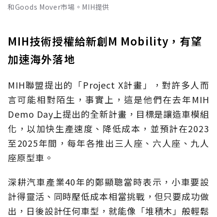
和Goods Mover市場。MIH提供
MIH技術授權給新創M Mobility，有望
加速海外落地
MIH聯盟提出的「Project X計畫」，對許多人而
言可能相對陌生，事實上，這是他們在去年MIH
Demo Day上提出的全新計畫，目標是讓造車模組
化，以加快生產速度、降低成本，並預計在2023
至2025年間，每年各推出三人座、六人座、九人
座原型車。
深耕汽車產業40年的鄭顯聰當時表示，小車要設
計得靈活、同時壓低成本相當挑戰，但只要成功做
出，日後設計任何車型，就能像「堆積木」般輕鬆