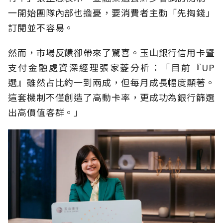
一開始團隊內部也擔憂，要消費者主動「先掏錢」
訂閱並不容易。
然而，市場反饋卻帶來了驚喜。玉山銀行信用卡暨
支付金融處資深經理張家菱分析：「目前『UP
選』雖然占比約一到兩成，但每月成長幅度顯著。
這套機制不僅創造了高動卡率，更成功為銀行篩選
出高價值客群。」