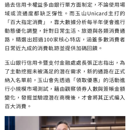
過去信用卡權益多由銀行單方面制定，不論使用場
域或流通度都缺乏彈性。而玉山Unicard主打的
「百大指定消費」，靠大數據分析每半年便會進行
動態優化調整，針對日常生活、旅遊與各類消費通
路，精選出超過100家核心特店，涵蓋多數消費者
日常近九成的消費軌跡並提供加碼回饋。
玉山銀行信用卡暨支付金融處處長張正志指出，為
了主動挖掘未被滿足的潛在需求，新的通路在正式
納入名單前，玉山會先透過「領取優惠」的活動進
行小規模市場測試，藉由觀察領券人數與簽帳金額
變化，發掘並驗證潛在商機後，才會將其正式編入
百大消費。