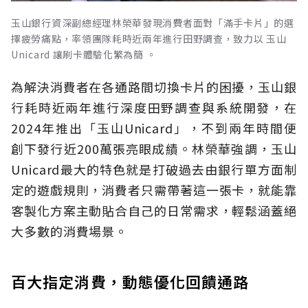
玉山銀行資深副總經理林榮華發現消費者面對「滿手卡片」的選
擇疲勞痛點，率領團隊耗時近兩年進行田野調查，致力以 玉山
Unicard 讓刷卡體驗化繁為簡 。
為解決消費者在各通路間切換卡片的困擾，玉山銀
行耗時近兩年進行深度田野調查與系統開發，在
2024年推出「玉山Unicard」，不到兩年時間便
創下發行近200萬張亮眼成績。林榮華強調，玉山
Unicard最大的特色就是打破過去由銀行單方面制
定的遊戲規則，消費者只需帶著這一張卡，就能靠
客製化方案主動貼合自己的日常需求，輕鬆涵蓋絕
大多數的消費場景。
百大指定消費，動態優化回饋通路