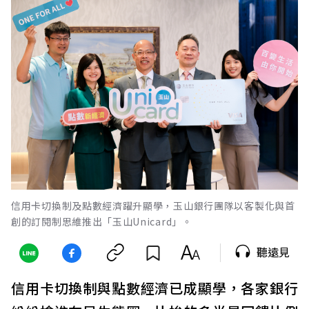
信用卡切換制及點數經濟躍升顯學，玉山銀行團隊以客製化與首
創的訂閱制思維推出「玉山Unicard」。
聽遠見
信用卡切換制與點數經濟已成顯學，各家銀行