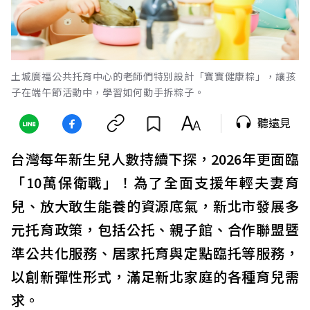
土城廣福公共托育中心的老師們特別設計「寶寶健康粽」，讓孩
子在端午節活動中，學習如何動手拆粽子。
聽遠見
台灣每年新生兒人數持續下探，2026年更面臨
「10萬保衛戰」！為了全面支援年輕夫妻育
兒、放大敢生能養的資源底氣，新北市發展多
元托育政策，包括公托、親子館、合作聯盟暨
準公共化服務、居家托育與定點臨托等服務，
以創新彈性形式，滿足新北家庭的各種育兒需
求。