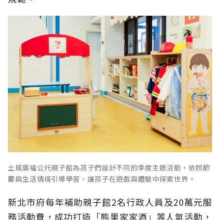
土城廣福公托親子館為孩子們設計不同的季度主題活動，依照節
慶與生活情境引導學習，讓孩子在遊戲與體驗中探索世界。
新北市府每年補助親子館2名行政人員及20萬元服
務活動費，成功打造「熊果家家酒」等人氣活動，