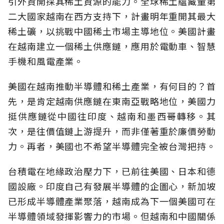
引外資開採其稀土資源的能力。全球稀土蘊藏量第
二大國家越南在西方支持下，計畫明年重開其最大
稀土礦，以挑戰中國稀土市場主導地位。美國計畫
在越南建立一個稀土供應鏈，應用於電動車、智慧
手機和風電產業。
美國在越南推動半導體和稀土產業，有何目的？首
先，是肯定越南供應鏈在東南亞戰略地位，美國力
挺供應鏈從中國往印度、越南和墨西哥轉移。其
次，是往價值鏈上游提升，而非僅著重於廉價勞動
力。再者，美國也不希望半導體完全被台灣把持。
台積電在地緣政治壓力下，已前往美國、日本和德
國設廠。印度自己有發展半導體的企圖心，新加坡
已形成半導體產業聚落，越南成為下一個美國可在
半導體領域發揮影響力的市場。但越南和中國關係