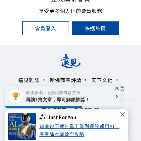
享受更多個人化的會員服務
快速註冊
會員登入
遠見雜誌
哈佛商業評論
天下文化
×
未來親子學習平台
50+
領導影響力學院
最後衝刺：已閱讀2/3篇文章
再讀1篇文章，即可解鎖抽獎！
著作權聲明
隱私權政策
Just For You
Copyright© 1999~2026
知識包下載》重工業到餐飲都用AI！
遠見天下文化出版股份有限公司. All rights reserved.
產業降本增效全攻略