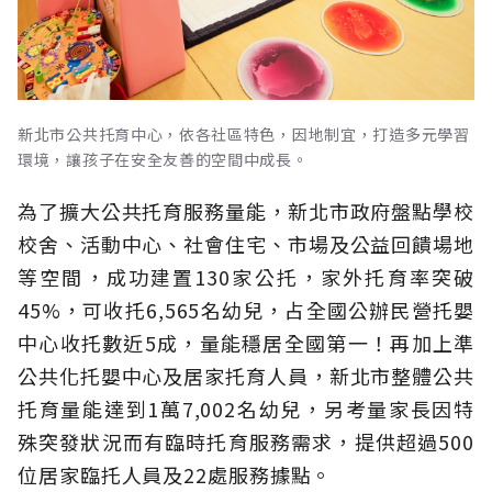
新北市公共托育中心，依各社區特色，因地制宜，打造多元學習
環境，讓孩子在安全友善的空間中成長。
為了擴大公共托育服務量能，新北市政府盤點學校
校舍、活動中心、社會住宅、市場及公益回饋場地
等空間，成功建置130家公托，家外托育率突破
45%，可收托6,565名幼兒，占全國公辦民營托嬰
中心收托數近5成，量能穩居全國第一！再加上準
公共化托嬰中心及居家托育人員，新北市整體公共
托育量能達到1萬7,002名幼兒，另考量家長因特
殊突發狀況而有臨時托育服務需求，提供超過500
位居家臨托人員及22處服務據點。