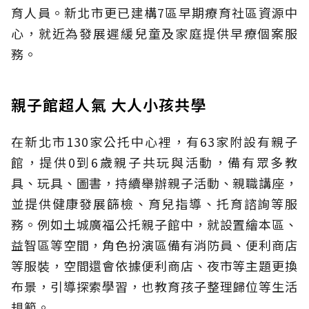
育人員。新北市更已建構7區早期療育社區資源中
心，就近為發展遲緩兒童及家庭提供早療個案服
務。
親子館超人氣 大人小孩共學
在新北市130家公托中心裡，有63家附設有親子
館，提供0到6歲親子共玩與活動，備有眾多教
具、玩具、圖書，持續舉辦親子活動、親職講座，
並提供健康發展篩檢、育兒指導、托育諮詢等服
務。例如土城廣福公托親子館中，就設置繪本區、
益智區等空間，角色扮演區備有消防員、便利商店
等服裝，空間還會依據便利商店、夜市等主題更換
布景，引導探索學習，也教育孩子整理歸位等生活
規範。