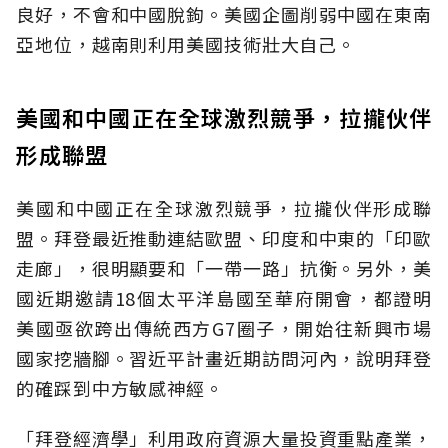
良好，不會和中國脫鉤。美國企圖削弱中國在東南
亞地位，越南則利用美國技術壯大自己。
美國和中國正在全球激烈競爭，拉攏伙伴
形成聯盟
美國和中國正在全球激烈競爭，拉攏伙伴形成聯
盟。拜登最近推動連結歐盟、印度和中東的「印歐
走廊」，很明顯要和「一帶一路」抗衡。另外，美
國近期邀請18個太平洋島國至華府開會，都證明
美國亟欲跨出傳統西方G7圈子，開始往新興市場
國家挖牆腳。習近平計畫近期訪問河內，說明拜登
的確踩到中方敏感神經。
「拜登經濟學」利用政府資源大量投資重點產業，