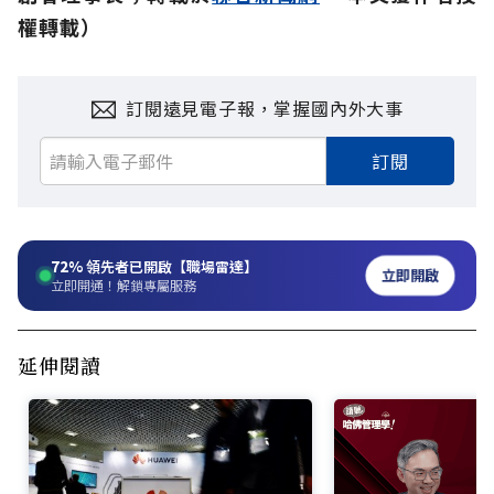
權轉載）
訂閱遠見電子報，掌握國內外大事
訂閱
72%
領先者已開啟【職場雷達】
立即開啟
立即開通！解鎖專屬服務
延伸閱讀