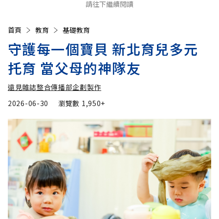
請往下繼續閱讀
首頁
教育
基礎教育
守護每一個寶貝 新北育兒多元
托育 當父母的神隊友
遠見雜誌整合傳播部企劃製作
2026-06-30
瀏覽數
1,950+