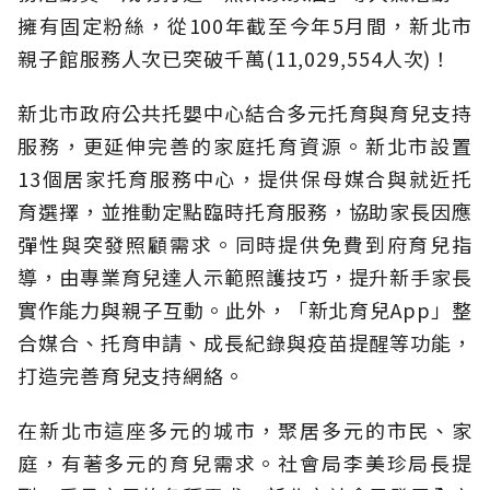
擁有固定粉絲，從100年截至今年5月間，新北市
親子館服務人次已突破千萬(11,029,554人次)！
新北市政府公共托嬰中心結合多元托育與育兒支持
服務，更延伸完善的家庭托育資源。新北市設置
13個居家托育服務中心，提供保母媒合與就近托
育選擇，並推動定點臨時托育服務，協助家長因應
彈性與突發照顧需求。同時提供免費到府育兒指
導，由專業育兒達人示範照護技巧，提升新手家長
實作能力與親子互動。此外，「新北育兒App」整
合媒合、托育申請、成長紀錄與疫苗提醒等功能，
打造完善育兒支持網絡。
在新北市這座多元的城市，聚居多元的市民、家
庭，有著多元的育兒需求。社會局李美珍局長提