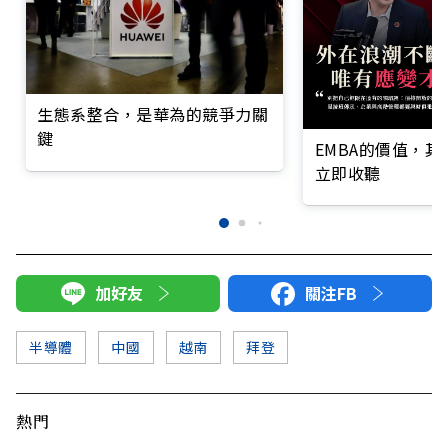
生態系整合，是華為的競爭力關
鍵
EMBA的價值，
立即收聽
加好友
關注FB
半導體
中國
越南
拜登
熱門