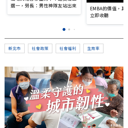
選一，勞長：男性神隊友站出來
EMBA的價值，
立即收聽
新北市
社會政策
社會福利
生育率