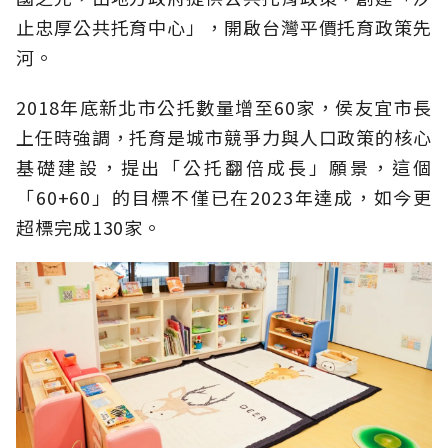
止忠厚公共托育中心」，開啟台灣平價托育政策先
河。
2018年底新北市公托數量增至60家，侯友宜市長
上任時強調，托育是城市競爭力與人口政策的核心
基礎建設，提出「公托翻倍成長」願景，這個
「60+60」的目標不僅已在2023年達成，如今更
超標完成130家。