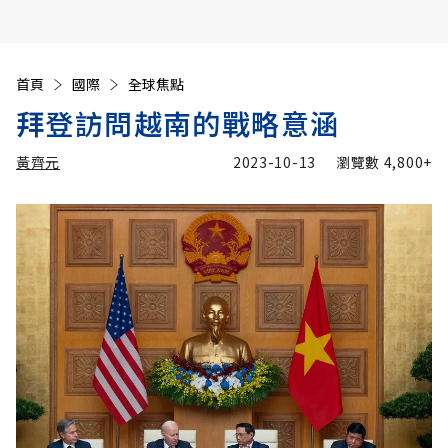
首頁
國際
全球焦點
拜登訪問越南的戰略意涵
黃齊元
2023-10-13
瀏覽數
4,800+