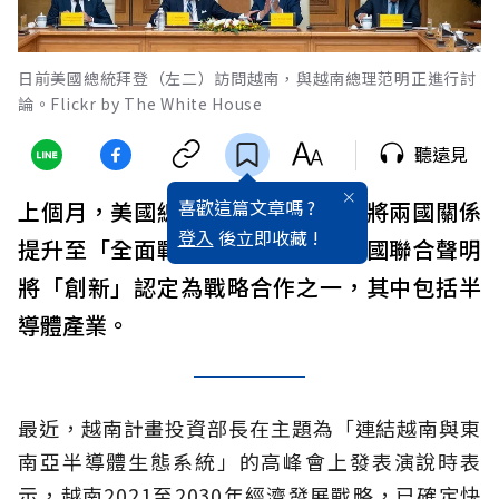
日前美國總統拜登（左二）訪問越南，與越南總理范明正進行討
論。Flickr by The White House
聽遠見
喜歡這篇文章嗎 ?
上個月，美國總統拜登訪問越南，將兩國關係
登入
後立即收藏 !
提升至「全面戰略伙伴」層面，兩國聯合聲明
將「創新」認定為戰略合作之一，其中包括半
導體產業。
最近，越南計畫投資部長在主題為「連結越南與東
南亞半導體生態系統」的高峰會上發表演說時表
示，越南2021至2030年經濟發展戰略，已確定快