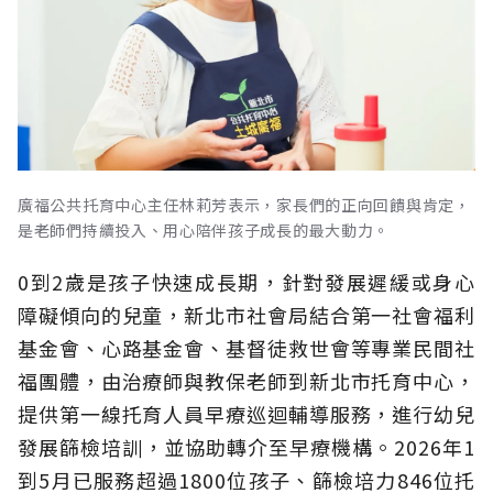
廣福公共托育中心主任林莉芳表示，家長們的正向回饋與肯定，
是老師們持續投入、用心陪伴孩子成長的最大動力。
0到2歲是孩子快速成長期，針對發展遲緩或身心
障礙傾向的兒童，新北市社會局結合第一社會福利
基金會、心路基金會、基督徒救世會等專業民間社
福團體，由治療師與教保老師到新北市托育中心，
提供第一線托育人員早療巡迴輔導服務，進行幼兒
發展篩檢培訓，並協助轉介至早療機構。2026年1
到5月已服務超過1800位孩子、篩檢培力846位托