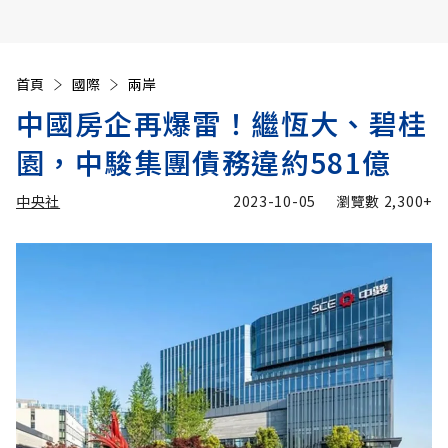
首頁
國際
兩岸
中國房企再爆雷！繼恆大、碧桂
園，中駿集團債務違約581億
中央社
2023-10-05
瀏覽數
2,300+