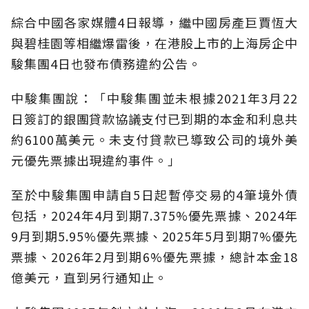
綜合中國各家媒體4日報導，繼中國房產巨賈恆大
與碧桂園等相繼爆雷後，在港股上市的上海房企中
駿集團4日也發布債務違約公告。
中駿集團說：「中駿集團並未根據2021年3月22
日簽訂的銀團貸款協議支付已到期的本金和利息共
約6100萬美元。未支付貸款已導致公司的境外美
元優先票據出現違約事件。」
至於中駿集團申請自5日起暫停交易的4筆境外債
包括，2024年4月到期7.375%優先票據、2024年
9月到期5.95%優先票據、2025年5月到期7%優先
票據、2026年2月到期6%優先票據，總計本金18
億美元，直到另行通知止。