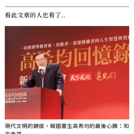
看此文章的人也看了..
現代文明的歸宿，報國書生高希均的最後心願：和
平幸福