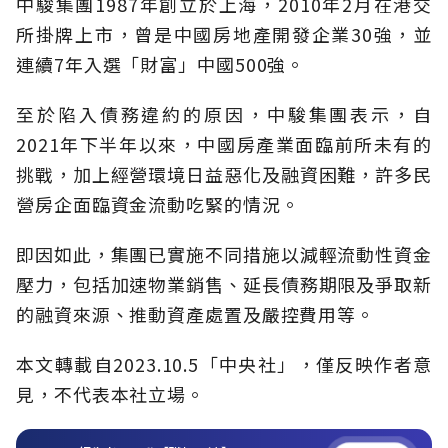
中駿集團1987年創立於上海，2010年2月在港交
所掛牌上市，曾是中國房地產開發企業30強，並
連續7年入選「財富」中國500強。
至於陷入債務違約的原因，中駿集團表示，自
2021年下半年以來，中國房產業面臨前所未有的
挑戰，加上經營環境日益惡化及融資困難，許多民
營房企面臨資金流動吃緊的情況。
即因如此，集團已實施不同措施以減輕流動性資金
壓力，包括加速物業銷售、延長債務期限及爭取新
的融資來源、推動資產處置及嚴控費用等。
本文轉載自
2023.10.5
「中央社」
，僅反映作者意
見，不代表本社立場。