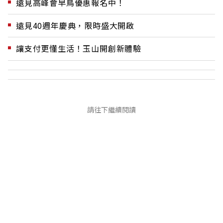
遠見高峰會早鳥優惠報名中！
遠見40週年慶典，限時盛大開啟
讓支付更懂生活！玉山開創新體驗
請往下繼續閱讀