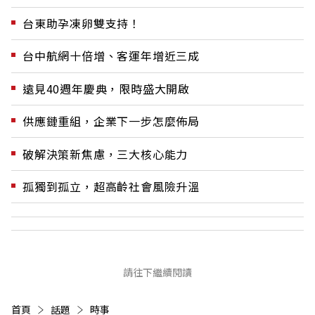
台東助孕凍卵雙支持！
台中航網十倍增、客運年增近三成
遠見40週年慶典，限時盛大開啟
供應鏈重組，企業下一步怎麼佈局
破解決策新焦慮，三大核心能力
孤獨到孤立，超高齡社會風險升溫
請往下繼續閱讀
首頁
話題
時事