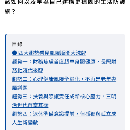
該如何以及早為自己建構更穩固的生活防護
網？
目錄
● 四大趨勢看見風險版圖大洗牌
趨勢一：財務焦慮首度超車身體健康，長照財
務化時代來臨
趨勢二：心理健康風險全齡化，不再是老年專
屬議題
趨勢三：扶養與照護責任成新核心壓力，三明
治世代首當其衝
趨勢四：退休準備意識提前，但孤獨與孤立成
人生新變數