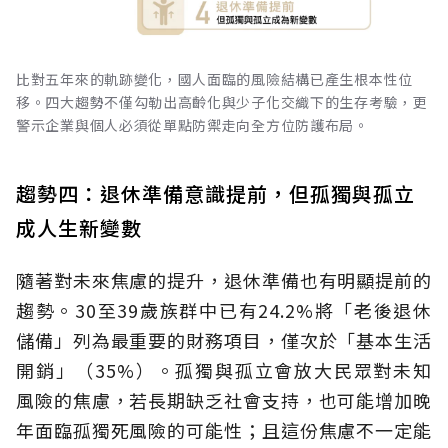
比對五年來的軌跡變化，國人面臨的風險結構已產生根本性位
移。四大趨勢不僅勾勒出高齡化與少子化交織下的生存考驗，更
警示企業與個人必須從單點防禦走向全方位防護布局。
趨勢四：退休準備意識提前，但孤獨與孤立
成人生新變數
隨著對未來焦慮的提升，退休準備也有明顯提前的
趨勢。30至39歲族群中已有24.2%將「老後退休
儲備」列為最重要的財務項目，僅次於「基本生活
開銷」（35%）。孤獨與孤立會放大民眾對未知
風險的焦慮，若長期缺乏社會支持，也可能增加晚
年面臨孤獨死風險的可能性；且這份焦慮不一定能