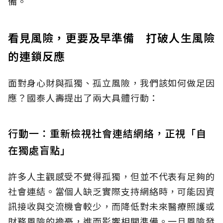
備。
看見風險，更要及早準備 打破人生風險
的連鎖反應
面對身心財與孤獨、孤立風險，我們該如何做足因
應？國泰人壽提出了兩大具體行動：
行動一：重新檢視社會連結網絡，正視「自
在獨處盲點」
許多人主觀感受不覺得孤獨，但並不代表有足夠的
社會連結。當個人缺乏實際支持網絡時，可能因資
訊接收與交流機會較少，而降低對未來醫療照護或
財務風險的擔憂，進而影響相關準備。一旦風險發