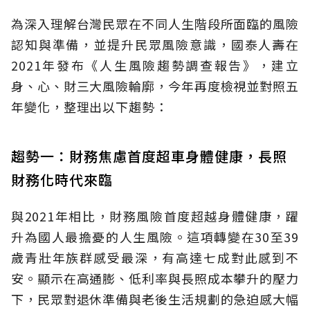
為深入理解台灣民眾在不同人生階段所面臨的風險
認知與準備，並提升民眾風險意識，國泰人壽在
2021年發布《人生風險趨勢調查報告》，建立
身、心、財三大風險輪廓，今年再度檢視並對照五
年變化，整理出以下趨勢：
趨勢一：財務焦慮首度超車身體健康，長照
財務化時代來臨
與2021年相比，財務風險首度超越身體健康，躍
升為國人最擔憂的人生風險。這項轉變在30至39
歲青壯年族群感受最深，有高達七成對此感到不
安。顯示在高通膨、低利率與長照成本攀升的壓力
下，民眾對退休準備與老後生活規劃的急迫感大幅