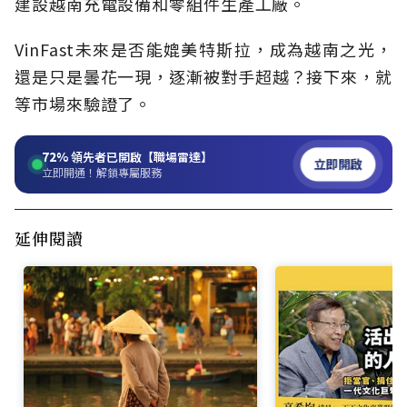
建設越南充電設備和零組件生產工廠。
VinFast未來是否能媲美特斯拉，成為越南之光，
還是只是曇花一現，逐漸被對手超越？接下來，就
等市場來驗證了。
72%
領先者已開啟【職場雷達】
立即開啟
立即開通！解鎖專屬服務
延伸閱讀