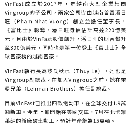
VinFast成立於2017年，是越南大型企業集團
Vingroup的子公司，兩家公司皆由越南首富潘日
旺（Pham Nhat Vuong）創立並擔任董事長，
《富比士》報導，潘日旺身價估計高達220億美
元，且由於VinFast股價飆升，潘日旺的財富攀升
至390億美元，同時也是第一位登上《富比士》全
球富豪榜的越南富豪。
VinFast執行長為黎氏秋水（Thuy Le），她也是
Vingroup副總裁。在加入Vingroup之前，她在雷
曼兄弟（Lehman Brothers）擔任副總裁。
目前VinFast已推出四款電動車，在全球交付1.9萬
輛新車。今年上旬開始在美國交車，7月在北卡羅
萊納的新廠破土動工，預計年產能為15萬輛。