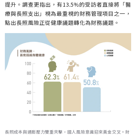
提升。調查更指出，有13.5%的受訪者直接將「醫
療與長照支出」視為最重視的財務管理項目之一，
點出長照風險正從健康議題轉化為財務議題。
長照成本與通膨壓力雙重夾擊，國人風險意識迎來黃金交叉。財