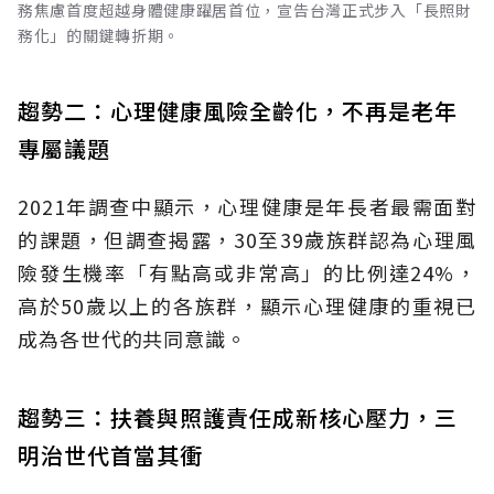
務焦慮首度超越身體健康躍居首位，宣告台灣正式步入「長照財
務化」的關鍵轉折期。
趨勢二：心理健康風險全齡化，不再是老年
專屬議題
2021年調查中顯示，心理健康是年長者最需面對
的課題，但調查揭露，30至39歲族群認為心理風
險發生機率「有點高或非常高」的比例達24%，
高於50歲以上的各族群，顯示心理健康的重視已
成為各世代的共同意識。
趨勢三：扶養與照護責任成新核心壓力，三
明治世代首當其衝