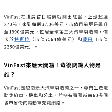
VinFast在掛牌首日股價就開出紅盤，上漲超過
270％，來到每股37.06美元，市值目前更是飆升
至1890億美元，位居全球第三大汽車製造商，僅
次於
特斯拉
（市值7564億美元）和
豐田
（市值
2250億美元）。
VinFast來歷大開箱！背後關鍵人物是
誰？
VinFast是越南最大汽車製造商之一，專門生產電
動休旅車、機車和公車，並擁有覆蓋越南60多個
城市省份的電動車充電網絡。