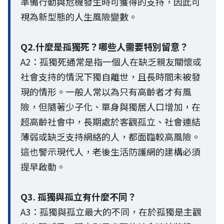
準備行動與危機發生時可獲得的支持，因此可
視為新型態的人生風險變數。
Q2.什麼是孤獨死？哪些人需要特別留意？
A2：孤獨死通常是指一個人在缺乏親友關懷或
社會支持的情況下獨自離世，且長時間未被發
現的情形。一般人常以為只有高齡者才有風
險，但隨著少子化、單身與獨居人口增加，在
超高齡社會中，長期處於客觀孤立、社會連結
薄弱或缺乏支持網絡的人，都面臨較高風險。
這也警示現代人，老後生活防護網的建構必須
提早啟動。
Q3. 孤獨與孤立有什麼不同？
A3：孤獨與孤立最大的不同，在於孤獨是主觀