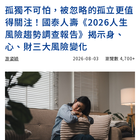
孤獨不可怕，被忽略的孤立更值
得關注！國泰人壽《2026人生
風險趨勢調查報告》揭示身、
心、財三大風險變化
游姿穎
2026-08-03
瀏覽數
4,700+