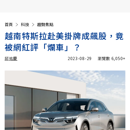
首頁
科技
趨勢焦點
越南特斯拉赴美掛牌成飆股，竟
被網紅評「爛車」？
邱祐慶
2023-08-29
瀏覽數
6,050+