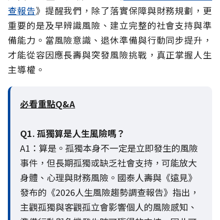
查報告
》提醒我們，除了落實保障與財務規劃，更
重要的是及早辨識風險、建立完整的社會支持與準
備能力。當風險意識、退休準備與行動同步提升，
才能從容因應長壽與突發風險挑戰，真正掌握人生
主導權。
必看重點Q&A
Q1. 孤獨算是人生風險嗎？
A1：算是。孤獨本身不一定是立即發生的風險
事件，但長期孤獨或缺乏社會支持，可能放大
身體、心理與財務風險。國泰人壽與《遠見》
發布的《2026人生風險趨勢調查報告》指出，
主觀孤獨與客觀孤立會影響個人的風險感知、