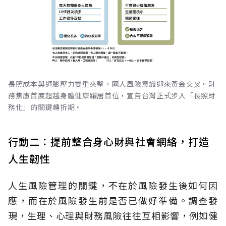
長照成本與通膨壓力雙重夾擊，國人風險意識迎來黃金交叉。財
務焦慮首度超越身體健康躍居首位，宣告台灣正式步入「長照財
務化」的關鍵轉折期。
行動二：提前整合身心財與社會網絡，打造
人生韌性
人生風險管理的關鍵，不在於風險發生後如何因
應，而在於風險發生前是否已做好準備。調查發
現，生理、心理與財務風險往往互相影響，例如健