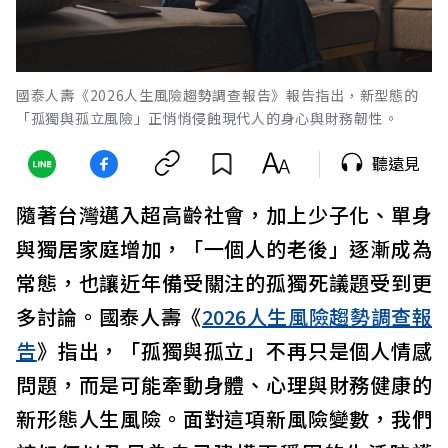
國泰人壽《2026人生風險趨勢調查報告》報告指出，新型態的
「孤獨與孤立風險」正悄悄侵蝕現代人的身心與財務韌性。
聽遠見
隨著台灣邁入超高齡社會，加上少子化、單身
與獨居家庭增加，「一個人的老後」逐漸成為
常態，也讓近年備受關注的孤獨死議題受到更
多討論。國泰人壽《
2026人生風險趨勢調查報
告
》指出，「孤獨與孤立」不再只是個人情感
問題，而是可能牽動身體、心理與財務健康的
新形態人生風險。面對這項新風險變數，我們