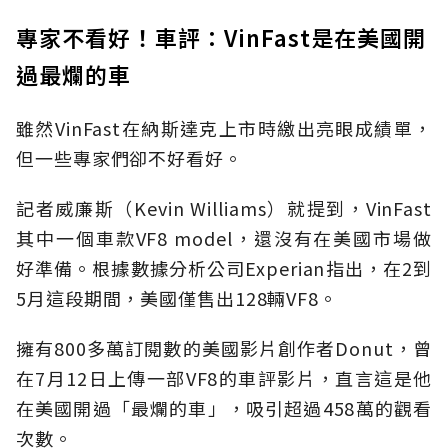
專家不看好！車評：VinFast是在美國開
過最爛的車
雖然VinFast在納斯達克上市時繳出亮眼成績單，
但一些專家們卻不好看好。
記者威廉斯（Kevin Williams）就提到，VinFast
其中一個車款VF8 model，還沒有在美國市場做
好準備。根據數據分析公司Experian指出，在2到
5月這段期間，美國僅售出128輛VF8。
擁有800多萬訂閱數的美國影片創作者Donut，曾
在7月12日上傳一部VF8的車評影片，直言這是他
在美國開過「最爛的車」，吸引超過458萬的觀看
次數。