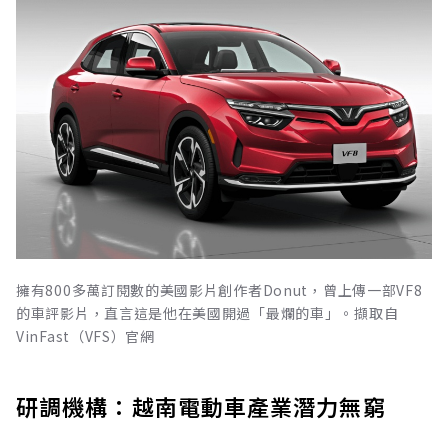
擁有800多萬訂閱數的美國影片創作者Donut，曾上傳一部VF8
的車評影片，直言這是他在美國開過「最爛的車」。擷取自
VinFast（VFS）官網
研調機構：越南電動車產業潛力無窮