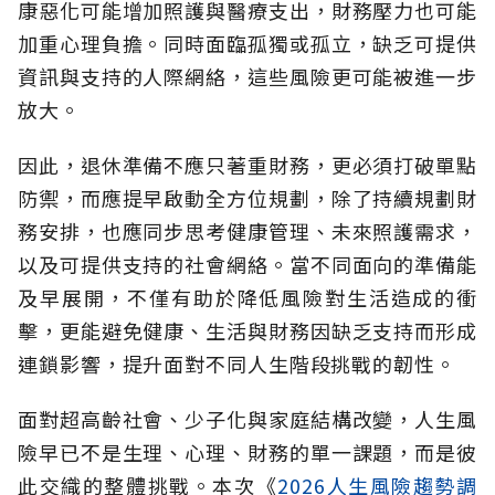
康惡化可能增加照護與醫療支出，財務壓力也可能
加重心理負擔。同時面臨孤獨或孤立，缺乏可提供
資訊與支持的人際網絡，這些風險更可能被進一步
放大。
因此，退休準備不應只著重財務，更必須打破單點
防禦，而應提早啟動全方位規劃，除了持續規劃財
務安排，也應同步思考健康管理、未來照護需求，
以及可提供支持的社會網絡。當不同面向的準備能
及早展開，不僅有助於降低風險對生活造成的衝
擊，更能避免健康、生活與財務因缺乏支持而形成
連鎖影響，提升面對不同人生階段挑戰的韌性。
面對超高齡社會、少子化與家庭結構改變，人生風
險早已不是生理、心理、財務的單一課題，而是彼
此交織的整體挑戰。本次《
2026人生風險趨勢調