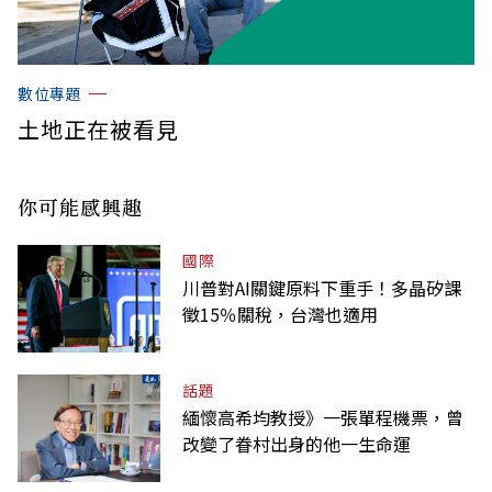
數位專題
土地正在被看見
你可能感興趣
國際
川普對AI關鍵原料下重手！多晶矽課
徵15％關稅，台灣也適用
話題
緬懷高希均教授》一張單程機票，曾
改變了眷村出身的他一生命運