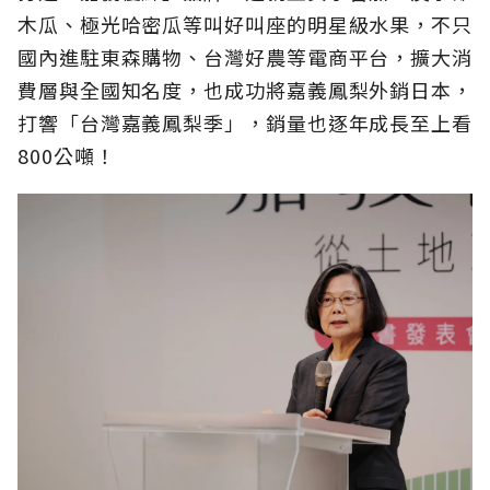
木瓜、極光哈密瓜等叫好叫座的明星級水果，不只
國內進駐東森購物、台灣好農等電商平台，擴大消
費層與全國知名度，也成功將嘉義鳳梨外銷日本，
打響「台灣嘉義鳳梨季」，銷量也逐年成長至上看
800公噸！