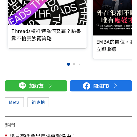
Threads槓推特為何又贏？臉書
靠不怕丟臉兩策略
EMBA的價值，
立即收聽
加好友
關注FB
Meta
祖克柏
熱門
遠見高峰會早鳥優惠報名中！