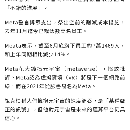
「不錯的進展」。
Meta誓言撙節支出，祭出空前的削減成本措施，
去年11月迄今已裁汰數萬名員工。
Meata表示，截至6月底旗下員工約7萬1469人，
和上年同期相比減少14%。
Meta花大錢搞元宇宙（metaverse），招致批
評。Meta認為虛擬實境（VR）將是下一個網路前
線，而在2021年從臉書易名為Meta。
祖克柏稱人們擁抱元宇宙的速度溫吞，是「某種嚴
正的訊號」，但他對元宇宙是未來的運算平台仍具
信心。