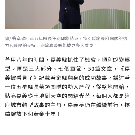
圖/ 翁章梁回首八年縣長任期即將結束，特別感謝縣府團隊的努
力及縣民的支持，期望嘉義縣能被更多人看見。
善用八年的時間，嘉義縣抓住了機會，順利蛻變轉
型。匯聚三大部分、七個章節、50篇文章，《嘉
義被看見了》記載著窮縣翻身的成功故事，講述著
一位五星縣長帶領團隊的動人歷程，從整地開始，
點亮嘉義從土地到天空的閃耀光芒，每個人都是這
座城市轉型故事的主角，嘉義夢仍在繼續前行，持
續綻放下個黃金十年！