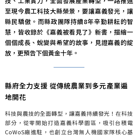
技、工業實力，全面發展產業轉型，一路推進
至現今農工科技大縣榮景，要讓嘉義發光，讓
縣民驕傲。而縣政團隊持續8年辛勤耕耘的智
慧，皆收錄於《嘉義被看見了》新書，描繪一
個個成長、蛻變與希望的故事，見證嘉義的綻
放，更預告下個黃金十年。
縣府全力支援 從傳統農業到多元產業遍
地開花
科技與農技的全面轉型，讓嘉義持續發光！在科技
部分，從零開始打造嘉義科學園區，吸引台積電
CoWoS廠進駐，也創立台灣無人機國家隊核心基