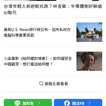
台灣年輕人前途較抗跌？林宜敬：半導體剛好躲過
AI取代
最新U.S. News排行榜公布，這所私校在
電腦科學異軍突起
小品電影《給阿嬤的情書》，如何逼哭全
中國觀眾，想打電話給阿嬤？
換個主題看看
加好友
關注FB