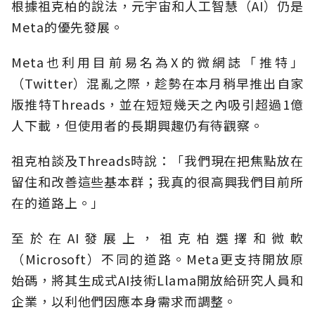
根據祖克柏的說法，元宇宙和人工智慧（AI）仍是
Meta的優先發展。
Meta也利用目前易名為X的微網誌「推特」
（Twitter）混亂之際，趁勢在本月稍早推出自家
版推特Threads，並在短短幾天之內吸引超過1億
人下載，但使用者的長期興趣仍有待觀察。
祖克柏談及Threads時說：「我們現在把焦點放在
留住和改善這些基本群；我真的很高興我們目前所
在的道路上。」
至於在AI發展上，祖克柏選擇和微軟
（Microsoft）不同的道路。Meta更支持開放原
始碼，將其生成式AI技術Llama開放給研究人員和
企業，以利他們因應本身需求而調整。