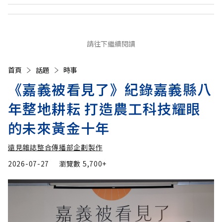
請往下繼續閱讀
首頁
話題
時事
《嘉義被看見了》紀錄嘉義縣八
年整地耕耘 打造農工科技耀眼
的未來黃金十年
遠見雜誌整合傳播部企劃製作
2026-07-27
瀏覽數
5,700+