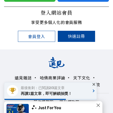
登入網站會員
享受更多個人化的會員服務
快速註冊
會員登入
遠見雜誌
哈佛商業評論
天下文化
×
未來親子學習平台
50+
領導影響力學院
最後衝刺：已閱讀2/3篇文章
再讀1篇文章，即可解鎖抽獎！
著作權聲明
隱私權政策
Just For You
Copyright© 1999~2026