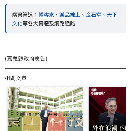
購書管道：
博客來
、
誠品線上
、
金石堂
、
天下
文化
等各大實體及網路通路
(嘉義縣政府廣告)
相關文章