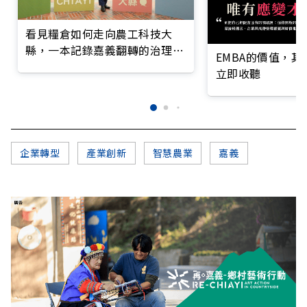
看見糧倉如何走向農工科技大
縣，一本記錄嘉義翻轉的治理實
EMBA的價值，
錄
立即收聽
企業轉型
產業創新
智慧農業
嘉義