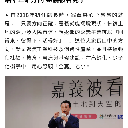
回首2018年初任縣長時，翁章梁心心念念的就
是，「只要方向正確，嘉義就能擺脫現狀，恢復土
地的活力及人民自信，想返鄉的嘉義子弟可以『回
得來、留得下、活得好』。」這位大家長口中的方
向，就是聚焦工業科技及消費性產業，並且持續強
化社福、教育、醫療與基礎建設，在高齡化、少子
化衝擊中，用心照顧「全嘉」老小。