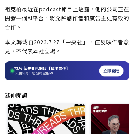
祖克柏最近在podcast節目上透露，他的公司正在
開發一個AI平台，將允許創作者和廣告主更有效的
合作。
本文轉載自
2023.7.27
「中央社」
，僅反映作者意
見，不代表本社立場。
72%
領先者已開啟【職場雷達】
立即開啟
立即開通！解鎖專屬服務
延伸閱讀