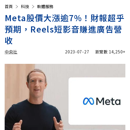
首頁
科技
軟體服務
Meta股價大漲逾7%！財報超乎
預期，Reels短影音賺進廣告營
收
中央社
2023-07-27
瀏覽數
14,250+