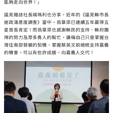
能夠走向世界！」
遠見雜誌社長楊瑪利也分享，近年的《遠見縣市長
施政滿意度調查》當中，翁章梁已連續五年贏得五
星首長肯定！而翁章梁也感謝縣民的支持、縣府團
隊的努力及眾多貴人的幫忙，謙稱自己只是掌握台
灣往南部發展的契機、掌握蔡英文前總統支持嘉義
的機會，可以有些許成績，向嘉義人交代！