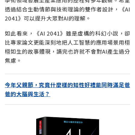
透過結合生動情節與技術理論的雙作者設計，《AI
2041》可以提升大眾對AI的理解。
如此看來，《AI 2041》雖是虛構的科幻小說，卻
比專家論文更能深刻地把人工智慧的應用場景用栩
栩如生的故事體現，讀完也許就不會對AI產生過分
焦慮。
今年父親節，究竟什麼樣的知性好禮能同時滿足爸
爸的大腦與生活？