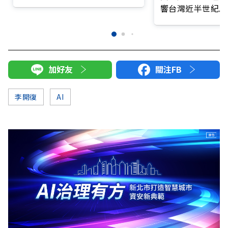
不愛你
響台灣近半世紀思
加好友
關注FB
李開復
AI