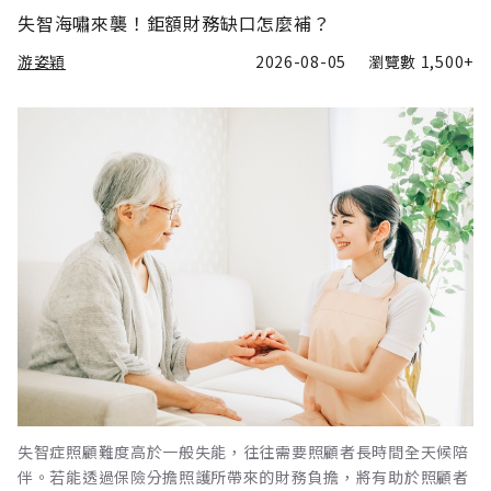
失智海嘯來襲！鉅額財務缺口怎麼補？
游姿穎
2026-08-05
瀏覽數
1,500+
失智症照顧難度高於一般失能，往往需要照顧者長時間全天候陪
伴。若能透過保險分擔照護所帶來的財務負擔，將有助於照顧者