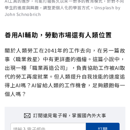
AI工具的進步，可能打破長久以來一對多的教育模式，針對不同
學生的進度與興趣，調整更個人化的學習方式。Unsplash by
John Schnobrich
善用AI輔助，勞動市場還有人類位置
關於人類勞工在2041年的工作去向，在另一篇故
事〈職業救星〉中有更詳盡的描繪。這篇小說中，
出現一種「職業再造公司」，負責協助工作被AI取
代的勞工再度就業。但人類提升自我技能的速度追
得上AI嗎？AI留給人類的工作機會，足夠餵飽每一
個人嗎？
訂閱遠見電子報，掌握國內外大事
訂閱