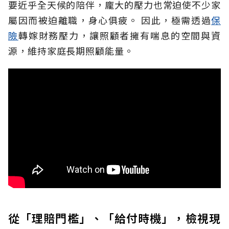
要近乎全天候的陪伴，龐大的壓力也常迫使不少家
屬因而被迫離職，身心俱疲。
因此，極需透過
保
險
轉嫁財務壓力，讓照顧者擁有喘息的空間與資
源，維持家庭長期照顧能量。
從「理賠門檻」、「給付時機」，檢視現