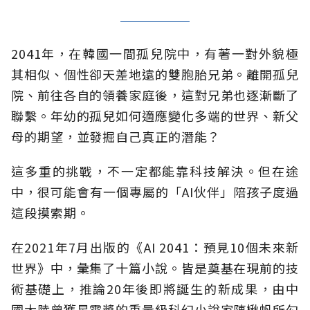
2041年，在韓國一間孤兒院中，有著一對外貌極
其相似、個性卻天差地遠的雙胞胎兄弟。離開孤兒
院、前往各自的領養家庭後，這對兄弟也逐漸斷了
聯繫。年幼的孤兒如何適應變化多端的世界、新父
母的期望，並發掘自己真正的潛能？
這多重的挑戰，不一定都能靠科技解決。但在途
中，很可能會有一個專屬的「AI伙伴」陪孩子度過
這段摸索期。
在2021年7月出版的《AI 2041：預見10個未來新
世界》中，彙集了十篇小說。皆是奠基在現前的技
術基礎上，推論20年後即將誕生的新成果，由中
國大陸曾獲星雲獎的重量級科幻小說家陳楸帆所勾