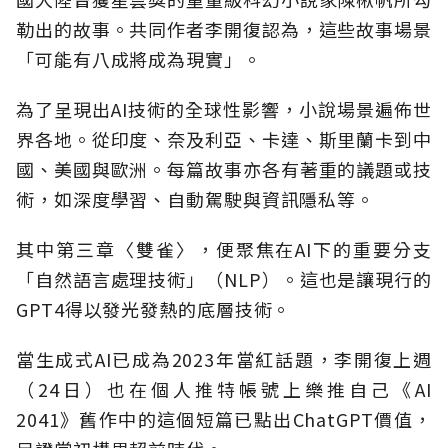
勒出的故事。共同作者李開復認為，這些故事場景
「可能有八成將成為現實」。
為了呈現出AI技術的全球性影響，小說場景遍佈世
界各地。從印度、奈及利亞、卡達、斯里蘭卡到中
國、美國與歐洲。每篇故事亦各有著重的議題或技
術，如深度學習、自動駕駛與資訊隱私等。
其中第三章〈雙雀〉，便聚焦在AI下的重要分支
「自然語言處理技術」（NLP）。這也是讓現行的
GPT4得以發光發熱的底層技術。
當生成式AI已成為2023年當紅話題，李開復上週
（24日）也在個人推特帳號上樂推自己《AI
2041》舊作中的這個短篇已點出ChatGPT價值，