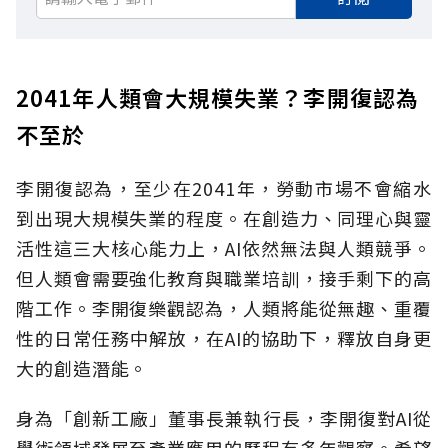
2041年人類會大規模失業？李開復認為
不至於
李開復認為，至少在2041年，勞動市場不會縮水
到出現大規模失業的程度。在創造力、同理心與靈
活性這三大核心能力上，AI依然無法與人類競爭。
但人類會需要強化教育與職業培訓，接手剩下的高
階工作。李開復樂觀認為，人類將能從無趣、重覆
性的日常任務中解放，在AI的協助下，釋放自身更
大的創造潛能。
身為「創新工廠」董事長兼執行長，李開復對AI從
學術領域發展至產業應用的歷程有多年觀察。希望