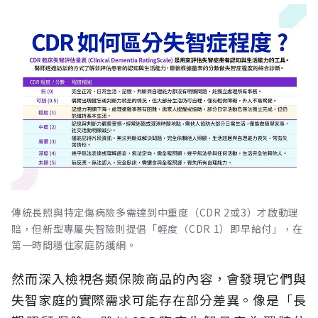
傳統長照與特定傷病險多需達到中重度（CDR 2或3）才啟動理
賠，但新型專屬失智險則提倡「輕度（CDR 1）即早給付」，在
第一時間穩住家庭防護網。
然而深入檢視各類保險商品的內容，會發現它們與
失智家庭的實際需求可能存在部分差異。像是「長