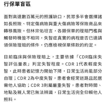
行保單盲區
面對高達數百萬元的照護缺口，民眾多半會選擇諸
如長照險、特定傷病險與重大傷病險等保險商品來
轉移風險。但林宗佑坦言，各類保單的理賠門檻與
觸發時機皆不相同，失智症真實的病程是否已達請
領保險理賠的條件，仍應檢視保單條款的約定。
目前臨床與保險理賠上，主要依據「CDR臨床失
智評估量表」判定失智程度。CDR 1代表輕度失
智，此時患者記憶力開始下降，日常生活尚能部分
自理；CDR 2為中度失智，患者會經常迷路且起居
需他人協助；CDR 3則屬嚴重失智，患者對時間、
地點及親人常已無法辨識，日常生活完全仰賴他人
照料。