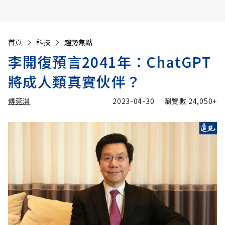
首頁
科技
趨勢焦點
李開復預言2041年：ChatGPT
將成人類真實伙伴？
傅莞淇
2023-04-30
瀏覽數
24,050+