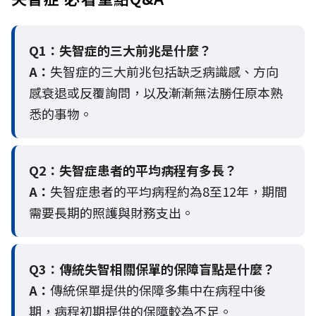
Q1：失智症的三大前兆是什麼？
A：
失智症的三大前兆包括缺乏病識感、方向
感衰退或反覆詢問，以及漸漸無法勝任原本熟
悉的事物。
Q2：
失智症患者的平均病程有多長？
A：
失智症患者的平均病程約為8至12年，期間
需要長期的照護與財務支出。
Q3：
傳統失智相關保單的保障盲點是什麼？
A：
傳統保單提供的保障多集中在病程中後
期，病程初期提供的保障較為不足。