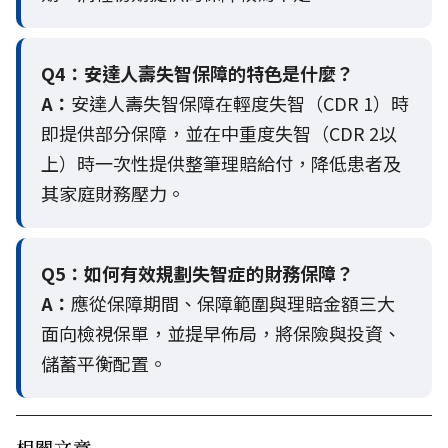
Q4：
安達人壽失智保障的特色是什麼？
A：
安達人壽失智保障在輕度失智（CDR 1）時
即提供部分保障，並在中重度失智（CDR 2以
上）時一次性提供整筆理賠給付，降低患者及
其家庭財務壓力。
Q5：
如何有效規劃失智症的財務保障？
A：
應從保障期間、保障範圍與理賠金額三大
面向檢視保單，並提早佈局，將保險與投資、
儲蓄平衡配置。
相關文章