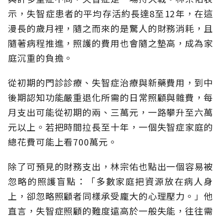
示，失智症患者的平均存活約長達8至12年，在這
漫長的歲月裡，隨之而來的是驚人的財務消耗，且
隨著病程推進，照護的費用也會隨之墊高，成為家
庭沉重的負擔。
從初期的門診診療、失智症治療與新藥費用，到中
後期認知功能嚴重退化所需的日常照顧與雜費，每
月支出可能從初期的兩、三萬元，一路攀升至六萬
元以上。若把時間拉長至十年，一個失智症家庭的
總花費可能上看700萬元。
除了可預見的財務支出，林宗佑也點出一個容易被
忽略的照護盲點：「多數家庭把資源放在病人身
上，卻忽略照顧者同樣承受龐大的心理壓力。」他
直言，失智症照顧的難度遠高於一般失能，往往需