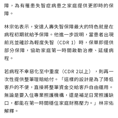
障，為有罹患失智症病患之家庭提供更即時的保
障。
林宗佑表示，安達人壽失智保障最大的特色就是在
病程初期就給予保障。他進一步說明，當患者出現
前兆並確診為輕度失智（CDR 1）時，保單即提供
部分保障，協助家庭第一時間啟動治療、延緩病
程。
若病程不幸惡化至中重度（CDR 2以上），則再一
次性提供整筆理賠給付。「這樣的設計是為了降低
客戶的不便，直接將整筆資金交給客戶自由運用。
無論是要入住專業照護機構，還是補足日常照護缺
口，都能在第一時間穩住家庭財務壓力。」林宗佑
解釋。