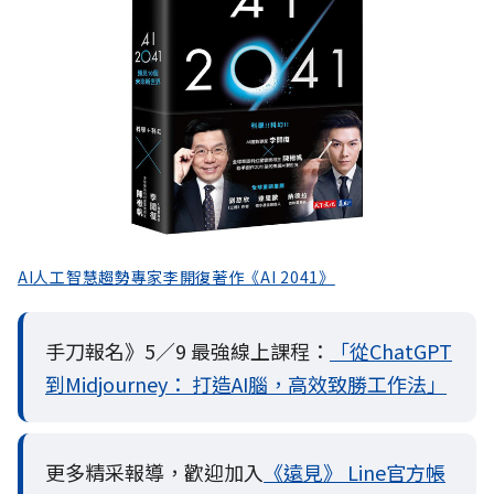
AI人工智慧趨勢專家李開復著作《AI 2041》
手刀報名》5／9 最強線上課程：
「從ChatGPT
到Midjourney： 打造AI腦，高效致勝工作法」
更多精采報導，歡迎加入
《遠見》 Line官方帳