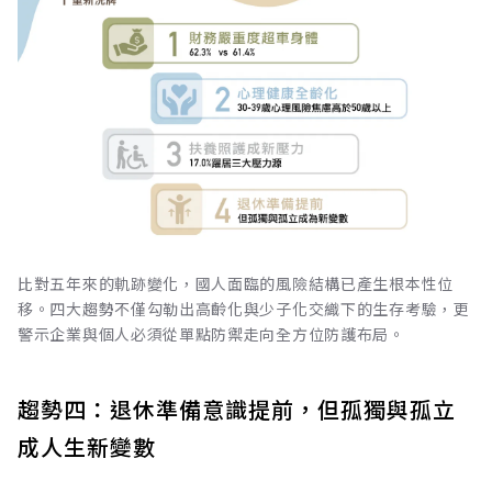
比對五年來的軌跡變化，國人面臨的風險結構已產生根本性位
移。四大趨勢不僅勾勒出高齡化與少子化交織下的生存考驗，更
警示企業與個人必須從單點防禦走向全方位防護布局。
趨勢四：退休準備意識提前，但孤獨與孤立
成人生新變數