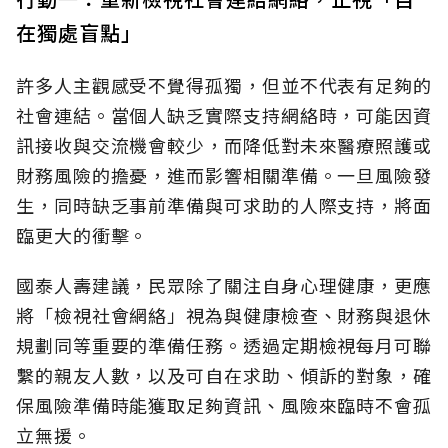
在獨處盲點」
許多人主觀感受不覺得孤獨，但並不代表有足夠的
社會連結。當個人缺乏實際支持網絡時，可能因資
訊接收與交流機會較少，而降低對未來醫療照護或
財務風險的擔憂，進而影響相關準備。一旦風險發
生，同時缺乏事前準備與可求助的人際支持，將面
臨更大的衝擊。
國泰人壽建議，民眾除了關注自身心理健康，更應
將「檢視社會網絡」視為與健康檢查、財務與退休
規劃同等重要的準備任務。透過定期檢視每月可聯
繫的親友人數，以及可自在求助、傾訴的對象，確
保風險準備時能獲取足夠資訊、風險來臨時不會孤
立無援。