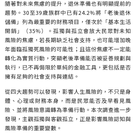
隨著對未來焦慮的提升，退休準備也有明顯提前的
趨勢。30至39歲族群中已有24.2%將「老後退休
儲備」列為最重要的財務項目，僅次於「基本生活
開銷」（35%）。孤獨與孤立會放大民眾對未知
風險的焦慮，若長期缺乏社會支持，也可能增加晚
年面臨孤獨死風險的可能性；且這份焦慮不一定能
轉化為實質行動，突顯老後準備能否被妥善規劃與
執行，已不再侷限於單純的金融工具，更包括是否
擁有足夠的社會支持與連結。
從四大趨勢可以發現，影響人生風險的，不只是身
體、心理或財務本身，而是民眾能否及早看見風
險、並將風險意識轉為準備行動。本次調查進一步
發現，主觀孤獨與客觀孤立，正是影響風險認知與
風險準備的重要變數。