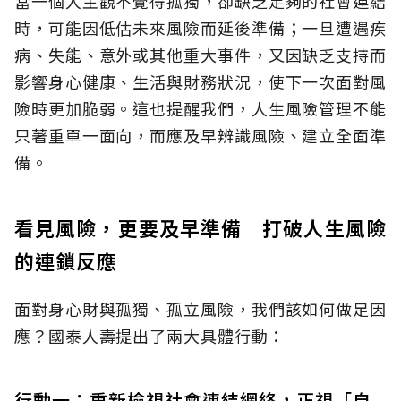
當一個人主觀不覺得孤獨，卻缺乏足夠的社會連結
時，可能因低估未來風險而延後準備；一旦遭遇疾
病、失能、意外或其他重大事件，又因缺乏支持而
影響身心健康、生活與財務狀況，使下一次面對風
險時更加脆弱。這也提醒我們，人生風險管理不能
只著重單一面向，而應及早辨識風險、建立全面準
備。
看見風險，更要及早準備 打破人生風險
的連鎖反應
面對身心財與孤獨、孤立風險，我們該如何做足因
應？國泰人壽提出了兩大具體行動：
行動一：重新檢視社會連結網絡，正視「自