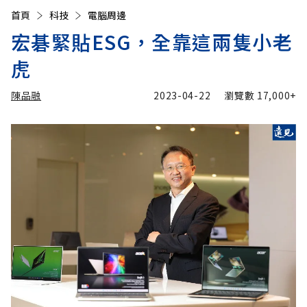
首頁
科技
電腦周邊
宏碁緊貼ESG，全靠這兩隻小老
虎
陳品融
2023-04-22
瀏覽數
17,000+