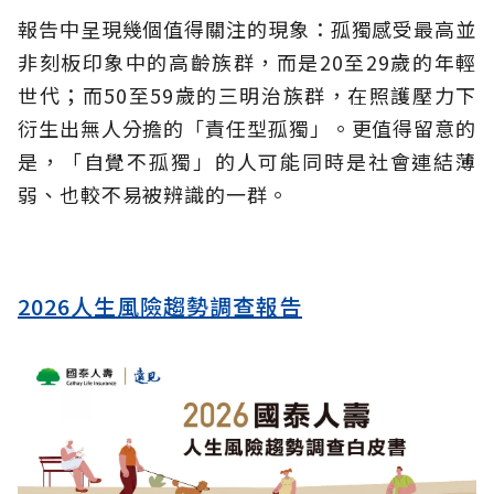
報告中呈現幾個值得關注的現象：孤獨感受最高並
非刻板印象中的高齡族群，而是20至29歲的年輕
世代；而50至59歲的三明治族群，在照護壓力下
衍生出無人分擔的「責任型孤獨」。更值得留意的
是，「自覺不孤獨」的人可能同時是社會連結薄
弱、也較不易被辨識的一群。
2026人生風險趨勢調查報告