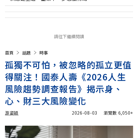
請往下繼續閱讀
首頁
話題
時事
孤獨不可怕，被忽略的孤立更值
得關注！國泰人壽《2026人生
風險趨勢調查報告》揭示身、
心、財三大風險變化
游姿穎
2026-08-03
瀏覽數
6,050+