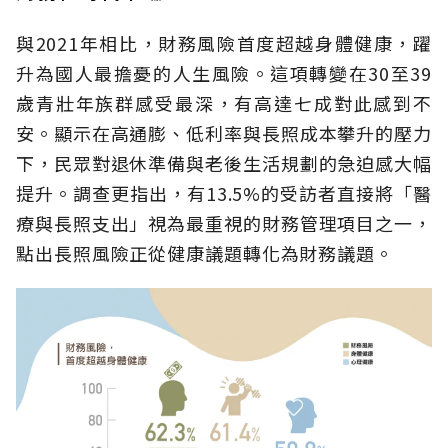
與2021年相比，財務風險首度超越身體健康，躍
升為國人最擔憂的人生風險。這項轉變在30至39
歲青壯年族群感受最深，有高達七成對此感到不
安。顯示在高通膨、低利率與長照成本攀升的壓力
下，民眾對退休準備與老後生活規劃的急迫感大幅
提升。調查更指出，有13.5%的受訪者直接將「醫
療與長照支出」視為最重視的財務管理項目之一，
點出長照風險正從健康議題轉化為財務議題。