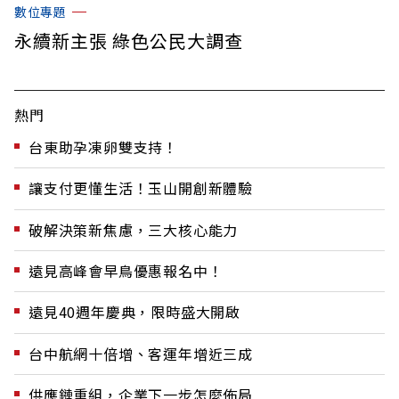
數位專題
永續新主張 綠色公民大調查
熱門
台東助孕凍卵雙支持！
讓支付更懂生活！玉山開創新體驗
破解決策新焦慮，三大核心能力
遠見高峰會早鳥優惠報名中！
遠見40週年慶典，限時盛大開啟
台中航網十倍增、客運年增近三成
供應鏈重組，企業下一步怎麼佈局