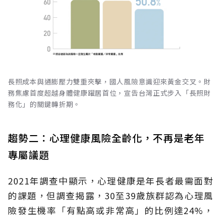
長照成本與通膨壓力雙重夾擊，國人風險意識迎來黃金交叉。財
務焦慮首度超越身體健康躍居首位，宣告台灣正式步入「長照財
務化」的關鍵轉折期。
趨勢二：心理健康風險全齡化，不再是老年
專屬議題
2021年調查中顯示，心理健康是年長者最需面對
的課題，但調查揭露，30至39歲族群認為心理風
險發生機率「有點高或非常高」的比例達24%，