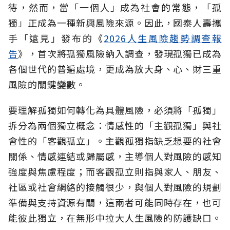
待，然而，當「一個人」成為社會的常態，「孤
獨」正成為一種新興風險來源。因此，國泰人壽攜
手「遠見」發布的《
2026人生風險趨勢調查報
告
》，首次將孤獨風險納入調查，發現孤獨已成為
各個世代的普遍處境，更成為放大身、心、財三重
風險的關鍵變數。
要理解孤獨如何轉化為具體風險，必須將「孤獨」
拆分為兩個獨立概念：情感性的「主觀孤獨」與社
會性的「客觀孤立」。主觀孤獨指缺乏想要的社會
關係、情感連結或歸屬感，主導個人對風險的感知
強度與焦慮程度；而客觀孤立則指與家人、朋友、
社區或社會網絡的接觸很少，與個人對風險的規劃
準備與支持資源有關，這兩者可能同時存在，也可
能彼此獨立，在無形中拉大人生風險的防護缺口。