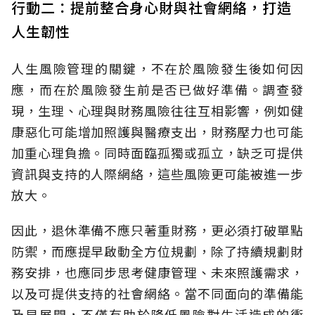
行動二：提前整合身心財與社會網絡，打造
人生韌性
人生風險管理的關鍵，不在於風險發生後如何因
應，而在於風險發生前是否已做好準備。調查發
現，生理、心理與財務風險往往互相影響，例如健
康惡化可能增加照護與醫療支出，財務壓力也可能
加重心理負擔。同時面臨孤獨或孤立，缺乏可提供
資訊與支持的人際網絡，這些風險更可能被進一步
放大。
因此，退休準備不應只著重財務，更必須打破單點
防禦，而應提早啟動全方位規劃，除了持續規劃財
務安排，也應同步思考健康管理、未來照護需求，
以及可提供支持的社會網絡。當不同面向的準備能
及早展開，不僅有助於降低風險對生活造成的衝