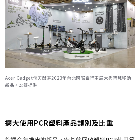
Acer Gadget倚天酷碁2023年台北國際自行車展大秀智慧移動
新品。宏碁提供
擴大使用PCR塑料產品類別及比重
綜觀今年推出的新品，宏碁的回收塑料PCR使用範