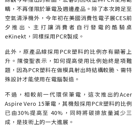
疇，不再僅限於筆電及週邊產品。除了本次跨足至
空氣清淨機外，今年初在美國消費性電子展CES前
夕推出、主打讓消費者自行發電的酷騎桌
eKinekt，同樣採用PCR製成。
此外，原產品線採用PCR塑料的比例亦有顯著上
升。陳俊聖表示，如何提高使用比例始終是項難
題，因為PCR塑料在做模具射出時結構較脆、需特
殊設計才能使用在電腦製造。
不過，相較前一代環保筆電，這次推出的Acer
Aspire Vero 15筆電，其機殼採用PCR塑料的比例
已由30%提高至 40%，同時將碳排放量減少三
成，是技術上的一大進展。