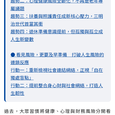
趨勢二：心理健康風險全齡化，不再是老年專
屬議題
趨勢三：扶養與照護責任成新核心壓力，三明
治世代首當其衝
趨勢四：退休準備意識提前，但孤獨與孤立成
人生新變數
● 看見風險，更要及早準備 打破人生風險的
連鎖反應
行動一：重新檢視社會連結網絡，正視「自在
獨處盲點」
行動二：提前整合身心財與社會網絡，打造人
生韌性
過去，大眾習慣將健康、心理與財務風險分開看