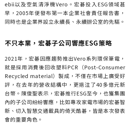
ebii以及空氣清淨機Vero。宏碁投入ESG領域甚
早，2005年便發布第一本企業社會責任報告書，
同時也是企業界設立永續長、永續辦公室的先驅。
不只本業，宏碁子公司響應ESG策略
2021年，宏碁因應趨勢推出Vero系列環保筆電，
就是採用消費後回收塑料PCR（Post-Consumer
Recycled material）製成，不僅在市場上廣受好
評，在去年的營收結構中，更挹注了40多億元新
台幣。陳俊聖表示，宏碁推行ESG至今，也獲集團
內的子公司紛紛響應，比如專攻家電市場的宏碁智
新、切入智慧交通載具的倚天酷碁，皆是本次發表
會的重要角色。