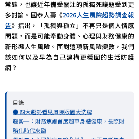
常態，也讓近年備受關注的孤獨死議題受到更
多討論。國泰人壽《
2026人生風險趨勢調查報
告
》指出，「孤獨與孤立」不再只是個人情感
問題，而是可能牽動身體、心理與財務健康的
新形態人生風險。面對這項新風險變數，我們
該如何以及早為自己建構更穩固的生活防護
網？
目錄
● 四大趨勢看見風險版圖大洗牌
趨勢一：財務焦慮首度超車身體健康，長照財
務化時代來臨