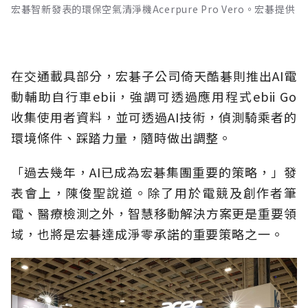
宏碁智新發表的環保空氣清淨機Acerpure Pro Vero。宏碁提供
在交通載具部分，宏碁子公司倚天酷碁則推出AI電
動輔助自行車ebii，強調可透過應用程式ebii Go
收集使用者資料，並可透過AI技術，偵測騎乘者的
環境條件、踩踏力量，隨時做出調整。
「過去幾年，AI已成為宏碁集團重要的策略，」發
表會上，陳俊聖說道。除了用於電競及創作者筆
電、醫療檢測之外，智慧移動解決方案更是重要領
域，也將是宏碁達成淨零承諾的重要策略之一。