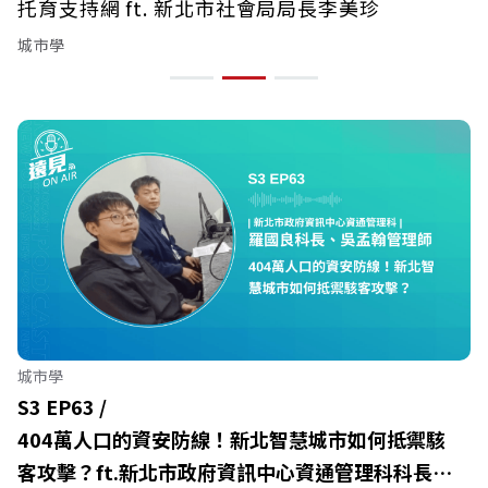
托育支持網 ft. 新北市社會局局長李美珍
城市學
城市學
S3 EP63 /
404萬人口的資安防線！新北智慧城市如何抵禦駭
客攻擊？ft.新北市政府資訊中心資通管理科科長羅