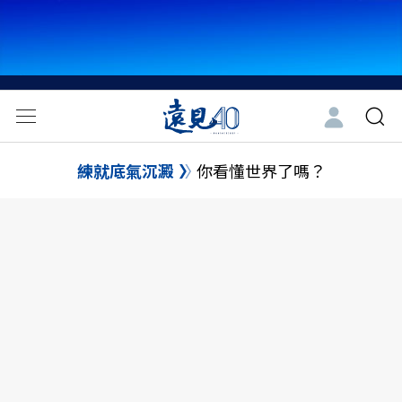
練就底氣沉澱
你看懂世界了嗎？