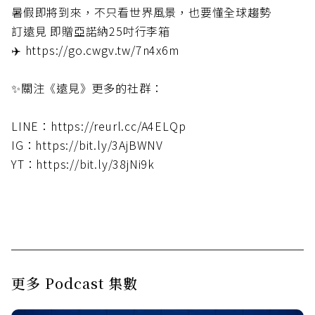
暑假即將到來，不只看世界風景，也要懂全球趨勢
訂遠見 即贈亞諾納25吋行李箱
✈️ https://go.cwgv.tw/7n4x6m
✨關注《遠見》更多的社群：
LINE：https://reurl.cc/A4ELQp
IG：https://bit.ly/3AjBWNV
YT：https://bit.ly/38jNi9k
更多 Podcast 集數