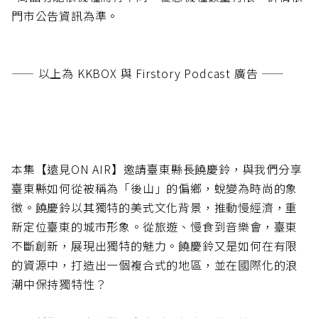
門市公告資訊為準。
—— 以上為 KKBOX 與 Firstory Podcast 廣告 ——
本集【遠見ON AIR】邀請臺東縣長饒慶鈴，與我們分享
臺東縣如何從被稱為「後山」的偏鄉，蛻變為時尚的象
徵。饒慶鈴以其獨特的美式文化背景，推動慢經濟，重
新定位臺東的城市形象。從旅遊、慢食到音樂會，臺東
不斷創新，展現出獨特的魅力。饒慶鈴又是如何在有限
的資源中，打造出一個複合式的地區，並在國際化的浪
潮中保持獨特性？