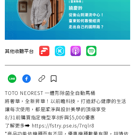
其他收聽平台
TOTO NEOREST 一體形除菌全自動馬桶
將奢華，全新昇華！以前瞻科技，打造舒心健康的生活
讓每次使用，都是潔淨與設計美學的頂級享受
8/31前購買指定機型享8折與$5,000優惠
了解更多➡️ https://fstry.pse.is/7rqlr8
*商品功能依機種而有不同，優惠機種數量有限，詳情依