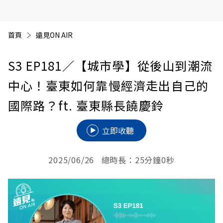
首頁
遠見ON AIR
S3 EP181
／【城市學】從後山到潮流
中心！臺東如何靠慢經濟走出自己的
國際路？ft. 臺東縣長饒慶鈴
立即收聽
2025/06/26 總時長：25分鐘0秒