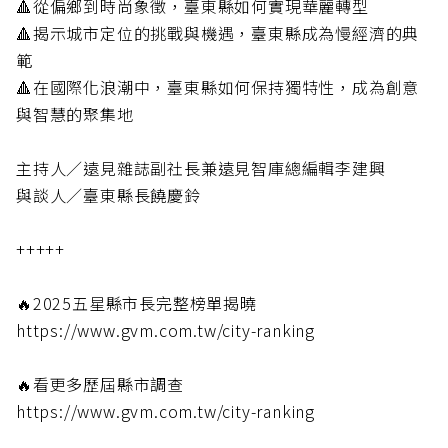
🔺從偏鄉到時尚象徵，臺東縣如何實現華麗轉型
🔺揭示城市定位的挑戰與機遇，臺東縣成為慢經濟的典
範
🔺在國際化浪潮中，臺東縣如何保持獨特性，成為創意
與智慧的聚集地
主持人／遠見雜誌副社長兼遠見智庫總編輯李建興
與談人／臺東縣長饒慶鈴
+++++
🔥2025五星縣市長完整榜單揭曉
https://www.gvm.com.tw/city-ranking
🔥看更多歷屆縣市調查
https://www.gvm.com.tw/city-ranking