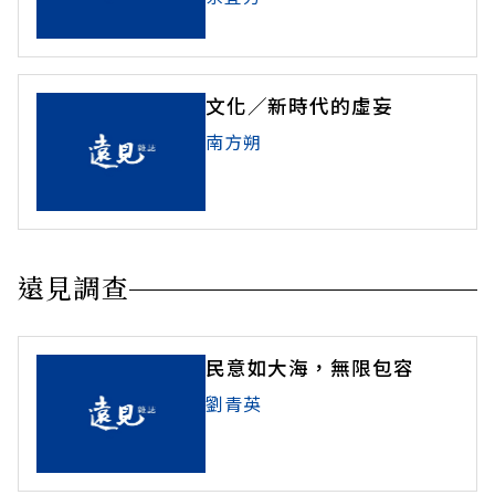
文化／新時代的虛妄
南方朔
遠見調查
民意如大海，無限包容
劉青英