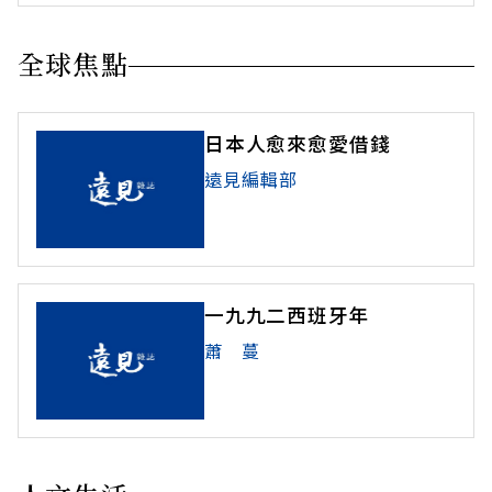
全球焦點
日本人愈來愈愛借錢
遠見編輯部
一九九二西班牙年
蕭 蔓