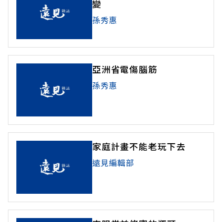
變
孫秀惠
亞洲省電傷腦筋
孫秀惠
家庭計畫不能老玩下去
遠見編輯部