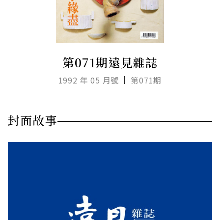
第071期遠見雜誌
1992 年 05 月號
第071期
封面故事