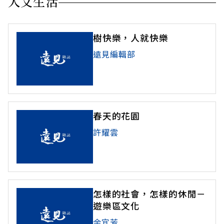
人文生活
樹快樂，人就快樂
遠見編輯部
春天的花園
許耀雲
怎樣的社會，怎樣的休閒－
遊樂區文化
余宜芳