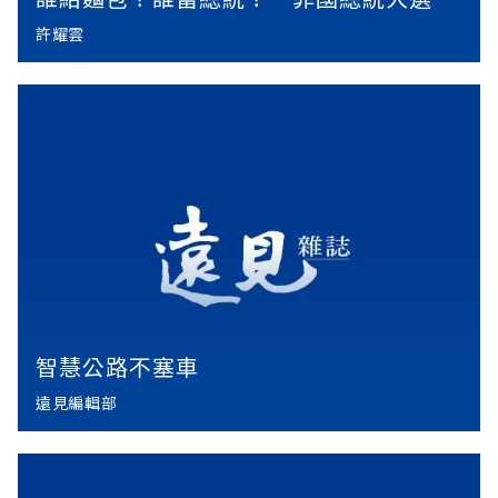
許耀雲
智慧公路不塞車
遠見編輯部