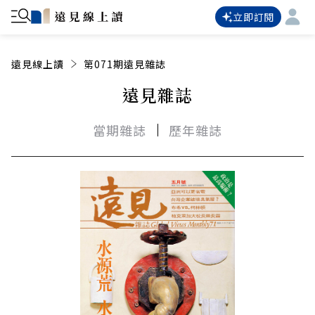
立即訂閱
遠見線上讀
第071期遠見雜誌
遠見雜誌
當期雜誌
歷年雜誌