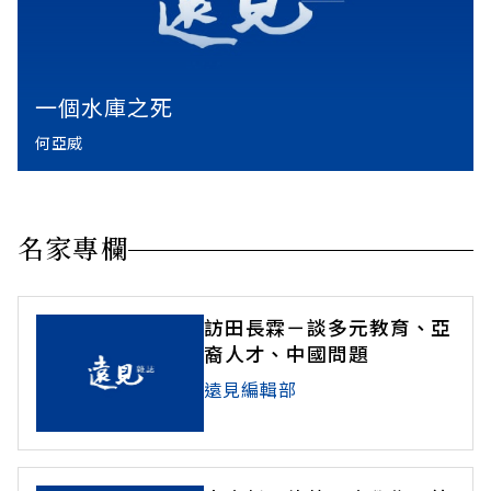
一個水庫之死
何亞威
名家專欄
訪田長霖－談多元教育、亞
裔人才、中國問題
遠見編輯部