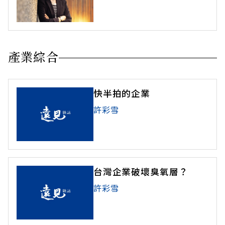
產業綜合
快半拍的企業
許彩雪
台灣企業破壞臭氧層？
許彩雪