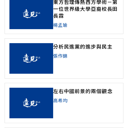
東方哲理傳熱西方學術－第
一位世界級大學亞裔校長田
長霖
楊孟瑜
分析民進黨的進步與民主
張作錦
左右中國前景的兩個觀念
高希均