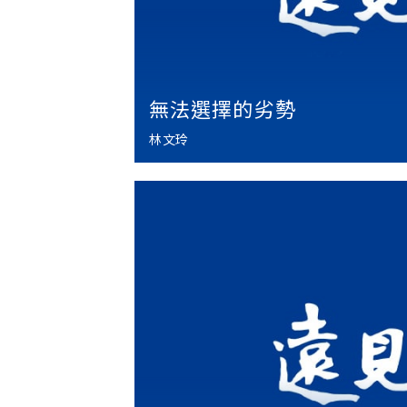
無法選擇的劣勢
林文玲