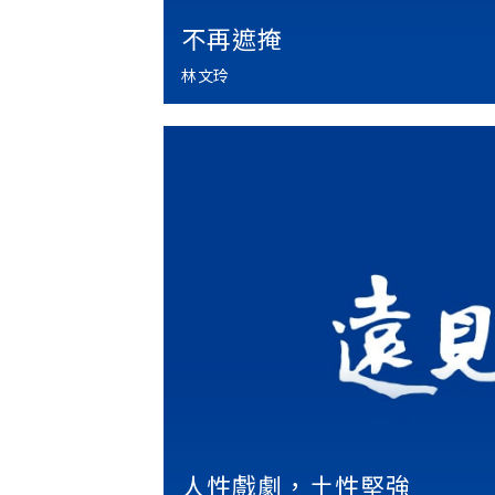
不再遮掩
林文玲
人性戲劇，土性堅強