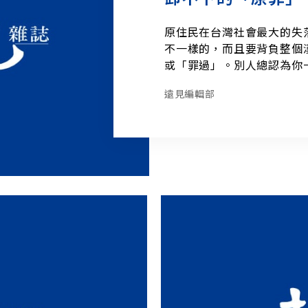
原住民在台灣社會最大的失
不一樣的，而且要背負整個
或「罪過」。別人總認為你
喝酒、打架。我國中以後離
遠見編輯部
人要我唱歌跳舞，可是我真
們就像一滴水掉入了大海一