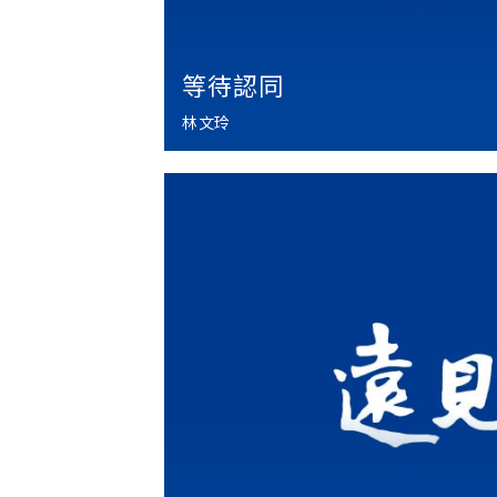
等待認同
林文玲