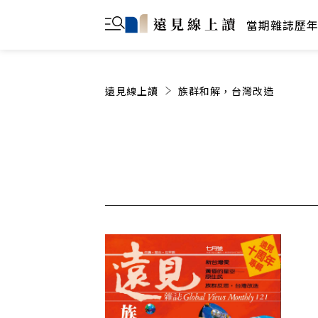
當期雜誌
歷
遠見線上讀
族群和解，台灣改造