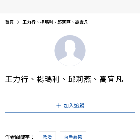
首頁
目前頁面：
王力行、楊瑪利、邱莉燕、高宜凡
王力行、楊瑪利、邱莉燕、高宜凡
加入追蹤
作者關鍵字：
政治
兩岸要聞