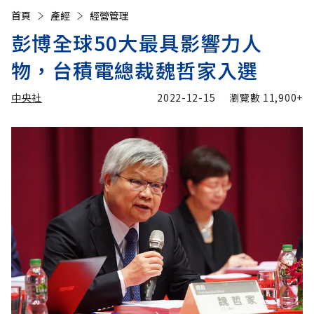
首頁
產經
經營管理
彭博全球50大最具影響力人
物，台積電總裁魏哲家入選
中央社
2022-12-15
瀏覽數
11,900+