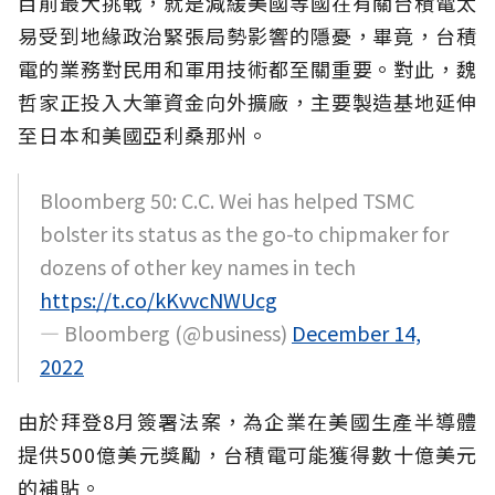
目前最大挑戰，就是減緩美國等國在有關台積電太
易受到地緣政治緊張局勢影響的隱憂，畢竟，台積
電的業務對民用和軍用技術都至關重要。對此，魏
哲家正投入大筆資金向外擴廠，主要製造基地延伸
至日本和美國亞利桑那州。
Bloomberg 50: C.C. Wei has helped TSMC
bolster its status as the go-to chipmaker for
dozens of other key names in tech
https://t.co/kKvvcNWUcg
— Bloomberg (@business)
December 14,
2022
由於拜登8月簽署法案，為企業在美國生產半導體
提供500億美元獎勵，台積電可能獲得數十億美元
的補貼。