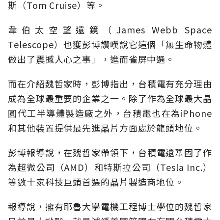
斯（Tom Cruise）等。
韋伯太空望遠鏡（James Webb Space
Telescope）也獲彭博讚嘆說它這個「無生命物體
做出了震撼人心之事」，進而雀屏中選。
而在介紹魏哲家時，彭博指出，台積電有充分理由
成為全球最重要的企業之一。除了作為全球最大晶
圓代工半導體製造廠之外，台積電也在為iPhone
和其他裝置提供最先進晶片方面處於龍頭地位。
彭博報導說，在魏哲家帶領下，台積電還鞏固了作
為超微公司（AMD）和特斯拉公司（Tesla Inc.）
等數十家科技巨頭首選的晶片製造商地位。
報導說，擁有耶魯大學電機工程博士學位的魏哲家