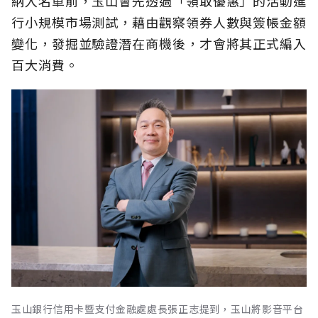
納入名單前，玉山會先透過「領取優惠」的活動進
行小規模市場測試，藉由觀察領券人數與簽帳金額
變化，發掘並驗證潛在商機後，才會將其正式編入
百大消費。
玉山銀行信用卡暨支付金融處處長張正志提到，玉山將影音平台