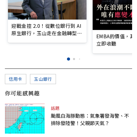
迎戰金控 2.0！從數位銀行到 AI
原生銀行，玉山走在金融轉型最
EMBA的價值，
前線
立即收聽
信用卡
玉山銀行
你可能感興趣
話題
颱風白海豚動態：氣象署發海警、不
排除發陸警！父親節天氣？