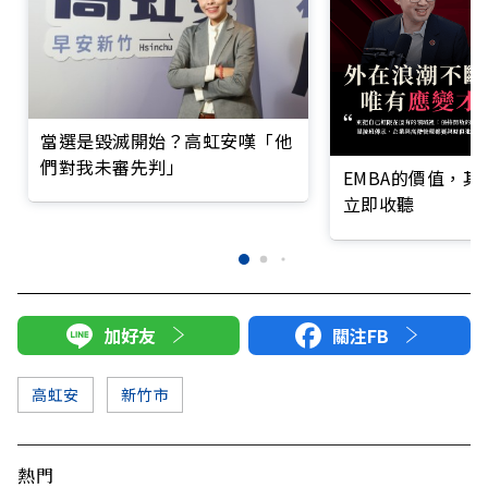
當選是毀滅開始？高虹安嘆「他
們對我未審先判」
EMBA的價值，
立即收聽
加好友
關注FB
高虹安
新竹市
熱門