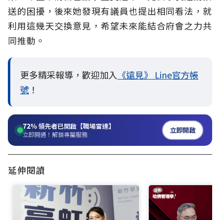
送的困擾，後來她發現有議員也提出相同看法，就
利用這幾天交換意見，希望未來能結合府會之力共
同推動。
更多精采報導，歡迎加入
《遠見》 Line官方帳
號
！
72%
領先者已開啟【職場雷達】
立即開啟
立即開通！解鎖專屬服務
延伸閱讀