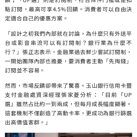
點訂閱，最高可享4.5%回饋。消費者可以自由決
定適合自己的優惠方案。
「設計之初我們內部就在討論，為什麼只有外送平
台或影音串流可以有訂閱制？銀行業為什麼不
行？」張正志表示，金融業過去鮮少嘗試訂閱制，
一開始團隊內部也擔憂，要消費者主動「先掏錢」
訂閱並不容易。
然而，市場反饋卻帶來了驚喜。玉山銀行信用卡暨
支付金融處資深經理張家菱分析：「目前『UP
選』雖然占比約一到兩成，但每月成長幅度顯著。
這套機制不僅創造了高動卡率，更成功為銀行篩選
出高價值客群。」