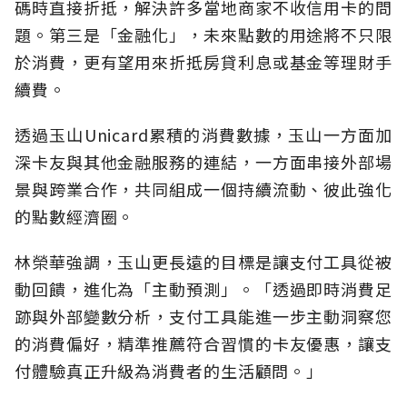
碼時直接折抵，解決許多當地商家不收信用卡的問
題。第三是「金融化」，未來點數的用途將不只限
於消費，更有望用來折抵房貸利息或基金等理財手
續費。
透過玉山Unicard累積的消費數據，玉山一方面加
深卡友與其他金融服務的連結，一方面串接外部場
景與跨業合作，共同組成一個持續流動、彼此強化
的點數經濟圈。
林榮華強調，玉山更長遠的目標是讓支付工具從被
動回饋，進化為「主動預測」。「透過即時消費足
跡與外部變數分析，支付工具能進一步主動洞察您
的消費偏好，精準推薦符合習慣的卡友優惠，讓支
付體驗真正升級為消費者的生活顧問。」