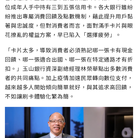
位成年人手中持有三到五張信用卡。各大銀行雖紛
紛推出專屬消費回饋及點數機制，藉此提升用戶黏
著與忠誠度，但對消費者而言，面對滿手卡片與眼
花撩亂的權益方案，早已陷入「選擇疲勞」。
「卡片太多，導致消費者必須熟記哪一張卡有現金
回饋、哪一張適合出國、哪一張在特定通路才有折
扣。」玉山銀行資深副總經理林榮華點出多數消費
者的共同痛點。加上疫情加速民眾轉向數位支付，
越來越多人開始傾向簡單就好，與其追求高回饋，
不如讓刷卡體驗化繁為簡。