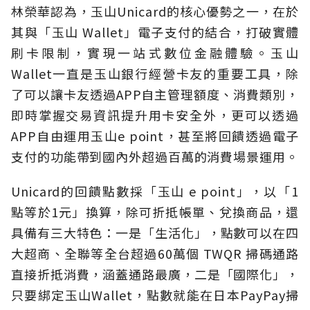
林榮華認為，玉山Unicard的核心優勢之一，在於
其與「玉山 Wallet」電子支付的結合，打破實體
刷卡限制，實現一站式數位金融體驗。玉山
Wallet一直是玉山銀行經營卡友的重要工具，除
了可以讓卡友透過APP自主管理額度、消費類別，
即時掌握交易資訊提升用卡安全外，更可以透過
APP自由運用玉山e point，甚至將回饋透過電子
支付的功能帶到國內外超過百萬的消費場景運用。
Unicard的回饋點數採「玉山 e point」，以「1
點等於1元」換算，除可折抵帳單、兌換商品，還
具備有三大特色：一是「生活化」，點數可以在四
大超商、全聯等全台超過60萬個 TWQR 掃碼通路
直接折抵消費，涵蓋通路最廣，二是「國際化」，
只要綁定玉山Wallet，點數就能在日本PayPay掃