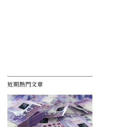
金融轉型最前線
富
重
近期熱門文章