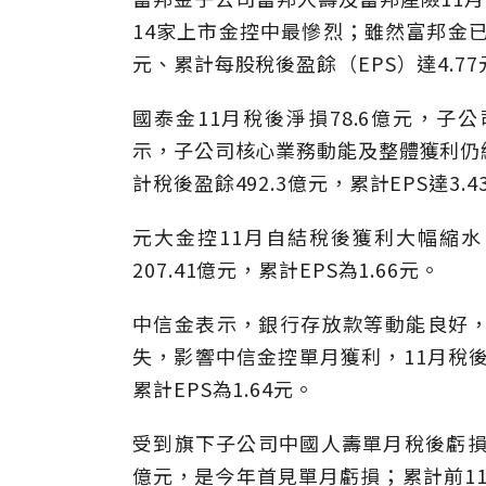
14家上市金控中最慘烈；雖然富邦金已
元、累計每股稅後盈餘（EPS）達4.7
國泰金11月稅後淨損78.6億元，
示，子公司核心業務動能及整體獲利仍
計稅後盈餘492.3億元，累計EPS達3.
元大金控11月自結稅後獲利大幅縮水、
207.41億元，累計EPS為1.66元。
中信金表示，銀行存放款等動能良好
失，影響中信金控單月獲利，11月稅後淨
累計EPS為1.64元。
受到旗下子公司中國人壽單月稅後虧損32
億元，是今年首見單月虧損；累計前11月