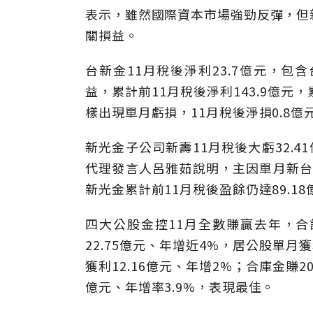
表示，雖然國際資本市場強勁反彈，但
關損益。
台新金11月稅後淨利23.7億元，包
益，累計前11月稅後淨利143.9億元，
樣出現單月虧損，11月稅後淨損0.8億
新光金子公司新壽11月稅後大虧32.4
代理發言人呂雅茹說明，主因單月新台
新光金累計前11月稅後盈餘仍達89.18億
四大公股金控11月全數賺贏去年，合
22.75億元、年增近4%，居公股單月
獲利12.16億元、年增2%；合庫金賺20
億元、年增率3.9%，表現最佳。