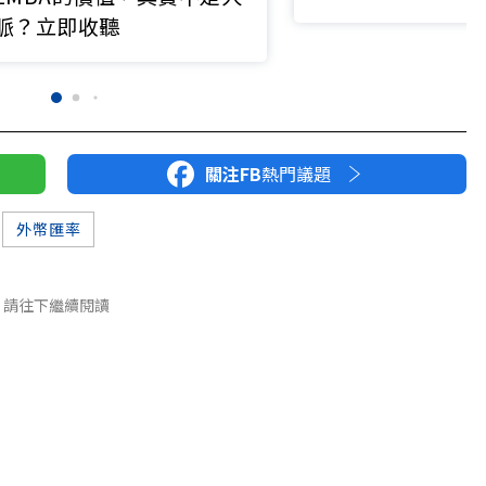
走勢
脈？立即收聽
關注FB
熱門議題
外幣匯率
請往下繼續閱讀