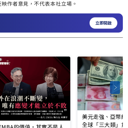
反映作者意見，不代表本社立場。
立即開啟
美元走強、亞幣續
全球「三大類」貨
EMBA的價值，其實不是人