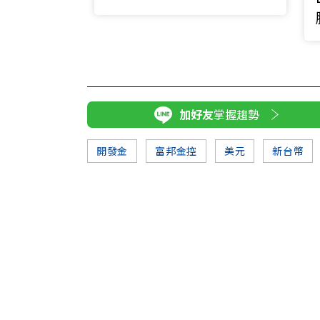
加好友
掌握趨勢
開發金
富邦金控
美元
新台幣