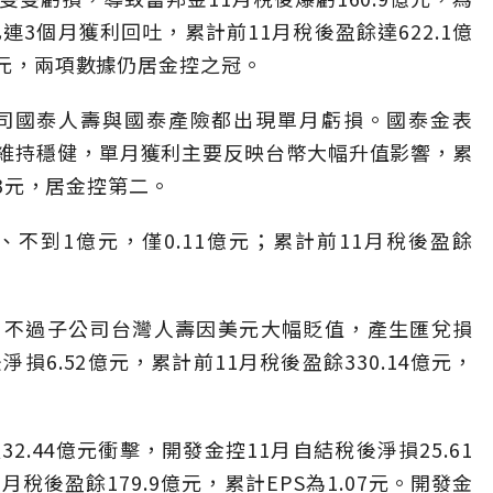
連3個月獲利回吐，累計前11月稅後盈餘達622.1億
7元，兩項數據仍居金控之冠。
子公司國泰人壽與國泰產險都出現單月虧損。國泰金表
維持穩健，單月獲利主要反映台幣大幅升值影響，累
43元，居金控第二。
不到1億元，僅0.11億元；累計前11月稅後盈餘
，不過子公司台灣人壽因美元大幅貶值，產生匯兌損
損6.52億元，累計前11月稅後盈餘330.14億元，
.44億元衝擊，開發金控11月自結稅後淨損25.61
稅後盈餘179.9億元，累計EPS為1.07元。開發金