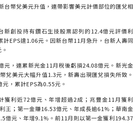
新台幣兌美元升值，連帶影響美元計價部位的匯兌相
含台新創投持有鑽石生技股票認列的12.4億元評價利
累計EPS達1.06元。因新台幣11月急升，台新人壽同
元。
1億元，連累新光金11月稅後虧損24.08億元。新光金
幣兌美元大幅升值1.3元，新壽出現匯兌損失所致。
元，累計EPS為0.55元。
計獲利近72億元、年增超過2成；兆豐金11月獲利
獲利王；第一金賺16.53億元、年成長逾61%；華南金
.5億元、年增9.1%。前11月則以第一金獲利194.37