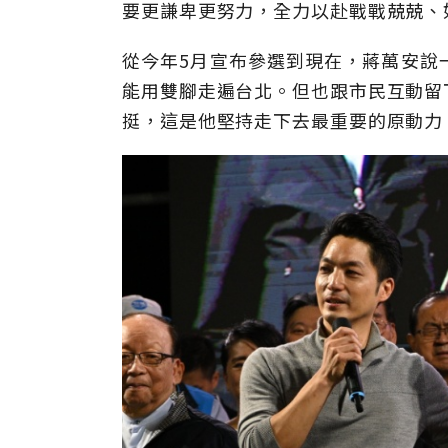
要更謙卑更努力，全力以赴戰戰兢兢、
從今年5月宣布參選到現在，蔣萬安說
能用雙腳走遍台北。但也跟市民互動留
挺，這是他堅持走下去最重要的原動力