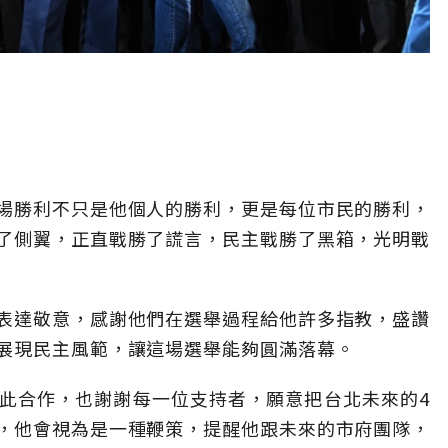
場勝利不只是他個人的勝利，更是每位市民的勝利，
了側翼，正直戰勝了謊言，民主戰勝了黑箱，光明戰
表達敬意，感謝他們在選舉過程給他許多指教，盛讚
展現民主風範，讓這場選舉能夠圓滿落幕。
此合作，也謝謝每一位支持者，願意把台北未來的4
，他會視為是一種鞭策，提醒他跟未來的市府團隊，