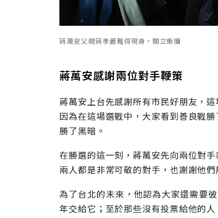
蔣萬安父親蔣孝嚴難得現身。關立衡攝
蔣萬安感謝兩位對手鞭策
蔣萬安上台先感謝所有市民好朋友，這
因為在這場選戰中，大家看到善良戰勝
勝了黑暗。
在勝選的這一刻，蔣萬安先向兩位對手
兩人都是非常可敬的對手，也謝謝他們
為了台北的未來，他認為大家還需要彼
年交給它；至於那些沒有投票給他的人