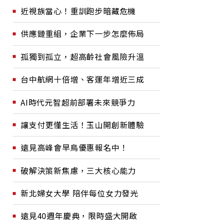
近視族當心！重訓跑步暗藏危機
供應鏈重組，企業下一步怎麼佈局
孤獨到孤立，超高齡社會風險升溫
台中航網十倍增、客運年增近三成
AI時代元智超前部署未來競爭力
讓支付更懂生活！玉山開創新體驗
遠見高峰會早鳥優惠報名中！
破解決策新焦慮，三大核心能力
新北婦女大學 陪伴每位女力發光
遠見40週年慶典，限時盛大開啟