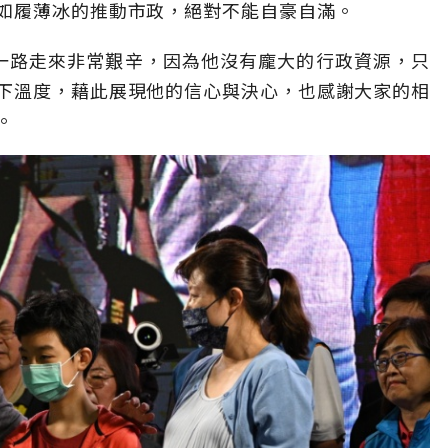
如履薄冰的推動市政，絕對不能自豪自滿。
一路走來非常艱辛，因為他沒有龐大的行政資源，只
下溫度，藉此展現他的信心與決心，也感謝大家的相
。