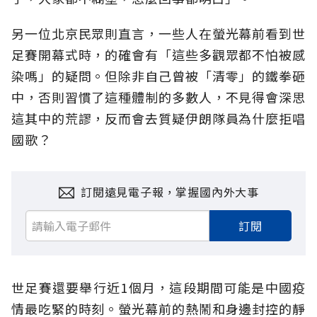
另一位北京民眾則直言，一些人在螢光幕前看到世
足賽開幕式時，的確會有「這些多觀眾都不怕被感
染嗎」的疑問。但除非自己曾被「清零」的鐵拳砸
中，否則習慣了這種體制的多數人，不見得會深思
這其中的荒謬，反而會去質疑伊朗隊員為什麼拒唱
國歌？
訂閱遠見電子報，掌握國內外大事
訂閱
世足賽還要舉行近1個月，這段期間可能是中國疫
情最吃緊的時刻。螢光幕前的熱鬧和身邊封控的靜