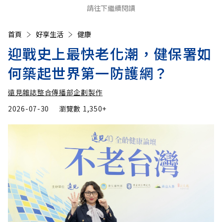
請往下繼續閱讀
首頁
好享生活
健康
迎戰史上最快老化潮，健保署如
何築起世界第一防護網？
遠見雜誌整合傳播部企劃製作
2026-07-30
瀏覽數
1,350+