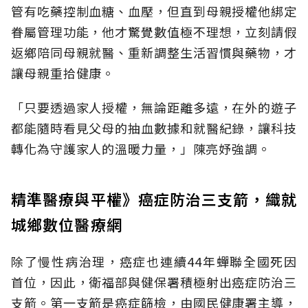
管有吃藥控制血糖、血壓，但直到母親授權他綁定
眷屬管理功能，他才驚覺數值極不理想，立刻請假
返鄉陪同母親就醫、重新調整生活習慣與藥物，才
讓母親重拾健康。
「只要透過家人授權，無論距離多遠，在外的遊子
都能隨時看見父母的抽血數據和就醫紀錄，讓科技
轉化為守護家人的溫暖力量，」陳亮妤強調。
精準醫療與平權》癌症防治三支箭，織就
城鄉數位醫療網
除了慢性病治理，癌症也連續44年蟬聯全國死因
首位，因此，衛福部與健保署積極射出癌症防治三
支箭。第一支箭是癌症篩檢，由國民健康署主導，