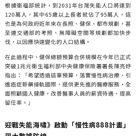
根據衛福部統計，到2031年台灣失能人口將達到
120萬人，其中65歲以上長者就佔了95萬人，這
也是為何政府近年來在長照、健保、都市規劃，甚
至連交通部的考照、無障礙空間等規劃都加快步
伐，以因應快速變化的人口結構。
在此過程中，健保總額預算合併規模在今年已正式
突破1兆元衛生福利部中央健康保險署署長陳亮妤
指出：「希望透過這筆預算，落實慢性病治療、引
進癌症新藥接軌國際，提供更先進的醫療服務，全
面照顧國人健康，改善醫事人員的薪資待遇、提高
留任率。」
迎戰失能海嘯》啟動「慢性病888計畫」
與大數據防線