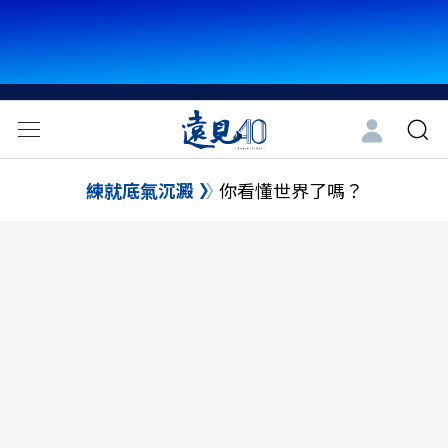
練就底氣沉澱
你看懂世界了嗎？