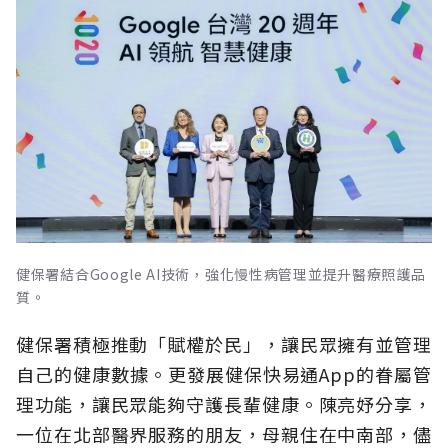
健保署結合Google AI技術，強化慢性病管理並提升醫療照護品
質。
健保署積極推動「賦權於民」，讓民眾擁有並管理
自己的健康數據。更發展健保快易通App的眷屬管
理功能，讓民眾能夠守護長輩健康。陳亮妤分享，
一位在北部醫界服務的朋友，母親住在中南部，儘