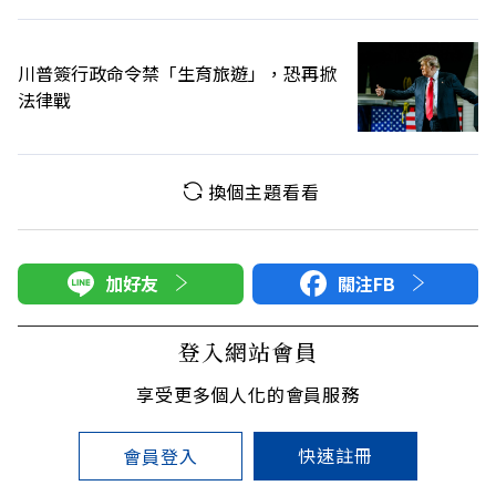
川普簽行政命令禁「生育旅遊」，恐再掀
法律戰
換個主題看看
加好友
關注FB
登入網站會員
享受更多個人化的會員服務
快速註冊
會員登入