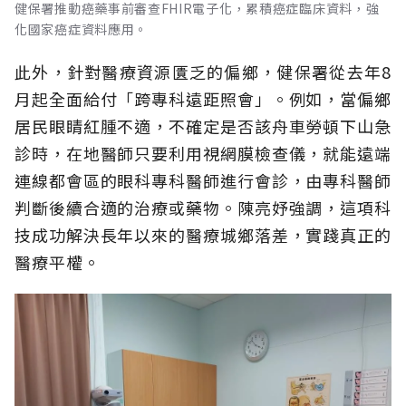
健保署推動癌藥事前審查FHIR電子化，累積癌症臨床資料，強
化國家癌症資料應用。
此外，針對醫療資源匱乏的偏鄉，健保署從去年8
月起全面給付「跨專科遠距照會」。例如，當偏鄉
居民眼睛紅腫不適，不確定是否該舟車勞頓下山急
診時，在地醫師只要利用視網膜檢查儀，就能遠端
連線都會區的眼科專科醫師進行會診，由專科醫師
判斷後續合適的治療或藥物。陳亮妤強調，這項科
技成功解決長年以來的醫療城鄉落差，實踐真正的
醫療平權。