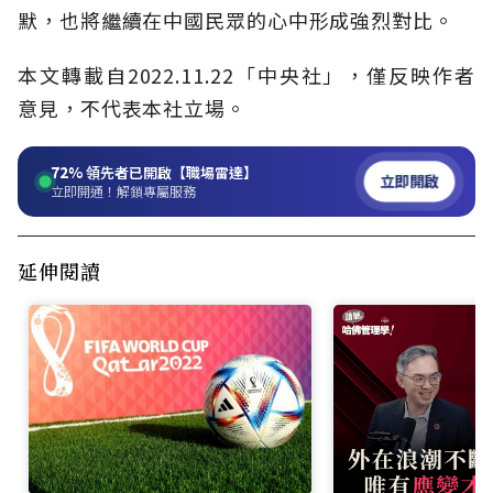
默，也將繼續在中國民眾的心中形成強烈對比。
本文轉載自
2022.11.22
「中央社」
，僅反映作者
意見，不代表本社立場。
72%
領先者已開啟【職場雷達】
立即開啟
立即開通！解鎖專屬服務
延伸閱讀