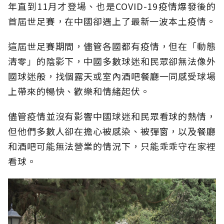
年直到11月才登場、也是COVID-19疫情爆發後的
首屆世足賽，在中國卻遇上了最新一波本土疫情。
這屆世足賽期間，儘管各國都有疫情，但在「動態
清零」的陰影下，中國多數球迷和民眾卻無法像外
國球迷般，找個露天或室內酒吧餐廳一同感受球場
上帶來的暢快、歡樂和情緒起伏。
儘管疫情並沒有影響中國球迷和民眾看球的熱情，
但他們多數人卻在擔心被感染、被彈窗，以及餐廳
和酒吧可能無法營業的情況下，只能乖乖守在家裡
看球。