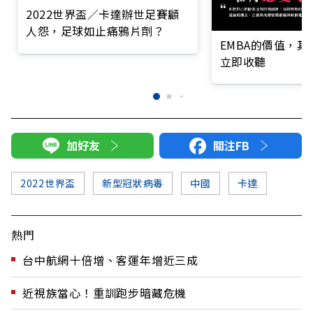
2022世界盃／卡達辦世足賽顧
人怨，足球如止痛鴉片劑？
EMBA的價值，
立即收聽
加好友
關注FB
2022世界盃
新型冠狀病毒
中國
卡達
熱門
台中航網十倍增、客運年增近三成
近視族當心！重訓跑步暗藏危機