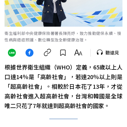
衛生福利部中央健康保險署署長陳亮妤，致力推動健保永續、慢
性病與癌症照護、數位轉型及全齡健康治理。
聽遠見
根據世界衛生組織（WHO）定義，65歲以上人
口達14％是「高齡社會」，若達20％以上則是
「超高齡社會」。相較於日本花了13年，才從
高齡社會進入超高齡社會，台灣和韓國是全球
唯二只花了7年就達到超高齡社會的國家。