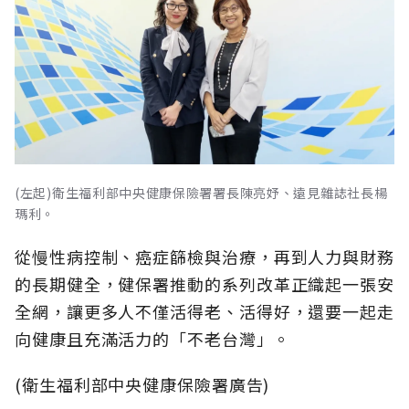
(左起)衛生福利部中央健康保險署署長陳亮妤、遠見雜誌社長楊
瑪利。
從慢性病控制、癌症篩檢與治療，再到人力與財務
的長期健全，健保署推動的系列改革正織起一張安
全網，讓更多人不僅活得老、活得好，還要一起走
向健康且充滿活力的「不老台灣」。
(衛生福利部中央健康保險署廣告)