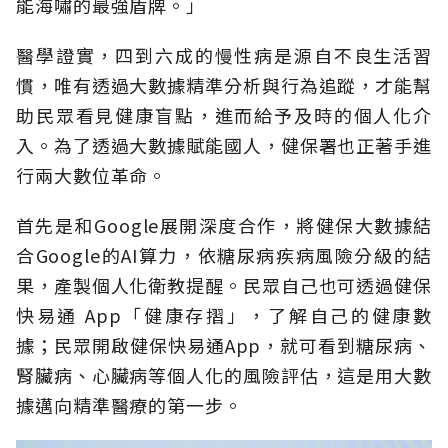
能海嘯的最強盾牌。」
醫學證實，四到六成的慢性病是源自不良生活習
慣，唯有透過大數據精準分析與行為追蹤，才能幫
助民眾看見健康盲點，進而給予及時的個人化介
入。為了透過大數據賦能國人，健保署也正著手進
行兩大數位革命。
首先是和Google展開深度合作，將健保大數據結
合Google的AI算力，依糖尿病疾病風險分級的結
果，產製個人化衛教提醒。民眾自己也可透過健保
快易通 App「健康存摺」，了解自己的健康數
據；民眾開啟健保快易通App，就可看到糖尿病、
腎臟病、心臟病等個人化的風險評估，這是用大數
據邁向精準醫療的第一步。