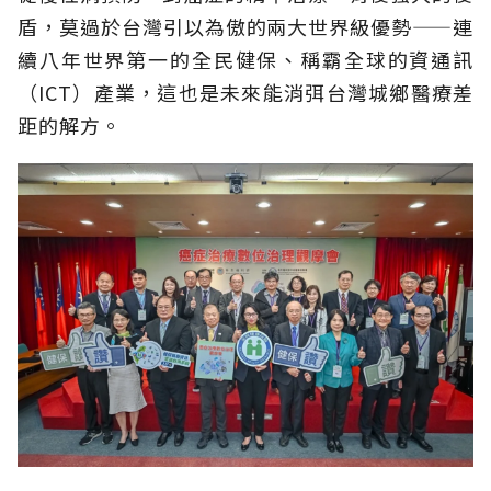
盾，莫過於台灣引以為傲的兩大世界級優勢——連
續八年世界第一的全民健保、稱霸全球的資通訊
（ICT）產業，這也是未來能消弭台灣城鄉醫療差
距的解方。