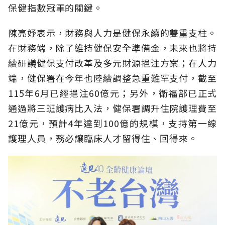
保健指數冠軍的關鍵。
陳亮妤表示，財務與人力是健保永續的雙重支柱。
在財務端，除了維持健保安全準備金，未來也將持
續研議健保支付改革及多元財源挹注方案；在人力
端，健保署在今年也陸續調整急重難罕支付，截至
115年6月已經挹注60億元；另外，衛福部已正式
通過將三班護病比入法，健保署調升住院護理費至
21億元，預計4年達到100億的規模，支持第一線
護理人員，務必讓臨床人才留得住、回得來。