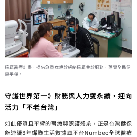
遠距醫療計畫，提供急重症轉診網絡遠距會診服務，落實全民健
康平權。
守護世界第一》財務與人力雙永續，迎向
活力「不老台灣」
如此優質且平權的醫療與照護體系，正是台灣健保
能連續8年蟬聯生活數據庫平台Numbeo全球醫療