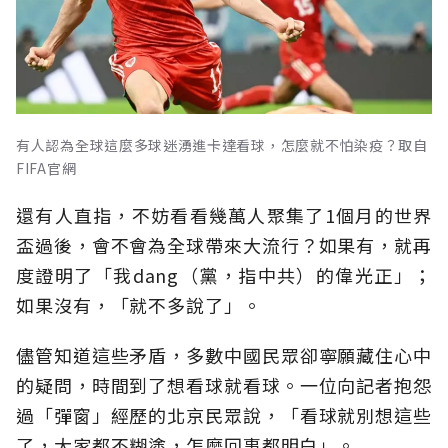
有人認為全球這麼多球迷湧進卡達看球，怎麼就不怕染疫？取自
FIFA官網
還有人直指，不妨看看幾萬人聚集了1個月的世界
盃過後，會不會為全球帶來大流行？如果有，就再
度證明了「我dang（黨，指中共）的偉光正」；
如果沒有，「就不多說了」。
儘管知道這些矛盾，多數中國民眾卻寧願藏住心中
的疑問，時間到了想看球就看球。一位向記者抱怨
過「彈窗」經歷的北京民眾說，「看球就別想這些
了，大家都不糊塗，怎麼回事都明白」。