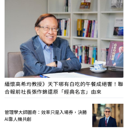
緬懷高希均教授》天下哪有白吃的午餐成絕響！聯
合報前社長張作錦還原「經典名言」由來
管理學大師圖奇：效率只是入場券，決勝
AI靠人機共創