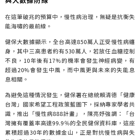
在這筆破兆的預算中，慢性病治理，無疑是抗衡失
能海嘯的最前線。
健保大數據顯示，全台高達850萬人正受慢性病纏
身，其中三高患者約有530萬人，若放任血糖控制
不良，10年後有17%的機率會發生神經病變，有
超過20%會發生中風，而中風更與未來的失能息
息相關。
為避免這種情況發生，健保署在總統賴清德「健康
台灣」國家希望工程政策藍圖下，採納專家學者共
識，推出「慢性病888計畫」，陳亮妤強調：「台
灣擁有覆蓋率高達99.9％的全民健保資料庫，這座
累積超過30年的數據金山，正是對抗慢性病與失