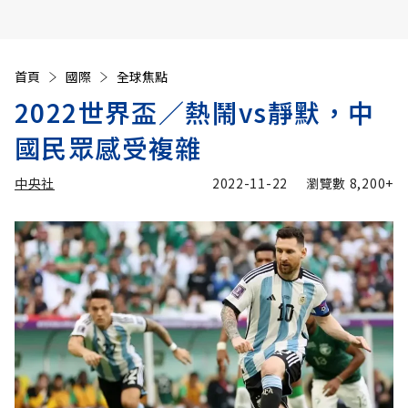
首頁
國際
全球焦點
2022世界盃／熱鬧vs靜默，中
國民眾感受複雜
中央社
2022-11-22
瀏覽數
8,200+