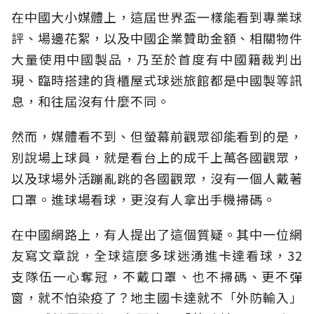
在中國大小媒體上，這屆世界盃一樣能看到專業球
評、場邊花絮，以及中國企業贊助金額、相關物件
大量使用中國製品，乃至於首度有中國籍裁判出
現、臨時搭建的貨櫃屋式球迷旅館都是中國製等訊
息，和往屆沒有什麼不同。
然而，媒體看不到、但螢幕前觀眾卻能看到的是，
別說場上球員，就是看台上的成千上萬各國觀眾，
以及球場外活蹦亂跳的各國觀眾，沒有一個人戴著
口罩。進球場看球，更沒有人拿出手機掃碼。
在中國網路上，有人提出了這個質疑。其中一位網
友寫文章說，全球這麼多球迷湧進卡達看球，32
支隊伍一心奪冠，不戴口罩、也不掃碼、更不彈
窗，就不怕染疫了？地主國卡達就不「外防輸入」