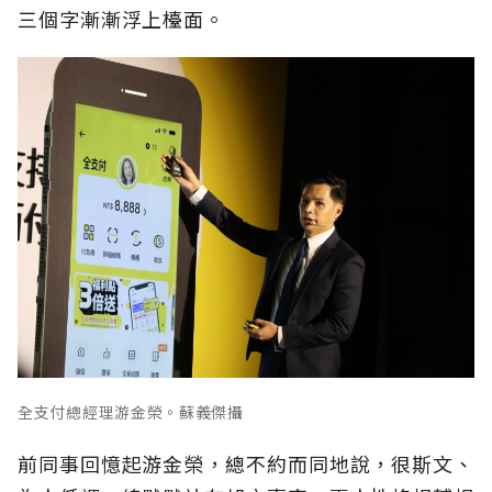
三個字漸漸浮上檯面。
全支付總經理游金榮。蘇義傑攝
前同事回憶起游金榮，總不約而同地說，很斯文、