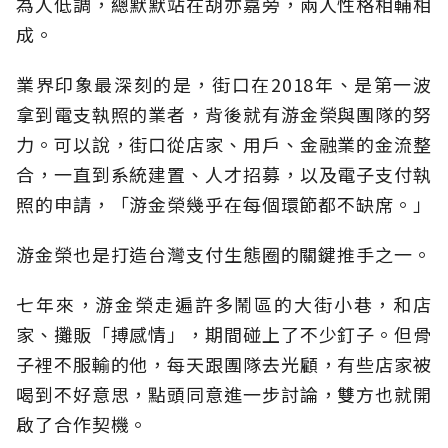
為人低調，總默默站在胡亦嘉旁，兩人性格相輔相
成。
業界印象最深刻的是，街口在2018年、是第一波
拿到電支執照的業者，背後就有游金榮與團隊的努
力。可以說，街口從店家、用戶、金融業的金流整
合，一直到系統建置、人才招募，以及電子支付執
照的申請，「游金榮幾乎在每個環節都不缺席。」
游金榮也是打造台灣支付生態圈的關鍵推手之一。
七年來，游金榮走遍許多鬧區的大街小巷，和店
家、攤販「搏感情」，期間碰上了不少釘子。但骨
子裡不服輸的他，每天跟團隊去光顧，有些店家被
喝到不好意思，點頭同意進一步討論，雙方也就開
啟了合作契機。