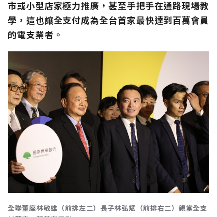
市或小型店家極力推廣，甚至手把手在通路現場教
學，
這也
讓全支付成為全台首家最快達到百萬會員
的電支業
者
。
全聯董座林敏雄（前排左二）長子林弘斌（前排右二）親掌全支