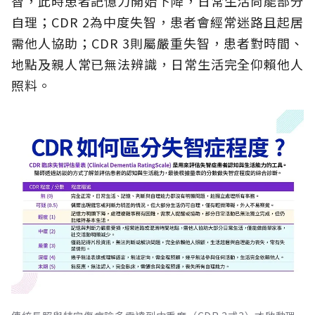
智，此時患者記憶力開始下降，日常生活尚能部分
自理；CDR 2為中度失智，患者會經常迷路且起居
需他人協助；CDR 3則屬嚴重失智，患者對時間、
地點及親人常已無法辨識，日常生活完全仰賴他人
照料。