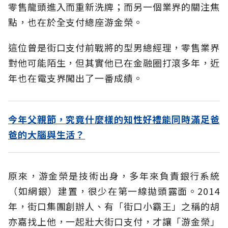
零售龍頭進入而重新洗牌；而另一個業界的關注焦
點，也在於全支付總座游金榮。
這位曾是街口支付前戰將的型男總經理，零售業界
對他可能陌生，但其實他已在金融圈打滾多年，近
年也在電支界闖出了一番成績。
今年父親節，究竟什麼樣的知性好禮能同時滿足爸
爸的大腦與生活？
原來，游金榮是技術出身，多年來負責銀行系統
（如網銀）建置，很少在第一線拋頭露面。2014
年，街口集團創辦人、有「街口小霸王」之稱的胡
亦嘉找上他，一起壯大街口支付，才讓「游金榮」