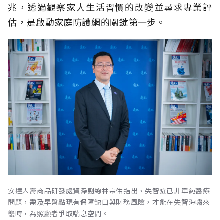
兆，透過觀察家人生活習慣的改變並尋求專業評
估，是啟動家庭防護網的關鍵第一步。
安達人壽商品研發處資深副總林宗佑指出，失智症已非單純醫療
問題，需及早盤點現有保障缺口與財務風險，才能在失智海嘯來
襲時，為照顧者爭取喘息空間。