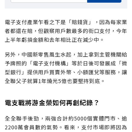
電子支付產業乍看之下是「賠錢貨」，因為每家業
者都還在賠，但觀察用戶數最多的街口支付，今年
上半年虧損金額和去年相比正在減少中。
另外，中國新零售風生水起，加上拿到主管機關給
予牌照的「電子支付機構」等於日後可發展成「微
型銀行」提供用戶買賣外幣、小額匯兌等服務，讓
全聯父子就算1年燒光5億也要堅持到底。
電支戰將游金榮如何再創紀錄？
全全聯手後勁，兩強合計約5000個實體門市、逾
2200萬會員數的氣勢。看來，支付市場即將因為