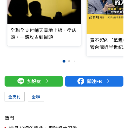
全聯全支付鋪天蓋地上線，從店
頭，一路攻占到街頭
買不起的「單程機
響台灣近半世紀思
加好友
關注FB
全支付
全聯
熱門