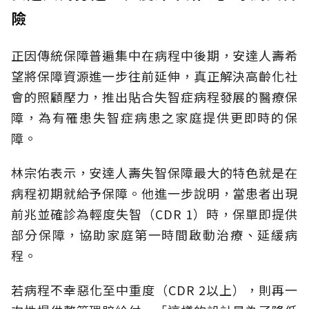
險
正因傳統保障普遍集中在病程中後期，安達人壽希
望將保障資源進一步往前延伸，真正解決高齡化社
會的照顧壓力，推出貼合失智症病程發展的醫療保
障，為有罹患失智症病患之家庭提供更即時的保
障。
林宗佑表示，安達人壽失智保障最大的特色就是在
病程初期就給予保障。他進一步說明，當患者出現
前兆並確診為輕度失智（CDR 1）時，保單即提供
部分保障，協助家庭第一時間啟動治療、延緩病
程。
若病程不幸惡化至中重度（CDR 2以上），則再一