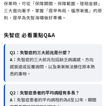
保單時，可從「保障期間、保障範圍、理賠金額」
三大面向著手，掌握「提早佈局、循序漸進」的原
則，提早為失智海嘯做好準備。
失智症 必看重點Q&A
Q1：失智症的三大前兆是什麼？
A：
失智症的三大前兆包括缺乏病識感、方向
感衰退或反覆詢問，以及漸漸無法勝任原本熟
悉的事物。
Q2：
失智症患者的平均病程有多長？
A：
失智症患者的平均病程約為8至12年，期間