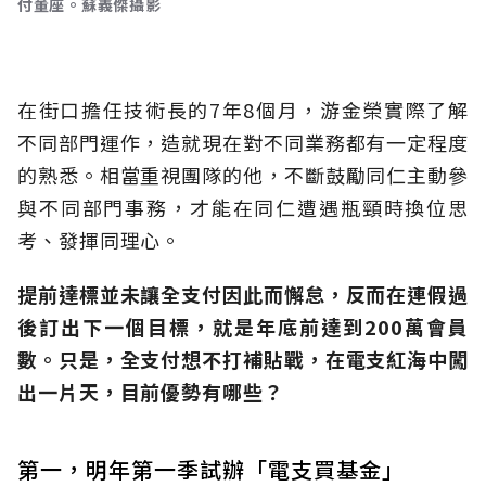
付董座。蘇義傑攝影
在街口擔任技術長的7年8個月，游金榮實際了解
不同部門運作，造就現在對不同業務都有一定程度
的熟悉。相當重視團隊的他，不斷鼓勵同仁主動參
與不同部門事務，才能在同仁遭遇瓶頸時換位思
考、發揮同理心。
提前達標並未讓全支付因此而懈怠，反而在連假過
後訂出下一個目標，就是年底前達到200萬會員
數。只是，全支付想不打補貼戰，在電支紅海中闖
出一片天，目前優勢有哪些？
第一，明年第一季試辦「電支買基金」