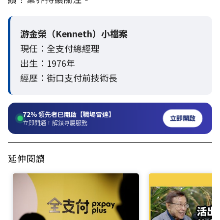
游金榮（Kenneth）小檔案
現任：全支付總經理
出生：1976年
經歷：街口支付前技術長
72%
領先者已開啟【職場雷達】
立即開啟
立即開通！解鎖專屬服務
延伸閱讀