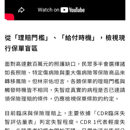
從「理賠門檻」、「給付時機」，檢視現
行保單盲區
面對高達數百萬元的照護缺口，民眾多半會選擇諸
如長照險、特定傷病險與重大傷病險等保險商品來
轉移風險。但林宗佑坦言，各類保單的理賠門檻與
觸發時機皆不相同，失智症真實的病程是否已達請
領保險理賠的條件，仍應檢視保單條款的約定。
目前臨床與保險理賠上，主要依據「CDR臨床失
智評估量表」判定失智程度。CDR 1代表輕度失