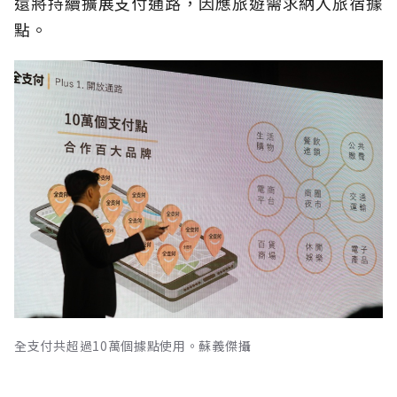
還將持續擴展支付通路，因應旅遊需求納入旅宿據
點。
全支付共超過10萬個據點使用。蘇義傑攝