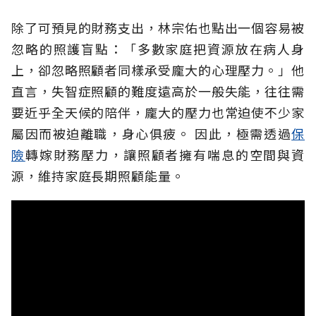
除了可預見的財務支出，林宗佑也點出一個容易被
忽略的照護盲點：「多數家庭把資源放在病人身
上，卻忽略照顧者同樣承受龐大的心理壓力。」他
直言，失智症照顧的難度遠高於一般失能，往往需
要近乎全天候的陪伴，龐大的壓力也常迫使不少家
屬因而被迫離職，身心俱疲。
因此，極需透過
保
險
轉嫁財務壓力，讓照顧者擁有喘息的空間與資
源，維持家庭長期照顧能量。