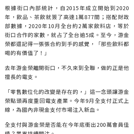
根據街口內部統計，自2015年成立開始到2020
年，飲品、茶飲就簽了高達1萬877間；搭配財政
部數據，2020年10月全台約2萬家飲料店，等於
街口合作的家數，就占了全台逾5成。至今，游金
榮都還記得一張張合約到手的感覺，「那些飲料都
喝的有價值了！」
去年游金榮離開街口，不久來到全聯，做的正是他
擅長的電支。
「零售數位化的改變是存在的，」這一念頭讓游金
榮點頭再度重回電支產業。今年9月全支付正式上
線，為國內非現金支付市場注入新血。
全支付與游金榮是否能在今年底衝出200萬會員佳
績？業界持續關注。