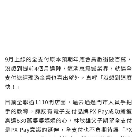
9月上線的全支付原本預期年底會員數衝破百萬，
沒想到提前4個月達陣，這消息震撼業界，就連全
支付總經理游金榮也喜出望外，直呼「沒想到這麼
快！」
目前全聯逾1110間店面，過去通過門市人員手把
手的教導，讓既有電子支付品牌PX Pay成功擄獲
高達830萬婆婆媽媽的心，林敏雄父子期望全支付
是PX Pay意識的延伸，全支付也不負期待讓「PX