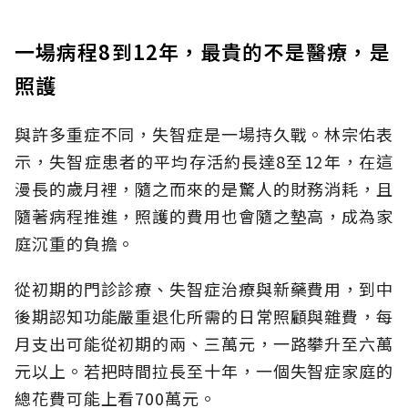
一場病程8到12年，最貴的不是醫療，是
照護
與許多重症不同，失智症是一場持久戰。林宗佑表
示，失智症患者的平均存活約長達8至12年，在這
漫長的歲月裡，隨之而來的是驚人的財務消耗，且
隨著病程推進，照護的費用也會隨之墊高，成為家
庭沉重的負擔。
從初期的門診診療、失智症治療與新藥費用，到中
後期認知功能嚴重退化所需的日常照顧與雜費，每
月支出可能從初期的兩、三萬元，一路攀升至六萬
元以上。若把時間拉長至十年，一個失智症家庭的
總花費可能上看700萬元。