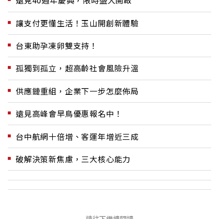
遠見40週年慶典，限時盛大開啟
讓支付更懂生活！玉山開創新體驗
台東助孕凍卵雙支持！
孤獨到孤立，超高齡社會風險升溫
供應鏈重組，企業下一步怎麼佈局
遠見高峰會早鳥優惠報名中！
台中航網十倍增、客運年增近三成
破解決策新焦慮，三大核心能力
請往下繼續閱讀