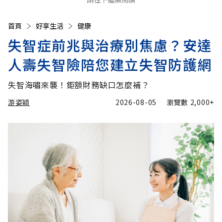
首頁
好享生活
健康
失智症前兆與治療別焦慮？安達
人壽失智險陪您建立失智防護網
失智海嘯來襲！鉅額財務缺口怎麼補？
游姿穎
2026-08-05
瀏覽數
2,000+