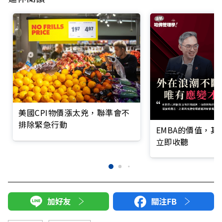
美國CPI物價漲太兇，聯準會不
排除緊急行動
EMBA的價值，
立即收聽
加好友
關注FB