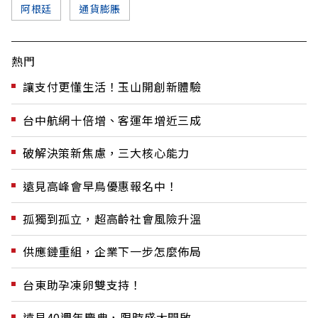
阿根廷
通貨膨脹
熱門
讓支付更懂生活！玉山開創新體驗
台中航網十倍增、客運年增近三成
破解決策新焦慮，三大核心能力
遠見高峰會早鳥優惠報名中！
孤獨到孤立，超高齡社會風險升溫
供應鏈重組，企業下一步怎麼佈局
台東助孕凍卵雙支持！
遠見40週年慶典，限時盛大開啟