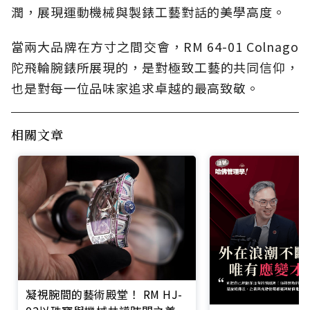
潤，展現運動機械與製錶工藝對話的美學高度。
當兩大品牌在方寸之間交會，RM 64-01 Colnago
陀飛輪腕錶所展現的，是對極致工藝的共同信仰，
也是對每一位品味家追求卓越的最高致敬。
相關文章
凝視腕間的藝術殿堂！ RM HJ-