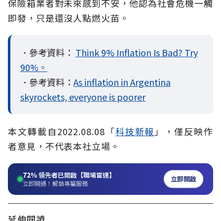
保險箱業者對未來感到不安，他認為社會危機一觸
即發，只是還沒人點燃火苗。
．參考資料：
Think 9% Inflation Is Bad? Try
90%。
．參考資料：
As inflation in Argentina
skyrockets, everyone is poorer
本文轉載自2022.08.08「
科技新報
」，僅反映作
者意見，不代表本社立場。
72%
領先者已開啟【職場雷達】
立即開啟
立即開通！解鎖專屬服務
延伸閱讀