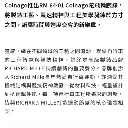
Colnago推出RM 64-01 Colnago陀飛輪腕錶，
將製錶工藝、競速精神與工程美學凝鍊於方寸
之間，譜寫時間與速度交會的新樂章。
靈感，總在不同領域的工藝之間流動，就像自行車
的工程智慧與競技精神，始終是高級製錶品牌
RICHARD MILLE持續創新的重要養分。品牌創辦
人Richard Mille長年熱愛自行車運動，亦深受其
機械結構與競技精神啟發。從材料科技、輕量設計
到抗衝擊性能，每一項自行車工程所追求的創新，
皆與RICHARD MILLE打造運動腕錶的核心理念相
契。