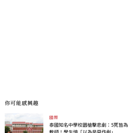
你可能感興趣
國際
泰國知名中學校園槍擊悲劇：5死皆為
教師！學生憶「以為是惡作劇」