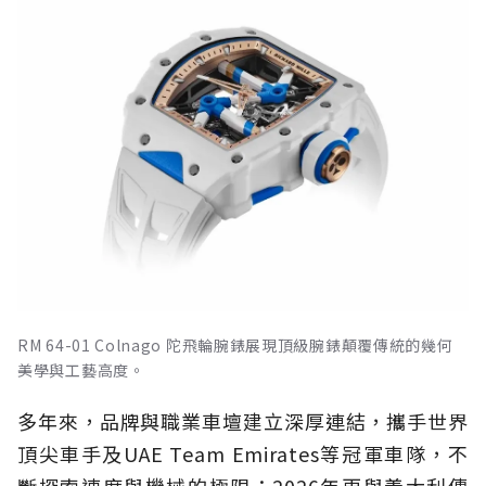
RM 64-01 Colnago 陀飛輪腕錶展現頂級腕錶顛覆傳統的幾何
美學與工藝高度。
多年來，品牌與職業車壇建立深厚連結，攜手世界
頂尖車手及UAE Team Emirates等冠軍車隊，不
斷探索速度與機械的極限；2026年更與義大利傳