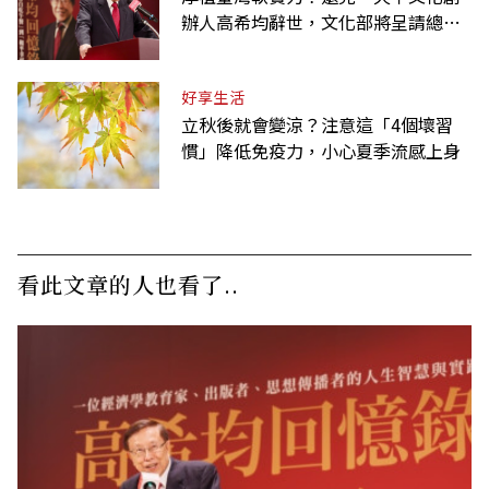
辦人高希均辭世，文化部將呈請總統
明令褒揚
好享生活
立秋後就會變涼？注意這「4個壞習
慣」降低免疫力，小心夏季流感上身
看此文章的人也看了..