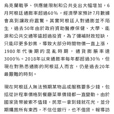
烏克蘭戰爭、供應鏈限制和公共支出大幅增加，6
月阿根廷通膨率超過60％，經濟學家預計7月數據
會高到讓政府震驚。其實阿根廷人對通膨並不陌
生，過去50年由於政府資助醫療保健、大學、能
源和公共交通等遠超過投資，為了彌補財政短缺，
只能印更多鈔票，導致大部分時間物價一直上漲，
1980年代後期的混亂時期，通貨膨脹率達
3000％。2018年以來通膨率每年都超過30％，但
現在對熟悉通膨的阿根廷人而言，仍是過去20年
最艱難的時刻。
現在阿根廷人無法預期某物品或服務要多少錢，包
括從計程車價格到餐廳菜單價錢都一直變動。由於
國家貨幣披索不值錢，民眾一拿到錢就花光，並分
期購買所有東西，不信任銀行，也不借貸。報導訪