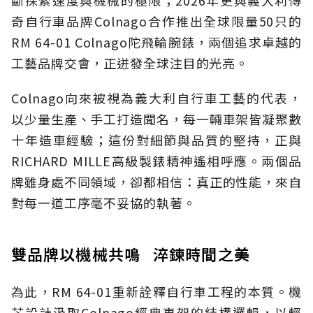
奇自行車品牌Colnago合作推出全球限量50只的
RM 64-01 Colnago陀飛輪腕錶，兩個追求卓越的
工藝品牌交會，正迸發全球注目的光亮。
Colnago向來被視為義大利自行車工藝的代表，
以少量生產、手工打造聞名，每一輛車架皆凝聚數
十年造車經驗；這份對細節與品質的堅持，正與
RICHARD MILLE高級製錶精神遙相呼應。兩個品
牌雖身處不同領域，卻都相信：真正的性能，來自
對每一道工序毫不妥協的執著。
雙品牌以機械共鳴 淬鍊時間之美
為此，RM 64-01重新詮釋自行車工程的本質。機
芯設計汲取Colnago經典車架的結構邏輯，以輕