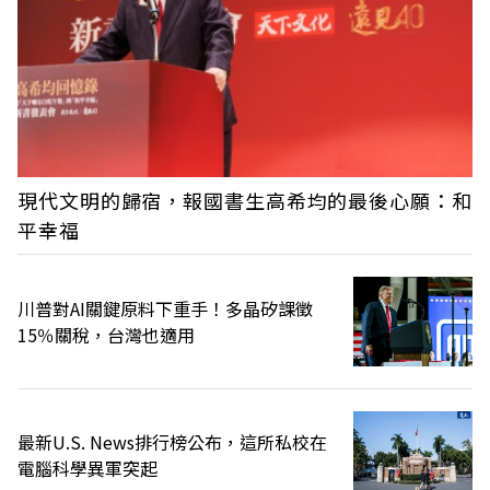
現代文明的歸宿，報國書生高希均的最後心願：和
平幸福
川普對AI關鍵原料下重手！多晶矽課徵
15％關稅，台灣也適用
最新U.S. News排行榜公布，這所私校在
電腦科學異軍突起