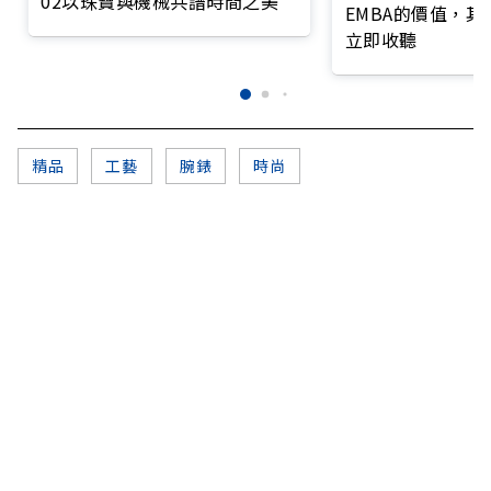
02以珠寶與機械共譜時間之美
EMBA的價值，
立即收聽
精品
工藝
腕錶
時尚