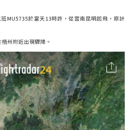
MU5735於當天13時許，從雲南昆明起飛，原計
高度在梧州附近出現驟降。