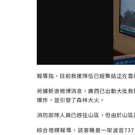
報導指，目前救援隊伍已經集結正在靠
另據新浪微博消息，廣西已出動大批救
爆炸，並引發了森林大火。
消防部隊人員已趕往山區，但由於山區
綜合陸媒報導，該客機是一架波音737客機