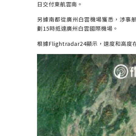
日交付東航雲南。
另據南都從廣州白雲機場獲悉，涉事航班
劃15時抵達廣州白雲國際機場。
根據Flightradar24顯示，速度和