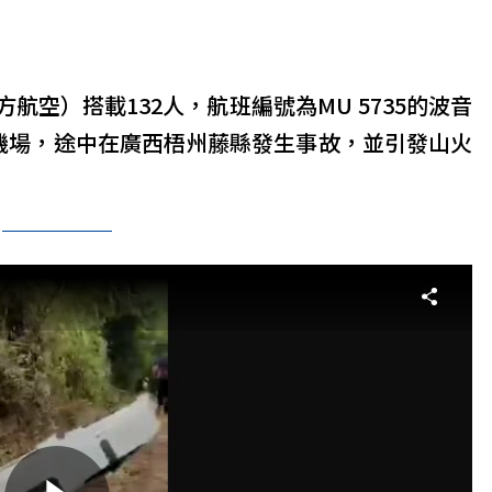
空）搭載132人，航班編號為MU 5735的波音
雲機場，途中在廣西梧州藤縣發生事故，並引發山火