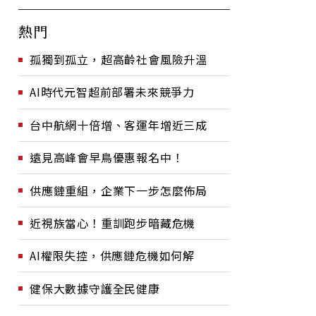
熱門
孤獨到孤立，超高齡社會風險升溫
AI時代元智超前部署未來競爭力
台中航網十倍增、客運年增近三成
遠見高峰會早鳥優惠報名中！
供應鏈重組，企業下一步怎麼佈局
近視族當心！重訓跑步暗藏危機
AI權限失控，供應鏈危機如何解
健保大數據守護全民健康