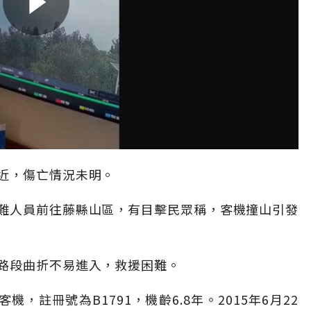
近，傷亡情況未明。
難人員前往藤縣山區，有目擊民眾稱，客機撞山引發
路段曲折不易進入，救援困難。
，註冊號為B1791，機齡6.8年。2015年6月22