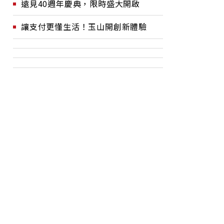
遠見40週年慶典，限時盛大開啟
讓支付更懂生活！玉山開創新體驗