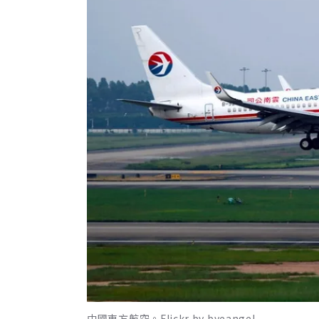
中國東方航空。Flickr by byeangel