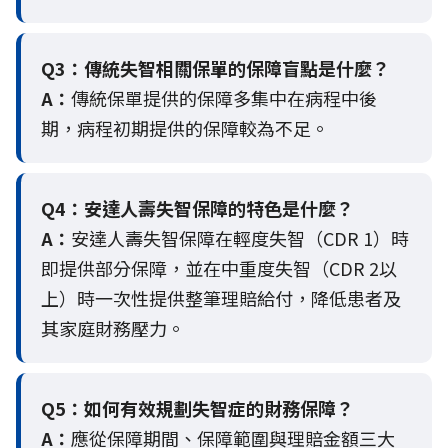
Q3：
傳統失智相關保單的保障盲點是什麼？
A：
傳統保單提供的保障多集中在病程中後
期，病程初期提供的保障較為不足。
Q4：
安達人壽失智保障的特色是什麼？
A：
安達人壽失智保障在輕度失智（CDR 1）時
即提供部分保障，並在中重度失智（CDR 2以
上）時一次性提供整筆理賠給付，降低患者及
其家庭財務壓力。
Q5：
如何有效規劃失智症的財務保障？
A：
應從保障期間、保障範圍與理賠金額三大