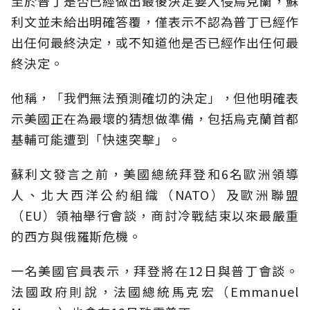
至於普丁是否已經做出最後決定要入侵烏克蘭，蘇
利文並未給出明確答覆，僅表示不認為普丁已經作
出任何最終決定，或不知道他是否已經作出任何最
終決定。
他稱，「我們無法預測確切的決定」，但他明確表
示美國正在為最壞的猜想做準備，包括烏克蘭首都
基輔可能遭到「快速突擊」。
蘇利文發言之前，美國總統拜登和6名歐洲領導
人、北大西洋公約組織（NATO）及歐洲聯盟
（EU）領袖舉行會談，商討冷戰結束以來最嚴重
的西方與俄羅斯危機。
一名美國官員表示，拜登將在12日與普丁會談。
法國政府則說，法國總統馬克宏（Emmanuel