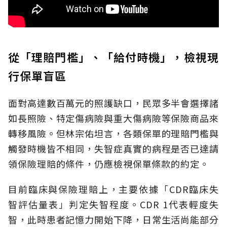
從「理賠門檻」、「給付時機」，檢視現
行保單盲區
面對高達數百萬元的照護缺口，民眾多半會選擇諸
如長照險、特定傷病險與重大傷病險等保險商品來
轉移風險。但林宗佑坦言，各類保單的理賠門檻與
觸發時機皆不相同，失智症真實的病程是否已達請
領保險理賠的條件，仍應檢視保單條款的約定。
目前臨床與保險理賠上，主要依據「CDR臨床失
智評估量表」判定失智程度。CDR 1代表輕度失
智，此時患者記憶力開始下降，日常生活尚能部分