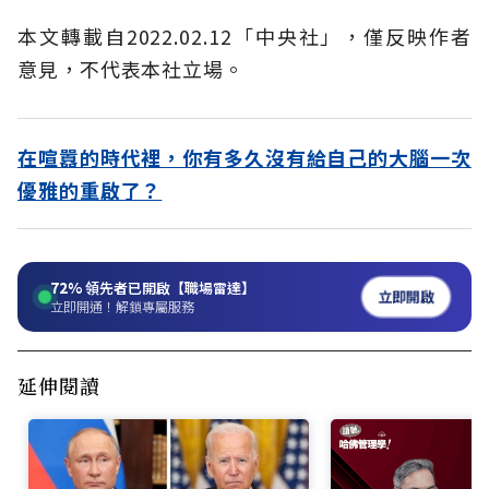
本文轉載自2022.02.12「中央社」，僅反映作者
意見，不代表本社立場。
在喧囂的時代裡，你有多久沒有給自己的大腦一次
優雅的重啟了？
72%
領先者已開啟【職場雷達】
立即開啟
立即開通！解鎖專屬服務
延伸閱讀