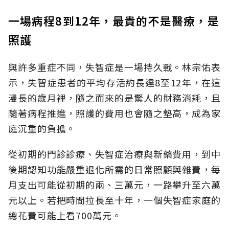
一場病程8到12年，最貴的不是醫療，是
照護
與許多重症不同，失智症是一場持久戰。林宗佑表
示，失智症患者的平均存活約長達8至12年，在這
漫長的歲月裡，隨之而來的是驚人的財務消耗，且
隨著病程推進，照護的費用也會隨之墊高，成為家
庭沉重的負擔。
從初期的門診診療、失智症治療與新藥費用，到中
後期認知功能嚴重退化所需的日常照顧與雜費，每
月支出可能從初期的兩、三萬元，一路攀升至六萬
元以上。若把時間拉長至十年，一個失智症家庭的
總花費可能上看700萬元。