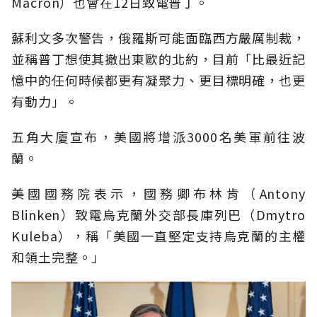
Macron）也會在12日致電普丁。
蘇利文多次警告，俄羅斯可能面臨西方嚴厲制裁，
並稱普丁想使其撤出東歐的北約，目前「比最近記
憶中的任何時候都更有凝聚力、更目標明確，也更
有動力」。
五角大廈宣布，美國將增派3000名美軍前往波
蘭。
美國國務院表示，國務卿布林肯（Antony
Blinken）致電烏克蘭外交部長庫列巴（Dmytro
Kuleba），稱「美國一直堅定支持烏克蘭的主權
和領土完整。」