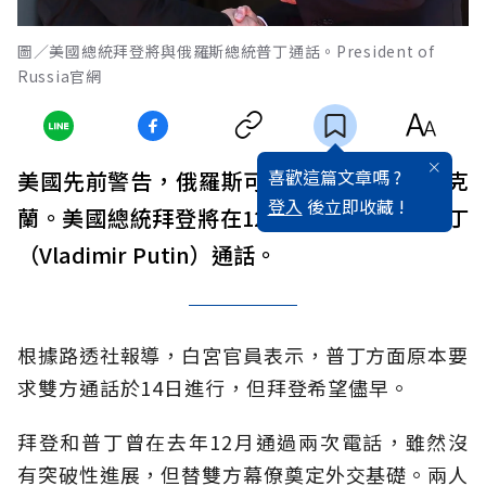
圖／美國總統拜登將與俄羅斯總統普丁通話。President of
Russia官網
喜歡這篇文章嗎 ?
美國先前警告，俄羅斯可能在幾天內入侵烏克
登入
後立即收藏 !
蘭。美國總統拜登將在12日與俄羅斯總統普丁
（Vladimir Putin）通話。
根據路透社報導，白宮官員表示，普丁方面原本要
求雙方通話於14日進行，但拜登希望儘早。
拜登和普丁曾在去年12月通過兩次電話，雖然沒
有突破性進展，但替雙方幕僚奠定外交基礎。兩人