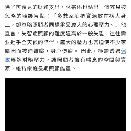
除了可預見的財務支出，林宗佑也點出一個容易被
忽略的照護盲點：「多數家庭把資源放在病人身
上，卻忽略照顧者同樣承受龐大的心理壓力。」他
直言，失智症照顧的難度遠高於一般失能，往往需
要近乎全天候的陪伴，龐大的壓力也常迫使不少家
屬因而被迫離職，身心俱疲。
因此，極需透過
保
險
轉嫁財務壓力，讓照顧者擁有喘息的空間與資
源，維持家庭長期照顧能量。