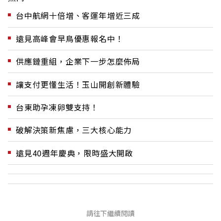
台中航網十倍增、客運年增近三成
遠見高峰會早鳥優惠報名中！
供應鏈重組，企業下一步怎麼佈局
讓支付更懂生活！玉山開創新體驗
台東助孕凍卵雙支持！
破解決策新焦慮，三大核心能力
遠見40週年慶典，限時盛大開啟
請往下繼續閱讀