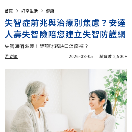
首頁
好享生活
健康
失智症前兆與治療別焦慮？安達
人壽失智險陪您建立失智防護網
失智海嘯來襲！鉅額財務缺口怎麼補？
游姿穎
2026-08-05
瀏覽數
2,500+