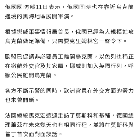
俄國國防部11日表示，俄國同時也在靠近烏克蘭
邊境的黑海地區展開軍演。
根據挪威軍事情報局首長，俄國已經為大規模進攻
烏克蘭做足準備，只需要克里姆林宮一聲令下。
歐盟已促請非必要員工離開烏克蘭，以色列也稱正
在撤離外交官及其家屬，挪威則加入英國行列，呼
籲公民離開烏克蘭。
各方不斷示警的同時，歐洲官員在外交方面的努力
也未曾間斷。
法國總統馬克宏這週走訪了莫斯科和基輔，德國總
理蕭茲在未來幾天也有相同行程，並將在莫斯科與
普丁首次面對面談話。