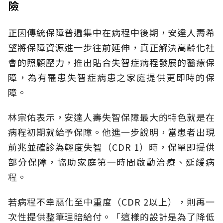
險
正因傳統保障普遍集中在病程中後期，安達人壽希
望將保障資源進一步往前延伸，真正解決高齡化社
會的照顧壓力，推出貼合失智症病程發展的醫療保
障，為有罹患失智症病患之家庭提供更即時的保
障。
林宗佑表示，安達人壽失智保障最大的特色就是在
病程初期就給予保障。他進一步說明，當患者出現
前兆並確診為輕度失智（CDR 1）時，保單即提供
部分保障，協助家庭第一時間啟動治療、延緩病
程。
若病程不幸惡化至中重度（CDR 2以上），則再一
次性提供整筆理賠給付。「這樣的設計是為了降低