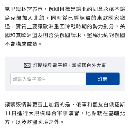
克里姆林宮表示，俄國目標是讓北約同意永遠不讓
烏克蘭加入北約，同時從已經結盟的東歐國家撤
退，實質上要讓歐洲重回冷戰時期的勢力劃分。美
國和其歐洲盟友則否決俄國請求，堅稱北約對俄國
不會構成威脅。
訂閱遠見電子報，掌握國內外大事
訂閱
讓緊張情勢更雪上加霜的是，俄軍和盟友白俄羅斯
11日進行大規模聯合軍事演習，地點就在基輔北
方，以及歐盟國境之外。