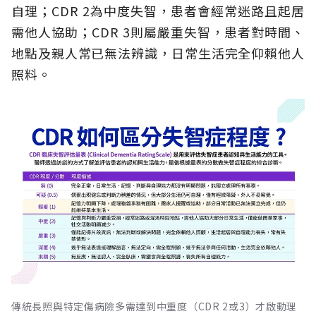
自理；CDR 2為中度失智，患者會經常迷路且起居
需他人協助；CDR 3則屬嚴重失智，患者對時間、
地點及親人常已無法辨識，日常生活完全仰賴他人
照料。
傳統長照與特定傷病險多需達到中重度（CDR 2或3）才啟動理