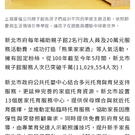
土城廣福公托親子館為孩子們設計不同的季度主題活動，依照節
慶與生活情境引導學習，讓孩子在遊戲與體驗中探索世界。
新北市府每年補助親子館2名行政人員及20萬元服
務活動費，成功打造「熊果家家酒」等人氣活動，
擁有固定粉絲，從100年截至今年5月間，新北市
親子館服務人次已突破千萬(11,029,554人次)！
新北市政府公共托嬰中心結合多元托育與育兒支持
服務，更延伸完善的家庭托育資源。新北市設置
13個居家托育服務中心，提供保母媒合與就近托
育選擇，並推動定點臨時托育服務，協助家長因應
彈性與突發照顧需求。同時提供免費到府育兒指
導，由專業育兒達人示範照護技巧，提升新手家長