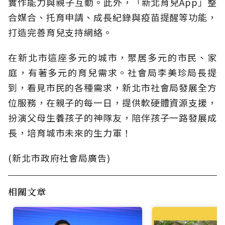
實作能力與親子互動。此外，「新北育兒App」整
合媒合、托育申請、成長紀錄與疫苗提醒等功能，
打造完善育兒支持網絡。
在新北市這座多元的城市，聚居多元的市民、家
庭，有著多元的育兒需求。社會局李美珍局長提
到，看見市民的各種需求，新北市社會局發展全方
位服務，在親子的每一日，提供軟硬體資源支援，
扮演父母生養孩子的神隊友，陪伴孩子一路發展成
長，培育城市未來的生力軍！
(新北市政府社會局廣告)
相關文章