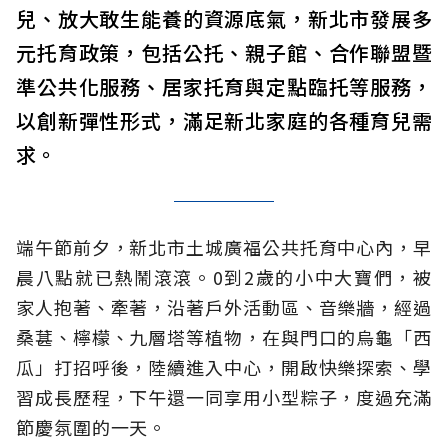
兒、放大敢生能養的資源底氣，新北市發展多
元托育政策，包括公托、親子館、合作聯盟暨
準公共化服務、居家托育與定點臨托等服務，
以創新彈性形式，滿足新北家庭的各種育兒需
求。
端午節前夕，新北市土城廣福公共托育中心內，早
晨八點就已熱鬧滾滾。0到2歲的小中大寶們，被
家人抱著、牽著，沿著戶外活動區、音樂牆，經過
桑葚、檸檬、九層塔等植物，在與門口的烏龜「西
瓜」打招呼後，陸續進入中心，開啟快樂探索、學
習成長歷程，下午還一同享用小型粽子，度過充滿
節慶氛圍的一天。