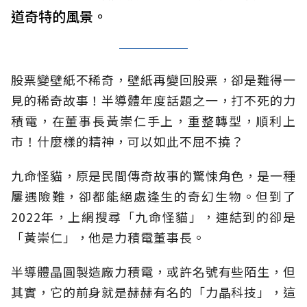
道奇特的風景。
股票變壁紙不稀奇，壁紙再變回股票，卻是難得一
見的稀奇故事！半導體年度話題之一，打不死的力
積電，在董事長黃崇仁手上，重整轉型，順利上
市！什麼樣的精神，可以如此不屈不撓？
九命怪貓，原是民間傳奇故事的驚悚角色，是一種
屢遇險難，卻都能絕處逢生的奇幻生物。但到了
2022年，上網搜尋「九命怪貓」，連結到的卻是
「黃崇仁」，他是力積電董事長。
半導體晶圓製造廠力積電，或許名號有些陌生，但
其實，它的前身就是赫赫有名的「力晶科技」，這