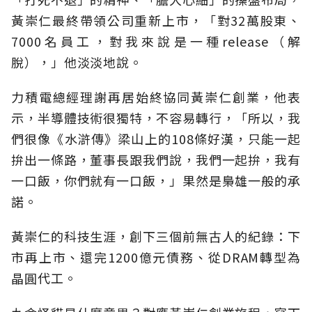
黃崇仁最終帶領公司重新上市，「對32萬股東、
7000名員工，對我來說是一種release（解
脫），」他淡淡地說。
力積電總經理謝再居始終協同黃崇仁創業，他表
示，半導體技術很獨特，不容易轉行，「所以，我
們很像《水滸傳》梁山上的108條好漢，只能一起
拚出一條路，董事長跟我們說，我們一起拚，我有
一口飯，你們就有一口飯，」果然是梟雄一般的承
諾。
黃崇仁的科技生涯，創下三個前無古人的紀錄：下
市再上市、還完1200億元債務、從DRAM轉型為
晶圓代工。