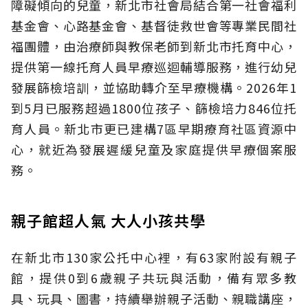
障礙傾向的兒童，新北市社會局結合第一社會福利
基金會、心路基金會、基督徒救世會等專業民間社
福團體，由治療師與教保老師到新北市托育中心，
提供第一線托育人員早療巡迴輔導服務，進行幼兒
發展篩檢培訓，並協助轉介至早療機構。2026年1
到5月已服務超過1800位孩子、篩檢培力846位托
育人員。新北市更已建構7區早期療育社區資源中
心，就近為發展遲緩兒童及家庭提供早療個案服
務。
親子館超人氣 大人小孩共學
在新北市130家公托中心裡，有63家附設有親子
館，提供0到6歲親子共玩與活動，備有眾多教
具、玩具、圖書，持續舉辦親子活動、親職講座，