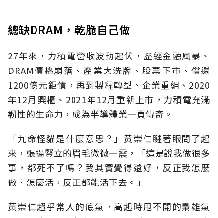
總缺DRAM，乾脆自己做
27年來，力積電營收波動起伏，歷經金融風暴、
DRAM價格崩落、產業大洗牌、股票下市、償還
1200億元鉅債，再到製程轉型、企業重組、2020
年12月興櫃、2021年12月重新上市，力積電充滿
韌性的生命力，成為半導體業一頁傳奇。
「九命怪貓是什麼意思？」黃崇仁瞇著眼問了起
來，張揚豎立的眉毛微微一震，「這是說我做很多
事，都死不了嗎？我其實覺得還好，反正我怎麼
做、怎麼活，反正都能活下去。」
黃崇仁超乎常人的底氣，高起時甩不開的梟雄氣