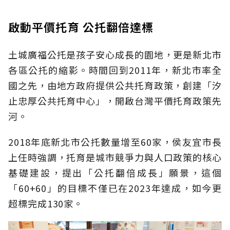
啟動平價托育 公托翻倍達標
土城廣福公托是孩子安心成長的園地，更是新北市
各區公托的縮影。時間回到2011年，新北市率全
國之先，由地方政府提供公共托育政策，創建「汐
止忠厚公共托育中心」，開啟台灣平價托育政策先
河。
2018年底新北市公托數量增至60家，侯友宜市長
上任時強調，托育是城市競爭力與人口政策的核心
基礎建設，提出「公托翻倍成長」願景，這個
「60+60」的目標不僅已在2023年達成，如今更
超標完成130家。