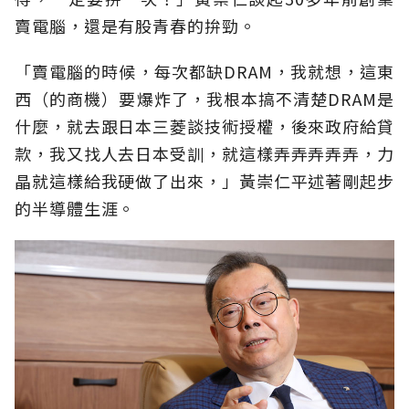
賣電腦，還是有股青春的拚勁。
「賣電腦的時候，每次都缺DRAM，我就想，這東
西（的商機）要爆炸了，我根本搞不清楚DRAM是
什麼，就去跟日本三菱談技術授權，後來政府給貸
款，我又找人去日本受訓，就這樣弄弄弄弄弄，力
晶就這樣給我硬做了出來，」黃崇仁平述著剛起步
的半導體生涯。