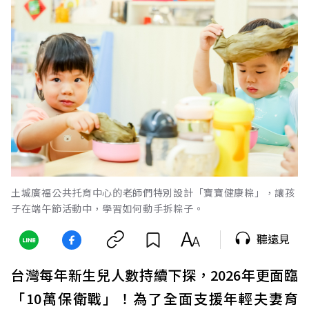
土城廣福公共托育中心的老師們特別設計「寶寶健康粽」，讓孩
子在端午節活動中，學習如何動手拆粽子。
聽遠見
台灣每年新生兒人數持續下探，2026年更面臨
「10萬保衛戰」！為了全面支援年輕夫妻育