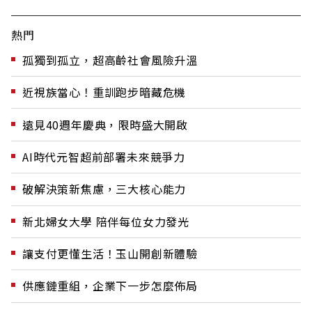
熱門
孤獨到孤立，超高齡社會風險升溫
近視族當心！重訓跑步暗藏危機
遠見40週年慶典，限時盛大開啟
AI時代元智超前部署未來競爭力
破解決策新焦慮，三大核心能力
新北婦女大學 陪伴每位女力發光
讓支付更懂生活！玉山開創新體驗
供應鏈重組，企業下一步怎麼佈局