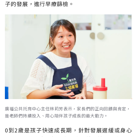
子的發展，進行早療篩檢。
廣福公共托育中心主任林莉芳表示，家長們的正向回饋與肯定，
是老師們持續投入、用心陪伴孩子成長的最大動力。
0到2歲是孩子快速成長期，針對發展遲緩或身心