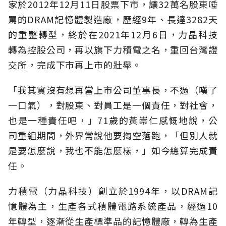
家於2012年12月11日股票下市，讓32萬名股東唾
罵的DRAM記憶體製造廠，歷經9年、長達3282天
的重整轉型，終於在2021年12月6日，力晶科技
轉為控股公司，再以旗下力積電之名，重回台灣證
交所，完成下市再上市的壯舉。
「我其實沒有想再當上市公司董事長，不過（嘆了
一口氣），對股東、對員工是一個責任，對社會，
也是一種責任吧，」71歲的黃崇仁感慨地說，公
司重組期間，外界常說他要掏空落跑，「但別人就
是要怎麼說，我也不能怎麼樣，」如今總算完成責
任。
力積電（力晶科技）創立於1994年，以DRAM記
憶體為主，生產各式積體電路系統產品，經過10
年轉型，逐漸從生產標準品的記憶體廠，轉為生產