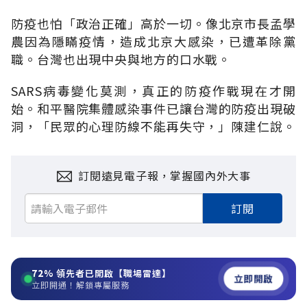
防疫也怕「政治正確」高於一切。像北京市長孟學
農因為隱瞞疫情，造成北京大感染，已遭革除黨
職。台灣也出現中央與地方的口水戰。
SARS病毒變化莫測，真正的防疫作戰現在才開
始。和平醫院集體感染事件已讓台灣的防疫出現破
洞，「民眾的心理防線不能再失守，」陳建仁說。
訂閱遠見電子報，掌握國內外大事
訂閱
72%
領先者已開啟【職場雷達】
立即開啟
立即開通！解鎖專屬服務