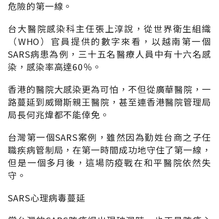
危險的第一線。
台大醫院感染科主任張上淳說，從世界衛生組織
（WHO）官員提供的數字來看，以越南第一個
SARS病患為例，三十五名醫療人員中有十六名感
染，感染率高達60％。
香港的醫院大感染更為可怕，不但從廣華醫院，一
路蔓延到威爾斯親王醫院，甚至連香港醫院管理局
局長何兆煒都不能倖免。
台灣第一個SARS案例，雖然因為勤姓台商之子任
職疾病管制局，在第一時間成功地守住了第一線，
但是一個多月後，這場防疫戰在和平醫院依然失
守。
SARS心理病毒蔓延