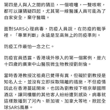
第四是人與人之間的猜忌，一個噴嚏，一聲咳嗽，
都可以讓猜疑四起，尤其第一線醫護人員可能為了
自家安全，棄守醫職。
面對SARS心理病毒，防疫人員說，在防疫的戰爭
裡，「專業判斷」永遠是至高無上的防疫準則。
防疫工作最怕一念之仁。
防疫官員透露，香港境外移入的第一個案例，是六
十四歲的廣東中山醫院微生物教授劉劍倫。
當時香港教授沈祖堯已覺得有異，但礙於劉教授是
知名人士，並沒有立即採取隔離的措施，不但疫情
因此在香港蔓延開來，也因為劉教授下榻京華國際
酒店，讓同樓層的其他客人紛紛遭到感染，病毒就
這樣散播到了河內、新加坡、加拿大等地，掀起全
球SARS風暴。