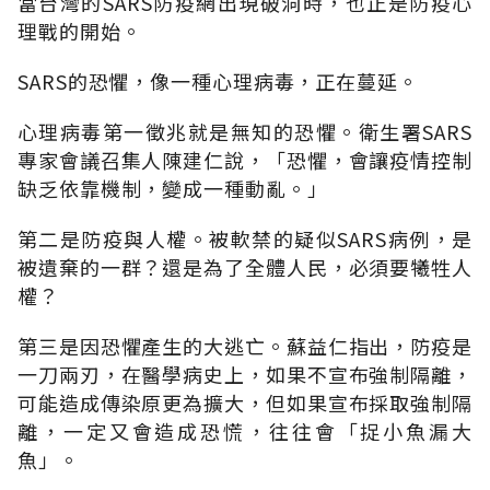
當台灣的SARS防疫網出現破洞時，也正是防疫心
理戰的開始。
SARS的恐懼，像一種心理病毒，正在蔓延。
心理病毒第一徵兆就是無知的恐懼。衛生署SARS
專家會議召集人陳建仁說，「恐懼，會讓疫情控制
缺乏依靠機制，變成一種動亂。」
第二是防疫與人權。被軟禁的疑似SARS病例，是
被遺棄的一群？還是為了全體人民，必須要犧牲人
權？
第三是因恐懼產生的大逃亡。蘇益仁指出，防疫是
一刀兩刃，在醫學病史上，如果不宣布強制隔離，
可能造成傳染原更為擴大，但如果宣布採取強制隔
離，一定又會造成恐慌，往往會「捉小魚漏大
魚」。