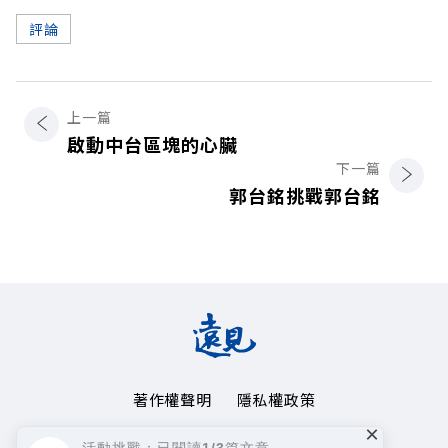
評論
上一篇
啟動中台區塊的心臟
下一篇
郭台銘挑戰郭台銘
著作權聲明
隱私權政策
×
Copyright© 1999~2026
活動挑戰：已閱讀1/3篇文章