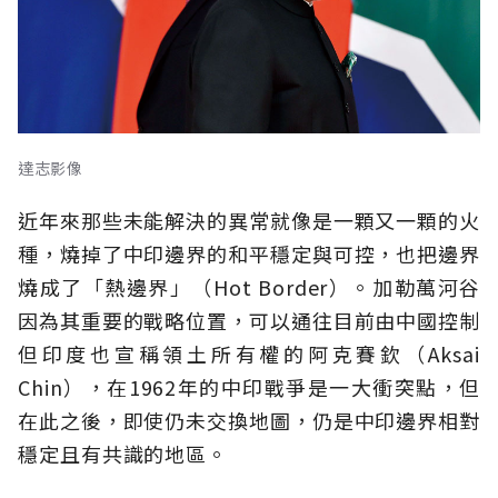
達志影像
近年來那些未能解決的異常就像是一顆又一顆的火
種，燒掉了中印邊界的和平穩定與可控，也把邊界
燒成了「熱邊界」（Hot Border）。加勒萬河谷
因為其重要的戰略位置，可以通往目前由中國控制
但印度也宣稱領土所有權的阿克賽欽（Aksai
Chin），在1962年的中印戰爭是一大衝突點，但
在此之後，即使仍未交換地圖，仍是中印邊界相對
穩定且有共識的地區。