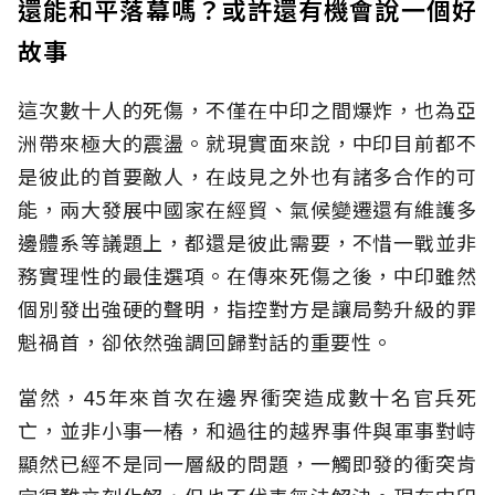
還能和平落幕嗎？或許還有機會說一個好
故事
這次數十人的死傷，不僅在中印之間爆炸，也為亞
洲帶來極大的震盪。就現實面來說，中印目前都不
是彼此的首要敵人，在歧見之外也有諸多合作的可
能，兩大發展中國家在經貿、氣候變遷還有維護多
邊體系等議題上，都還是彼此需要，不惜一戰並非
務實理性的最佳選項。在傳來死傷之後，中印雖然
個別發出強硬的聲明，指控對方是讓局勢升級的罪
魁禍首，卻依然強調回歸對話的重要性。
當然，45年來首次在邊界衝突造成數十名官兵死
亡，並非小事一樁，和過往的越界事件與軍事對峙
顯然已經不是同一層級的問題，一觸即發的衝突肯