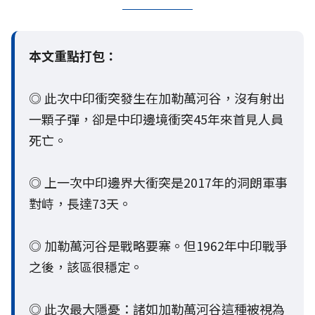
本文重點打包：
◎ 此次中印衝突發生在加勒萬河谷，沒有射出
一顆子彈，卻是中印邊境衝突45年來首見人員
死亡。
◎ 上一次中印邊界大衝突是2017年的洞朗軍事
對峙，長達73天。
◎ 加勒萬河谷是戰略要寨。但1962年中印戰爭
之後，該區很穩定。
◎ 此次最大隱憂：諸如加勒萬河谷這種被視為