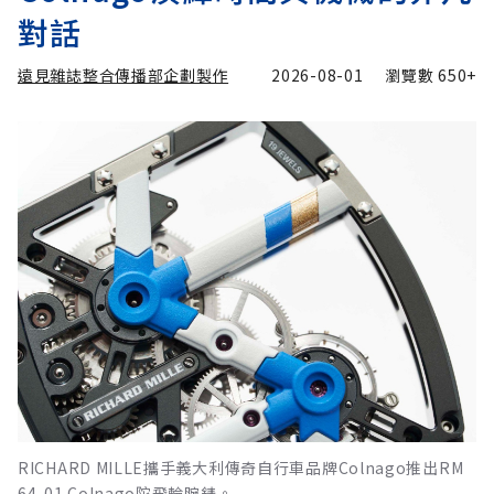
對話
遠見雜誌整合傳播部企劃製作
2026-08-01
瀏覽數
650+
RICHARD MILLE攜手義大利傳奇自行車品牌Colnago推出RM
64-01 Colnago陀飛輪腕錶。