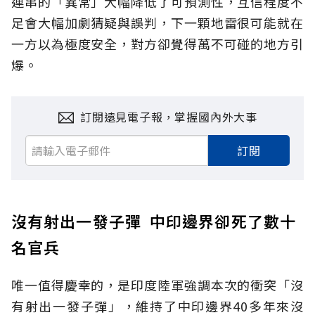
連串的「異常」大幅降低了可預測性，互信程度不
足會大幅加劇猜疑與誤判，下一顆地雷很可能就在
一方以為極度安全，對方卻覺得萬不可碰的地方引
爆。
訂閱遠見電子報，掌握國內外大事
訂閱
沒有射出一發子彈 中印邊界卻死了數十
名官兵
唯一值得慶幸的，是印度陸軍強調本次的衝突「沒
有射出一發子彈」，維持了中印邊界40多年來沒