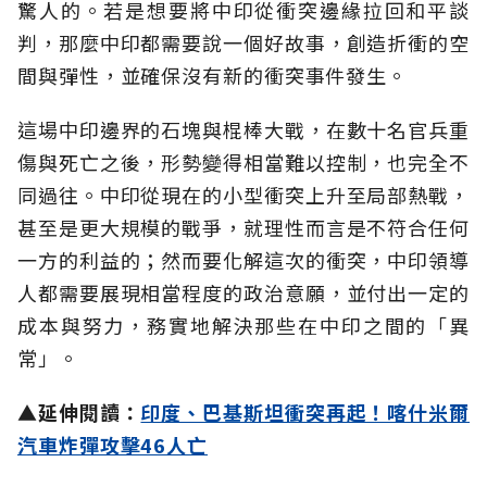
驚人的。若是想要將中印從衝突邊緣拉回和平談
判，那麼中印都需要說一個好故事，創造折衝的空
間與彈性，並確保沒有新的衝突事件發生。
這場中印邊界的石塊與棍棒大戰，在數十名官兵重
傷與死亡之後，形勢變得相當難以控制，也完全不
同過往。中印從現在的小型衝突上升至局部熱戰，
甚至是更大規模的戰爭，就理性而言是不符合任何
一方的利益的；然而要化解這次的衝突，中印領導
人都需要展現相當程度的政治意願，並付出一定的
成本與努力，務實地解決那些在中印之間的「異
常」。
▲延伸閱讀：
印度、巴基斯坦衝突再起！喀什米爾
汽車炸彈攻擊46人亡