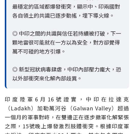
最穩定的區域都爆發衝突，顯示中、印兩國對
各自領土的共識已逐步動搖，埋下導火線。
◎ 中印之間的共識與信任若持續被打破，下一
顆地雷很可能就在一方以為安全，對方卻覺得
萬不可碰的地方引爆。
◎ 新型冠狀病毒肆虐，中印內部壓力龐大，恐
以外部衝突來化解內部歧異。
印度陸軍6月16號證實，中印在拉達克
（Ladakh）加勒萬河谷（Galwan Valley）超過
一個月的軍事對峙，在雙邊正在逐步撤軍化解緊張
之際，15號晚上爆發激烈肢體衝突。根據印度軍