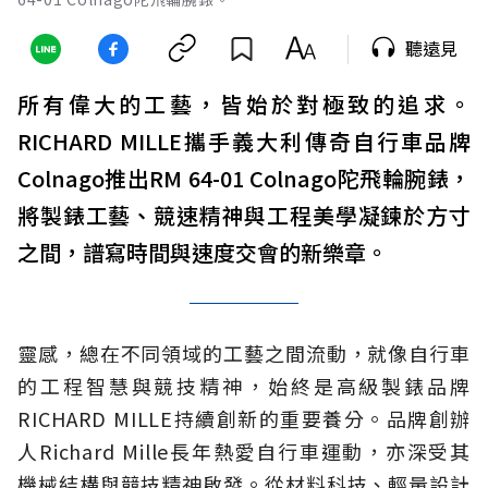
聽遠見
所有偉大的工藝，皆始於對極致的追求。
RICHARD MILLE攜手義大利傳奇自行車品牌
Colnago推出RM 64-01 Colnago陀飛輪腕錶，
將製錶工藝、競速精神與工程美學凝鍊於方寸
之間，譜寫時間與速度交會的新樂章。
靈感，總在不同領域的工藝之間流動，就像自行車
的工程智慧與競技精神，始終是高級製錶品牌
RICHARD MILLE持續創新的重要養分。品牌創辦
人Richard Mille長年熱愛自行車運動，亦深受其
機械結構與競技精神啟發。從材料科技、輕量設計