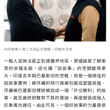
中印領導人第二次非正式會晤。印度外交部
一般人並無法真正到達邊界地區，更遑論是了解衝
突的來龍去脈，這也讓「說故事」的空間變得更
大。印度去年與巴基斯坦的空戰，就是一個絕佳的
說故事實例：被俘虜的飛行員被包裝成愛國英雄、
俘虜被巴基斯坦釋放被說成一個「外交勝利」的故
事，甚至最終把聲勢下跌的莫迪，再度營造成強人
形象風光連任。由此可見，一個好故事的力量是很