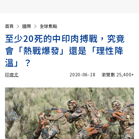
首頁
國際
全球焦點
至少20死的中印肉搏戰，究竟
會「熱戰爆發」還是「理性降
溫」？
印度尤
2020-06-18
瀏覽數
25,400+