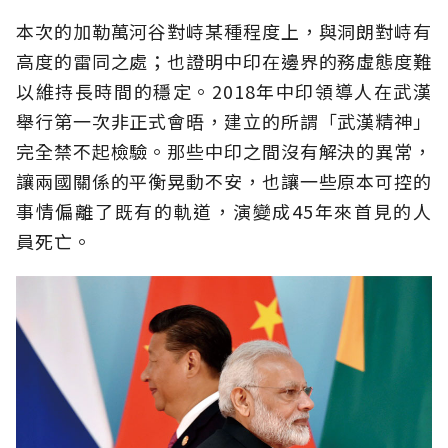
本次的加勒萬河谷對峙某種程度上，與洞朗對峙有
高度的雷同之處；也證明中印在邊界的務虛態度難
以維持長時間的穩定。2018年中印領導人在武漢
舉行第一次非正式會晤，建立的所謂「武漢精神」
完全禁不起檢驗。那些中印之間沒有解決的異常，
讓兩國關係的平衡晃動不安，也讓一些原本可控的
事情偏離了既有的軌道，演變成45年來首見的人
員死亡。