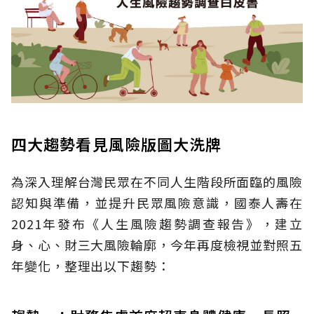
四大趨勢看見風險版圖大洗牌
為深入理解台灣民眾在不同人生階段所面臨的風險
認知與準備，並提升民眾風險意識，國泰人壽在
2021年發布《人生風險趨勢調查報告》，建立
身、心、財三大風險輪廓，今年再度檢視並對照五
年變化，整理出以下趨勢：