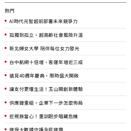
熱門
AI時代元智超前部署未來競爭力
孤獨到孤立，超高齡社會風險升溫
新北婦女大學 陪伴每位女力發光
台中航網十倍增、客運年增近三成
遠見40週年慶典，限時盛大開啟
讓支付更懂生活！玉山開創新體驗
供應鏈重組，企業下一步怎麼佈局
近視族當心！重訓跑步暗藏危機
健保大數據守護全民健康