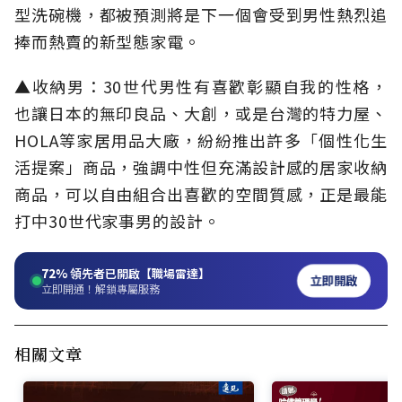
型洗碗機，都被預測將是下一個會受到男性熱烈追
捧而熱賣的新型態家電。
▲收納男：30世代男性有喜歡彰顯自我的性格，
也讓日本的無印良品、大創，或是台灣的特力屋、
HOLA等家居用品大廠，紛紛推出許多「個性化生
活提案」商品，強調中性但充滿設計感的居家收納
商品，可以自由組合出喜歡的空間質感，正是最能
打中30世代家事男的設計。
72%
領先者已開啟【職場雷達】
立即開啟
立即開通！解鎖專屬服務
相關文章