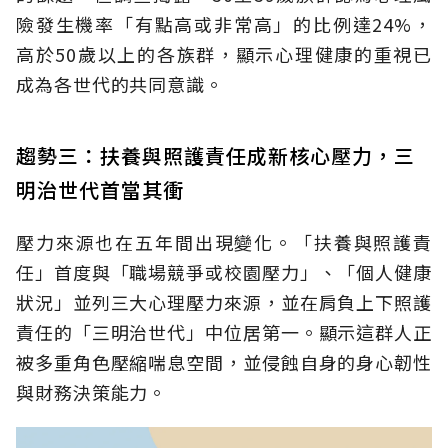
險發生機率「有點高或非常高」的比例達24%，
高於50歲以上的各族群，顯示心理健康的重視已
成為各世代的共同意識。
趨勢三：扶養與照護責任成新核心壓力，三
明治世代首當其衝
壓力來源也在五年間出現變化。「扶養與照護責
任」首度與「職場競爭或校園壓力」、「個人健康
狀況」並列三大心理壓力來源，並在肩負上下照護
責任的「三明治世代」中位居第一。顯示這群人正
被多重角色壓縮喘息空間，並侵蝕自身的身心韌性
與財務決策能力。