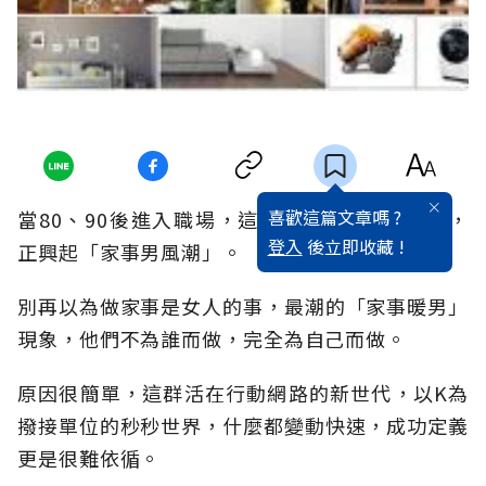
喜歡這篇文章嗎 ?
當80、90後進入職場，這些25~35歲的新世代，
登入
後立即收藏 !
正興起「家事男風潮」。
別再以為做家事是女人的事，最潮的「家事暖男」
現象，他們不為誰而做，完全為自己而做。
原因很簡單，這群活在行動網路的新世代，以K為
撥接單位的秒秒世界，什麼都變動快速，成功定義
更是很難依循。