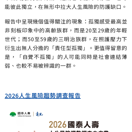
能彼此獨立，在無形中拉大人生風險的防護缺口。
報告中呈現幾個值得關注的現象：孤獨感受最高並
非刻板印象中的高齡族群，而是20至29歲的年輕
世代；而50至59歲的三明治族群，在照護壓力下
衍生出無人分擔的「責任型孤獨」。更值得留意的
是，「自覺不孤獨」的人可能同時是社會連結薄
弱、也較不易被辨識的一群。
2026人生風險趨勢調查報告