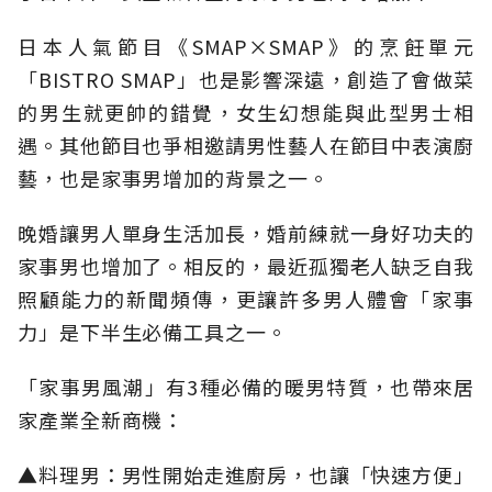
日本人氣節目《SMAP×SMAP》的烹飪單元
「BISTRO SMAP」也是影響深遠，創造了會做菜
的男生就更帥的錯覺，女生幻想能與此型男士相
遇。其他節目也爭相邀請男性藝人在節目中表演廚
藝，也是家事男增加的背景之一。
晚婚讓男人單身生活加長，婚前練就一身好功夫的
家事男也增加了。相反的，最近孤獨老人缺乏自我
照顧能力的新聞頻傳，更讓許多男人體會「家事
力」是下半生必備工具之一。
「家事男風潮」有3種必備的暖男特質，也帶來居
家產業全新商機：
▲料理男：男性開始走進廚房，也讓「快速方便」