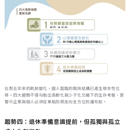
比對五年來的軌跡變化，國人面臨的風險結構已產生根本性位
移。四大趨勢不僅勾勒出高齡化與少子化交織下的生存考驗，更
警示企業與個人必須從單點防禦走向全方位防護布局。
趨勢四：退休準備意識提前，但孤獨與孤立