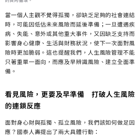
的負向循環。
當一個人主觀不覺得孤獨，卻缺乏足夠的社會連結
時，可能因低估未來風險而延後準備；一旦遭遇疾
病、失能、意外或其他重大事件，又因缺乏支持而
影響身心健康、生活與財務狀況，使下一次面對風
險時更加脆弱。這也提醒我們，人生風險管理不能
只著重單一面向，而應及早辨識風險、建立全面準
備。
看見風險，更要及早準備 打破人生風險
的連鎖反應
面對身心財與孤獨、孤立風險，我們該如何做足因
應？國泰人壽提出了兩大具體行動：