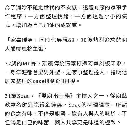
為了消除不確定世代的不安感，透過有序的家事手
作程序，一方面整理情緒，一方面透過小小的儀
式，增加為自己加油的成就感。
「家事暖男」同時也展現80、90後熱烈追求的個
人顛覆風格主張。
32歲的Mr.許，顛覆傳統清潔打掃阿桑刻板印象，
一身年輕都會型男外型，是家事整理達人，指明他
居家整理的case排到8個月後。
31歲Soac，《雙廚出任務》主持人之一，從廚藝
教室名師到贏得金鐘獎，Soac的料理理念，所謂
的食之有味，不僅是廚藝，還有人與人的味道，不
但滿足自己的味蕾，與人共享更是味道的極致。