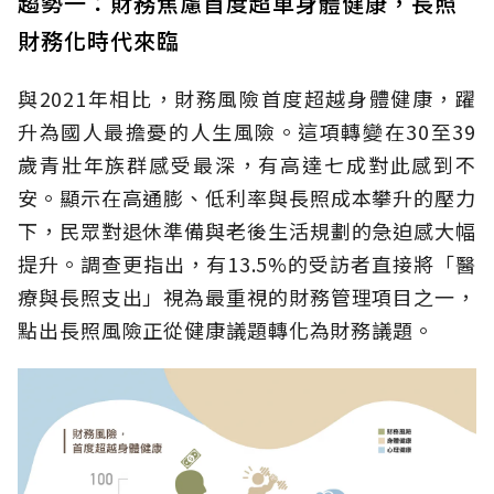
趨勢一：財務焦慮首度超車身體健康，長照
財務化時代來臨
與2021年相比，財務風險首度超越身體健康，躍
升為國人最擔憂的人生風險。這項轉變在30至39
歲青壯年族群感受最深，有高達七成對此感到不
安。顯示在高通膨、低利率與長照成本攀升的壓力
下，民眾對退休準備與老後生活規劃的急迫感大幅
提升。調查更指出，有13.5%的受訪者直接將「醫
療與長照支出」視為最重視的財務管理項目之一，
點出長照風險正從健康議題轉化為財務議題。