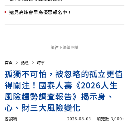
遠見高峰會早鳥優惠報名中！
請往下繼續閱讀
首頁
話題
時事
孤獨不可怕，被忽略的孤立更值
得關注！國泰人壽《2026人生
風險趨勢調查報告》揭示身、
心、財三大風險變化
游姿穎
2026-08-03
瀏覽數
3,000+