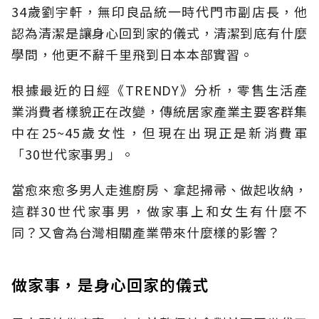
34歲劉宇軒，無印良品統一時代門市副店長，他
認為清潔是讓身心回到家的儀式，清潔到底有什麼
學問，他更不辭千里飛到日本本部實習。
根據最近的日經《TRENDY》分析，零售生活產
業消費者樣貌正在改變，傳統居家產業主要客群集
中在25~45歲女性，但現在出現正是新消費軍
「30世代家事男」。
當愈來愈多男人走進廚房、拿起掃帚、做起收納，
這群30世代家事男，做家事上和女生有什麼不
同？又會為台灣相關產業帶來什麼樣的影響？
做家事，是身心回家的儀式