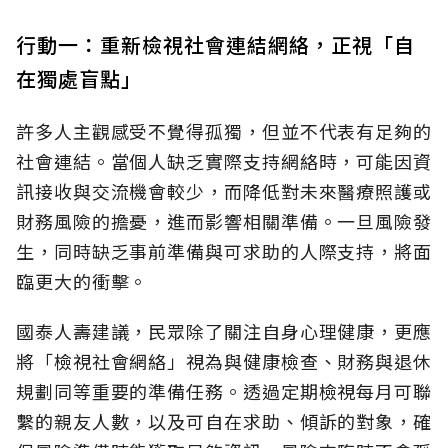
行動一：重新檢視社會連結網絡，正視「自
在獨處盲點」
許多人主觀感受不覺得孤獨，但並不代表有足夠的
社會連結。當個人缺乏實際支持網絡時，可能因資
訊接收與交流機會較少，而降低對未來醫療照護或
財務風險的擔憂，進而影響相關準備。一旦風險發
生，同時缺乏事前準備與可求助的人際支持，將面
臨更大的衝擊。
國泰人壽建議，民眾除了關注自身心理健康，更應
將「檢視社會網絡」視為與健康檢查、財務與退休
規劃同等重要的準備任務。透過定期檢視每月可聯
繫的親友人數，以及可自在求助、傾訴的對象，確