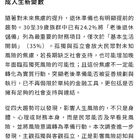
成人生新變數
隨著對未來焦慮的提升，退休準備也有明顯提前的
趨勢。30至39歲族群中已有24.2%將「老後退休
儲備」列為最重要的財務項目，僅次於「基本生活
開銷」（35%）。孤獨與孤立會放大民眾對未知
風險的焦慮，若長期缺乏社會支持，也可能增加晚
年面臨孤獨死風險的可能性；且這份焦慮不一定能
轉化為實質行動，突顯老後準備能否被妥善規劃與
執行，已不再侷限於單純的金融工具，更包括是否
擁有足夠的社會支持與連結。
從四大趨勢可以發現，影響人生風險的，不只是身
體、心理或財務本身，而是民眾能否及早看見風
險、並將風險意識轉為準備行動。本次調查進一步
發現，主觀孤獨與客觀孤立，正是影響風險認知與