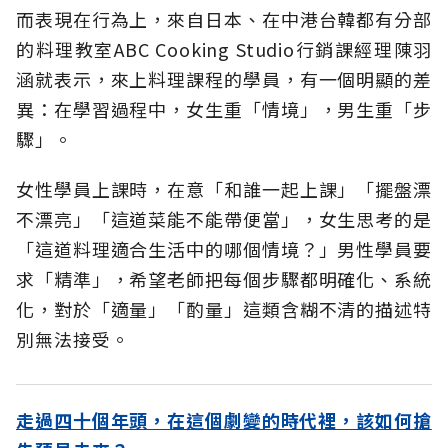
而表現在行為上，來自日本、在中港台韓都有分部
的料理教室ABC Cooking Studio行銷課經理陳羽
涵就表示，來上料理課程的學員，有一個明顯的差
異：在學習過程中，女生重「情境」，男生重「步
驟」。
女性學員上課時，在意「和誰一起上課」「擺盤漂
不漂亮」「這道菜能不能帶便當」，女生思考的是
「這道料理適合生活中的哪個情境？」男性學員要
求「精準」，希望老師把每個步驟都明確化、系統
化，對於「適量」「酌量」這類含糊不清的描述特
別無法接受。
走過四十個年頭，在這個劇變的時代裡，該如何搶