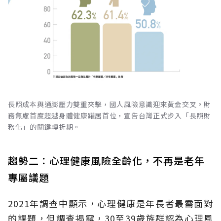
長照成本與通膨壓力雙重夾擊，國人風險意識迎來黃金交叉。財
務焦慮首度超越身體健康躍居首位，宣告台灣正式步入「長照財
務化」的關鍵轉折期。
趨勢二：心理健康風險全齡化，不再是老年
專屬議題
2021年調查中顯示，心理健康是年長者最需面對
的課題，但調查揭露，30至39歲族群認為心理風