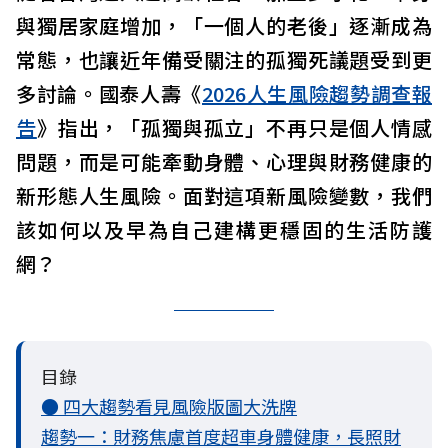
與獨居家庭增加，「一個人的老後」逐漸成為
常態，也讓近年備受關注的孤獨死議題受到更
多討論。國泰人壽《
2026人生風險趨勢調查報
告
》指出，「孤獨與孤立」不再只是個人情感
問題，而是可能牽動身體、心理與財務健康的
新形態人生風險。面對這項新風險變數，我們
該如何以及早為自己建構更穩固的生活防護
網？
目錄
● 四大趨勢看見風險版圖大洗牌
趨勢一：財務焦慮首度超車身體健康，長照財