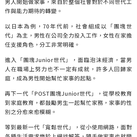
男人開始做家事，來自於整個社會對於不同世代工
作與能力期待的轉變。
以日本為例，70年代前，社會組成以「團塊世
代」為主，男性在公司全力投入工作，女性在家擔
任支援角色，分工非常明確。
進入「團塊Junior世代」，面臨泡沫經濟，當男
人在職場上努力也不一定有成就，許多人回歸家
庭，成為男性開始幫忙家事的起點。
再下一代「POST團塊Junior世代」，從學校教育
到家庭教育，都鼓勵男生一起幫忙家務，家事的性
別之分愈來愈模糊。
等到最新一代「寬鬆世代」，從小使用網路，面對
各種生活需求樂於上網找解答，隨手做家事也就變