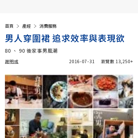
首頁
產經
消費服務
男人穿圍裙 追求效率與表現欲
80 、 90 後家事男風潮
謝明彧
2016-07-31
瀏覽數
13,250+