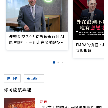
迎戰金控 2.0！從數位銀行到 AI
原生銀行，玉山走在金融轉型最
EMBA的價值，
前線
立即收聽
信用卡
玉山銀行
你可能感興趣
話題
現代文明的歸宿，報國書生高希均的