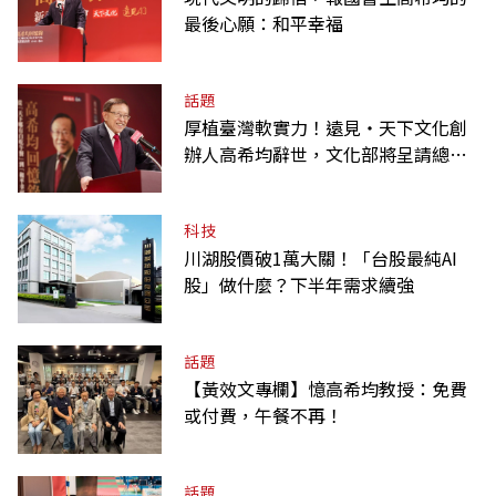
最後心願：和平幸福
話題
厚植臺灣軟實力！遠見‧天下文化創
辦人高希均辭世，文化部將呈請總統
明令褒揚
科技
川湖股價破1萬大關！「台股最純AI
股」做什麼？下半年需求續強
話題
【黃效文專欄】憶高希均教授：免費
或付費，午餐不再！
話題