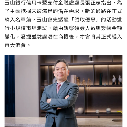
玉山銀行信用卡暨支付金融處處長張正志指出，為
了主動挖掘未被滿足的潛在需求，新的通路在正式
納入名單前，玉山會先透過「領取優惠」的活動進
行小規模市場測試，藉由觀察領券人數與簽帳金額
變化，發掘並驗證潛在商機後，才會將其正式編入
百大消費。