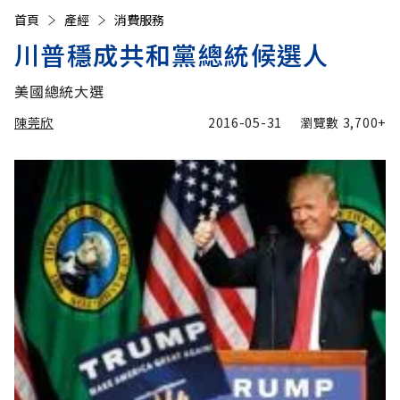
首頁
產經
消費服務
川普穩成共和黨總統候選人
美國總統大選
陳莞欣
2016-05-31
瀏覽數
3,700+