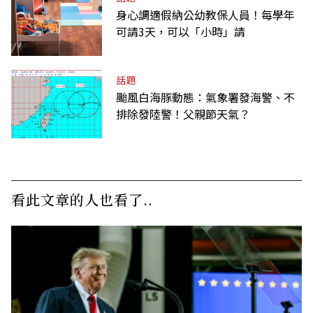
身心調適假納公幼教保人員！每學年
可請3天，可以「小時」請
話題
颱風白海豚動態：氣象署發海警、不
排除發陸警！父親節天氣？
看此文章的人也看了..