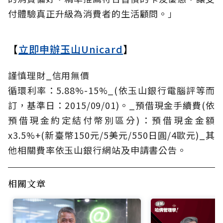
付體驗真正升級為消費者的生活顧問。」
【
立即申辦玉山Unicard
】
謹慎理財_信用無價
循環利率：5.88%-15%_(依玉山銀行電腦評等而
訂，基準日：2015/09/01)。_預借現金手續費(依
預借現金約定結付幣別區分)：預借現金金額
x3.5%+(新臺幣150元/5美元/550日圓/4歐元)_其
他相關費率依玉山銀行網站及申請書公告。
相關文章