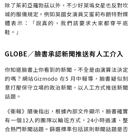
除了茱莉亞羅勃茲以外，不少好萊塢女星也反對坎
城的服儀規定。例如英國女演員艾蜜莉布朗特對媒
體表示：「說真的，我們該要求大家都穿平底
鞋。」
GLOBE／臉書承認新聞推送有人工介入
你知道臉書上你看到的新聞，不全是由演算法決定
的嗎？網站Gizmodo 在5 月中報導，臉書疑似刻
意打壓保守立場的政治新聞，以人工方式推送新聞
話題。
《衛報》隨後指出，根據內部文件顯示，臉書確實
有一個12人的團隊以輪班方式，24小時過濾、整
合熱門新聞話題。篩選標準包括該則新聞話題是否