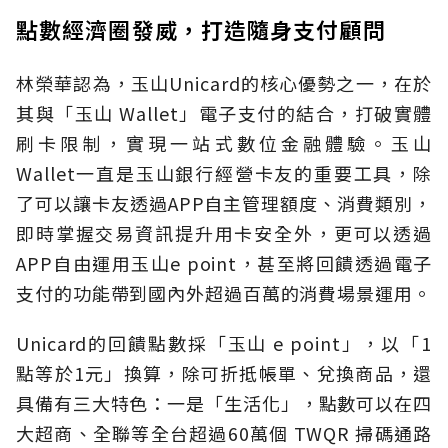
點數經濟圈發威，打造隨身支付顧問
林榮華認為，玉山Unicard的核心優勢之一，在於
其與「玉山 Wallet」電子支付的結合，打破實體
刷卡限制，實現一站式數位金融體驗。玉山
Wallet一直是玉山銀行經營卡友的重要工具，除
了可以讓卡友透過APP自主管理額度、消費類別，
即時掌握交易資訊提升用卡安全外，更可以透過
APP自由運用玉山e point，甚至將回饋透過電子
支付的功能帶到國內外超過百萬的消費場景運用。
Unicard的回饋點數採「玉山 e point」，以「1
點等於1元」換算，除可折抵帳單、兌換商品，還
具備有三大特色：一是「生活化」，點數可以在四
大超商、全聯等全台超過60萬個 TWQR 掃碼通路