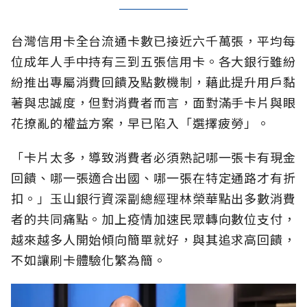
台灣信用卡全台流通卡數已接近六千萬張，平均每
位成年人手中持有三到五張信用卡。各大銀行雖紛
紛推出專屬消費回饋及點數機制，藉此提升用戶黏
著與忠誠度，但對消費者而言，面對滿手卡片與眼
花撩亂的權益方案，早已陷入「選擇疲勞」。
「卡片太多，導致消費者必須熟記哪一張卡有現金
回饋、哪一張適合出國、哪一張在特定通路才有折
扣。」玉山銀行資深副總經理林榮華點出多數消費
者的共同痛點。加上疫情加速民眾轉向數位支付，
越來越多人開始傾向簡單就好，與其追求高回饋，
不如讓刷卡體驗化繁為簡。