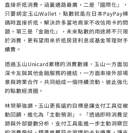
直接折抵消費，涵蓋通路最廣，二是「國際化」，
只要綁定玉山Wallet，點數就能在日本PayPay掃
碼時直接折抵，解決許多當地商家不收信用卡的問
題。第三是「金融化」，未來點數的用途將不只限
於消費，更有望用來折抵房貸利息或基金等理財手
續費。
透過玉山Unicard累積的消費數據，玉山一方面加
深卡友與其他金融服務的連結，一方面串接外部場
景與跨業合作，共同組成一個持續流動、彼此強化
的點數經濟圈。
林榮華強調，玉山更長遠的目標是讓支付工具從被
動回饋，進化為「主動預測」。「透過即時消費足
跡與外部變數分析，支付工具能進一步主動洞察您
的消費偏好，精準推薦符合習慣的卡友優惠，讓支