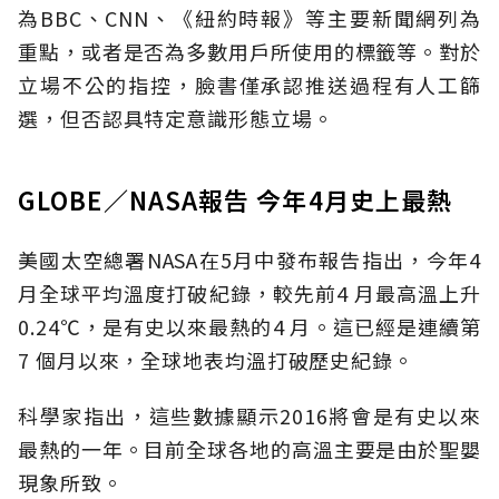
為BBC、CNN、《紐約時報》等主要新聞網列為
重點，或者是否為多數用戶所使用的標籤等。對於
立場不公的指控，臉書僅承認推送過程有人工篩
選，但否認具特定意識形態立場。
GLOBE／NASA報告 今年4月史上最熱
美國太空總署NASA在5月中發布報告指出，今年4
月全球平均溫度打破紀錄，較先前4 月最高溫上升
0.24℃，是有史以來最熱的4 月。這已經是連續第
7 個月以來，全球地表均溫打破歷史紀錄。
科學家指出，這些數據顯示2016將會是有史以來
最熱的一年。目前全球各地的高溫主要是由於聖嬰
現象所致。