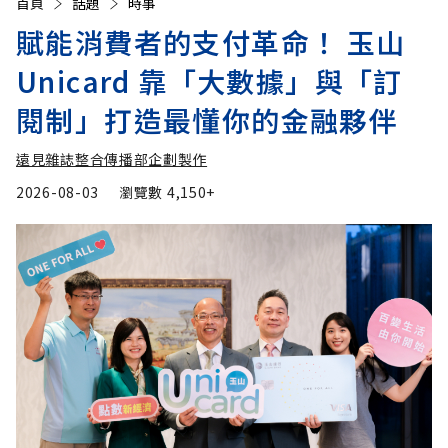
首頁
話題
時事
賦能消費者的支付革命！ 玉山
Unicard 靠「大數據」與「訂
閱制」打造最懂你的金融夥伴
遠見雜誌整合傳播部企劃製作
2026-08-03
瀏覽數
4,150+