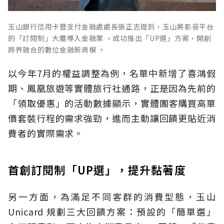
玉山銀行信用卡暨支付金融處處長張正志提到，玉山將影音平台
的「訂閱制」大膽導入金融業 ，成功推出「UP選」方案，開創
跨界融合的數位金融新商模 。
以今年7月的權益調整為例，名單中新增了喜鴻假
期、鳳凰旅遊等實體旅行社通路，正是因為先前的
「領取優惠」的活動數據顯示，實體團客購買高單
價套裝行程的需求強勁，進而主動讓回饋更貼近消
費者的實際需求。
首創訂閱制「UP選」，提升黏著度
另一方面，為滿足不同客群的消費型態，玉山
Unicard 規劃三大回饋方案：預設的「簡單選」