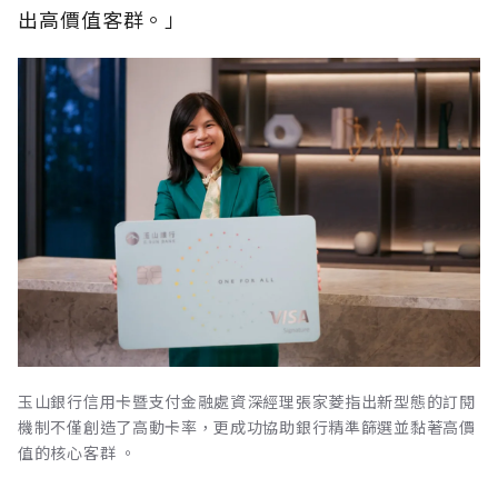
出高價值客群。」
玉山銀行信用卡暨支付金融處資深經理張家菱指出新型態的訂閱
機制不僅創造了高動卡率，更成功協助銀行精準篩選並黏著高價
值的核心客群 。