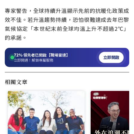
專家警告，全球持續升溫顯示先前的抗暖化政策成
效不佳。若升溫趨勢持續，恐怕很難達成去年巴黎
氣候協定「本世紀末前全球均溫上升不超過2℃」
的承諾。
72%
領先者已開啟【職場雷達】
立即開啟
立即開通！解鎖專屬服務
相關文章