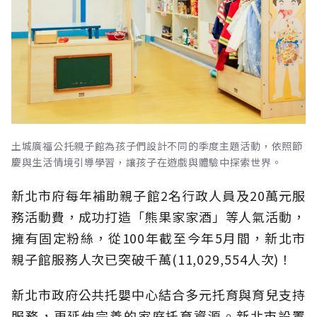
土城廣福公托親子館為孩子們設計不同的季度主題活動，依照節
慶與生活情境引導學習，讓孩子在遊戲與體驗中探索世界。
新北市府每年補助親子館2名行政人員及20萬元服
務活動費，成功打造「熊果家家酒」等人氣活動，
擁有固定粉絲，從100年截至今年5月間，新北市
親子館服務人次已突破千萬(11,029,554人次)！
新北市政府公共托嬰中心結合多元托育與育兒支持
服務，更延伸完善的家庭托育資源。新北市設置