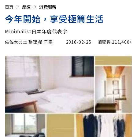
首頁
產經
消費服務
今年開始，享受極簡生活
Minimalist日本年度代表字
佐佐木典士 整理/劉子寧
2016-02-25
瀏覽數
111,400+