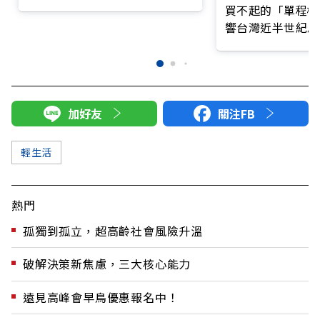
了
買不起的「單程機
響台灣近半世紀思
加好友
關注FB
輕生活
熱門
孤獨到孤立，超高齡社會風險升溫
破解決策新焦慮，三大核心能力
遠見高峰會早鳥優惠報名中！