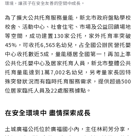
環境，讓孩子在安全友善的空間中成長。
為了擴大公共托育服務量能，新北市政府盤點學校
校舍、活動中心、社會住宅、市場及公益回饋場地
等空間，成功建置130家公托，家外托育率突破
45%，可收托6,565名幼兒，占全國公辦民營托嬰
中心收托數近5成，量能穩居全國第一！再加上準
公共化托嬰中心及居家托育人員，新北市整體公共
托育量能達到1萬7,002名幼兒，另考量家長因特
殊突發狀況而有臨時托育服務需求，提供超過500
位居家臨托人員及22處服務據點。
在安全環境中 盡情探索成長
土城廣福公托位於廣福國小內，主任林莉芳分享，