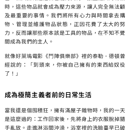
時，這些物品就會成為壓力來源，讓人完全無法顧
及最重要的事情。我們將所有心力與時間拿去購
物、管理並維護物品狀態，正因花費了太大的努
力，反而讓那些原本該是工具的物品，在不知不覺
間成為我們的主人。
就像好萊塢電影《鬥陣俱樂部》裡的泰勒．德頓曾
經說的：「到頭來，你被自己擁有的東西給奴役
了！」
成為極簡主義者前的日常生活
當我還是個囤積狂，擁有滿屋子雜物時，我的一天
是這麼過的：工作回家後，先將身上的衣服脫掉隨
手亂放。走進淋浴間沖澡，浴室裡的洗臉臺早已破