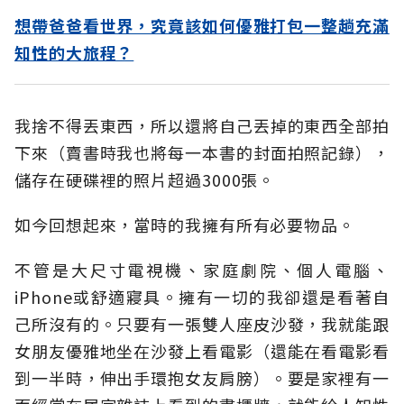
想帶爸爸看世界，究竟該如何優雅打包一整趟充滿
知性的大旅程？
我捨不得丟東西，所以還將自己丟掉的東西全部拍
下來（賣書時我也將每一本書的封面拍照記錄），
儲存在硬碟裡的照片超過3000張。
如今回想起來，當時的我擁有所有必要物品。
不管是大尺寸電視機、家庭劇院、個人電腦、
iPhone或舒適寢具。擁有一切的我卻還是看著自
己所沒有的。只要有一張雙人座皮沙發，我就能跟
女朋友優雅地坐在沙發上看電影（還能在看電影看
到一半時，伸出手環抱女友肩膀）。要是家裡有一