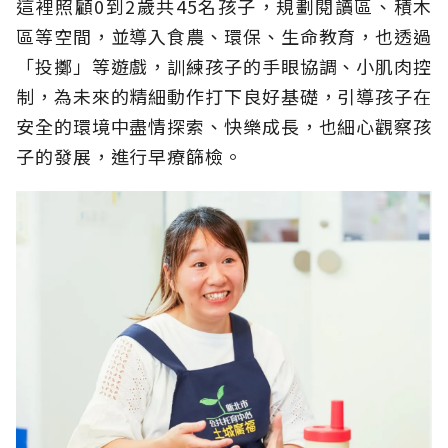
這裡照顧0到2歲共45名孩子，規劃閱讀區、積木
區等空間，並導入食農、環保、生命教育，也透過
「投擲」等遊戲，訓練孩子的手眼協調、小肌肉控
制，為未來的精細動作打下良好基礎，引導孩子在
安全的環境中盡情探索、快樂成長，也細心觀察孩
子的發展，進行早療篩檢。