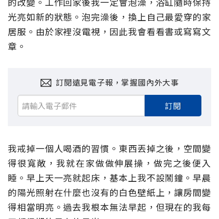
的改變。工作回家後我一定會泡澡，浴缸隨時保持
光亮如新的狀態。泡完澡後，換上自己最愛穿的家
居服。由於家裡沒電視，因此我會看看書或寫寫文
章。
訂閱遠見電子報，掌握國內外大事
訂閱
我戒掉一個人喝酒的習慣。東西丟掉之後，空間變
得很寬敞，我就在家做做伸展操，做完之後便入
睡。早上天一亮就起床，基本上我不設鬧鐘。早晨
的陽光照射在什麼也沒有的白色壁紙上，讓房間變
得相當明亮。過去我根本無法早起，但現在的我每