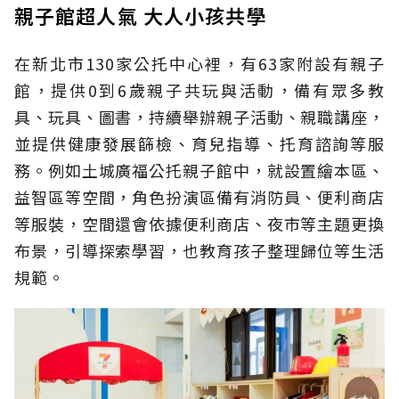
親子館超人氣 大人小孩共學
在新北市130家公托中心裡，有63家附設有親子
館，提供0到6歲親子共玩與活動，備有眾多教
具、玩具、圖書，持續舉辦親子活動、親職講座，
並提供健康發展篩檢、育兒指導、托育諮詢等服
務。例如土城廣福公托親子館中，就設置繪本區、
益智區等空間，角色扮演區備有消防員、便利商店
等服裝，空間還會依據便利商店、夜市等主題更換
布景，引導探索學習，也教育孩子整理歸位等生活
規範。