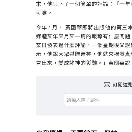
末，他只下了一個簡單的評論：「一年
可喻。
今年7 月， 黃國華即將出版他的第
媒體某年某月某一篇的報導有什麼問題
某日發表過什麼評論，一個星期後又說
示，他說大眾媒體造神，他就來揭發真
冒出來，變成諸神的災難。」黃國華說
訂閱遠