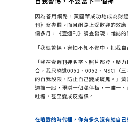
自我警惕，不要當下一個神
因為善用網路，黃國華成功地成為財
刊》寫專欄。而且網路上受歡迎的效應
個多月，《壹週刊》調查發現，雜誌的閱
「我很警惕，害怕不知不覺中，把我自
「我在壹週刊連名字、照片都登，壓力
合，我只納進0051、0052、MSC
的自我設限，防止自己變成魔鬼。」黃
週推一股，現賺一個漲停板，一賺一、
吐槽，甚至變成反指標。
在喧囂的時代裡，你有多久沒有給自己