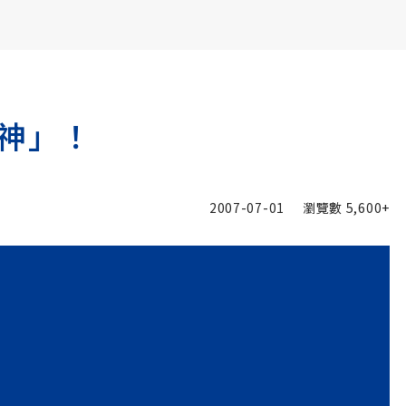
書6選3 特價 3,980 元
神」！
2007-07-01
瀏覽數
5,600+