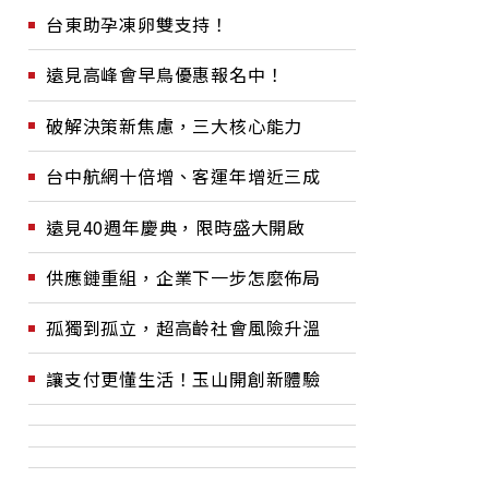
台東助孕凍卵雙支持！
遠見高峰會早鳥優惠報名中！
破解決策新焦慮，三大核心能力
台中航網十倍增、客運年增近三成
遠見40週年慶典，限時盛大開啟
供應鏈重組，企業下一步怎麼佈局
孤獨到孤立，超高齡社會風險升溫
讓支付更懂生活！玉山開創新體驗