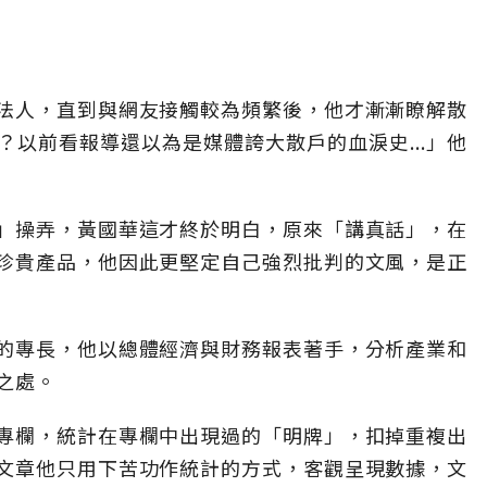
法人，直到與網友接觸較為頻繁後，他才漸漸瞭解散
以前看報導還以為是媒體誇大散戶的血淚史...」他
」操弄，黃國華這才終於明白，原來「講真話」，在
珍貴產品，他因此更堅定自己強烈批判的文風，是正
的專長，他以總體經濟與財務報表著手，分析產業和
之處。
專欄，統計在專欄中出現過的「明牌」，扣掉重複出
文章他只用下苦功作統計的方式，客觀呈現數據，文