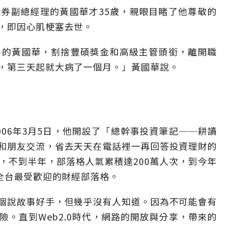
券副總經理的黃國華才35歲，親眼目睹了他尊敬的
，即因心肌梗塞去世。
多的黃國華，割捨豐碩獎金和高級主管頭銜，離開職
，第三天起就大病了一個月。」黃國華說。
06年3月5日，他開設了「總幹事投資筆記──耕讀
和朋友交流，省去天天在電話裡一再回答投資理財的
，不到半年，部落格人氣累積達200萬人次，到今年
稱全台最受歡迎的財經部落格。
個說故事好手，但幾乎沒有人知道。因為不可能會有
。直到Web2.0時代，網路的開放與分享，帶來的