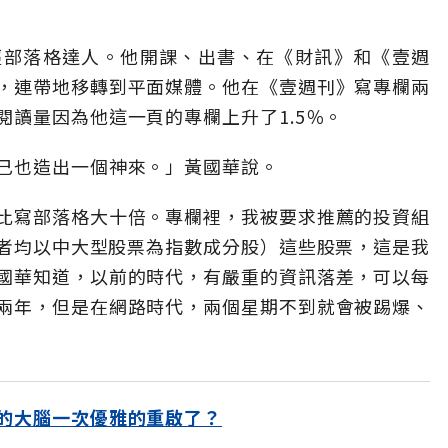
經部落格達人。他開課、出書、在《財訊》和《壹週
，連帶地移轉到平面媒體。他在《壹週刊》寫專欄兩
讀量因為他這一頁的專欄上升了1.5％。
己也造出一個神來。」黃國華說。
比寫部落格大十倍。專欄裡，我被要求推薦的投資組
I（三者均以中大型股票為指數成分股）這些股票，這是我
國華知道，以前的時代，有嚴重的資訊落差，可以每
兩年，但是在網路時代，兩個星期不到就會被踢爆、
的大腦一次優雅的重啟了？