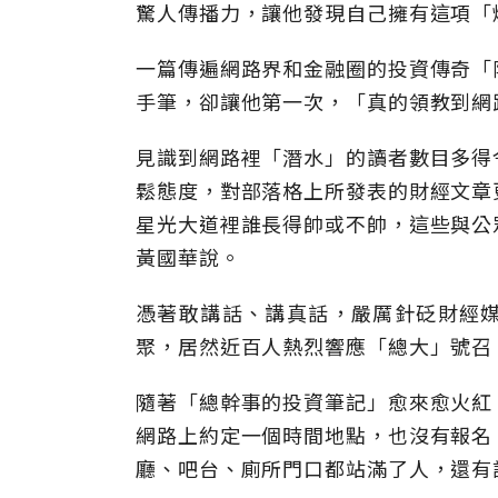
驚人傳播力，讓他發現自己擁有這項「
一篇傳遍網路界和金融圈的投資傳奇「
手筆，卻讓他第一次，「真的領教到網
見識到網路裡「潛水」的讀者數目多得
鬆態度，對部落格上所發表的財經文章
星光大道裡誰長得帥或不帥，這些與公
黃國華說。
憑著敢講話、講真話，嚴厲針砭財經
聚，居然近百人熱烈響應「總大」號召
隨著「總幹事的投資筆記」愈來愈火紅
網路上約定一個時間地點，也沒有報名
廳、吧台、廁所門口都站滿了人，還有