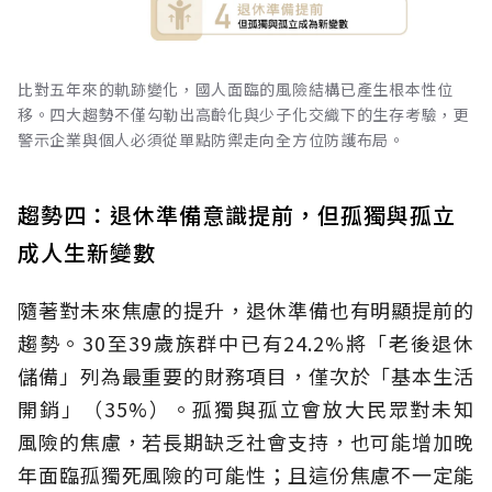
比對五年來的軌跡變化，國人面臨的風險結構已產生根本性位
移。四大趨勢不僅勾勒出高齡化與少子化交織下的生存考驗，更
警示企業與個人必須從單點防禦走向全方位防護布局。
趨勢四：退休準備意識提前，但孤獨與孤立
成人生新變數
隨著對未來焦慮的提升，退休準備也有明顯提前的
趨勢。30至39歲族群中已有24.2%將「老後退休
儲備」列為最重要的財務項目，僅次於「基本生活
開銷」（35%）。孤獨與孤立會放大民眾對未知
風險的焦慮，若長期缺乏社會支持，也可能增加晚
年面臨孤獨死風險的可能性；且這份焦慮不一定能