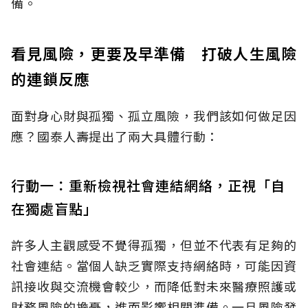
備。
看見風險，更要及早準備 打破人生風險
的連鎖反應
面對身心財與孤獨、孤立風險，我們該如何做足因
應？國泰人壽提出了兩大具體行動：
行動一：重新檢視社會連結網絡，正視「自
在獨處盲點」
許多人主觀感受不覺得孤獨，但並不代表有足夠的
社會連結。當個人缺乏實際支持網絡時，可能因資
訊接收與交流機會較少，而降低對未來醫療照護或
財務風險的擔憂，進而影響相關準備。一旦風險發