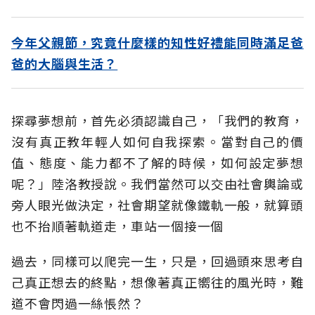
今年父親節，究竟什麼樣的知性好禮能同時滿足爸
爸的大腦與生活？
探尋夢想前，首先必須認識自己，「我們的教育，
沒有真正教年輕人如何自我探索。當對自己的價
值、態度、能力都不了解的時候，如何設定夢想
呢？」陸洛教授說。我們當然可以交由社會輿論或
旁人眼光做決定，社會期望就像鐵軌一般，就算頭
也不抬順著軌道走，車站一個接一個
過去，同樣可以爬完一生，只是，回過頭來思考自
己真正想去的終點，想像著真正嚮往的風光時，難
道不會閃過一絲悵然？