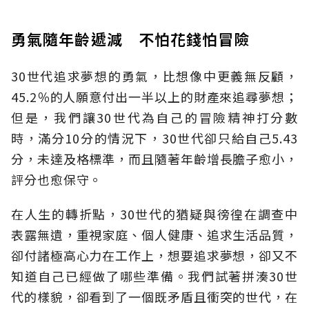
勇氣隨年齡遞減 不怕花錢怕冒險
30世代追求夢想的勇氣，比想像中更義無反顧，
45.2％的人願意付出一半以上的財產來追尋夢想；
但是，我們讓30世代為自己的冒險精神打分數
時，滿分10分的情況下，30世代卻只給自己5.43
分，未達及格標準，而且隨著年齡增長膽子愈小，
評分也愈保守。
在人生的轉折點，30世代的猶疑與徬徨在調查中
表露無遺，重視家庭、個人健康、追求生活品質，
卻付諸極高心力在工作上，想要追求夢想，卻又不
知道自己已經做了哪些準備。我們試著拼湊30世
代的樣貌，卻看到了一個既矛盾且衝突的世代，在