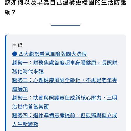
該如何以及早為自己建構更穩固的生活防護
網？
目錄
● 四大趨勢看見風險版圖大洗牌
趨勢一：財務焦慮首度超車身體健康，長照財
務化時代來臨
趨勢二：心理健康風險全齡化，不再是老年專
屬議題
趨勢三：扶養與照護責任成新核心壓力，三明
治世代首當其衝
趨勢四：退休準備意識提前，但孤獨與孤立成
人生新變數