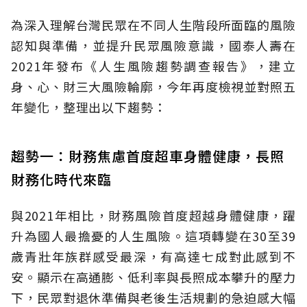
為深入理解台灣民眾在不同人生階段所面臨的風險
認知與準備，並提升民眾風險意識，國泰人壽在
2021年發布《人生風險趨勢調查報告》，建立
身、心、財三大風險輪廓，今年再度檢視並對照五
年變化，整理出以下趨勢：
趨勢一：財務焦慮首度超車身體健康，長照
財務化時代來臨
與2021年相比，財務風險首度超越身體健康，躍
升為國人最擔憂的人生風險。這項轉變在30至39
歲青壯年族群感受最深，有高達七成對此感到不
安。顯示在高通膨、低利率與長照成本攀升的壓力
下，民眾對退休準備與老後生活規劃的急迫感大幅