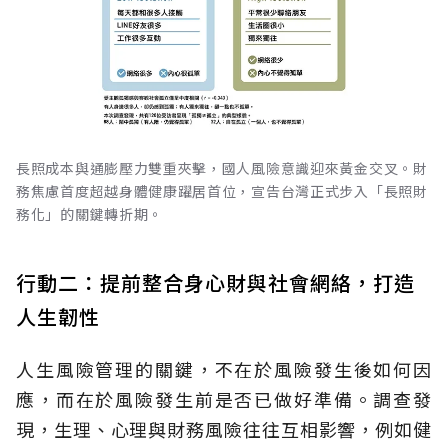
長照成本與通膨壓力雙重夾擊，國人風險意識迎來黃金交叉。財
務焦慮首度超越身體健康躍居首位，宣告台灣正式步入「長照財
務化」的關鍵轉折期。
行動二：提前整合身心財與社會網絡，打造
人生韌性
人生風險管理的關鍵，不在於風險發生後如何因
應，而在於風險發生前是否已做好準備。調查發
現，生理、心理與財務風險往往互相影響，例如健