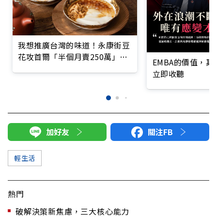
我想推廣台灣的味道！永康街豆
花攻首爾「半個月賣250萬」讓
EMBA的價值，
韓國人大排長龍
立即收聽
加好友
關注FB
輕生活
熱門
破解決策新焦慮，三大核心能力