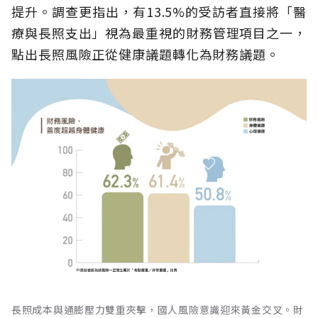
提升。調查更指出，有13.5%的受訪者直接將「醫
療與長照支出」視為最重視的財務管理項目之一，
點出長照風險正從健康議題轉化為財務議題。
長照成本與通膨壓力雙重夾擊，國人風險意識迎來黃金交叉。財