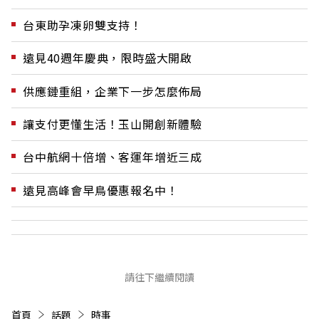
台東助孕凍卵雙支持！
遠見40週年慶典，限時盛大開啟
供應鏈重組，企業下一步怎麼佈局
讓支付更懂生活！玉山開創新體驗
台中航網十倍增、客運年增近三成
遠見高峰會早鳥優惠報名中！
請往下繼續閱讀
首頁
話題
時事