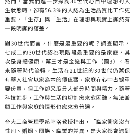
然而，當我們進一步探詢30世代心目中理想的人
生狀態時，卻有56.3％的人認為生活品質比工作更
重要，「生存」與「生活」在理想與現實上顯然有
一段明顯的落差。
對30世代而言，什麼是最重要的呢？調查顯示，
七成二的30世代認為現階段最重要的是家庭，其
次是身體健康，第三才是金錢與工作（圖3）。看
來隨著時代流轉，生活在21世紀的30世代仍舊保
有華人社會以家為本的價值觀，家庭在心中占據重
要份量，但工作卻又瓜分大部分時間與精力。隨著
科技進步，工作與生活的切割愈來愈困難，無法兼
顧工作與家庭的情形也愈來愈普遍。
台大工商管理學系陸洛教授指出，「職家衝突沒有
性別、婚姻、國族、職業的差異，是大家都會遇到