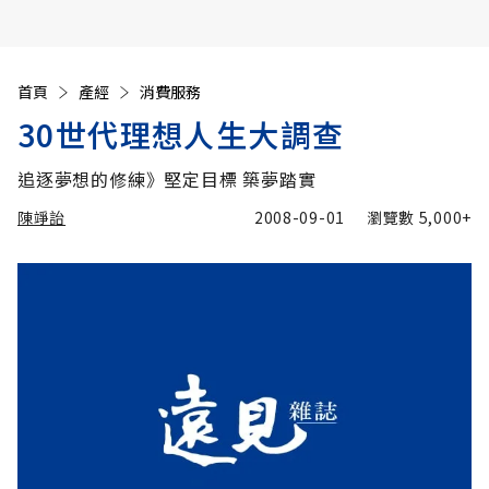
首頁
產經
消費服務
30世代理想人生大調查
追逐夢想的修練》堅定目標 築夢踏實
陳竫詒
2008-09-01
瀏覽數
5,000+