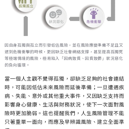
因自身孤獨與孤立而引發低估風險，並在風險應變準備不足且又
遇到危機衝擊的時候，更因缺乏社會網絡支撐，甚至提高孤獨死
等極端情境的風險，極易陷入「因病致貧、因貧致鬱」狀況惡化
的負向循環。
當一個人主觀不覺得孤獨，卻缺乏足夠的社會連結
時，可能因低估未來風險而延後準備；一旦遭遇疾
病、失能、意外或其他重大事件，又因缺乏支持而
影響身心健康、生活與財務狀況，使下一次面對風
險時更加脆弱。這也提醒我們，人生風險管理不能
只著重單一面向，而應及早辨識風險、建立全面準