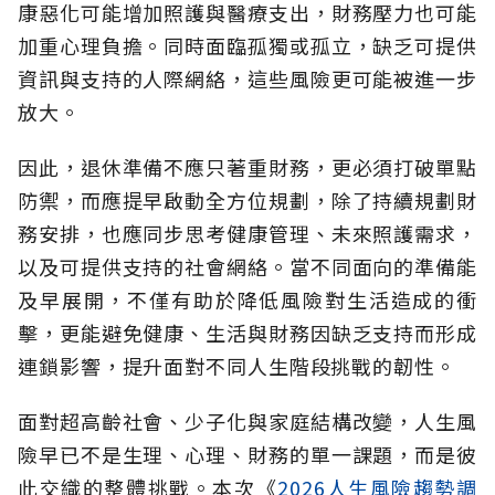
康惡化可能增加照護與醫療支出，財務壓力也可能
加重心理負擔。同時面臨孤獨或孤立，缺乏可提供
資訊與支持的人際網絡，這些風險更可能被進一步
放大。
因此，退休準備不應只著重財務，更必須打破單點
防禦，而應提早啟動全方位規劃，除了持續規劃財
務安排，也應同步思考健康管理、未來照護需求，
以及可提供支持的社會網絡。當不同面向的準備能
及早展開，不僅有助於降低風險對生活造成的衝
擊，更能避免健康、生活與財務因缺乏支持而形成
連鎖影響，提升面對不同人生階段挑戰的韌性。
面對超高齡社會、少子化與家庭結構改變，人生風
險早已不是生理、心理、財務的單一課題，而是彼
此交織的整體挑戰。本次《
2026人生風險趨勢調