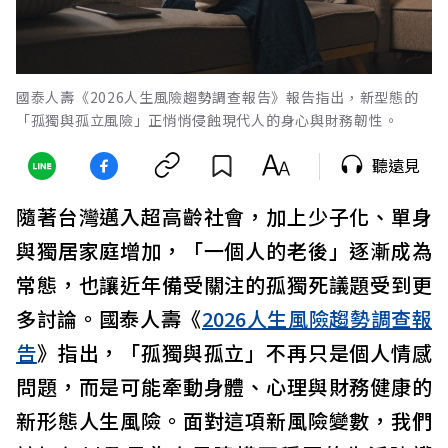
國泰人壽《2026人生風險趨勢調查報告》報告指出，新型態的
「孤獨與孤立風險」正悄悄侵蝕現代人的身心與財務韌性。
聽遠見
隨著台灣邁入超高齡社會，加上少子化、單身
與獨居家庭增加，「一個人的老後」逐漸成為
常態，也讓近年備受關注的孤獨死議題受到更
多討論。國泰人壽《
2026人生風險趨勢調查報
告
》指出，「孤獨與孤立」不再只是個人情感
問題，而是可能牽動身體、心理與財務健康的
新形態人生風險。面對這項新風險變數，我們