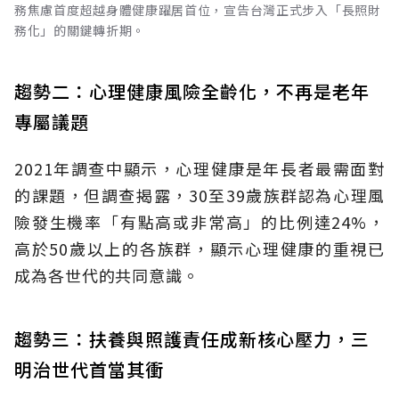
務焦慮首度超越身體健康躍居首位，宣告台灣正式步入「長照財
務化」的關鍵轉折期。
趨勢二：心理健康風險全齡化，不再是老年
專屬議題
2021年調查中顯示，心理健康是年長者最需面對
的課題，但調查揭露，30至39歲族群認為心理風
險發生機率「有點高或非常高」的比例達24%，
高於50歲以上的各族群，顯示心理健康的重視已
成為各世代的共同意識。
趨勢三：扶養與照護責任成新核心壓力，三
明治世代首當其衝