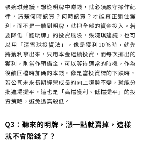
張婉琪建議，想從明牌中賺錢，就必須嚴守操作紀
律，清楚何時該買？何時該賣？才能真正鎖住獲
利，而不是一聽到明牌，就把全部的資金投入。若
要降低「聽明牌」的投資風險，張婉琪建議，也可
以用「滾雪球投資法」，像是獲利10％時，就先
將獲利拿出來，只用本金繼續投資，而每次挪出的
獲利，則當作預備金，可以等待適當的時機，作為
後續回檔時加碼的本錢。像是當投資標的下跌時，
若公司未來長期經營成長的向上趨勢不變，就能分
批進場攤平，這也是「高檔獲利、低檔攤平」的投
資策略，避免追高殺低。
Q3：聽來的明牌，漲一點就賣掉，這樣
就不會賠錢了？