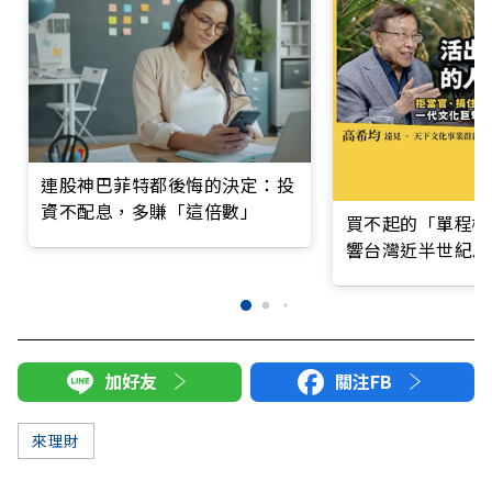
連股神巴菲特都後悔的決定：投
資不配息，多賺「這倍數」
買不起的「單程機
響台灣近半世紀思
加好友
關注FB
來理財