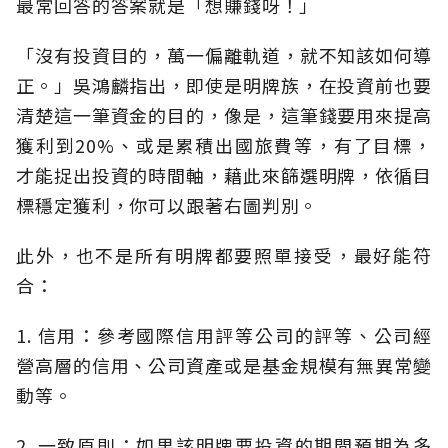
最常回答的答案就是「想賺錢呀！」
「沒有投資目的，萬一偏離軌道，就不知該如何導
正。」吳鴻麟指出，即使是明牌族，在投資前也要
清楚這一筆資金的目的，像是，這筆錢要用來提高
獲利到20%、或是累積出國旅費等，有了目標，
才能捉出投資的時間軸，藉此來篩選明牌，依循目
標穩定獲利，你可以跟著右圖判別。
此外，也不是所有明牌都要照單接受，最好能符
合：
1. 信用：參考國際信用評等公司的評等、公司經
營高層的信用、公司資產或是基金規模有無異常變
動等。
2. 一致原則：如果該明牌要投資的期間預期為多