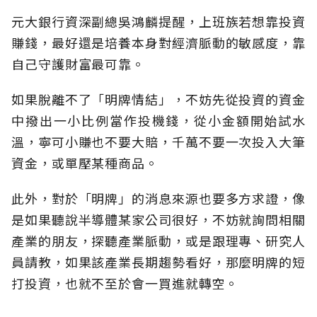
元大銀行資深副總吳鴻麟提醒，上班族若想靠投資
賺錢，最好還是培養本身對經濟脈動的敏感度，靠
自己守護財富最可靠。
如果脫離不了「明牌情結」，不妨先從投資的資金
中撥出一小比例當作投機錢，從小金額開始試水
溫，寧可小賺也不要大賠，千萬不要一次投入大筆
資金，或單壓某種商品。
此外，對於「明牌」的消息來源也要多方求證，像
是如果聽說半導體某家公司很好，不妨就詢問相關
產業的朋友，探聽產業脈動，或是跟理專、研究人
員請教，如果該產業長期趨勢看好，那麼明牌的短
打投資，也就不至於會一買進就轉空。