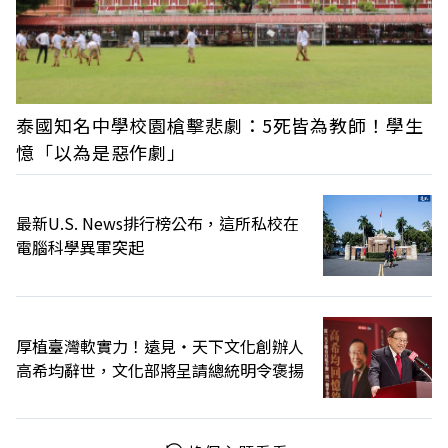
泰國知名中學校園槍擊悲劇：5死皆為教師！學生
憶「以為是惡作劇」
最新U.S. News排行榜公布，這所私校在
電腦科學異軍突起
厚植臺灣軟實力！遠見‧天下文化創辦人
高希均辭世，文化部將呈請總統明令褒揚