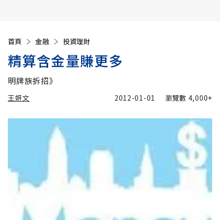
首頁
金融
投資理財
精算含金量賺更多
明牌族拆招》
王妍文
2012-01-01
瀏覽數
4,000+