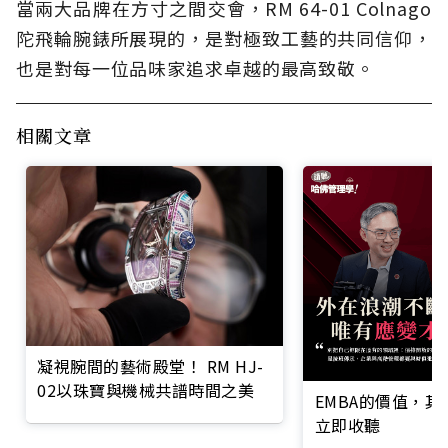
當兩大品牌在方寸之間交會，RM 64-01 Colnago
陀飛輪腕錶所展現的，是對極致工藝的共同信仰，
也是對每一位品味家追求卓越的最高致敬。
相關文章
凝視腕間的藝術殿堂！ RM HJ-
02以珠寶與機械共譜時間之美
EMBA的價值，
立即收聽