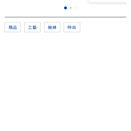
精品
工藝
腕錶
時尚