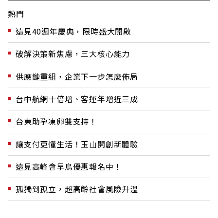
熱門
遠見40週年慶典，限時盛大開啟
破解決策新焦慮，三大核心能力
供應鏈重組，企業下一步怎麼佈局
台中航網十倍增、客運年增近三成
台東助孕凍卵雙支持！
讓支付更懂生活！玉山開創新體驗
遠見高峰會早鳥優惠報名中！
孤獨到孤立，超高齡社會風險升溫