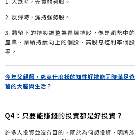
1. 大跌時，先賣弱勢股。
2. 反彈時，減持強勢股。
3. 將留下的持股調整為長線持股，像是趨勢中的
產業、業績持續向上的個股、高股息殖利率個股
等。
今年父親節，究竟什麼樣的知性好禮能同時滿足爸
爸的大腦與生活？
Q4：只要能賺錢的投資都是好投資？
許多人投資並沒有目的，關於為何想投資，明牌族