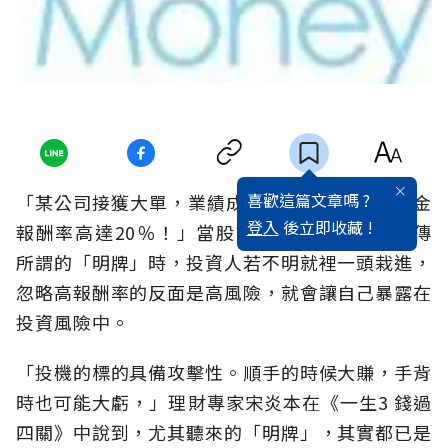
喜歡這篇文章嗎 ?
「某公司接獲大單，業績成長3 成！」、「某基金
登入
後立即收藏 !
報酬率高達20％！」當股市老師或報章雜誌宣傳
所謂的「明牌」時，投資人若不明就裡一頭栽進，
忽略高報酬率的反面是高風險，就會讓自己暴露在
投資風險中。
「投機的標的具備攻擊性。順手的時候大賺，手背
時也可能大虧，」理財專家宋炎本在《一生3 錢過
四關》中說到，尤其聽來的「明牌」，其實都已是