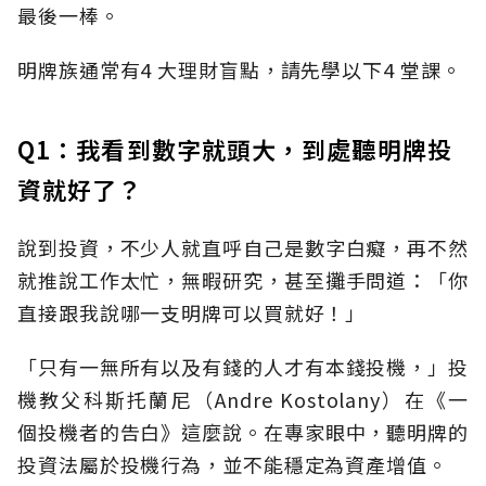
最後一棒。
明牌族通常有4 大理財盲點，請先學以下4 堂課。
Q1：我看到數字就頭大，到處聽明牌投
資就好了？
說到投資，不少人就直呼自己是數字白癡，再不然
就推說工作太忙，無暇研究，甚至攤手問道：「你
直接跟我說哪一支明牌可以買就好！」
「只有一無所有以及有錢的人才有本錢投機，」投
機教父科斯托蘭尼（Andre Kostolany）在《一
個投機者的告白》這麼說。在專家眼中，聽明牌的
投資法屬於投機行為，並不能穩定為資產增值。