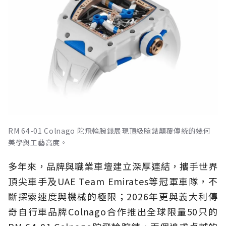
RM 64-01 Colnago 陀飛輪腕錶展現頂級腕錶顛覆傳統的幾何
美學與工藝高度。
多年來，品牌與職業車壇建立深厚連結，攜手世界
頂尖車手及UAE Team Emirates等冠軍車隊，不
斷探索速度與機械的極限；2026年更與義大利傳
奇自行車品牌Colnago合作推出全球限量50只的