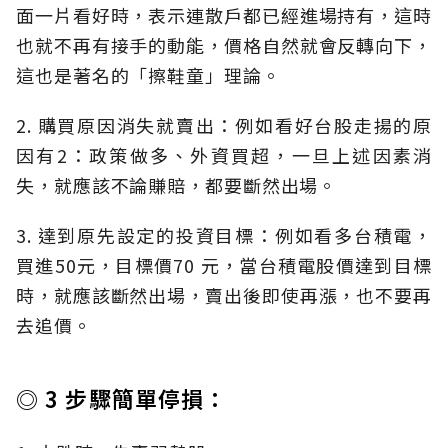
面一片看好時，表示連散戶都已經進場持有，這時
也就不再有接手的動能，價格自然就會反轉向下，
這也是著名的「擦鞋童」理論。
2. 購買原因消失就賣出：例如看好台股走揚的原
因有2：政策做多、外資買超，一旦上述因素消
失，就應該不論賺賠，都要斷然出場。
3. 達到原先設定的投資目標：例如看多台積電，
買進50元，目標價70 元，當台積電股價達到目標
時，就應該斷然出場，賣出後即使再漲，也不要再
去追價。
◎ 3 步驟簡單停損：