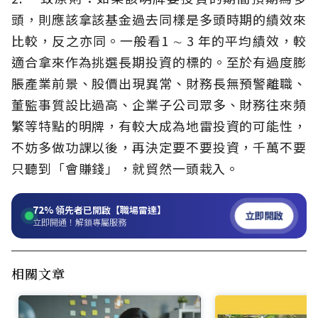
頭，則應該拿該基金過去同樣是多頭時期的績效來
比較，反之亦同。一般看1 ∼ 3 年的平均績效，較
適合拿來作為挑選長期投資的標的。至於有過度膨
脹產業前景、股價出現異常、財務長無預警離職、
董監事質設比過高、企業子公司眾多、財務往來頻
繁等特點的明牌，有較大成為地雷投資的可能性，
不妨多做功課以後，再決定要不要投資，千萬不要
只聽到「會賺錢」，就貿然一頭栽入。
72%
領先者已開啟【職場雷達】
立即開啟
立即開通！解鎖專屬服務
相關文章