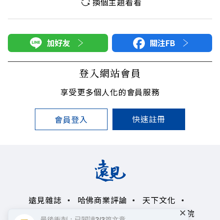
換個主題看看
加好友
關注FB
登入網站會員
享受更多個人化的會員服務
快速註冊
會員登入
遠見雜誌
哈佛商業評論
天下文化
×
未來親子學習平台
50+
領導影響力學院
最後衝刺：已閱讀2/3篇文章