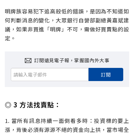
明牌族容易犯下追高殺低的錯誤，是因為不知道如
何判斷消息的變化，大眾銀行自營部副總黃嘉斌建
議，如果非買進「明牌」不可，需做好買賣點的設
定。
訂閱遠見電子報，掌握國內外大事
訂閱
◎ 3 方法找賣點：
1. 當所有訊息持續一面倒看多時：投資標的要上
漲，背後必須有源源不絕的資金向上拱，當市場全