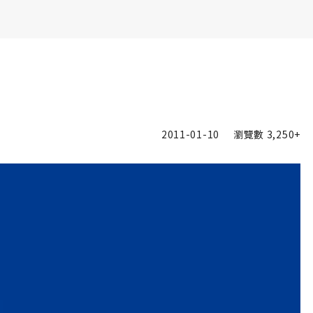
書6選3 特價 3,980 元
2011-01-10
瀏覽數
3,250+