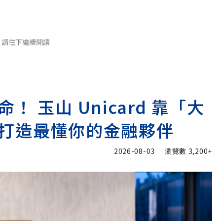
請往下繼續閱讀
 玉山 Unicard 靠「大
打造最懂你的金融夥伴
2026-08-03
瀏覽數
3,200+
加入追蹤