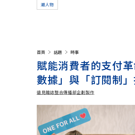
潮人物
首頁
話題
時事
賦能消費者的支付革命！
數據」與「訂閱制」
遠見雜誌整合傳播部企劃製作
遠見雜誌整合傳播部企劃製作