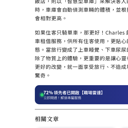
飯店，則以「智慧型車庫」來解決客人
時，車庫會自動偵測車輛的體積，並根
會相對更高。
如果住客只騎單車，那更好！Charl
車租借服務，供所有住客使用，更貼心
態。當旅行變成了上車睡覺、下車尿尿
除了物質上的體驗，更重要的是讓心靈
更好的改變，就一面享受旅行、不造成
驚奇。
72%
領先者已開啟【職場雷達】
立即開通！解鎖專屬服務
相關文章