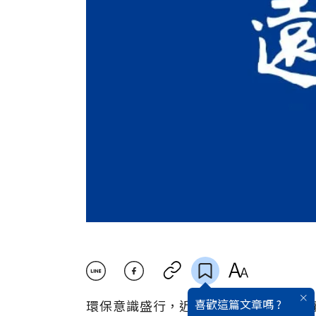
喜歡這篇文章嗎 ?
環保意識盛行，近年來也有愈來愈多消