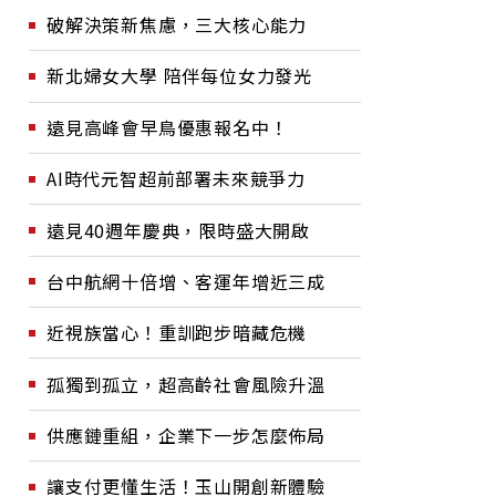
破解決策新焦慮，三大核心能力
新北婦女大學 陪伴每位女力發光
遠見高峰會早鳥優惠報名中！
AI時代元智超前部署未來競爭力
遠見40週年慶典，限時盛大開啟
台中航網十倍增、客運年增近三成
近視族當心！重訓跑步暗藏危機
孤獨到孤立，超高齡社會風險升溫
供應鏈重組，企業下一步怎麼佈局
讓支付更懂生活！玉山開創新體驗