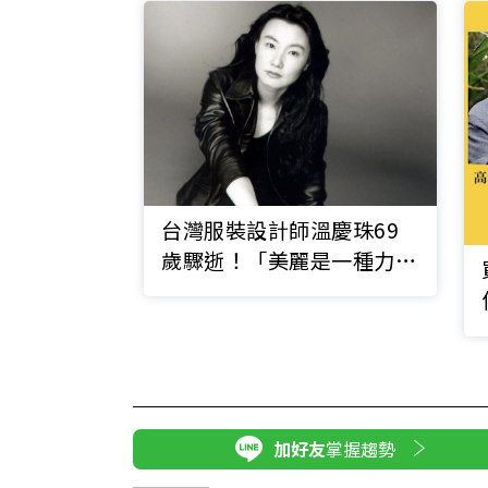
台灣服裝設計師溫慶珠69
歲驟逝！「美麗是一種力
量、一種尊嚴」印度之旅成
轉捩
加好友
掌握趨勢