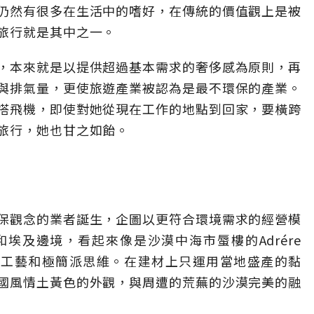
仍然有很多在生活中的嗜好，在傳統的價值觀上是被
旅行就是其中之一。
，本來就是以提供超過基本需求的奢侈感為原則，再
與排氣量，更使旅遊產業被認為是最不環保的產業。
搭飛機，即使對她從現在工作的地點到回家，要橫跨
旅行，她也甘之如飴。
保觀念的業者誕生，企圖以更符合環境需求的經營模
埃及邊境，看起來像是沙漠中海市蜃樓的Adrére
合傳統工藝和極簡派思維。在建材上只運用當地盛產的黏
國風情土黃色的外觀，與周遭的荒蕪的沙漠完美的融