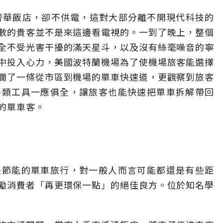
上著名的奢華飯店，卻不供電，這對大部分離不開現代科技的
數的貴客並不是來這邊看電視的。一到了晚上，整個
全不受光害干擾的滿天星斗，以及沒有絲毫噪音的寧
中投入心力，美國波特蘭機場為了使機場旅客能選擇
闢了一條從市區到機場的單車快速道，更觀察到旅客
各類工具一應俱全，讓旅客也能快速把單車拆解帶回
的單車客。
是節能的單車旅行，對一般人而言可能都還是有些距
勵消費者「再更環保一點」的絕佳良方。位於知名學