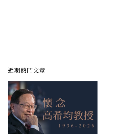
近期熱門文章