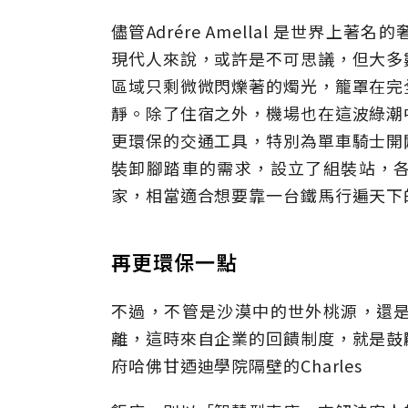
儘管Adrére Amellal 是世界
現代人來說，或許是不可思議，但大多
區域只剩微微閃爍著的燭光，籠罩在完
靜。除了住宿之外，機場也在這波綠潮
更環保的交通工具，特別為單車騎士開
裝卸腳踏車的需求，設立了組裝站，
家，相當適合想要靠一台鐵馬行遍天下
再更環保一點
不過，不管是沙漠中的世外桃源，還
離，這時來自企業的回饋制度，就是鼓
府哈佛甘迺迪學院隔壁的Charles