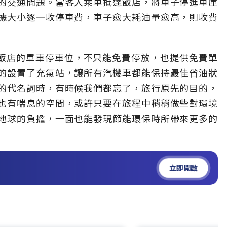
的交通問題。當客人乘車抵達飯店，將車子停進車庫
據大小逐一收停車費，車子愈大耗油量愈高，則收費
es 飯店的單車停車位，不只能免費停放，也提供免費單
的設置了充氣站，讓所有汽機車都能保持最佳省油狀
的代名詞時，有時候我們都忘了，旅行原先的目的，
也有喘息的空間，或許只要在旅程中稍稍做些對環境
地球的負擔，一面也能發現節能環保時所帶來更多的
立即開啟