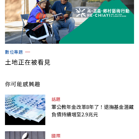
數位專題
土地正在被看見
你可能感興趣
話題
軍公教年金改革8年了！退撫基金潛藏
負債持續增至2.9兆元
國際