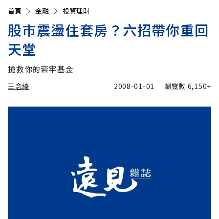
首頁
金融
投資理財
股市震盪住套房？六招帶你重回
天堂
搶救你的套牢基金
王念綺
2008-01-01
瀏覽數
6,150+