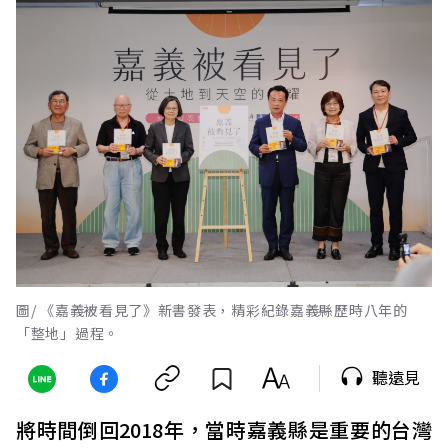
圖/ 《嘉義被看見了》新書發表，精彩紀錄嘉義縣歷時八年的
「整地」過程。
聽遠見
將時間倒回2018年，當時嘉義縣是重要的台灣