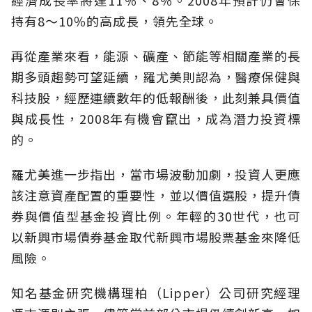
經濟成長率將達11％、8％。2008年預計仍會保
持有8～10％的高成長，領先全球。
再從產業來看，能源、礦產、節能等相關產業的長
期多頭趨勢可望延續，羅尤美則認為，醫療保健與
科技股，經歷連續數年的低報酬後，此刻兼具價值
與成長性，2008年有機會竄出，成為潛力投資標
的。
羅尤美進一步指出，當市場波動加劇，投資人更應
該注意資產配置的重要性，並以價值選股，提升債
券與價值型基金投資比例。年輕的30世代，也可
以新興市場債券基金取代新興市場股票基金來降低
風險。
知名基金研究機構理柏（Lipper）公司研究經理