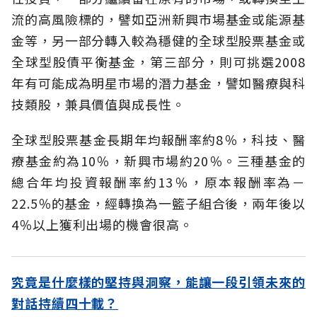
流的高風險標的，譬如亞洲新興市場基金或能源基
金等，另一部分轉入較為穩健的全球型股票基金或
全球型股債平衡基金，第三部分，則可挑選2008
年有可能成為明星市場的潛力基金，譬如醫療與科
技類股，兼具價值與成長性。
全球型股票基金長期年均報酬率約8％，科技、醫
療基金約為10％，新興市場約20％。三種基金的
總合年均投資報酬率約13％，原本報酬率為－
22.5％的基金，經轉換為一籃子組合後，兩年後以
4％以上獲利出場的機會很高。
究竟是什麼樣的堅持與洞察，能讓一段引領未來的
對話持續四十載？