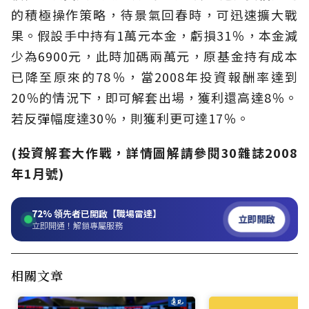
的積極操作策略，待景氣回春時，可迅速擴大戰
果。假設手中持有1萬元本金，虧損31％，本金減
少為6900元，此時加碼兩萬元，原基金持有成本
已降至原來的78％，當2008年投資報酬率達到
20％的情況下，即可解套出場，獲利還高達8％。
若反彈幅度達30％，則獲利更可達17％。
(投資解套大作戰，詳情圖解請參閱30雜誌2008
年1月號)
72%
領先者已開啟【職場雷達】
立即開啟
立即開通！解鎖專屬服務
相關文章