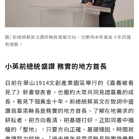
圖/ 前總統蔡英文讚許縣政發展方向，也期待未來黃金十年的蓬
勃發展。
小英前總統盛讚 務實的地方首長
日前在華山1914文創產業園區舉行的《嘉義被看
見了》新書發表會，也邀約大眾共同見證嘉義的成
長，看見下個黃金十年。前總統蔡英文在致詞中盛
讚翁章梁縣長是務實的地方首長、了解在地需求的
耕耘者，把方向看清、把基礎打好，正如同書中描
繪的「整地」，只要方向正確、基礎穩固，時間就
會讓努力綻放。「過去幾年翁章梁縣長與團隊彙整