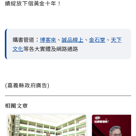
續綻放下個黃金十年！
購書管道：
博客來
、
誠品線上
、
金石堂
、
天下
文化
等各大實體及網路通路
(嘉義縣政府廣告)
相關文章