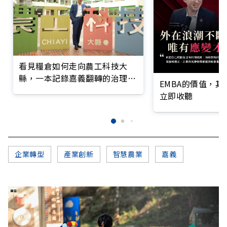
看見糧倉如何走向農工科技大
縣，一本記錄嘉義翻轉的治理實
EMBA的價值，
錄
立即收聽
企業轉型
產業創新
智慧農業
嘉義