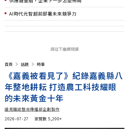
供應鏈重組，企業下一步怎麼佈局
AI時代元智超前部署未來競爭力
請往下繼續閱讀
首頁
話題
時事
《嘉義被看見了》紀錄嘉義縣八
年整地耕耘 打造農工科技耀眼
的未來黃金十年
遠見雜誌整合傳播部企劃製作
2026-07-27
瀏覽數
5,200+