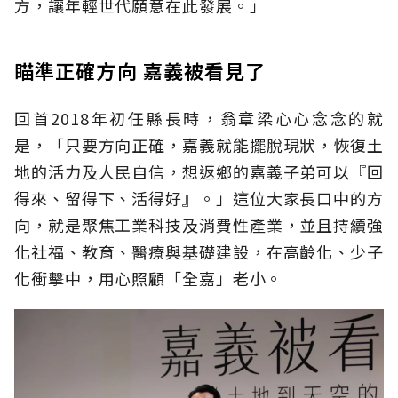
方，讓年輕世代願意在此發展。」
瞄準正確方向 嘉義被看見了
回首2018年初任縣長時，翁章梁心心念念的就
是，「只要方向正確，嘉義就能擺脫現狀，恢復土
地的活力及人民自信，想返鄉的嘉義子弟可以『回
得來、留得下、活得好』。」這位大家長口中的方
向，就是聚焦工業科技及消費性產業，並且持續強
化社福、教育、醫療與基礎建設，在高齡化、少子
化衝擊中，用心照顧「全嘉」老小。