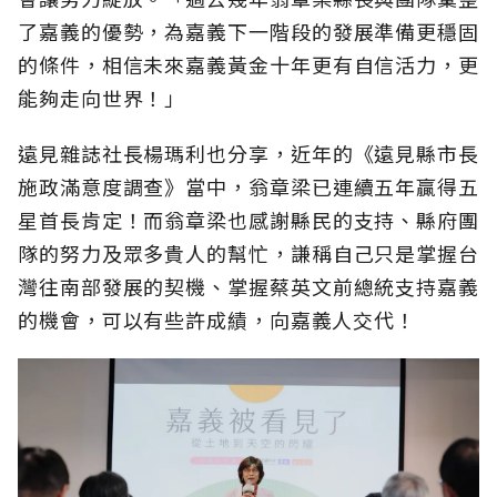
了嘉義的優勢，為嘉義下一階段的發展準備更穩固
的條件，相信未來嘉義黃金十年更有自信活力，更
能夠走向世界！」
遠見雜誌社長楊瑪利也分享，近年的《遠見縣市長
施政滿意度調查》當中，翁章梁已連續五年贏得五
星首長肯定！而翁章梁也感謝縣民的支持、縣府團
隊的努力及眾多貴人的幫忙，謙稱自己只是掌握台
灣往南部發展的契機、掌握蔡英文前總統支持嘉義
的機會，可以有些許成績，向嘉義人交代！