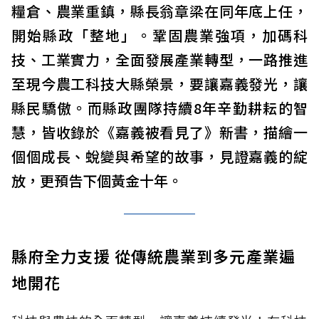
糧倉、農業重鎮，縣長翁章梁在同年底上任，
開始縣政「整地」。鞏固農業強項，加碼科
技、工業實力，全面發展產業轉型，一路推進
至現今農工科技大縣榮景，要讓嘉義發光，讓
縣民驕傲。而縣政團隊持續8年辛勤耕耘的智
慧，皆收錄於《嘉義被看見了》新書，描繪一
個個成長、蛻變與希望的故事，見證嘉義的綻
放，更預告下個黃金十年。
縣府全力支援 從傳統農業到多元產業遍
地開花