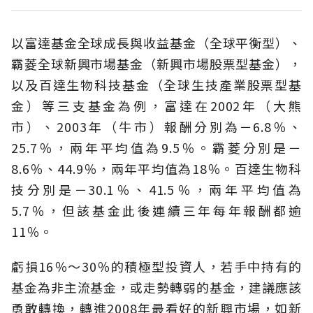
以富達基金全球成長與收益基金（全球平衡型）、
霸菱全球新興市場基金（新興市場股票型基金），
以及百達生物科技基金（全球生技產業股票型基
金）等三支基金為例，富達在2002年（大熊
市）、2003年（牛市）報酬分別為－6.8％、
25.7％，兩年平均值為9.5％。霸菱分別是－
8.6％、44.9％，兩年平均值為18％。百達生物科
技分別是－30.1％、41.5％，兩年平均值為
5.7％，但該基金此後連續三年每年報酬都逾
11％。
虧損16％～30％的積極型投資人，若手中持有的
基金為非主流基金，或走勢轉弱的基金，建議應該
勇敢轉換，轉進2008年最看好的新興市場，如新