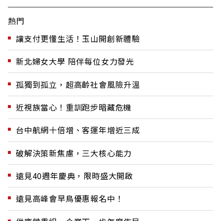
熱門
讓支付更懂生活！玉山開創新體驗
新北婦女大學 陪伴每位女力發光
孤獨到孤立，超高齡社會風險升溫
近視族當心！重訓跑步暗藏危機
台中航網十倍增、客運年增近三成
破解決策新焦慮，三大核心能力
遠見40週年慶典，限時盛大開啟
遠見高峰會早鳥優惠報名中！