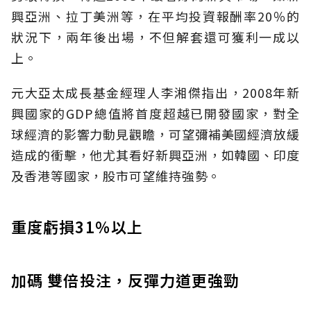
興亞洲、拉丁美洲等，在平均投資報酬率20％的
狀況下，兩年後出場，不但解套還可獲利一成以
上。
元大亞太成長基金經理人李湘傑指出，2008年新
興國家的GDP總值將首度超越已開發國家，對全
球經濟的影響力動見觀瞻，可望彌補美國經濟放緩
造成的衝擊，他尤其看好新興亞洲，如韓國、印度
及香港等國家，股市可望維持強勢。
重度虧損31％以上
加碼 雙倍投注，反彈力道更強勁