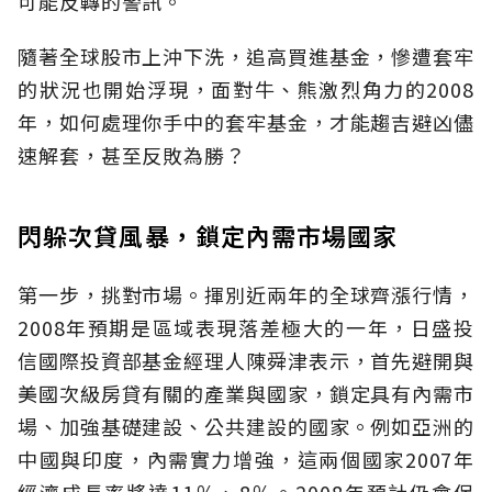
可能反轉的警訊。
隨著全球股市上沖下洗，追高買進基金，慘遭套牢
的狀況也開始浮現，面對牛、熊激烈角力的2008
年，如何處理你手中的套牢基金，才能趨吉避凶儘
速解套，甚至反敗為勝？
閃躲次貸風暴，鎖定內需市場國家
第一步，挑對市場。揮別近兩年的全球齊漲行情，
2008年預期是區域表現落差極大的一年，日盛投
信國際投資部基金經理人陳舜津表示，首先避開與
美國次級房貸有關的產業與國家，鎖定具有內需市
場、加強基礎建設、公共建設的國家。例如亞洲的
中國與印度，內需實力增強，這兩個國家2007年