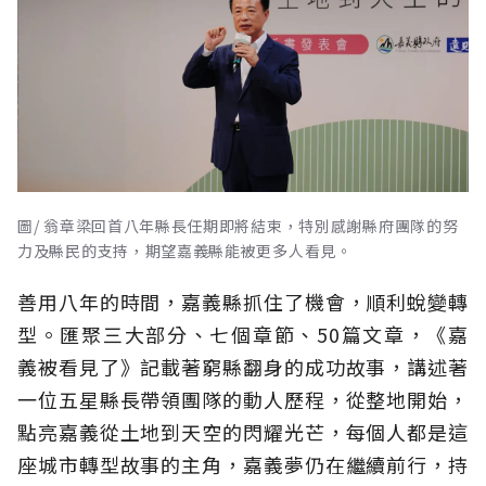
圖/ 翁章梁回首八年縣長任期即將結束，特別感謝縣府團隊的努
力及縣民的支持，期望嘉義縣能被更多人看見。
善用八年的時間，嘉義縣抓住了機會，順利蛻變轉
型。匯聚三大部分、七個章節、50篇文章，《嘉
義被看見了》記載著窮縣翻身的成功故事，講述著
一位五星縣長帶領團隊的動人歷程，從整地開始，
點亮嘉義從土地到天空的閃耀光芒，每個人都是這
座城市轉型故事的主角，嘉義夢仍在繼續前行，持