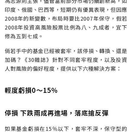
馮志源則主張，儘管當前部分市場仍續創新高，如
印度、俄國、巴西等，短期仍有優異表現，但因應
2008年的新變數，布局時要比2007年保守，假若
2008年投資高風險股票比例為八、九成者，宜下
修為五到七成。
倘若手中的基金已經被套牢，該停損、轉換、還是
加碼？《30雜誌》針對不同套牢程度，以及投資
人對風險的偏好程度，提供以下六種解決方案：
輕度虧損0～15％
停損 下跌兩成再進場，落底搶反彈
如果基金虧損在15％以下，套牢不深，保守型的