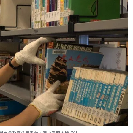
學有最整齊的圖書館。圖由陽明大學提供