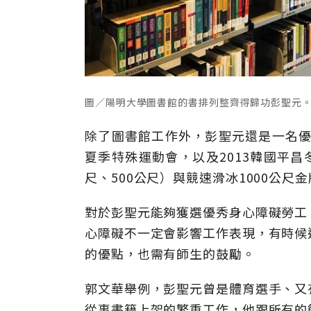
圖／陽明大學圖書館的書排列整齊得歸功彭聖元
除了圖書館工作外，彭聖元還是一名優
夏季特殊運動會，以及2013韓國平昌
尺、500公尺）與競速滑冰1000公尺
對於彭聖元能夠獲選優秀身心障礙勞工
心障礙不一定會影響工作表現，有時候
的優點，也需有師生的鼓勵。
郭文華舉例，彭聖元曾是體育選手、又
從事書籍上架的繁重工作，他跟所有的