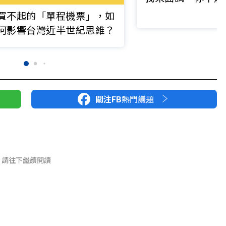
買不起的「單程機票」，如
何影響台灣近半世紀思維？
關注FB
熱門議題
請往下繼續閱讀