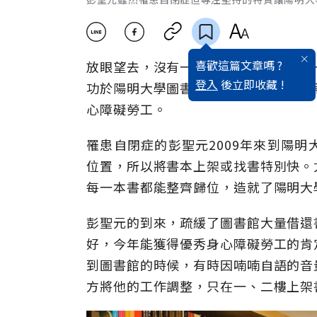
喜歡這篇文章嗎 ?
放眼望去，沒有一本書突出於書架，每
登入
後立即收藏 !
功於陽明大學圖書館館員彭聖元，他靠
心障礙勞工。
罹患自閉症的彭聖元2009年來到陽
位置，所以將書本上架或找書特別快。
每一本書都能整齊歸位，造就了陽明大
彭聖元的到來，疏緩了圖書館大量借還
好，今年能獲得優秀身心障礙勞工的肯
到圖書館的時候，有時因喃喃自語的音
方將他的工作調整，只在一、二樓上架