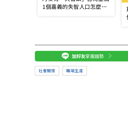
1個嘉義的失智人口怎麼
辦？
加好友
掌握趨勢
社會關懷
職場生涯