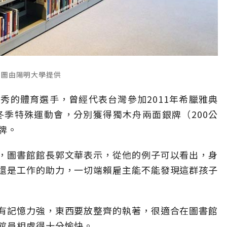
。圖由陽明大學提供
秀的體育選手，曾經代表台灣參加2011年希臘雅典
冬季特殊運動會，分別獲得獨木舟兩面銀牌（200公
金牌。
，圖書館館長郭文華表示，從他的例子可以看出，身
還是工作的助力，一切端賴雇主能不能發現這群孩子
有記憶力強，東西要放整齊的執著，很適合在圖書館
館員相處得十分愉快。