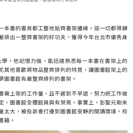
一本書的書背都工整地貼齊書架邊緣。這一切都得歸
著排出一整齊書架的好功夫，獲得今年台北市優秀身
明大學，他記憶力強，能迅速熟悉每一本書在書架上的
尤其他喜歡將物品整齊排列的特質，讓圖書館架上的
學圖書館有最整齊排列的書架。
書需上架的工作量，且不遲到不早退，努力把工作做
定，圖書館全體館員與有榮焉。事實上，彭聖元剛來
量太大，被投訴會打擾到圖書館安靜的閱讀環境。校
書籍。