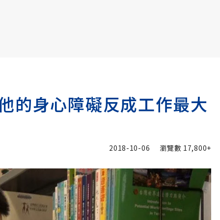
書6選3 特價 3,980 元
他的身心障礙反成工作最大
2018-10-06
瀏覽數
17,800+