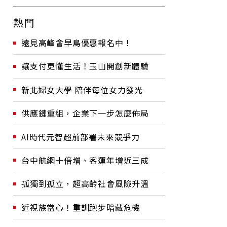
熱門
遠見高峰會早鳥優惠報名中！
讓支付更懂生活！玉山開創新體驗
新北婦女大學 陪伴每位女力發光
供應鏈重組，企業下一步怎麼佈局
AI時代元智超前部署未來競爭力
台中航網十倍增、客運年增近三成
孤獨到孤立，超高齡社會風險升溫
近視族當心！重訓跑步暗藏危機