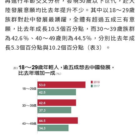
再進行年齡交叉分析，發現50歲以下世代，赴大
陸發展意願均比去年提升不少。其中以18～29歲
族群對赴中發展最踴躍，全體有超過五成三有意
願，比去年成長10.5個百分點，而30～39歲族群
為42.6％、40～49歲則為44.5％，分別比去年成
長5.3個百分點與10.2個百分點（表3）。