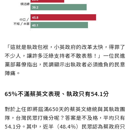
「這就是執政包袱，小英政府的改革太快，得罪了
不少人，讓許多泛綠支持者不敢表態！」一位民進
黨部幕僚指出，民調顯示出執政者必須擔負的民意
陣痛。
65％不滿蔡英文表現、執政只有54.1分
對於上任即將屆滿650天的蔡英文總統與其執政團
隊，台灣民眾打幾分呢？答案是不及格，平均只有
54.1分。其中，近半（48.4％）民眾認為蔡政府只