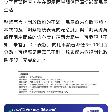
少了百萬陸客，在在顯示兩岸關係已深切影響民眾
生活。
整體而言，對於政府的不滿，民眾愈來愈敢表態。
本次問及「對蔡總統表現的滿意度」與「對蔡總統
處理兩岸關係的信心度」這兩大題中，可發現「不
知／未答」（不表態）的比率顯著降低5～10個百
分點，可解讀是民眾已不耐，想表態來宣達對執政
團隊的「零容忍」。
72%
領先者已開啟【職場雷達】
立即開啟