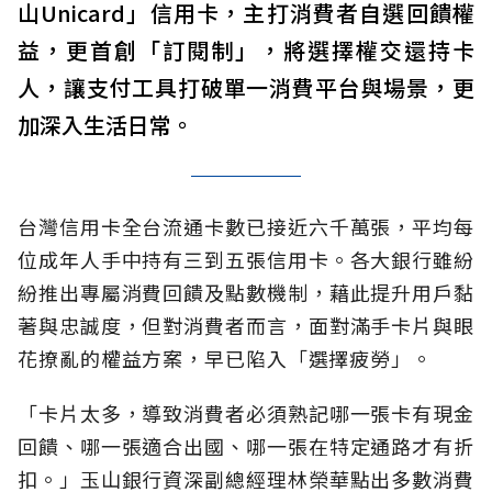
山Unicard」信用卡，主打消費者自選回饋權
益，更首創「訂閱制」，將選擇權交還持卡
人，讓支付工具打破單一消費平台與場景，更
加深入生活日常。
台灣信用卡全台流通卡數已接近六千萬張，平均每
位成年人手中持有三到五張信用卡。各大銀行雖紛
紛推出專屬消費回饋及點數機制，藉此提升用戶黏
著與忠誠度，但對消費者而言，面對滿手卡片與眼
花撩亂的權益方案，早已陷入「選擇疲勞」。
「卡片太多，導致消費者必須熟記哪一張卡有現金
回饋、哪一張適合出國、哪一張在特定通路才有折
扣。」玉山銀行資深副總經理林榮華點出多數消費