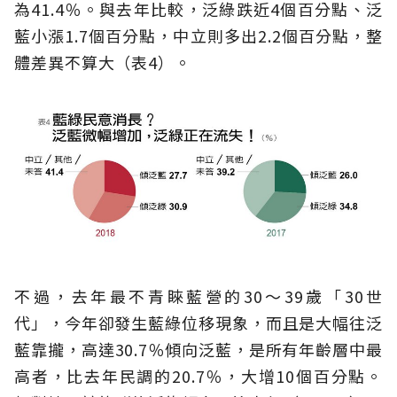
為41.4％。與去年比較，泛綠跌近4個百分點、泛
藍小漲1.7個百分點，中立則多出2.2個百分點，整
體差異不算大（表4）。
不過，去年最不青睞藍營的30～39歲「30世
代」，今年卻發生藍綠位移現象，而且是大幅往泛
藍靠攏，高達30.7％傾向泛藍，是所有年齡層中最
高者，比去年民調的20.7％，大增10個百分點。