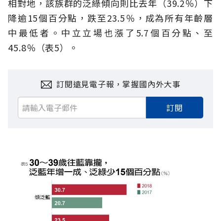
相對地，該族群的泛綠傾向則比去年（39.2％）下
降逾15個百分點，跌至23.5％，成為所有年齡層
中最低者。中立立場也漲了5.7個百分點、至
45.8％（表5）。
訂閱遠見電子報，掌握國內外大事
訂閱