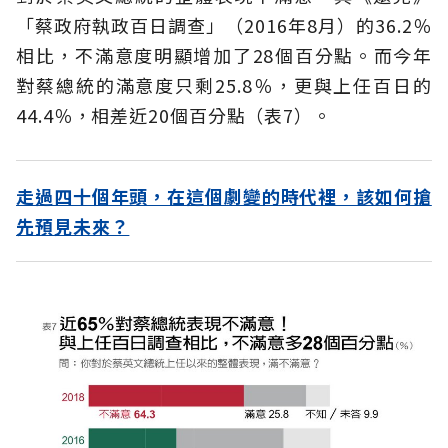
「蔡政府執政百日調查」（2016年8月）的36.2％
相比，不滿意度明顯增加了28個百分點。而今年
對蔡總統的滿意度只剩25.8％，更與上任百日的
44.4％，相差近20個百分點（表7）。
走過四十個年頭，在這個劇變的時代裡，該如何搶
先預見未來？