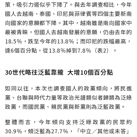
策，吸引力道似乎下降了。與去年調查相比，今年
國人去越南、泰國、印尼與菲律賓等四個主要新南
向國家的意願都下降。其中，越南雖是南向國家中
最被青睞，但國人去越南發展的意願，仍由去年的
18.5％，跌至今年的13.8％；而印尼的跌幅最高，
達6個百分點，從13.8％掉到7.8％（表2）。
30世代略往泛藍靠攏 大增10個百分點
如同以往，本次也調查國人的政黨傾向，將民進
黨、台聯與時代力量等政治光譜類似者歸類為泛綠
政黨，而國民黨、親民黨與新黨則為泛藍政黨。
整體而言，今年傾向支持泛綠政黨的民眾約
30.9％，傾泛藍為27.7％，「中立／其他或未答」