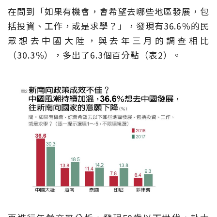
在問到「如果有機會，會希望去哪些地區發展，包
括投資、工作，或是求學？」，發現有36.6％的民
眾想去中國大陸，與去年三月的調查相比
（30.3％），多出了6.3個百分點（表2）。