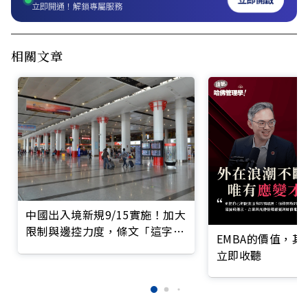
立即開通！解鎖專屬服務
相關文章
中國出入境新規9/15實施！加大
限制與邊控力度，條文「這字
EMBA的價值，
眼」引人惶恐
立即收聽