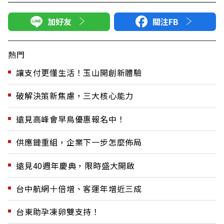
加好友
關注FB
熱門
讓支付更懂生活！玉山開創新體驗
破解決策新焦慮，三大核心能力
遠見高峰會早鳥優惠報名中！
供應鏈重組，企業下一步怎麼佈局
遠見40週年慶典，限時盛大開啟
台中航網十倍增、客運年增近三成
台東助孕凍卵雙支持！