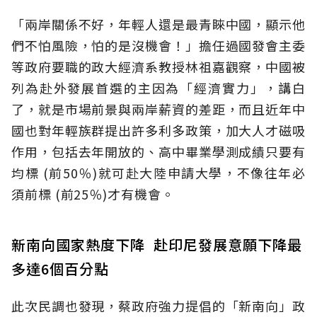
「兩岸關係不好，年輕人還是最青睞中國，顯示他
們不怕風險，怕的是沒機會！」擔任過國發會主委
等政府要職的政大經濟系教授林祖嘉觀察，中國被
列為赴外發展首選的主因為「經濟實力」，講白
了，就是市場前景與兩岸薪資的差距，而且近年中
國也對年輕族群提出許多利多政策，加大人才磁吸
作用，包括去年開放的、高中畢業學測成績只要有
均標 (前50％)就可赴大陸申請大學，不像往年必
須前標 (前25％)才有機會。
新南向國家熱度下降 赴印尼發展意願下降最
多達6個百分點
此次民調也發現，蔡政府強力提倡的「新南向」政