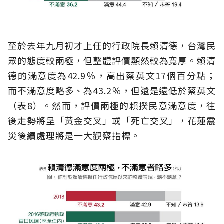
至於去年九月初才上任的行政院長賴清德，台灣民
眾的態度較兩極，但整體評價顯然較為寬厚。賴清
德的滿意度為42.9％，高出蔡英文17個百分點；
而不滿意度略多、為43.2％，但還是遠低於蔡英文
（表8）。然而，評價兩極的賴揆民意滿意度，往
後走勢將呈「黃金交叉」或「死亡交叉」，花蓮震
災後續處理將是一大觀察指標。