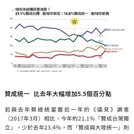
贊成統一 比去年大幅增加5.5個百分點
若與去年蔡總統當選近一年的《遠見》調查
（2017年3月）相比，今年約21.1％「贊成台灣獨
立」，少於去年23.4％，而「贊成與大陸統一」則