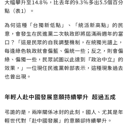
大幅攀升至14.8％，比去年的9.3％多出5.5個百分
點（表1）。
為何這種「台獨新低點」、「統派新高點」的民
意，會發生在民進黨二次執政即將屆滿兩週年的當
口？「這是民眾的自我調整機制，在統獨光譜上，
每逢綠色執政就會偏藍、偏統一些；反之，則會偏
綠、偏獨一些，民眾試圖以此達到『政治中立』的
效果，」一位現任民進黨幹部表示，這種現象過去
也曾出現。
年輕人赴中國發展意願持續攀升 超過五成
弔詭的是，兩岸關係冰封的此刻，國人、尤其是年
輕世代對「赴中國發展」的意願卻持續攀升。