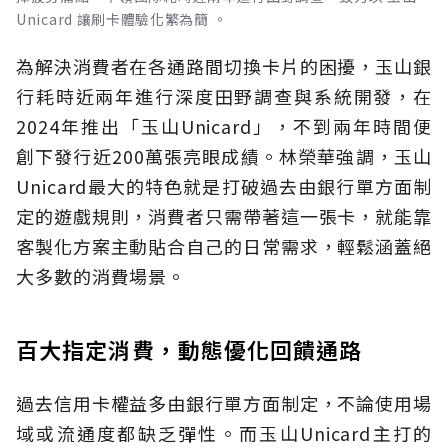
Unicard 讓刷卡體驗化繁為簡 。
為解決消費者在各通路間切換卡片的困擾，玉山銀
行耗時近兩年進行深度田野調查與系統開發，在
2024年推出「玉山Unicard」，不到兩年時間便
創下發行近200萬張亮眼成績。林榮華強調，玉山
Unicard最大的特色就是打破過去由銀行單方面制
定的遊戲規則，消費者只需帶著這一張卡，就能靠
客製化方案主動貼合自己的日常需求，輕鬆涵蓋絕
大多數的消費場景。
百大指定消費，動態優化回饋通路
過去信用卡權益多由銀行單方面制定，不論使用場
域或流通度都缺乏彈性。而玉山Unicard主打的