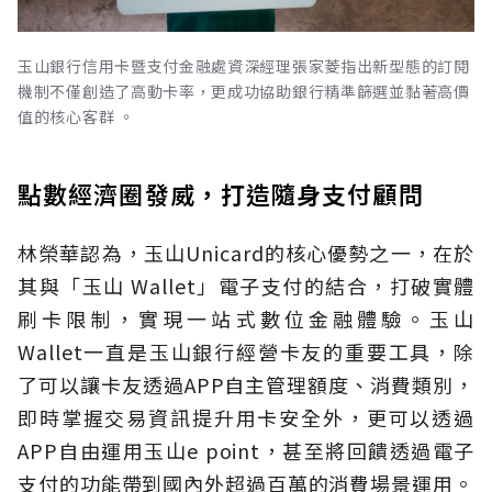
玉山銀行信用卡暨支付金融處資深經理張家菱指出新型態的訂閱
機制不僅創造了高動卡率，更成功協助銀行精準篩選並黏著高價
值的核心客群 。
點數經濟圈發威，打造隨身支付顧問
林榮華認為，玉山Unicard的核心優勢之一，在於
其與「玉山 Wallet」電子支付的結合，打破實體
刷卡限制，實現一站式數位金融體驗。玉山
Wallet一直是玉山銀行經營卡友的重要工具，除
了可以讓卡友透過APP自主管理額度、消費類別，
即時掌握交易資訊提升用卡安全外，更可以透過
APP自由運用玉山e point，甚至將回饋透過電子
支付的功能帶到國內外超過百萬的消費場景運用。