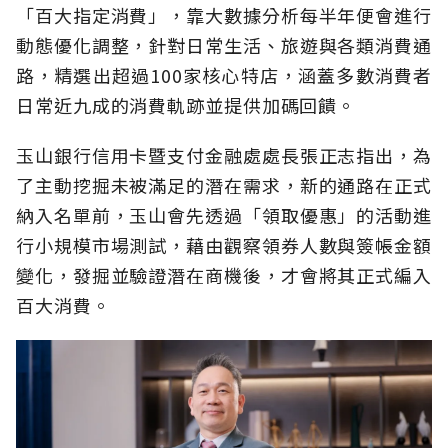
「百大指定消費」，靠大數據分析每半年便會進行
動態優化調整，針對日常生活、旅遊與各類消費通
路，精選出超過100家核心特店，涵蓋多數消費者
日常近九成的消費軌跡並提供加碼回饋。
玉山銀行信用卡暨支付金融處處長張正志指出，為
了主動挖掘未被滿足的潛在需求，新的通路在正式
納入名單前，玉山會先透過「領取優惠」的活動進
行小規模市場測試，藉由觀察領券人數與簽帳金額
變化，發掘並驗證潛在商機後，才會將其正式編入
百大消費。