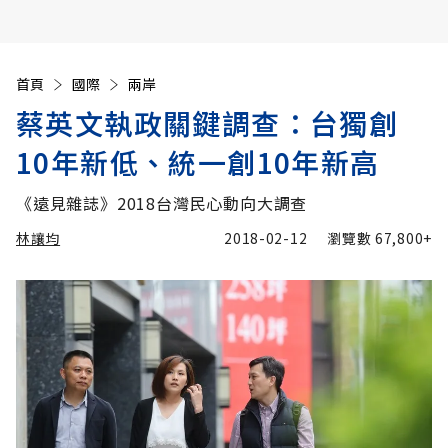
首頁
國際
兩岸
蔡英文執政關鍵調查：台獨創
10年新低、統一創10年新高
《遠見雜誌》2018台灣民心動向大調查
林讓均
2018-02-12
瀏覽數
67,800+