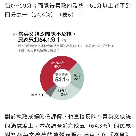
值0～59分；而覺得蔡政府及格、61分以上者不到
四分之一（24.4％）（表6）。
對於執政成績的低評價，也直接反映在蔡英文總統
的滿意度上。本次調查近六成五（64.3％）的民眾
對於蔡英文總統的整體表現不滿意，與《遠見》