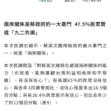
兩岸關係是蔡政府的一大罩門 47.5％民眾贊
成「九二共識」
本次民調也顯示，蔡英文團隊執政的最大罩門之
一，就是「兩岸關係」。
本次民調問及「對蔡英文總統在處理兩岸關係的能
力（也就是，能夠兼顧台灣利益和兩岸和平發
展），有沒有信心？」有高達65％的民眾沒有信
心，與去年3月調查相比，沒信心程度多出16.5個
百分點；另有26.4％民眾表示有信心，但比去年少
了約12個百分點（表9）。