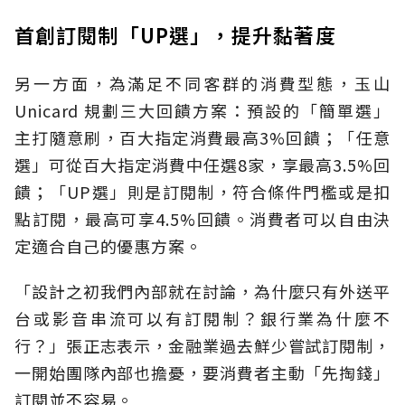
首創訂閱制「UP選」，提升黏著度
另一方面，為滿足不同客群的消費型態，玉山
Unicard 規劃三大回饋方案：預設的「簡單選」
主打隨意刷，百大指定消費最高3%回饋；「任意
選」可從百大指定消費中任選8家，享最高3.5%回
饋；「UP選」則是訂閱制，符合條件門檻或是扣
點訂閱，最高可享4.5%回饋。消費者可以自由決
定適合自己的優惠方案。
「設計之初我們內部就在討論，為什麼只有外送平
台或影音串流可以有訂閱制？銀行業為什麼不
行？」張正志表示，金融業過去鮮少嘗試訂閱制，
一開始團隊內部也擔憂，要消費者主動「先掏錢」
訂閱並不容易。